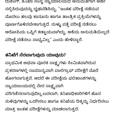
ದುಶಿಂಗ್, ತನಿಖಾ ಸಂಸ್ಥೆ ನ್ಯಾಯಾಲಯದ ಅನುಮತಿಗಾಗಿ ಅರ್ಜಿ
ಸಲ್ಲಿಸಿರುವುದನ್ನು ದೃಢಪಡಿಸಿದ್ದು, "ಇಂತಹ ಪರೀಕ್ಷೆ ನಡೆಸುವ
ಮೊದಲು ಹಲವು ಕಾನೂನು ಹಾಗೂ ತಾಂತ್ರಿಕ ಪ್ರಕ್ರಿಯೆಗಳನ್ನು
ಪೂರ್ಣಗೊಳಿಸಬೇಕಾಗುತ್ತದೆ. ಸುಳ್ಳು ಪತ್ತೆ ಪರೀಕ್ಷೆ ನಡೆಸಲು
ಆರೋಪಿಯ ಒಪ್ಪಿಗೆ ಕಡ್ಡಾಯವಾಗಿದ್ದು, ಆಕೆಯ ಅನುಮತಿಯಿಲ್ಲದೆ
ಪರೀಕ್ಷೆ ನಡೆಸಲು ಸಾಧ್ಯವಿಲ್ಲ" ಎಂದು ಹೇಳಿದ್ದಾರೆ.
ತನಿಖೆಗೆ ನೆರವಾಗುವುದು ಯಾವುದು?
ಪ್ರಾಥಮಿಕ ಅಥವಾ ಪೂರಕ ಸಾಕ್ಷ್ಯಗಳು ಸೀಮಿತವಾಗಿರುವ
ಪ್ರಕರಣಗಳಲ್ಲಿ ಸಾಮಾನ್ಯವಾಗಿ ಪಾಲಿಗ್ರಾಫ್ ಪರೀಕ್ಷೆಗೆ ಮೊರೆ
ಹೋಗಲಾಗುತ್ತದೆ. ಆದರೆ ಈ ಪರೀಕ್ಷೆಯ ಫಲಿತಾಂಶಗಳನ್ನು
ನ್ಯಾಯಾಲಯದಲ್ಲಿ ನೇರ ಸಾಕ್ಷ್ಯವಾಗಿ
ಪರಿಗಣಿಸಲಾಗುವುದಿಲ್ಲ.ಬದಲಾಗಿ, ತನಿಖಾಧಿಕಾರಿಗಳಿಗೆ ಹೊಸ
ಸುಳಿವುಗಳನ್ನು ಒದಗಿಸಲು ಹಾಗೂ ತನಿಖೆಯ ದಿಕ್ಕನ್ನು ನಿರ್ಧರಿಸಲು
ಮಾತ್ರ ಇಂತಹ ಪರೀಕ್ಷೆಗಳನ್ನು ಮಾಡಲಾಗುತ್ತದೆ.