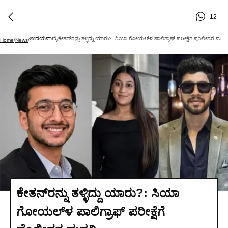
12
ಉದಯವಾಣಿ
ಕೇತನ್‌ರನ್ನು ತಳ್ಳಿದ್ದು ಯಾರು?: ಸಿಯಾ ಗೋಯಲ್‌ಳ ಪಾಲಿಗ್ರಾಫ್ ಪರೀಕ್ಷೆಗೆ ಪೊಲೀಸರ ಮನವಿ
Home
/
News
/
/
ಕೇತನ್‌ರನ್ನು ತಳ್ಳಿದ್ದು ಯಾರು?: ಸಿಯಾ
ಗೋಯಲ್‌ಳ ಪಾಲಿಗ್ರಾಫ್ ಪರೀಕ್ಷೆಗೆ