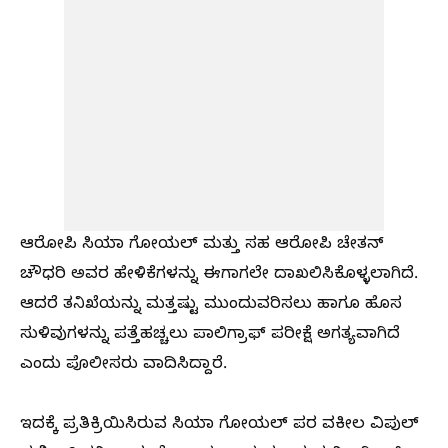
ಆರೋಪಿ ಸಿಯಾ ಗೋಯಲ್ ಮತ್ತು ಸಹ ಆರೋಪಿ ಚೇತನ್
ಚೌಧರಿ ಅವರ ಹೇಳಿಕೆಗಳನ್ನು ಈಗಾಗಲೇ ದಾಖಲಿಸಿಕೊಳ್ಳಲಾಗಿದೆ.
ಆದರೆ ತನಿಖೆಯನ್ನು ಮತ್ತಷ್ಟು ಮುಂದುವರಿಸಲು ಹಾಗೂ ಹೊಸ
ಸುಳಿವುಗಳನ್ನು ಪತ್ತೆಹಚ್ಚಲು ಪಾಲಿಗ್ರಾಫ್ ಪರೀಕ್ಷೆ ಅಗತ್ಯವಾಗಿದೆ
ಎಂದು ಪೊಲೀಸರು ವಾದಿಸಿದ್ದಾರೆ.
ಇದಕ್ಕೆ ಪ್ರತಿಕ್ರಿಯಿಸಿರುವ ಸಿಯಾ ಗೋಯಲ್ ಪರ ವಕೀಲ ವಿಪುಲ್