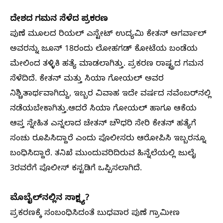
ದೇಶದ ಗಮನ ಸೆಳೆದ ಪ್ರಕರಣ
ಪುಣೆ ಮೂಲದ ರಿಯಲ್ ಎಸ್ಟೇಟ್ ಉದ್ಯಮಿ ಕೇತನ್ ಅಗರ್ವಾಲ್
ಅವರನ್ನು ಜೂನ್ 18ರಂದು ಲೋಹಗಡ್ ಕೋಟೆಯ ಬಂಡೆಯ
ಮೇಲಿಂದ ತಳ್ಳಿಕಿ ಹತ್ಯೆ ಮಾಡಲಾಗಿತ್ತು. ಪ್ರಕರಣ ರಾಷ್ಟ್ರದ ಗಮನ
ಸೆಳೆದಿದೆ. ಕೇತನ್ ಮತ್ತು ಸಿಯಾ ಗೋಯಲ್ ಅವರ
ನಿಶ್ಚಿತಾರ್ಥವಾಗಿದ್ದು, ಇಬ್ಬರ ವಿವಾಹ ಇದೇ ವರ್ಷದ ನವೆಂಬರ್‌ನಲ್ಲಿ
ನಡೆಯಬೇಕಾಗಿತ್ತು.ಆದರೆ ಸಿಯಾ ಗೋಯಲ್ ಹಾಗೂ ಆಕೆಯ
ಆಪ್ತ ಸ್ನೇಹಿತ ಎನ್ನಲಾದ ಚೇತನ್ ಚೌಧರಿ ಸೇರಿ ಕೇತನ್ ಹತ್ಯೆಗೆ
ಸಂಚು ರೂಪಿಸಿದ್ದಾರೆ ಎಂದು ಪೊಲೀಸರು ಆರೋಪಿಸಿ ಇಬ್ಬರನ್ನೂ
ಬಂಧಿಸಿದ್ದಾರೆ. ತನಿಖೆ ಮುಂದುವರಿದಿರುವ ಹಿನ್ನೆಲೆಯಲ್ಲಿ ಜುಲೈ
3ರವರೆಗೆ ಪೊಲೀಸ್ ಕಸ್ಟಡಿಗೆ ಒಪ್ಪಿಸಲಾಗಿದೆ.
ಮೊಬೈಲ್‌ನಲ್ಲಿನ ಸಾಕ್ಷ್ಯ?
ಪ್ರಕರಣಕ್ಕೆ ಸಂಬಂಧಿಸಿದಂತೆ ಬುಧವಾರ ಪುಣೆ ಗ್ರಾಮೀಣ