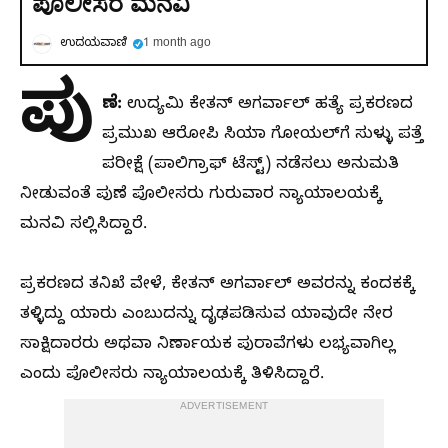
ಪೊಲೀಸರ ಮನವಿ
ಉದಯವಾಣಿ
1 month ago
ಪು
ಣೆ:
ಉದ್ಯಮಿ ಕೇತನ್ ಅಗರ್ವಾಲ್ ಹತ್ಯೆ ಪ್ರಕರಣದ
ಪ್ರಮುಖ ಆರೋಪಿ ಸಿಯಾ ಗೋಯಲ್‌ಗೆ ಸುಳ್ಳು ಪತ್ತೆ
ಪರೀಕ್ಷೆ (ಪಾಲಿಗ್ರಾಫ್ ಟೆಸ್ಟ್) ನಡೆಸಲು ಅನುಮತಿ
ನೀಡುವಂತೆ ಪುಣೆ ಪೊಲೀಸರು ಗುರುವಾರ ನ್ಯಾಯಾಲಯಕ್ಕೆ
ಮನವಿ ಸಲ್ಲಿಸಿದ್ದಾರೆ.
ಪ್ರಕರಣದ ತನಿಖೆ ವೇಳೆ, ಕೇತನ್ ಅಗರ್ವಾಲ್ ಅವರನ್ನು ಕಂದಕಕ್ಕೆ
ತಳ್ಳಿದ್ದು ಯಾರು ಎಂಬುದನ್ನು ದೃಢಪಡಿಸುವ ಯಾವುದೇ ನೇರ
ಸಾಕ್ಷಿದಾರರು ಅಥವಾ ನಿರ್ಣಾಯಕ ಪುರಾವೆಗಳು ಲಭ್ಯವಾಗಿಲ್ಲ
ಎಂದು ಪೊಲೀಸರು ನ್ಯಾಯಾಲಯಕ್ಕೆ ತಿಳಿಸಿದ್ದಾರೆ.
ADVERTISEMENT