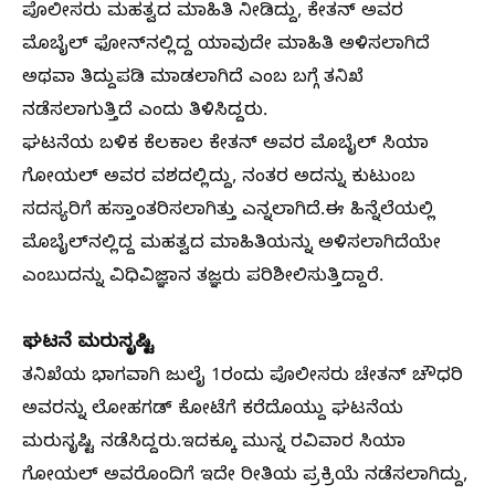
ಪೊಲೀಸರು ಮಹತ್ವದ ಮಾಹಿತಿ ನೀಡಿದ್ದು, ಕೇತನ್ ಅವರ
ಮೊಬೈಲ್ ಫೋನ್‌ನಲ್ಲಿದ್ದ ಯಾವುದೇ ಮಾಹಿತಿ ಅಳಿಸಲಾಗಿದೆ
ಅಥವಾ ತಿದ್ದುಪಡಿ ಮಾಡಲಾಗಿದೆ ಎಂಬ ಬಗ್ಗೆ ತನಿಖೆ
ನಡೆಸಲಾಗುತ್ತಿದೆ ಎಂದು ತಿಳಿಸಿದ್ದರು.
ಘಟನೆಯ ಬಳಿಕ ಕೆಲಕಾಲ ಕೇತನ್ ಅವರ ಮೊಬೈಲ್ ಸಿಯಾ
ಗೋಯಲ್ ಅವರ ವಶದಲ್ಲಿದ್ದು, ನಂತರ ಅದನ್ನು ಕುಟುಂಬ
ಸದಸ್ಯರಿಗೆ ಹಸ್ತಾಂತರಿಸಲಾಗಿತ್ತು ಎನ್ನಲಾಗಿದೆ.ಈ ಹಿನ್ನೆಲೆಯಲ್ಲಿ
ಮೊಬೈಲ್‌ನಲ್ಲಿದ್ದ ಮಹತ್ವದ ಮಾಹಿತಿಯನ್ನು ಅಳಿಸಲಾಗಿದೆಯೇ
ಎಂಬುದನ್ನು ವಿಧಿವಿಜ್ಞಾನ ತಜ್ಞರು ಪರಿಶೀಲಿಸುತ್ತಿದ್ದಾರೆ.
ಘಟನೆ ಮರುಸೃಷ್ಟಿ
ತನಿಖೆಯ ಭಾಗವಾಗಿ ಜುಲೈ 1ರಂದು ಪೊಲೀಸರು ಚೇತನ್ ಚೌಧರಿ
ಅವರನ್ನು ಲೋಹಗಡ್ ಕೋಟೆಗೆ ಕರೆದೊಯ್ದು ಘಟನೆಯ
ಮರುಸೃಷ್ಟಿ ನಡೆಸಿದ್ದರು.ಇದಕ್ಕೂ ಮುನ್ನ ರವಿವಾರ ಸಿಯಾ
ಗೋಯಲ್ ಅವರೊಂದಿಗೆ ಇದೇ ರೀತಿಯ ಪ್ರಕ್ರಿಯೆ ನಡೆಸಲಾಗಿದ್ದು,