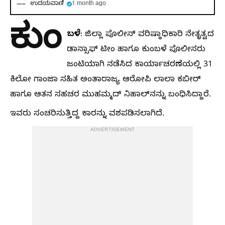
ಉದಯವಾಣಿ
1 month ago
ಕುಂ
ಬಳೆ
: ಜಿಲ್ಲಾ ಪೊಲೀಸ್‌ ವರಿಷ್ಠಾಧಿಕಾರಿ ನೇತೃತ್ವದ
ಡಾನ್ಸಾಫ್‌ ಟೀಂ ಹಾಗೂ ಕುಂಬಳೆ ಪೊಲೀಸರು
ಜಂಟಿಯಾಗಿ ನಡೆಸಿದ ಕಾರ್ಯಾಚರಣೆಯಲ್ಲಿ 31
ಕಿಲೋ ಗಾಂಜಾ ಸಹಿತ ಅಂತಾರಾಜ್ಯ ಆರೋಪಿ ಲಾಲಾ ಕಬೀರ್‌
ಹಾಗೂ ಆತನ ಸಹಚರ ಮುಹಮ್ಮದ್‌ ನಿಹಾಲ್‌ನನ್ನು ಬಂಧಿಸಿದ್ದಾರೆ.
ಇವರು ಸಂಚರಿಸುತ್ತಿದ್ದ ಕಾರನ್ನು ವಶಪಡಿಸಲಾಗಿದೆ.
ADVERTISEMENT