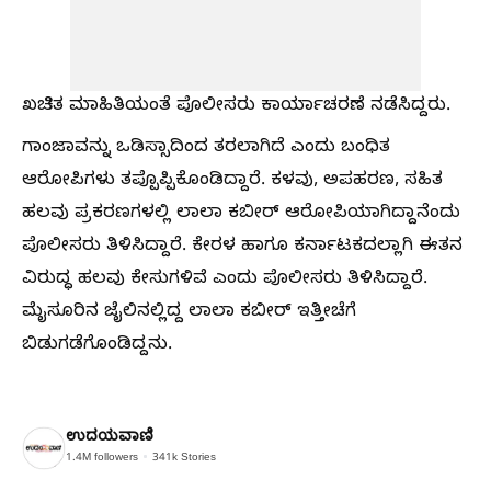
ಖಚಿತ ಮಾಹಿತಿಯಂತೆ ಪೊಲೀಸರು ಕಾರ್ಯಾಚರಣೆ ನಡೆಸಿದ್ದರು.
ಗಾಂಜಾವನ್ನು ಒಡಿಸ್ಸಾದಿಂದ ತರಲಾಗಿದೆ ಎಂದು ಬಂಧಿತ
ಆರೋಪಿಗಳು ತಪ್ಪೊಪ್ಪಿಕೊಂಡಿದ್ದಾರೆ. ಕಳವು, ಅಪಹರಣ, ಸಹಿತ
ಹಲವು ಪ್ರಕರಣಗಳಲ್ಲಿ ಲಾಲಾ ಕಬೀರ್‌ ಆರೋಪಿಯಾಗಿದ್ದಾನೆಂದು
ಪೊಲೀಸರು ತಿಳಿಸಿದ್ದಾರೆ. ಕೇರಳ ಹಾಗೂ ಕರ್ನಾಟಕದಲ್ಲಾಗಿ ಈತನ
ವಿರುದ್ಧ ಹಲವು ಕೇಸುಗಳಿವೆ ಎಂದು ಪೊಲೀಸರು ತಿಳಿಸಿದ್ದಾರೆ.
ಮೈಸೂರಿನ ಜೈಲಿನಲ್ಲಿದ್ದ ಲಾಲಾ ಕಬೀರ್‌ ಇತ್ತೀಚೆಗೆ
ಬಿಡುಗಡೆಗೊಂಡಿದ್ದನು.
ಉದಯವಾಣಿ
1.4M
followers
341k
Stories