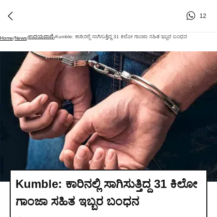
12
ಉದಯವಾಣಿ
Kumble: ಕಾರಿನಲ್ಲಿ ಸಾಗಿಸುತ್ತಿದ್ದ 31 ಕಿಲೋ ಗಾಂಜಾ ಸಹಿತ ಇಬ್ಬರ ಬಂಧನ
Home
/
News
/
/
Kumble: ಕಾರಿನಲ್ಲಿ ಸಾಗಿಸುತ್ತಿದ್ದ 31 ಕಿಲೋ
ಗಾಂಜಾ ಸಹಿತ ಇಬ್ಬರ ಬಂಧನ