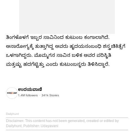
ತಿಂಗಳೊಳಗೆ ಇಬ್ಬರ ಸಾವಿನಿಂದ ಕುಟುಂಬ ಕಂಗಾಲಾಗಿದೆ.
ಅನಾರೋಗ್ಯಕ್ಕೆ ತುತ್ತಾಗಿದ್ದ ಅವರು ಹೃದಯಸಂಬಂಧಿ ಶಸ್ತ್ರಚಿಕಿತ್ಸೆಗೆ
ಒಳಗಾಗಿದ್ದರು. ಮೊಮ್ಮಗನ ಸಾವಿನ ಬಳಿಕ ಅವರ ಪರಿಸ್ಥಿತಿ
ಮತ್ತಷ್ಟು ಹದಗೆಟ್ಟಿತ್ತು ಎಂದು ಕುಟುಂಬಸ್ಥರು ತಿಳಿಸಿದ್ದಾರೆ.
ಉದಯವಾಣಿ
1.4M
followers
341k
Stories
Dailyhunt
Disclaimer
: This content has not been generated, created or edited by
Dailyhunt. Publisher: Udayavani