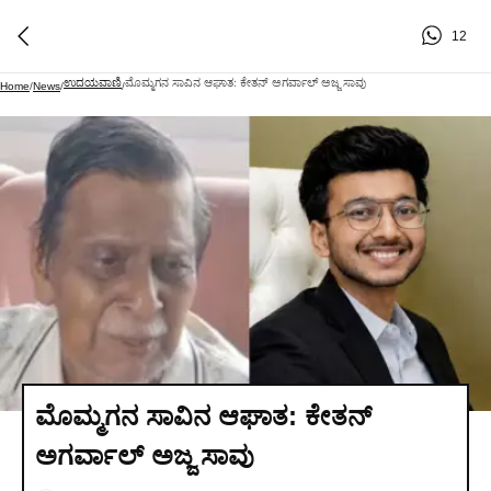
12
ಉದಯವಾಣಿ
ಮೊಮ್ಮಗನ ಸಾವಿನ ಆಘಾತ: ಕೇತನ್‌ ಅಗರ್ವಾಲ್ ಅಜ್ಜ ಸಾವು
Home
/
News
/
/
ಮೊಮ್ಮಗನ ಸಾವಿನ ಆಘಾತ: ಕೇತನ್‌
ಅಗರ್ವಾಲ್ ಅಜ್ಜ ಸಾವು