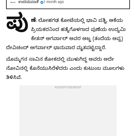
ಉದಯವಾಣಿ
1 month ago
ಪು
ಣೆ
: ಲೋಹಗಢ ಕೋಟೆಯಲ್ಲಿ ಭಾವಿ ಪತ್ನಿ, ಆಕೆಯ
ಪ್ರಿಯಕರನಿಂದ ಹತ್ಯೆಗೊಳಗಾದ ಪುಣೆಯ ಉದ್ಯಮಿ
ಕೇತನ್‌ ಅಗರ್ವಾಲ್‌ ಅವರ ಅಜ್ಜ (ತಂದೆಯ ಅಪ್ಪ)
ದೇವಿಚಂದ್‌ ಅಗರ್ವಾಲ್‌ ಭಾನುವಾರ ಮೃತಪಟ್ಟಿದ್ದಾರೆ.
ಮೊಮ್ಮಗನ ಸಾವಿನ ಶೋಕದಲ್ಲಿ ಮುಳುಗಿದ್ದ ಅವರು ಅದೇ
ನೋವಿನಲ್ಲಿ ಕೊನೆಯುಸಿರೆಳೆದರು ಎಂದು ಕುಟುಂಬ ಮೂಲಗಳು
ತಿಳಿಸಿವೆ.
ADVERTISEMENT