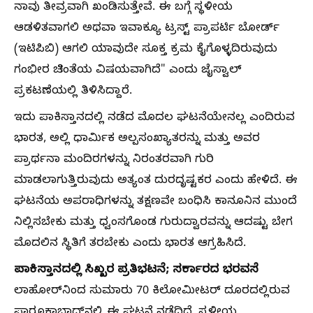
ನಾವು ತೀವ್ರವಾಗಿ ಖಂಡಿಸುತ್ತೇವೆ. ಈ ಬಗ್ಗೆ ಸ್ಥಳೀಯ
ಆಡಳಿತವಾಗಲಿ ಅಥವಾ ಇವಾಕ್ಯೂ ಟ್ರಸ್ಟ್ ಪ್ರಾಪರ್ಟಿ ಬೋರ್ಡ್
(ಇಟಿಪಿಬಿ) ಆಗಲಿ ಯಾವುದೇ ಸೂಕ್ತ ಕ್ರಮ ಕೈಗೊಳ್ಳದಿರುವುದು
ಗಂಭೀರ ಚಿಂತೆಯ ವಿಷಯವಾಗಿದೆ" ಎಂದು ಜೈಸ್ವಾಲ್
ಪ್ರಕಟಣೆಯಲ್ಲಿ ತಿಳಿಸಿದ್ದಾರೆ.
ಇದು ಪಾಕಿಸ್ತಾನದಲ್ಲಿ ನಡೆದ ಮೊದಲ ಘಟನೆಯೇನಲ್ಲ ಎಂದಿರುವ
ಭಾರತ, ಅಲ್ಲಿ ಧಾರ್ಮಿಕ ಅಲ್ಪಸಂಖ್ಯಾತರನ್ನು ಮತ್ತು ಅವರ
ಪ್ರಾರ್ಥನಾ ಮಂದಿರಗಳನ್ನು ನಿರಂತರವಾಗಿ ಗುರಿ
ಮಾಡಲಾಗುತ್ತಿರುವುದು ಅತ್ಯಂತ ದುರದೃಷ್ಟಕರ ಎಂದು ಹೇಳಿದೆ. ಈ
ಘಟನೆಯ ಅಪರಾಧಿಗಳನ್ನು ತಕ್ಷಣವೇ ಬಂಧಿಸಿ ಕಾನೂನಿನ ಮುಂದೆ
ನಿಲ್ಲಿಸಬೇಕು ಮತ್ತು ಧ್ವಂಸಗೊಂಡ ಗುರುದ್ವಾರವನ್ನು ಆದಷ್ಟು ಬೇಗ
ಮೊದಲಿನ ಸ್ಥಿತಿಗೆ ತರಬೇಕು ಎಂದು ಭಾರತ ಆಗ್ರಹಿಸಿದೆ.
ಪಾಕಿಸ್ತಾನದಲ್ಲಿ ಸಿಖ್ಖರ ಪ್ರತಿಭಟನೆ; ಸರ್ಕಾರದ ಭರವಸೆ
ಲಾಹೋರ್‌ನಿಂದ ಸುಮಾರು 70 ಕಿಲೋಮೀಟರ್ ದೂರದಲ್ಲಿರುವ
ಫಾರೂಕಾಬಾದ್‌ನಲ್ಲಿ ಈ ಘಟನೆ ನಡೆದಿದೆ. ಸ್ಥಳೀಯ