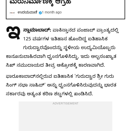
ಮರುನಿರ್ಮಾಣಕ್ಕೆ ಆಗ್ರಹ
ಉದಯವಾಣಿ
1 month ago
ಇ
ಸ್ಲಾಮಾಬಾದ್:
ಪಾಕಿಸ್ತಾನದ ಪಂಜಾಬ್ ಪ್ರಾಂತ್ಯದಲ್ಲಿ
125 ವರ್ಷಗಳ ಇತಿಹಾಸ ಹೊಂದಿದ್ದ ಐತಿಹಾಸಿಕ
ಗುರುದ್ವಾರವೊಂದನ್ನು ಸ್ಥಳೀಯ ಉದ್ಯಮಿಯೊಬ್ಬರು
ಕಾನೂನುಬಾಹಿರವಾಗಿ ಧ್ವಂಸಗೊಳಿಸಿದ್ದು, ಇದು ಅಲ್ಪಸಂಖ್ಯಾತ
ಸಿಖ್ ಸಮುದಾಯದ ತೀವ್ರ ಆಕ್ರೋಶಕ್ಕೆ ಕಾರಣವಾಗಿದೆ.
ಫಾರೂಕಾಬಾದ್‌ನಲ್ಲಿರುವ ಐತಿಹಾಸಿಕ 'ಗುರುದ್ವಾರ ಶ್ರೀ ಗುರು
ಸಿಂಗ್ ಸಭಾ ಸಾಹಿಬ್' ಅನ್ನು ಧ್ವಂಸಗೊಳಿಸಿರುವುದನ್ನು ಭಾರತ
ಸರ್ಕಾರವು ಅತ್ಯಂತ ಕಠಿಣ ಶಬ್ದಗಳಲ್ಲಿ ಖಂಡಿಸಿದೆ.
ADVERTISEMENT