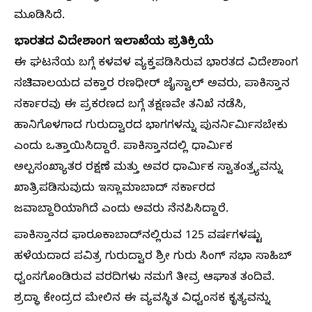
ಮೂಡಿಸಿದೆ.
ಭಾರತದ ವಿದೇಶಾಂಗ ಇಲಾಖೆಯ ಪ್ರತಿಕ್ರಿಯೆ
ಈ ಘಟನೆಯ ಬಗ್ಗೆ ಕಳವಳ ವ್ಯಕ್ತಪಡಿಸಿರುವ ಭಾರತದ ವಿದೇಶಾಂಗ
ಸಚಿವಾಲಯದ ವಕ್ತಾರ ರಣಧೀರ್ ಜೈಸ್ವಾಲ್ ಅವರು, ಪಾಕಿಸ್ತಾನ
ಸರ್ಕಾರವು ಈ ಪ್ರಕರಣದ ಬಗ್ಗೆ ತಕ್ಷಣವೇ ತನಿಖೆ ನಡೆಸಿ,
ಹಾನಿಗೊಳಗಾದ ಗುರುದ್ವಾರದ ಭಾಗಗಳನ್ನು ಪುನರ್ನಿರ್ಮಿಸಬೇಕು
ಎಂದು ಒತ್ತಾಯಿಸಿದ್ದಾರೆ. ಪಾಕಿಸ್ತಾನದಲ್ಲಿ ಧಾರ್ಮಿಕ
ಅಲ್ಪಸಂಖ್ಯಾತರ ರಕ್ಷಣೆ ಮತ್ತು ಅವರ ಧಾರ್ಮಿಕ ಸ್ವಾತಂತ್ರ್ಯವನ್ನು
ಖಾತ್ರಿಪಡಿಸುವುದು ಇಸ್ಲಾಮಾಬಾದ್ ಸರ್ಕಾರದ
ಜವಾಬ್ದಾರಿಯಾಗಿದೆ ಎಂದು ಅವರು ನೆನಪಿಸಿದ್ದಾರೆ.
ಪಾಕಿಸ್ತಾನದ ಫಾರೂಕಾಬಾದ್‌ನಲ್ಲಿರುವ 125 ವರ್ಷಗಳಷ್ಟು
ಹಳೆಯದಾದ ಪವಿತ್ರ ಗುರುದ್ವಾರ ಶ್ರೀ ಗುರು ಸಿಂಗ್ ಸಭಾ ಸಾಹಿಬ್
ಧ್ವಂಸಗೊಂಡಿರುವ ವರದಿಗಳು ನಮಗೆ ತೀವ್ರ ಆಘಾತ ತಂದಿವೆ.
ಶ್ರದ್ಧಾ ಕೇಂದ್ರದ ಮೇಲಿನ ಈ ವ್ಯವಸ್ಥಿತ ವಿಧ್ವಂಸಕ ಕೃತ್ಯವನ್ನು