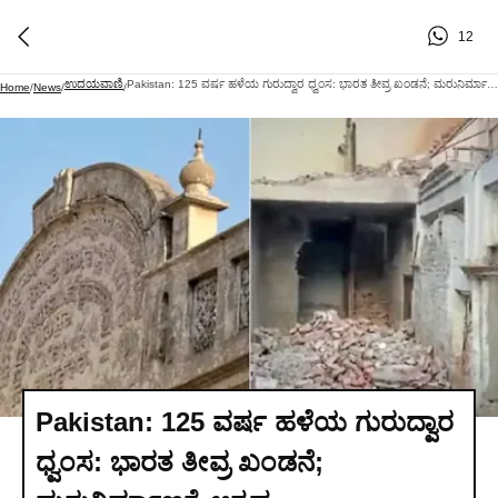
12
ಉದಯವಾಣಿ
Pakistan: 125 ವರ್ಷ ಹಳೆಯ ಗುರುದ್ವಾರ ಧ್ವಂಸ: ಭಾರತ ತೀವ್ರ ಖಂಡನೆ; ಮರುನಿರ್ಮಾಣಕ್ಕೆ ಆಗ್ರಹ
Home
/
News
/
/
Pakistan: 125 ವರ್ಷ ಹಳೆಯ ಗುರುದ್ವಾರ
ಧ್ವಂಸ: ಭಾರತ ತೀವ್ರ ಖಂಡನೆ;