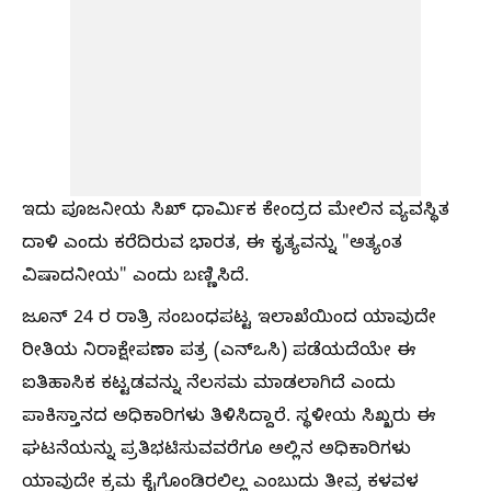
ಇದು ಪೂಜನೀಯ ಸಿಖ್ ಧಾರ್ಮಿಕ ಕೇಂದ್ರದ ಮೇಲಿನ ವ್ಯವಸ್ಥಿತ
ದಾಳಿ ಎಂದು ಕರೆದಿರುವ ಭಾರತ, ಈ ಕೃತ್ಯವನ್ನು "ಅತ್ಯಂತ
ವಿಷಾದನೀಯ" ಎಂದು ಬಣ್ಣಿಸಿದೆ.
ಜೂನ್ 24 ರ ರಾತ್ರಿ ಸಂಬಂಧಪಟ್ಟ ಇಲಾಖೆಯಿಂದ ಯಾವುದೇ
ರೀತಿಯ ನಿರಾಕ್ಷೇಪಣಾ ಪತ್ರ (ಎನ್‌ಒಸಿ) ಪಡೆಯದೆಯೇ ಈ
ಐತಿಹಾಸಿಕ ಕಟ್ಟಡವನ್ನು ನೆಲಸಮ ಮಾಡಲಾಗಿದೆ ಎಂದು
ಪಾಕಿಸ್ತಾನದ ಅಧಿಕಾರಿಗಳು ತಿಳಿಸಿದ್ದಾರೆ. ಸ್ಥಳೀಯ ಸಿಖ್ಖರು ಈ
ಘಟನೆಯನ್ನು ಪ್ರತಿಭಟಿಸುವವರೆಗೂ ಅಲ್ಲಿನ ಅಧಿಕಾರಿಗಳು
ಯಾವುದೇ ಕ್ರಮ ಕೈಗೊಂಡಿರಲಿಲ್ಲ ಎಂಬುದು ತೀವ್ರ ಕಳವಳ