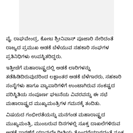
ವೈ. ರಾಘವೇಂದ್ರ, ಕೋಟ ಶ್ರೀನಿವಾಸ್ ಪೂಜಾರಿ ಸೇರಿದಂತೆ
ರಾಜ್ಯದ ಪ್ರಮುಖ ಅಡಕೆ ಬೆಳೆಯುವ ಸಹಕಾರಿ ಸಂಘಗಳ
ಪ್ರತಿನಿಧಿಗಳು ಉಪಸ್ಥಿತರಿದ್ದರು.
​ಇತ್ತೀಚೆಗೆ ಮಹಾರಾಷ್ಟ್ರದಲ್ಲಿ ಅಡಕೆ ಲಾರಿಗಳನ್ನು
ತಡೆಹಿಡಿದಿರುವುದರಿಂದ ಲಕ್ಷಾಂತರ ಅಡಕೆ ಬೆಳೆಗಾರರು, ಸಹಕಾರಿ
ಸಂಸ್ಥೆಗಳು ಹಾಗೂ ವ್ಯಾಪಾರಿಗಳಿಗೆ ಉಂಟಾಗಿರುವ ಸಂಕಷ್ಟದ
ಪರಿಸ್ಥಿತಿಯ ಸಂಪೂರ್ಣ ಘಟನೆಯ ವಿವರವನ್ನು ಈ ಸಭೆ
ಮಹಾರಾಷ್ಟ್ರದ ಮುಖ್ಯಮಂತ್ರಿಗಳ ಗಮನಕ್ಕೆ ತಂದಿತು.
​ವಿಷಯದ ಗಂಭೀರತೆಯನ್ನು ಮನಗಂಡ ಮಹಾರಾಷ್ಟ್ರದ
ಮುಖ್ಯಮಂತ್ರಿ, ಮುಂಬರುವ ದಿನಗಳಲ್ಲಿ ಸೂಕ್ತ ದಾಖಲೆಗಳಿರುವ