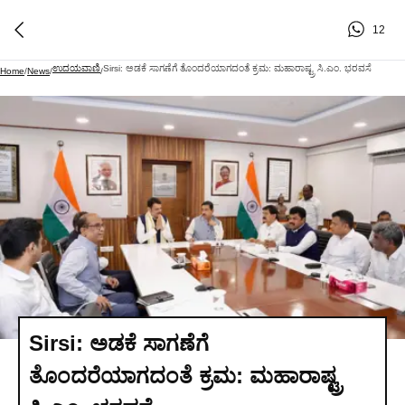
12
ಉದಯವಾಣಿ
Sirsi: ಅಡಕೆ ಸಾಗಣೆಗೆ ತೊಂದರೆಯಾಗದಂತೆ ಕ್ರಮ: ಮಹಾರಾಷ್ಟ್ರ ಸಿ.ಎಂ. ಭರವಸೆ
Home
/
News
/
/
Sirsi: ಅಡಕೆ ಸಾಗಣೆಗೆ
ತೊಂದರೆಯಾಗದಂತೆ ಕ್ರಮ: ಮಹಾರಾಷ್ಟ್ರ