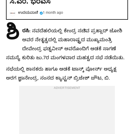
ಸಿ.ಎಂ. ಭರವಸೆ
ಉದಯವಾಣಿ
1 month ago
ಶಿ
ರಸಿ
: ನವದೆಹಲಿಯಲ್ಲಿ ಕೇಂದ್ರ ಸಚಿವ ಪ್ರಹ್ಲಾದ್ ಜೋಶಿ
ಅವರ ನೇತೃತ್ವದಲ್ಲಿ ಮಹಾರಾಷ್ಟ್ರದ ಮುಖ್ಯಮಂತ್ರಿ
ದೇವೇಂದ್ರ ಫಡ್ನವೀಸ್ ಅವರೊಂದಿಗೆ ಅಡಕೆ ಸಾಗಣೆ
ಸಮಸ್ಯೆ ಕುರಿತು ಜು.7ರ ಮಂಗಳವಾರ ಮಹತ್ವದ ಸಭೆ ನಡೆಯಿತು.
ಸಭೆಯಲ್ಲಿ ಶಾಸಕರು ಹಾಗೂ ಅಡಕೆ ಟಾಸ್ಕ್ ಪೋರ್ಸ್ ಅಧ್ಯಕ್ಷ
ಅರಗ ಜ್ಞಾನೇಂದ್ರ, ಸಂಸದ ಕ್ಯಾಪ್ಟನ್ ಬ್ರಿಜೇಶ್ ಚೌಟ, ಬಿ.
ADVERTISEMENT