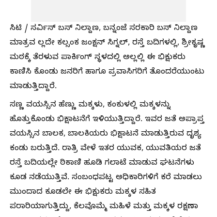
ಸಿಟಿ / ಸರ್ವಿಸ್‌ ಬಸ್‌ ನಿಲ್ದಾಣ, ಬನ್ನಂಜೆ ಸರಕಾರಿ ಬಸ್‌ ನಿಲ್ದಾಣ
ಮಾತ್ರವ ಲ್ಲದೇ ಕಲ್ಸಂಕ ಜಂಕ್ಷನ್‌ ಸಿಗ್ನಲ್‌, ರಸ್ತೆ ಬದಿಗಳಲ್ಲಿ, ಶ್ರೀಕೃಷ್ಣ
ಮಠಕ್ಕೆ ತೆರಳುವ ಪಾರ್ಕಿಂಗ್‌ ಸ್ಥಳದಲ್ಲಿ ಅಲ್ಲಲ್ಲಿ ಈ ಭಿಕ್ಷುಕರು
ಕಾಣಿಸಿ ಕೊಂಡು ಜನರಿಗೆ ಹಾಗೂ ಪ್ರವಾಸಿಗರಿಗೆ ತೊಂದರೆಯುಂಟು
ಮಾಡುತ್ತಿದ್ದಾರೆ.
ಸಣ್ಣ ವಯಸ್ಸಿನ ಹೆಣ್ಣು ಮಕ್ಕಳು, ಕಂಕುಳಲ್ಲಿ ಮಕ್ಕಳನ್ನು
ಹೊತ್ತುಕೊಂಡು ಭಿಕ್ಷಾಟನೆಗೆ ಇಳಿಯುತ್ತಿದ್ದಾರೆ. ಇವರ ಜತೆ ಅಪ್ರಾಪ್ತ
ವಯಸ್ಸಿನ ಬಾಲಕ, ಬಾಲಕಿಯರು ಭಿಕ್ಷಾಟನೆ ಮಾಡುತ್ತಿರುವ ದೃಶ್ಯ
ಕಂಡು ಬರುತ್ತಿದೆ. ರಾತ್ರಿ ವೇಳೆ ಇತರ ಯುವಕ, ಯುವತಿಯರ ಜತೆ
ರಸ್ತೆ ಬದಿಯಲ್ಲೇ ಠಿಕಾಣಿ ಹೂಡಿ ಗಲಾಟೆ ಮಾಡುವ ಘಟನೆಗಳು
ಕೂಡ ನಡೆಯುತ್ತಿವೆ. ಸಂಬಂಧಪಟ್ಟ ಅಧಿಕಾರಿಗಳಿಗೆ ಕರೆ ಮಾಡಲು
ಮುಂದಾದ ಕೂಡಲೇ ಈ ಭಿಕ್ಷುಕರು ಮಕ್ಕಳ ಸಹಿತ
ಪರಾರಿಯಾಗುತ್ತಿದ್ದು, ಕೆಲವೊಮ್ಮೆ ಮಹಿಳೆ ಮತ್ತು ಮಕ್ಕಳ ರಕ್ಷಣಾ