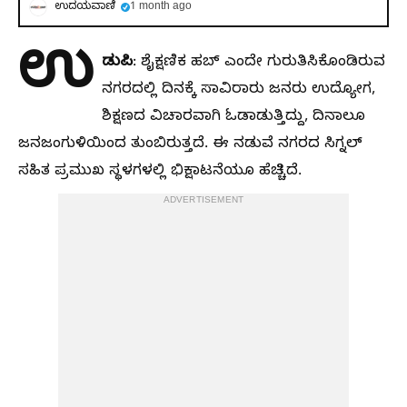
ಉದಯವಾಣಿ
1 month ago
ಉ
ಡುಪಿ
: ಶೈಕ್ಷಣಿಕ ಹಬ್‌ ಎಂದೇ ಗುರುತಿಸಿಕೊಂಡಿರುವ
ನಗರದಲ್ಲಿ ದಿನಕ್ಕೆ ಸಾವಿರಾರು ಜನರು ಉದ್ಯೋಗ,
ಶಿಕ್ಷಣದ ವಿಚಾರವಾಗಿ ಓಡಾಡುತ್ತಿದ್ದು, ದಿನಾಲೂ
ಜನಜಂಗುಳಿಯಿಂದ ತುಂಬಿರುತ್ತದೆ. ಈ ನಡುವೆ ನಗರದ ಸಿಗ್ನಲ್‌
ಸಹಿತ ಪ್ರಮುಖ ಸ್ಥಳಗಳಲ್ಲಿ ಭಿಕ್ಷಾಟನೆಯೂ ಹೆಚ್ಚಿದೆ.
ADVERTISEMENT