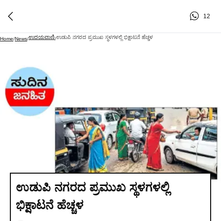
12
ಉದಯವಾಣಿ
ಉಡುಪಿ ನಗರದ ಪ್ರಮುಖ ಸ್ಥಳಗಳಲ್ಲಿ ಭಿಕ್ಷಾಟನೆ ಹೆಚ್ಚಳ
Home
/
News
/
/
ಉಡುಪಿ ನಗರದ ಪ್ರಮುಖ ಸ್ಥಳಗಳಲ್ಲಿ
ಭಿಕ್ಷಾಟನೆ ಹೆಚ್ಚಳ