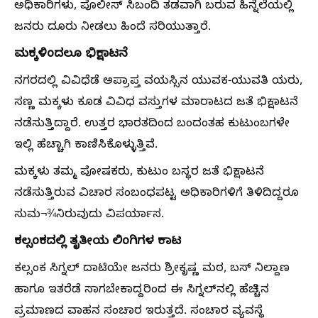
ಅಧಿಕಾರಿಗಳು, ಪೊಲೀಸ್‌ ಸಿಬಂದಿ ತಡವಾಗಿ ಬರುವ ಹಿನ್ನೆಲೆಯಲ್ಲಿ
ಜನರು ದೂರು ನೀಡಲು ಹಿಂದೆ ಸರಿಯುತ್ತಾರೆ.
ಮಕ್ಕಳಿಂದಲೂ ಭಿಕ್ಷಾಟನೆ
ನಗರದಲ್ಲಿ ವಿವಿಧೆಡೆ ಅಪ್ರಾಪ್ತ ವಯಸ್ಸಿನ ಯುವಕ-ಯುವತಿ ಯರು,
ಸಣ್ಣ ಮಕ್ಕಳು ಕೂಡ ವಿವಿಧ ವಸ್ತುಗಳ ಮಾರಾಟದ ಜತೆ ಭಿಕ್ಷಾಟನೆ
ನಡೆಸುತ್ತಿದ್ದಾರೆ. ಉತ್ತರ ಭಾರತದಿಂದ ಬಂದಂತಹ ಕುಟುಂಬಗಳೇ
ಇಲ್ಲಿ ಹೆಚ್ಚಾಗಿ ಕಾಣಿಸಿಕೊಳ್ಳುತ್ತಿವೆ.
ಮಕ್ಕಳು ತಮ್ಮ ಪೋಷಕರು, ಕುಟುಂ ಬಸ್ಥರ ಜತೆ ಭಿಕ್ಷಾಟನೆ
ನಡೆಸುತ್ತಿರುವ ವಿಚಾರ ಸಂಬಂಧಪಟ್ಟ ಅಧಿಕಾರಿಗಳಿಗೆ ತಿಳಿದಿದ್ದರೂ
ಸುಮ¬¾ನಿರುವುದು ವಿಪರ್ಯಾಸ.
ಕಲ್ಸಂಕದಲ್ಲಿ ತೃತೀಯ ಲಿಂಗಿಗಳ ಕಾಟ
ಕಲ್ಸಂಕ ಸಿಗ್ನಲ್‌ ದಾಟಿಯೇ ಜನರು ಶ್ರೀಕೃಷ್ಣ ಮಠ, ಬಸ್‌ ನಿಲ್ದಾಣ
ಹಾಗೂ ಇತರೆಡೆ ಸಾಗಬೇಕಾದ್ದರಿಂದ ಈ ಸಿಗ್ನಲ್‌ನಲ್ಲಿ ಹೆಚ್ಚಿನ
ಪ್ರಮಾಣದ ವಾಹನ ಸಂಚಾರ ಇರುತ್ತದೆ. ಸಂಚಾರ ವ್ಯವಸ್ಥೆ