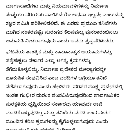
ಮಾರ್ಗಸೂಚಿಗಳು ಮತ್ತು ನಿಯಮಾವಳಿಗಳನ್ನು ನಿರ್ಮಾಣ
ಸಂಸ್ಥೆಯು ಸರಿಯಾಗಿ ಪಾಲಿಸಿದೆಯೇ ಅಥವಾ ಇಲ್ಲವೇ ಎಂಬುದನ್ನು
ತಜ್ಞರ ಸಮಿತಿ ಪರಿಶೀಲಿಸಲಿದೆ. ಈ ಎರಡು ಪ್ರಮುಖ ತನಿಖೆಗಳು
ಮುಗಿದ ನಂತರವಷ್ಟೇ ಸುರಂಗದ ಕೆಲಸವನ್ನು ಪುನರಾರಂಭಿಸಲು
ಅನುಮತಿ ನೀಡಲಾಗುವುದು ಎಂದು ಅವರು ಸ್ಪಷ್ಟಪಡಿಸಿದರು.
ಘಟನೆಯ ತಾಂತ್ರಿಕ ಮತ್ತು ಕಾನೂನಾತ್ಮಕ ಆಯಾಮಗಳನ್ನು
ಪತ್ತೆಹಚ್ಚಲು ಸರ್ಕಾರ ಎಲ್ಲಾ ಅಗತ್ಯ ಕ್ರಮಗಳನ್ನು
ತೆಗೆದುಕೊಳ್ಳಲಿದ್ದು, ನಿರ್ಮಾಣ ಪ್ರದೇಶದ ಮೇಲ್ಭಾಗದಲ್ಲೇ
ಭೂಕುಸಿತ ಸಂಭವಿಸಿದೆ ಎಂಬ ವರದಿಗಳ ಬಗ್ಗೆಯೂ ತನಿಖೆ
ನಡೆಸಲಾಗುವುದು ಎಂದು ಹೇಳಿದರು. ಪರಿಸರ ಸೂಕ್ಷ್ಮ ಪ್ರದೇಶದಲ್ಲಿ
ಇಂತಹ ಗಂಭೀರ ದುರಂತ ಸಂಭವಿಸಿರುವುದರಿಂದ ಸಾರ್ವಜನಿಕರ
ಸುರಕ್ಷತೆಯ ದೃಷ್ಟಿಯಿಂದ ಸರ್ಕಾರವು ಯಾವುದೇ ರಾಜಿ
ಮಾಡಿಕೊಳ್ಳುವುದಿಲ್ಲ ಮತ್ತು ತನಿಖೆಯ ವರದಿ ಬಂದ ನಂತರ
ಮುಂದಿನ ಕಠಿಣ ಕ್ರಮಗಳನ್ನು ಕೈಗೊಳ್ಳಲಾಗುವುದು ಎಂದು