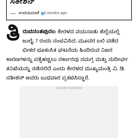
ಸತೀಶನ್
ಉದಯವಾಣಿ
0 months ago
ತಿ
ರುವನಂತಪುರಂ:
ಕೇರಳದ ವಯನಾಡು ಜಿಲ್ಲೆಯಲ್ಲಿ
ಜುಲೈ 7 ರಂದು ಸಂಭವಿಸಿದ, ಮೂವರ ಬಲಿ ಪಡೆದ
ಭೀಕರ ಭೂಕುಸಿತ ಘಟನೆಯ ಹಿಂದಿರುವ ನಿಖರ
ಕಾರಣಗಳನ್ನು ಪತ್ತೆಹಚ್ಚಲು ಸರ್ಕಾರವು ಸಮಗ್ರ ಮತ್ತು ಸುದೀರ್ಘ
ತನಿಖೆಯನ್ನು ನಡೆಸಲಿದೆ ಎಂದು ಕೇರಳದ ಮುಖ್ಯಮಂತ್ರಿ ವಿ. ಡಿ.
ಸತೀಶನ್ ಅವರು ಬುಧವಾರ ಪ್ರಕಟಿಸಿದ್ದಾರೆ.
ADVERTISEMENT