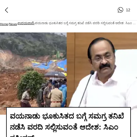
12
ಉದಯವಾಣಿ
ವಯನಾಡು ಭೂಕುಸಿತದ ಬಗ್ಗೆ ಸಮಗ್ರ ತನಿಖೆ ನಡೆಸಿ ವರದಿ ಸಲ್ಲಿಸುವಂತೆ ಆದೇಶ: ಸಿಎಂ ಸತೀಶನ್
Home
/
News
/
/
ವಯನಾಡು ಭೂಕುಸಿತದ ಬಗ್ಗೆ ಸಮಗ್ರ ತನಿಖೆ
ನಡೆಸಿ ವರದಿ ಸಲ್ಲಿಸುವಂತೆ ಆದೇಶ: ಸಿಎಂ