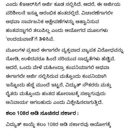
ಎಂದು ಕೆಇಆರ್‌ಸಿಗೆ ಅರ್ಜಿ ಕೂಡ ಸಲ್ಲಿಸಿದೆ. ಆದರೆ, ಈ ಅರ್ಜಿಯ
ಪರಿಶೀಲನೆ ಇನ್ನೂ ಆರಂಭಿಕ ಹಂತದಲ್ಲಿದೆ. ವಿಚಾರಣೆಗಾಗಲೀ
ಅಥವಾ ಸಾರ್ವಜನಿಕ ಆಕ್ಷೇಪಣೆಗಳನ್ನು ಆಹ್ವಾನಿಸುವ
ಹಂತವನ್ನಾಗಲಿ ತಲುಪಿಲ್ಲ ಎಂದು ಆಯೋಗದ ಮೂಲಗಳು
'ಉದಯವಾಣಿ'ಗೆ ತಿಳಿಸಿವೆ.
ಮೂಲಗಳ ಪ್ರಕಾರ ಈಗಾಗಲೇ ವ್ಯಕ್ತವಾದ ವ್ಯಾಪಕ ವಿರೋಧವನ್ನು
ನೋಡಿ, ಉಳಿದವರೂ ಹಿಂದೆ ಸರಿಯುವ ಸಾಧ್ಯತೆಗಳು ಹೆಚ್ಚಿವೆ.
ಆದರೆ, ಒಂದು ವೇಳೆ ಮಹೀಂದ್ರಾ ಕಂಪನಿಯಾಗಲಿ ಅಥವಾ
ಈಗಾಗಲೇ ಅರ್ಜಿ ಸಲ್ಲಿಸಿರುವ ಮತ್ತೊಂದು ಕಂಪನಿಯಾಗಿ
ಇನ್ನೊಂದು ಹೆಜ್ಜೆ ಮುಂದೆ ಇಟ್ಟರೆ, ವಿದ್ಯುತ್‌ ನೌಕರರು ಮತ್ತು
ರೈತರು ಮತ್ತೊಂದು ಹಂತದ ಹೋರಾಟಕ್ಕೆ ಸಜ್ಜಾಗುವುದು
ಅನಿವಾರ್ಯ ಆಗಬಹುದು ಎಂದು ವಿಶ್ಲೇಷಿಸಲಾಗುತ್ತಿದೆ.
ಕಲಂ 108ರ ಅಡಿ ಸೂಚಿಸದ ಸರ್ಕಾರ :
ವಿದ್ಯುತ್‌ ಕಾಯ್ದೆ ಕಲಂ 108ರ ಅಡಿ ಸರ್ಕಾರವು ಆಯೋಗಕ್ಕೆ