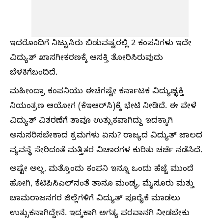
ಇದರೊಂದಿಗೆ ನಿಟ್ಟುಸಿರು ಬಿಡುವಷ್ಟರಲ್ಲಿ 2 ಕಂಪನಿಗಳು ಇದೇ
ವಿದ್ಯುತ್‌ ಖಾಸಗೀಕರಣಕ್ಕೆ ಆಸಕ್ತಿ ತೋರಿಸಿರುವುದು
ಬೆಳಕಿಗೆಬಂದಿದೆ.
ಮಹೀಂದ್ರಾ ಕಂಪನಿಯು ಈಚೆಗಷ್ಟೇ ಕರ್ನಾಟಕ ವಿದ್ಯುಚ್ಛಕ್ತಿ
ನಿಯಂತ್ರಣ ಆಯೋಗ (ಕೆಇಆರ್‌ಸಿ)ಕ್ಕೆ ಭೇಟಿ ನೀಡಿದೆ. ಈ ವೇಳೆ
ವಿದ್ಯುತ್‌ ವಿತರಣೆಗೆ ತಾವೂ ಉತ್ಸುಕವಾಗಿದ್ದು ಇದಕ್ಕಾಗಿ
ಅನುಸರಿಸಬೇಕಾದ ಕ್ರಮಗಳು ಏನು? ರಾಜ್ಯದ ವಿದ್ಯುತ್‌ ಜಾಲದ
ವ್ಯವಸ್ಥೆ ಸೇರಿದಂತೆ ಮತ್ತಿತರ ವಿಚಾರಗಳ ಕುರಿತು ಚರ್ಚೆ ನಡೆಸಿದೆ.
ಅಷ್ಟೇ ಅಲ್ಲ, ಮತ್ತೊಂದು ಕಂಪನಿ ಇನ್ನೂ ಒಂದು ಹೆಜ್ಜೆ ಮುಂದೆ
ಹೋಗಿ, ಕೆಟಿಪಿಸಿಎಲ್‌ನಂತೆ ತಾನೂ ಮಂಡ್ಯ, ಮೈಸೂರು ಮತ್ತು
ಚಾಮರಾಜನಗರ ಜಿಲ್ಲೆಗಳಿಗೆ ವಿದ್ಯುತ್‌ ಪೂರೈಕೆ ಮಾಡಲು
ಉತ್ಸುಕನಾಗಿದ್ದೇನೆ. ಇದ್ಕಕಾಗಿ ಅಗತ್ಯ ಪರವಾನಗಿ ನೀಡಬೇಕು