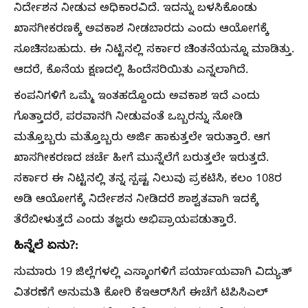
ನಿರ್ದೇಶನ ನೀಡುವ ಅಧಿಕಾರವಿದೆ. ಇದನ್ನು ಬಳಸಿಕೊಂಡು
ಖಾಸಗೀಕರಣಕ್ಕೆ ಅವಕಾಶ ನೀಡಬಾರದು ಎಂದು ಆಯೋಗಕ್ಕೆ
ಸೂಚಿಸಬಹುದು. ಈ ನಿಟ್ಟಿನಲ್ಲಿ ಸರ್ಕಾರ ಚಿಂತನೆಯನ್ನೂ ಮಾಡಿತ್ತು.
ಆದರೆ, ಕೊನೆಯ ಕ್ಷಣದಲ್ಲಿ ಹಿಂದೆಸರಿಯಿತು ಎನ್ನಲಾಗಿದೆ.
ಕಂಪನಿಗಳಿಗೆ ಒಮ್ಮೆ ಇಂತಹದ್ದೊಂದು ಅವಕಾಶ ಇದೆ ಎಂದು
ಗೊತ್ತಾದರೆ, ಪರವಾನಗಿ ನೀಡುವಂತೆ ಒಬ್ಬರನ್ನು ನೋಡಿ
ಮತ್ತೊಬ್ಬರು ಮತ್ತೊಬ್ಬರು ಅರ್ಜಿ ಹಾಕುತ್ತಲೇ ಇರುತ್ತಾರೆ. ಆಗ
ಖಾಸಗೀಕರಣದ ಚರ್ಚೆ ಹೀಗೆ ಮುನ್ನೆಲೆಗೆ ಬರುತ್ತಲೇ ಇರುತ್ತದೆ.
ಸರ್ಕಾರ ಈ ನಿಟ್ಟಿನಲ್ಲಿ ತನ್ನ ಸ್ಪಷ್ಟ ನಿಲುವು ಪ್ರಕಟಿಸಿ, ಕಲಂ 108ರ
ಅಡಿ ಆಯೋಗಕ್ಕೆ ನಿರ್ದೇಶನ ನೀಡಿದರೆ ಶಾಶ್ವತವಾಗಿ ಇದಕ್ಕೆ
ತೆರೆಬೀಳುತ್ತದೆ ಎಂದು ತಜ್ಞರು ಅಭಿಪ್ರಾಯಪಡುತ್ತಾರೆ.
ಹಿನ್ನೆಲೆ ಏನು?:
ಸುಮಾರು 19 ಜಿಲ್ಲೆಗಳಲ್ಲಿ ಎಸ್ಕಾಂಗಳಿಗೆ ಪರ್ಯಾಯವಾಗಿ ವಿದ್ಯುತ್‌
ವಿತರಣೆಗೆ ಅನುಮತಿ ಕೋರಿ ಕೆಇಆರ್‌ಸಿಗೆ ಈಚೆಗೆ ಟಿಪಿಸಿಎಲ್‌