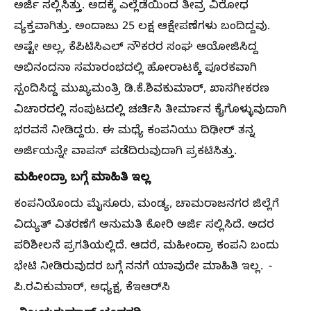
ಅರ್ಜಿ ಸಲ್ಲಿಸಿತ್ತು. ಅದಕ್ಕೆ ಎಲ್ಲೆಡೆಯಿಂದ ತೀವ್ರ ವಿರೋಧ
ವ್ಯಕ್ತವಾಗಿತ್ತು. ಅಂದಾಜು 25 ಲಕ್ಷ ಆಕ್ಷೇಪಣೆಗಳು ಬಂದಿದ್ದವು.
ಅಷ್ಟೇ ಅಲ್ಲ, ಕೆಪಿಟಿಸಿಎಲ್‌ ನೌಕರರ ಸಂಘ ಆಯೋಜಿಸಿದ್ದ
ಅಭಿನಂದನಾ ಸಮಾರಂಭದಲ್ಲಿ ಹೋರಾಟಕ್ಕೆ ಪೂರಕವಾಗಿ
ಸ್ಪಂದಿಸಿದ್ದ ಮುಖ್ಯಮಂತ್ರಿ ಡಿ.ಕೆ.ಶಿವಕುಮಾರ್‌, ಖಾಸಗೀಕರಣ
ವಿಚಾರದಲ್ಲಿ ಸಂಪುಟದಲ್ಲಿ ಚರ್ಚಿಸಿ ತೀರ್ಮಾನ ಕೈಗೊಳ್ಳುವುದಾಗಿ
ಭರವಸೆ ನೀಡಿದ್ದರು. ಈ ಮಧ್ಯೆ ಕಂಪನಿಯು ದಿಢೀರ್‌ ತನ್ನ
ಅರ್ಜಿಯನ್ನೇ ವಾಪಸ್‌ ಪಡೆದಿರುವುದಾಗಿ ಪ್ರಕಟಿಸಿತ್ತು.
ಮಹೀಂದ್ರಾ ಬಗ್ಗೆ ಮಾಹಿತಿ ಇಲ್ಲ
ಕಂಪನಿಯೊಂದು ಮೈಸೂರು, ಮಂಡ್ಯ, ಚಾಮರಾಜನಗರ ಜಿಲ್ಲೆಗೆ
ವಿದ್ಯುತ್‌ ವಿತರಣೆಗೆ ಅನುಮತಿ ಕೋರಿ ಅರ್ಜಿ ಸಲ್ಲಿಸಿದೆ. ಅದರ
ಪರಿಶೀಲನೆ ಪ್ರಗತಿಯಲ್ಲಿದೆ. ಆದರೆ, ಮಹೀಂದ್ರಾ ಕಂಪನಿ ಬಂದು
ಭೇಟಿ ನೀಡಿರುವುದರ ಬಗ್ಗೆ ನನಗೆ ಯಾವುದೇ ಮಾಹಿತಿ ಇಲ್ಲ. -
ಪಿ.ರವಿಕುಮಾರ್‌, ಅಧ್ಯಕ್ಷ, ಕೆಇಆರ್‌ಸಿ