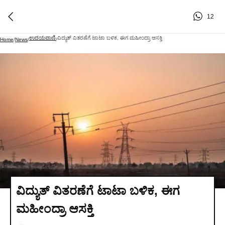
12
ಉದಯವಾಣಿ
ವಿದ್ಯುತ್ ವಿತರಣೆಗೆ ಟಾಟಾ ಬಳಿಕ, ಈಗ ಮಹೀಂದ್ರಾ ಆಸಕ್ತಿ
Home
/
News
/
/
ವಿದ್ಯುತ್ ವಿತರಣೆಗೆ ಟಾಟಾ ಬಳಿಕ, ಈಗ
ಮಹೀಂದ್ರಾ ಆಸಕ್ತಿ