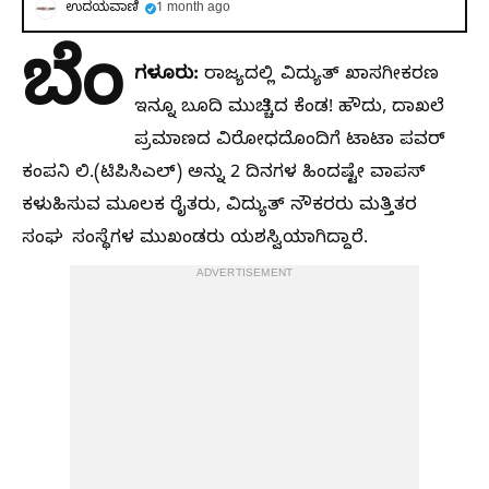
ಉದಯವಾಣಿ
1 month ago
ಬೆಂ
ಗಳೂರು:
ರಾಜ್ಯದಲ್ಲಿ ವಿದ್ಯುತ್‌ ಖಾಸಗೀಕರಣ
ಇನ್ನೂ ಬೂದಿ ಮುಚ್ಚಿದ ಕೆಂಡ! ಹೌದು, ದಾಖಲೆ
ಪ್ರಮಾಣದ ವಿರೋಧದೊಂದಿಗೆ ಟಾಟಾ ಪವರ್‌
ಕಂಪನಿ ಲಿ.(ಟಿಪಿಸಿಎಲ್‌) ಅನ್ನು 2 ದಿನಗಳ ಹಿಂದಷ್ಟೇ ವಾಪಸ್‌
ಕಳುಹಿಸುವ ಮೂಲಕ ರೈತರು, ವಿದ್ಯುತ್‌ ನೌಕರರು ಮತ್ತಿತರ
ಸಂಘ ಸಂಸ್ಥೆಗಳ ಮುಖಂಡರು ಯಶಸ್ವಿಯಾಗಿದ್ದಾರೆ.
ADVERTISEMENT