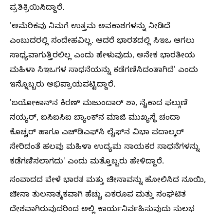
ಪ್ರತಿಕ್ರಿಯಿಸಿದ್ದಾರೆ.
'ಅಮೆರಿಕವು ನಿಮಗೆ ಉತ್ತಮ ಅವಕಾಶಗಳನ್ನು ನೀಡಿದೆ
ಎಂಬುದರಲ್ಲಿ ಸಂದೇಹವಿಲ್ಲ. ಆದರೆ ಭಾರತದಲ್ಲಿ ಸಿಇಒ ಆಗಲು
ಸಾಧ್ಯವಾಗುತ್ತಿರಲಿಲ್ಲ ಎಂದು ಹೇಳುವುದು, ಅನೇಕ ಭಾರತೀಯ
ಮಹಿಳಾ ಸಿಇಒಗಳ ಸಾಧನೆಯನ್ನು ಕಡೆಗಣಿಸಿದಂತಾಗಿದೆ' ಎಂದು
ಇನ್ನೊಬ್ಬರು ಅಭಿಪ್ರಾಯಪಟ್ಟಿದ್ದಾರೆ.
'ಬಯೋಕಾನ್‌ನ ಕಿರಣ್ ಮಜುಂದಾರ್ ಶಾ, ನೈಕಾದ ಫಲ್ಗುಣಿ
ನಯ್ಯರ್, ಐಸಿಐಸಿಐ ಬ್ಯಾಂಕ್‌ನ ಮಾಜಿ ಮುಖ್ಯಸ್ಥೆ ಚಂದಾ
ಕೊಚ್ಚರ್ ಹಾಗೂ ಎಚ್‌ಡಿಎಫ್‌ಸಿ ಲೈಫ್‌ನ ವಿಭಾ ಪದಾಲ್ಕರ್
ಸೇರಿದಂತೆ ಹಲವು ಮಹಿಳಾ ಉದ್ಯಮ ನಾಯಕರ ಸಾಧನೆಗಳನ್ನು
ಕಡೆಗಣಿಸಲಾಗದು' ಎಂದು ಮತ್ತೊಬ್ಬರು ಹೇಳಿದ್ದಾರೆ.
ಸಂವಾದದ ವೇಳೆ ಭಾರತ ಮತ್ತು ಚೀನಾವನ್ನು ಹೋಲಿಸಿದ ನೂಯಿ,
ಚೀನಾ ತುಲನಾತ್ಮಕವಾಗಿ ಹೆಚ್ಚು ಏಕರೂಪ ಮತ್ತು ಸಂಘಟಿತ
ದೇಶವಾಗಿರುವುದರಿಂದ ಅಲ್ಲಿ ಕಾರ್ಯನಿರ್ವಹಿಸುವುದು ಸುಲಭ