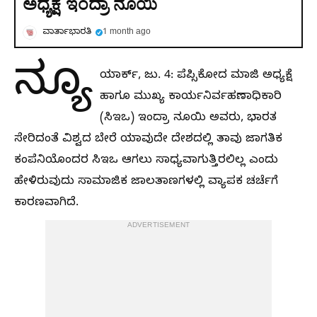
ಅಧ್ಯಕ್ಷೆ ಇಂದ್ರಾ ನೂಯಿ
ವಾರ್ತಾಭಾರತಿ
1 month ago
ನ್ಯೂ
ಯಾರ್ಕ್, ಜು. 4: ಪೆಪ್ಸಿಕೋದ ಮಾಜಿ ಅಧ್ಯಕ್ಷೆ
ಹಾಗೂ ಮುಖ್ಯ ಕಾರ್ಯನಿರ್ವಹಣಾಧಿಕಾರಿ
(ಸಿಇಒ) ಇಂದ್ರಾ ನೂಯಿ ಅವರು, ಭಾರತ
ಸೇರಿದಂತೆ ವಿಶ್ವದ ಬೇರೆ ಯಾವುದೇ ದೇಶದಲ್ಲಿ ತಾವು ಜಾಗತಿಕ
ಕಂಪೆನಿಯೊಂದರ ಸಿಇಒ ಆಗಲು ಸಾಧ್ಯವಾಗುತ್ತಿರಲಿಲ್ಲ ಎಂದು
ಹೇಳಿರುವುದು ಸಾಮಾಜಿಕ ಜಾಲತಾಣಗಳಲ್ಲಿ ವ್ಯಾಪಕ ಚರ್ಚೆಗೆ
ಕಾರಣವಾಗಿದೆ.
ADVERTISEMENT