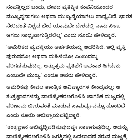
ಸಂಪತ್ತಿಲ್ಲದೆ ಬಂದು, ದೇಶದ ಪ್ರತಿಷ್ಠಿತ ಕಂಪೆನಿಯೊಂದರ
ಮುಖ್ಯಸ್ಥನಾಗಲು ಅಥವಾ ಮುಖ್ಯಸ್ಥೆಯಾಗಲು ಸಾಧ್ಯವಿದೆ. ಭಾರತ
ಸೇರಿದಂತೆ ವಿಶ್ವದ ಬೇರೆ ಯಾವುದೇ ದೇಶದಲ್ಲಿ ನಾನು ಸಿಇಒ
ಆಗಲು ಸಾಧ್ಯವಾಗುತ್ತಿರಲಿಲ್ಲ' ಎಂದು ನೂಯಿ ಹೇಳಿದ್ದಾರೆ.
'ಅಮೆರಿಕದ ವ್ಯವಸ್ಥೆಯು ಅರ್ಹತೆಯನ್ನು ಆಧರಿಸಿದೆ. ಇಲ್ಲಿ ವ್ಯಕ್ತಿ
ಪುರುಷನೋ ಅಥವಾ ಮಹಿಳೆಯೋ ಎಂಬುದನ್ನು
ಪರಿಗಣಿಸುವುದಿಲ್ಲ. ಅತ್ಯುತ್ತಮ ಪ್ರತಿಭೆಗೆ ಅವಕಾಶ ಸಿಗಬೇಕು
ಎಂಬುದೇ ಮುಖ್ಯ' ಎಂದೂ ಅವರು ಹೇಳಿದ್ದಾರೆ.
ಅಮೆರಿಕವು ಕೇವಲ ತಾಂತ್ರಿಕ ಆವಿಷ್ಕಾರಗಳ ಕೇಂದ್ರವಲ್ಲ; ಆ
ತಂತ್ರಜ್ಞಾನಗಳನ್ನು ವಾಣಿಜ್ಯೀಕರಣಗೊಳಿಸಿ ಜಾಗತಿಕ ಮಟ್ಟದಲ್ಲಿ
ಪರಿಣಾಮ ಬೀರುವಂತೆ ಮಾಡುವ ಸಾಮರ್ಥ್ಯವನ್ನೂ ಹೊಂದಿದೆ
ಎಂದು ನೂಯಿ ಅಭಿಪ್ರಾಯಪಟ್ಟಿದ್ದಾರೆ.
'ತಂತ್ರಜ್ಞಾನ ಅಭಿವೃದ್ಧಿಪಡಿಸುವುದಷ್ಟೇ ಸಾಕಾಗುವುದಿಲ್ಲ. ಅದನ್ನು
ವಾಣಿಜ್ಯೀಕರಣಗೊಳಿಸಿ ಜಗತ್ತಿನಲ್ಲಿ ಬದಲಾವಣೆ ತರುವ ಮಟ್ಟಕ್ಕೆ