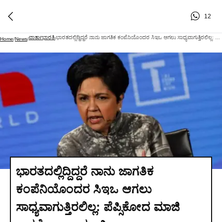
12
ವಾರ್ತಾಭಾರತಿ
ಭಾರತದಲ್ಲಿದ್ದಿದ್ದರೆ ನಾನು ಜಾಗತಿಕ ಕಂಪೆನಿಯೊಂದರ ಸಿಇಒ ಆಗಲು ಸಾಧ್ಯವಾಗುತ್ತಿರಲಿಲ್ಲ: ಪೆಪ್ಸಿಕೋದ ಮಾಜಿ ಅಧ್ಯಕ್ಷೆ ಇಂದ್ರಾ ನೂಯಿ
Home
/
News
/
/
ಭಾರತದಲ್ಲಿದ್ದಿದ್ದರೆ ನಾನು ಜಾಗತಿಕ
ಕಂಪೆನಿಯೊಂದರ ಸಿಇಒ ಆಗಲು
ಸಾಧ್ಯವಾಗುತ್ತಿರಲಿಲ್ಲ: ಪೆಪ್ಸಿಕೋದ ಮಾಜಿ