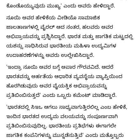
ಕೊಂಡೊಯ್ಯುವುದು ಮುಖ್ಯ' ಎಂದು ಅವರು ಹೇಳಿದ್ದಾರೆ.
ನೂಯಿ ಅವರ ಹೇಳಿಕೆಯ ವೀಡಿಯೊ ಸಾಮಾಜಿಕ
ಜಾಲತಾಣಗಳಲ್ಲಿ ವೈರಲ್ ಆದ ನಂತರ, ಹಲವರು ಅವರ
ಅಭಿಪ್ರಾಯವನ್ನು ಪ್ರಶ್ನಿಸಿದ್ದಾರೆ. ಭಾರತ ಮತ್ತು ಜಾಗತಿಕ ಮಟ್ಟದಲ್ಲಿ
ಯಶಸ್ಸು ಸಾಧಿಸಿರುವ ಭಾರತೀಯ ಮಹಿಳಾ ಉದ್ಯಮಿಗಳ
ಉದಾಹರಣೆಗಳನ್ನು ಅವರು ಉಲ್ಲೇಖಿಸಿದ್ದಾರೆ.
'ಇಂದ್ರಾ ನೂಯಿ ಅವರ ಬಗ್ಗೆ ಅಪಾರ ಗೌರವವಿದೆ. ಆದರೆ
ಭಾರತವನ್ನು ಅರ್ಹತೆಯ ಆಧಾರಿತ ವ್ಯವಸ್ಥೆಯ ವ್ಯಾಪ್ತಿಯಿಂದ
ಹೊರಗಿಡುವುದು ಅವರ ವೈಯಕ್ತಿಕ ಅಭಿಪ್ರಾಯವನ್ನು
ಪ್ರತಿಬಿಂಬಿಸುತ್ತದೆ' ಎಂದು ಒಬ್ಬರು ಕಮೆಂಟ್ ಮಾಡಿದ್ದಾರೆ.
'ಭಾರತದಲ್ಲಿ ಸಿಇಒ ಆಗಲು ಸಾಧ್ಯವಾಗುತ್ತಿರಲಿಲ್ಲ ಎಂಬ ಹೇಳಿಕೆ,
ಇಂದಿನ ಭಾರತದ ಉದ್ಯಮ ವಲಯವನ್ನು ಸಂಪೂರ್ಣವಾಗಿ
ಪ್ರತಿಬಿಂಬಿಸುವುದಿಲ್ಲ. ಭಾರತೀಯ ಪ್ರತಿಭೆಗಳು ಈಗಾಗಲೇ
ಜಾಗತಿಕ ಕಂಪೆನಿಗಳನ್ನು ಮುನ್ನಡೆಸುತ್ತಿವೆ' ಎಂದು ಮತ್ತೊಬ್ಬರು