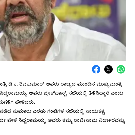
ರಿ ಡಿ.ಕೆ. ಶಿವಕುಮಾರ್ ಅವರು ರಾಜ್ಯದ ಮುಂದಿನ ಮುಖ್ಯಮಂತ್ರಿ
ಿದ್ದರಾಮಯ್ಯ ಅವರು ಬ್ರೇಕ್‌ಫಾಸ್ಟ್ ಸಭೆಯಲ್ಲಿ ತಿಳಿಸಿದ್ದಾರೆ ಎಂದು
ಮಗಳಿಗೆ ಹೇಳಿದರು.
ಾರ ನಡೆದ ಸುಮಾರು ಎರಡು ಗಂಟೆಗಳ ಸಭೆಯಲ್ಲಿ ನಾಯಕತ್ವ
ಇದೇ ವೇಳೆ ಸಿದ್ದರಾಮಯ್ಯ ಅವರು ತಮ್ಮ ರಾಜೀನಾಮೆ ನಿರ್ಧಾರವನ್ನು