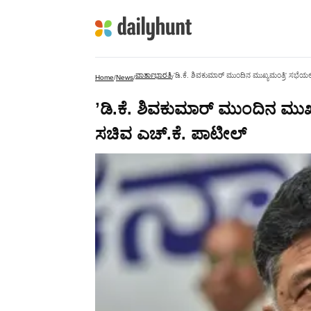
ವಾರ್ತಾಭಾರತಿ
ʼಡಿ.ಕೆ. ಶಿವಕುಮಾರ್ ಮುಂದಿನ ಮುಖ್ಯಮಂತ್ರಿ' ಸಭೆಯಲ
Home
/
News
/
/
ʼಡಿ.ಕೆ. ಶಿವಕುಮಾರ್ ಮುಂದಿನ ಮುಖ್
ಸಚಿವ ಎಚ್‌.ಕೆ. ಪಾಟೀಲ್