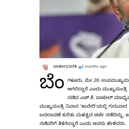
ವಾರ್ತಾಭಾರತಿ
2 months ago
ಬೆಂ
ಗಳೂರು, ಮೇ 28: ಉಪಮುಖ್ಯಮಂತ್
ಆಗಲಿದ್ದಾರೆ ಎಂದು ಮುಖ್ಯಮಂತ್ರಿ ಸ
ಸಚಿವ ಎಚ್‌.ಕೆ. ಪಾಟೀಲ್ ಮಾಧ್ಯ
ಮುಖ್ಯಮಂತ್ರಿ ನಿವಾಸ 'ಕಾವೇರಿ'ಯಲ್ಲಿ ಗುರುವ
ಬದಲಾವಣೆ ಕುರಿತು ಮಹತ್ವದ ಚರ್ಚೆ ನಡೆದಿದ್ದು, 
ಸಚಿವರಿಗೆ ತಿಳಿಸಿದ್ದಾರೆ ಎಂದು ಅವರು ಹೇಳಿದರು.