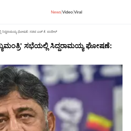
|
|
News
Video
Viral
್ಲಿ ಸಿದ್ದರಾಮಯ್ಯ ಘೋಷಣೆ: ಸಚಿವ ಎಚ್‌.ಕೆ. ಪಾಟೀಲ್
ಯಮಂತ್ರಿ' ಸಭೆಯಲ್ಲಿ ಸಿದ್ದರಾಮಯ್ಯ ಘೋಷಣೆ: