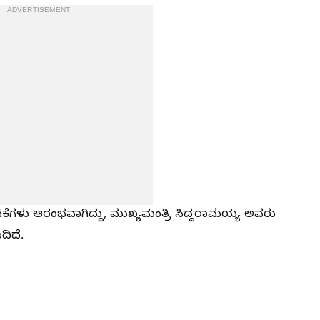
ADVERTISEMENT
ಿಕೆಗಳು ಆರಂಭವಾಗಿದ್ದು, ಮುಖ್ಯಮಂತ್ರಿ ಸಿದ್ದರಾಮಯ್ಯ ಅವರು
ದಿದೆ.