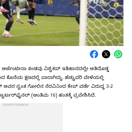
ಅರ್ಜೆಂಟೀನಾ ತಂಡವು ವಿಶ್ವಕಪ್ ಇತಿಹಾಸದಲ್ಲೇ ಅತಿದೊಡ್ಡ
ೊನೆಯ ಕ್ಷಣದಲ್ಲಿ ಪಾರಾಗಿದ್ದು, ಹೆಚ್ಚುವರಿ ವೇಳೆಯಲ್ಲಿ
ಅವರ ಸ್ವಂತ ಗೋಲಿನ ನೆರವಿನಿಂದ ಕೇಪ್ ವರ್ಡೆ ವಿರುದ್ಧ 3-2
ಟರ್‌ಫೈನಲ್‌ (ಅಂತಿಮ 16) ಹಂತಕ್ಕೆ ಪ್ರವೇಶಿಸಿದೆ.
ADVERTISEMENT