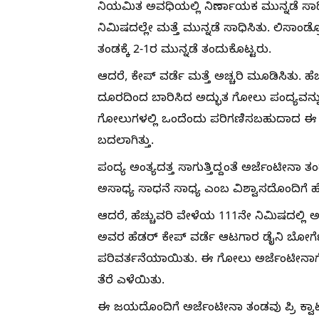
ನಿಯಮಿತ ಅವಧಿಯಲ್ಲಿ ನಿರ್ಣಾಯಕ ಮುನ್ನಡೆ ಸಾ
ನಿಮಿಷದಲ್ಲೇ ಮತ್ತೆ ಮುನ್ನಡೆ ಸಾಧಿಸಿತು. ಲಿಸಾಂ
ತಂಡಕ್ಕೆ 2-1ರ ಮುನ್ನಡೆ ತಂದುಕೊಟ್ಟರು.
ಆದರೆ, ಕೇಪ್ ವರ್ಡೆ ಮತ್ತೆ ಅಚ್ಚರಿ ಮೂಡಿಸಿತು. ಹೆಚ
ದೂರದಿಂದ ಬಾರಿಸಿದ ಅದ್ಭುತ ಗೋಲು ಪಂದ್ಯವನ್ನು
ಗೋಲುಗಳಲ್ಲಿ ಒಂದೆಂದು ಪರಿಗಣಿಸಬಹುದಾದ 
ಬದಲಾಗಿತ್ತು.
ಪಂದ್ಯ ಅಂತ್ಯದತ್ತ ಸಾಗುತ್ತಿದ್ದಂತೆ ಅರ್ಜೆಂಟೀನಾ
ಅಸಾಧ್ಯ ಸಾಧನೆ ಸಾಧ್ಯ ಎಂಬ ವಿಶ್ವಾಸದೊಂದಿಗೆ
ಆದರೆ, ಹೆಚ್ಚುವರಿ ವೇಳೆಯ 111ನೇ ನಿಮಿಷದಲ್ಲಿ
ಅವರ ಹೆಡರ್ ಕೇಪ್ ವರ್ಡೆ ಆಟಗಾರ ಡೈನಿ ಬೋರ್ಗೆ
ಪರಿವರ್ತನೆಯಾಯಿತು. ಈ ಗೋಲು ಅರ್ಜೆಂಟೀನಾಗೆ 
ತೆರೆ ಎಳೆಯಿತು.
ಈ ಜಯದೊಂದಿಗೆ ಅರ್ಜೆಂಟೀನಾ ತಂಡವು ಪ್ರಿ ಕ್ವಾರ್ಟ