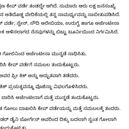
ಪ್ ವರ್ಡೆ ತಂಡದ್ದೇ ಆಗಿದೆ. ಸುಮಾರು ಆರು ಲಕ್ಷ ಜನಸಂಖ್ಯೆ
‌ನ ಅತಿದೊಡ್ಡ ವೇದಿಕೆಯಲ್ಲಿ ತನ್ನ ಸಾಮರ್ಥ್ಯವನ್ನು ಸಾಬೀತುಪಡಿಸಿದೆ.
ೇಪ್ ವರ್ಡೆ, ಸ್ಪೇನ್, ಸೌದಿ ಅರೇಬಿಯಾ, ಉರುಗ್ವೆ ಹಾಗೂ ಅರ್ಜೆಂಟೀನಾ
ಅಳಿಸಲಾಗದ ನೆನಪುಗಳನ್ನು ಬಿಟ್ಟು ಟೂರ್ನಿಯಿಂದ ನಿರ್ಗಮಿಸಿದೆ.
 ಗೋಲಿನಿಂದ ಅರ್ಜೆಂಟೀನಾ ಮುನ್ನಡೆ ಸಾಧಿಸಿತು.
ಿಸಿ ಕೇಪ್ ವರ್ಡೆಗೆ ಸಮಬಲ ತಂದುಕೊಟ್ಟರು.
ಅವರ ಫ್ರೀ ಕಿಕ್ ಅನ್ನು ಅದ್ಭುತವಾಗಿ ತಡೆದರು.
ಕಿಕ್ ಪ್ರಯತ್ನವನ್ನೂ ವೊಜಿನ್ಹಾ ವಿಫಲಗೊಳಿಸಿದರು.
ಾರಿಸಿ ಅರ್ಜೆಂಟೀನಾಗೆ ಮತ್ತೆ ಮುನ್ನಡೆ ತಂದುಕೊಟ್ಟರು.
ದ್ಭುತ ಗೋಲು ದಾಖಲಿಸಿ ಕೇಪ್ ವರ್ಡೆಯನ್ನು ಮತ್ತೆ ಸಮಬಲಕ್ಕೆ ತಂದರು.
ೆಡರ್ ಡೈನಿ ಬೋರ್ಗೆಸ್ ಅವರಿಂದ ದಿಕ್ಕು ಬದಲಾಗಿ ಸ್ವಂತ ಗೋಲಾಗಿ
ಂದುಕೊಟ್ಟಿತು.