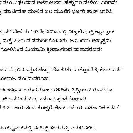
ಧಿಸಲು ವಿಫಲವಾದ ಅರ್ಜೆಂಟೀನಾ, ಹೆಚ್ಚುವರಿ ವೇಳೆಯ ಎರಡನೇ
ಡ್ರೊ ಮಾರ್ಟಿನೆಜ್ ಮೇಲಿನ ಬಲ ಮೂಲೆಗೆ ಭರ್ಜರಿ ಶಾಟ್ ಬಾರಿಸಿ
್ಚುವರಿ ವೇಳೆಯ 103ನೇ ನಿಮಿಷದಲ್ಲಿ ಸಿಡ್ನಿ ಲೋಪ್ಸ್ ಕ್ಯಾಬ್ರಾಲ್
 ಮತ್ತೆ 2-2ರಿಂದ ಸಮಬಲಗೊಳಿಸಿತು. ಟೂರ್ನಿಯ ಅತ್ಯುತ್ತಮ
ಈ ಗೋಲಿನಿಂದ ಮಿಯಾಮಿ ಕ್ರೀಡಾಂಗಣದ ವಾತಾವರಣವೇ
 ತಂಡದ ಮೇಲಿನ ಒತ್ತಡ ಹೆಚ್ಚಾಗತೊಡಗಿತು. ಮತ್ತೊಂದೆಡೆ, ಕೇಪ್ ವರ್ಡೆ
 ಹೋರಾಟ ಮುಂದುವರಿಸಿತು.
 ಅರ್ಜೆಂಟೀನಾ ಜಯದ ಗೋಲು ಗಳಿಸಿತು. ಕ್ರಿಸ್ಟಿಯನ್ ರೊಮೆರೊ
ಸ್ ಅವರಿಂದ ದಿಕ್ಕು ಬದಲಾಗಿ ಸ್ವಂತ ಗೋಲಾಗಿ
3-2ರ ಜಯ ತಂದುಕೊಟ್ಟರೆ, ಕೇಪ್ ವರ್ಡೆಯ ಐತಿಹಾಸಿಕ ಕನಸಿಗೆ
ರ್‌ಫೈನಲ್‌ನಲ್ಲಿ ಈಜಿಪ್ಟ್ ತಂಡವನ್ನು ಎದುರಿಸಲಿದೆ.