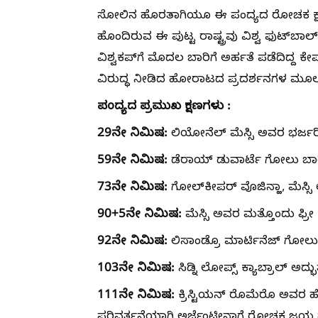
ಸೋಲಿನ ಹೊರತಾಗಿಯೂ ಈ ಪಂದ್ಯದ ರೋಚಕ ಕ್ಷಣ ಕೇ
ಹೊಂದಿರುವ ಈ ಪುಟ್ಟ ರಾಷ್ಟ್ರವು ವಿಶ್ವ ಫುಟ್‌ಬಾಲ್
ವಿಶ್ವಕಪ್‌ಗೆ ಮೊದಲ ಬಾರಿಗೆ ಅರ್ಹತೆ ಪಡೆದಿದ್ದ ಕ
ವಿರುದ್ಧ ನೀಡಿದ ಹೋರಾಟದ ಪ್ರದರ್ಶನಗಳ ಮೂಲಕ 
ಪಂದ್ಯದ ಪ್ರಮುಖ ಕ್ಷಣಗಳು :
29ನೇ ನಿಮಿಷ:
ಲಿಯೋನೆಲ್ ಮೆಸ್ಸಿ ಅವರ ಭರ್ಜರಿ
59ನೇ ನಿಮಿಷ:
ಡೆರಾಯ್ ಡುವಾರ್ಟೆ ಗೋಲು ಬಾರ
73ನೇ ನಿಮಿಷ:
ಗೋಲ್‌ಕೀಪರ್ ವೊಜಿನ್ಹಾ, ಮೆಸ್ಸಿ 
90+5ನೇ ನಿಮಿಷ:
ಮೆಸ್ಸಿ ಅವರ ಮತ್ತೊಂದು ಫ್ರೀ 
92ನೇ ನಿಮಿಷ:
ಲಿಸಾಂಡ್ರೊ ಮಾರ್ಟಿನೆಜ್ ಗೋಲು ಬ
103ನೇ ನಿಮಿಷ:
ಸಿಡ್ನಿ ಲೋಪ್ಸ್ ಕ್ಯಾಬ್ರಾಲ್ ಅ
111ನೇ ನಿಮಿಷ:
ಕ್ರಿಸ್ಟಿಯನ್ ರೊಮೆರೊ ಅವರ ಹ
ಪರಿವರ್ತನೆಯಾಗಿ ಅರ್ಜೆಂಟೀನಾಗೆ ರೋಚಕ ಜಯ ತ