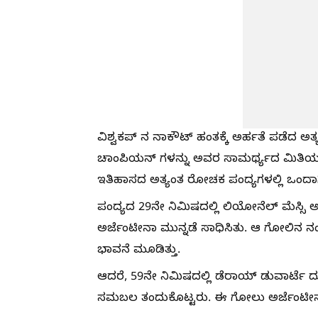
ವಿಶ್ವಕಪ್‌ ನ ನಾಕೌಟ್ ಹಂತಕ್ಕೆ ಅರ್ಹತೆ ಪಡೆದ ಅತ್
ಚಾಂಪಿಯನ್‌ ಗಳನ್ನು ಅವರ ಸಾಮರ್ಥ್ಯದ ಮಿತಿಯವರ
ಇತಿಹಾಸದ ಅತ್ಯಂತ ರೋಚಕ ಪಂದ್ಯಗಳಲ್ಲಿ ಒಂದಾಗಿ
ಪಂದ್ಯದ 29ನೇ ನಿಮಿಷದಲ್ಲಿ ಲಿಯೋನೆಲ್ ಮೆಸ್ಸಿ ಅ
ಅರ್ಜೆಂಟೀನಾ ಮುನ್ನಡೆ ಸಾಧಿಸಿತು. ಆ ಗೋಲಿನ ನ
ಭಾವನೆ ಮೂಡಿತ್ತು.
ಆದರೆ, 59ನೇ ನಿಮಿಷದಲ್ಲಿ ಡೆರಾಯ್ ಡುವಾರ್ಟೆ ದ
ಸಮಬಲ ತಂದುಕೊಟ್ಟರು. ಈ ಗೋಲು ಅರ್ಜೆಂಟೀನಾ ತಂಡ