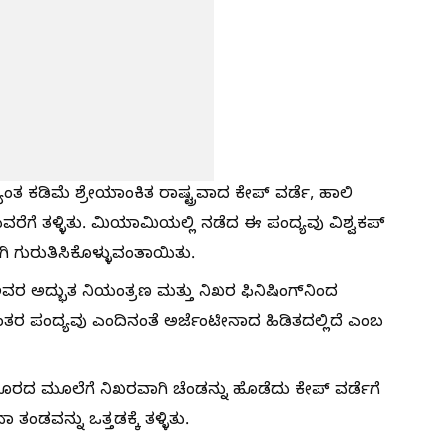
ಯಂತ ಕಡಿಮೆ ಶ್ರೇಯಾಂಕಿತ ರಾಷ್ಟ್ರವಾದ ಕೇಪ್ ವರ್ಡೆ, ಹಾಲಿ
ೆಗೆ ತಳ್ಳಿತು. ಮಿಯಾಮಿಯಲ್ಲಿ ನಡೆದ ಈ ಪಂದ್ಯವು ವಿಶ್ವಕಪ್
 ಗುರುತಿಸಿಕೊಳ್ಳುವಂತಾಯಿತು.
ವರ ಅದ್ಭುತ ನಿಯಂತ್ರಣ ಮತ್ತು ನಿಖರ ಫಿನಿಷಿಂಗ್‌ನಿಂದ
ಂತರ ಪಂದ್ಯವು ಎಂದಿನಂತೆ ಅರ್ಜೆಂಟೀನಾದ ಹಿಡಿತದಲ್ಲಿದೆ ಎಂಬ
ೂರದ ಮೂಲೆಗೆ ನಿಖರವಾಗಿ ಚೆಂಡನ್ನು ಹೊಡೆದು ಕೇಪ್ ವರ್ಡೆಗೆ
ವನ್ನು ಒತ್ತಡಕ್ಕೆ ತಳ್ಳಿತು.