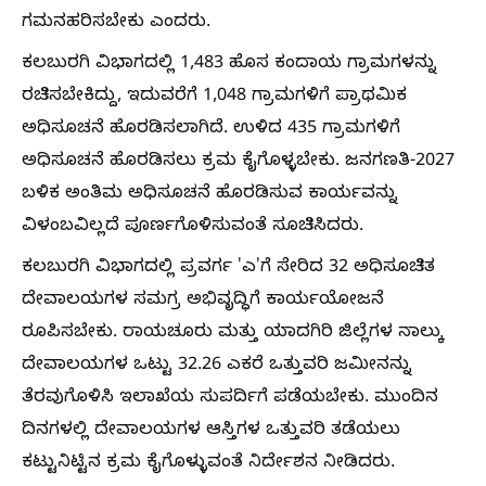
ಗಮನಹರಿಸಬೇಕು ಎಂದರು.
ಕಲಬುರಗಿ ವಿಭಾಗದಲ್ಲಿ 1,483 ಹೊಸ ಕಂದಾಯ ಗ್ರಾಮಗಳನ್ನು
ರಚಿಸಬೇಕಿದ್ದು, ಇದುವರೆಗೆ 1,048 ಗ್ರಾಮಗಳಿಗೆ ಪ್ರಾಥಮಿಕ
ಅಧಿಸೂಚನೆ ಹೊರಡಿಸಲಾಗಿದೆ. ಉಳಿದ 435 ಗ್ರಾಮಗಳಿಗೆ
ಅಧಿಸೂಚನೆ ಹೊರಡಿಸಲು ಕ್ರಮ ಕೈಗೊಳ್ಳಬೇಕು. ಜನಗಣತಿ-2027
ಬಳಿಕ ಅಂತಿಮ ಅಧಿಸೂಚನೆ ಹೊರಡಿಸುವ ಕಾರ್ಯವನ್ನು
ವಿಳಂಬವಿಲ್ಲದೆ ಪೂರ್ಣಗೊಳಿಸುವಂತೆ ಸೂಚಿಸಿದರು.
ಕಲಬುರಗಿ ವಿಭಾಗದಲ್ಲಿ ಪ್ರವರ್ಗ 'ಎ'ಗೆ ಸೇರಿದ 32 ಅಧಿಸೂಚಿತ
ದೇವಾಲಯಗಳ ಸಮಗ್ರ ಅಭಿವೃದ್ಧಿಗೆ ಕಾರ್ಯಯೋಜನೆ
ರೂಪಿಸಬೇಕು. ರಾಯಚೂರು ಮತ್ತು ಯಾದಗಿರಿ ಜಿಲ್ಲೆಗಳ ನಾಲ್ಕು
ದೇವಾಲಯಗಳ ಒಟ್ಟು 32.26 ಎಕರೆ ಒತ್ತುವರಿ ಜಮೀನನ್ನು
ತೆರವುಗೊಳಿಸಿ ಇಲಾಖೆಯ ಸುಪರ್ದಿಗೆ ಪಡೆಯಬೇಕು. ಮುಂದಿನ
ದಿನಗಳಲ್ಲಿ ದೇವಾಲಯಗಳ ಆಸ್ತಿಗಳ ಒತ್ತುವರಿ ತಡೆಯಲು
ಕಟ್ಟುನಿಟ್ಟಿನ ಕ್ರಮ ಕೈಗೊಳ್ಳುವಂತೆ ನಿರ್ದೇಶನ ನೀಡಿದರು.