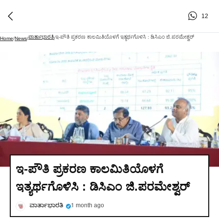
12
ವಾರ್ತಾಭಾರತಿ
ಇ-ಪೌತಿ ಪ್ರಕರಣ ಕಾಲಮಿತಿಯೊಳಗೆ ಇತ್ಯರ್ಥಗೊಳಿಸಿ : ಡಿಸಿಎಂ ಜಿ.ಪರಮೇಶ್ವರ್‌
Home
/
News
/
/
ಇ-ಪೌತಿ ಪ್ರಕರಣ ಕಾಲಮಿತಿಯೊಳಗೆ
ಇತ್ಯರ್ಥಗೊಳಿಸಿ : ಡಿಸಿಎಂ ಜಿ.ಪರಮೇಶ್ವರ್‌
ವಾರ್ತಾಭಾರತಿ
1 month ago