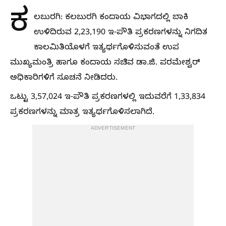
ಕ
ಲಬುರಗಿ: ಕಲಬುರಗಿ ಕಂದಾಯ ವಿಭಾಗದಲ್ಲಿ ಬಾಕಿ
ಉಳಿದಿರುವ 2,23,190 ಇ-ಪೌತಿ ಪ್ರಕರಣಗಳನ್ನು ನಿಗದಿತ
ಕಾಲಮಿತಿಯೊಳಗೆ ಇತ್ಯರ್ಥಗೊಳಿಸುವಂತೆ ಉಪ
ಮುಖ್ಯಮಂತ್ರಿ ಹಾಗೂ ಕಂದಾಯ ಸಚಿವ ಡಾ.ಜಿ. ಪರಮೇಶ್ವರ್‌
ಅಧಿಕಾರಿಗಳಿಗೆ ಸೂಚನೆ ನೀಡಿದರು.
ಒಟ್ಟು 3,57,024 ಇ-ಪೌತಿ ಪ್ರಕರಣಗಳಲ್ಲಿ ಇದುವರೆಗೆ 1,33,834
ಪ್ರಕರಣಗಳನ್ನು ಮಾತ್ರ ಇತ್ಯರ್ಥಗೊಳಿಸಲಾಗಿದೆ.
ADVERTISEMENT