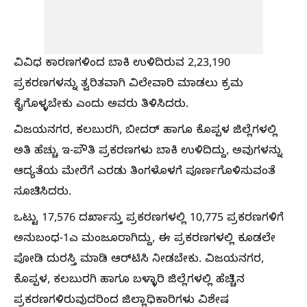
ವಿವಿಧ ಕಾರಣಗಳಿಂದ ಬಾಕಿ ಉಳಿದಿರುವ 2,23,190
ಪ್ರಕರಣಗಳನ್ನು ತ್ವರಿತವಾಗಿ ವಿಲೇವಾರಿ ಮಾಡಲು ಕ್ರಮ
ಕೈಗೊಳ್ಳಬೇಕು ಎಂದು ಅವರು ತಿಳಿಸಿದರು.
ವಿಜಯನಗರ, ಕಲಬುರಗಿ, ಬೀದರ್ ಹಾಗೂ ಕೊಪ್ಪಳ ಜಿಲ್ಲೆಗಳಲ್ಲಿ
ಅತಿ ಹೆಚ್ಚು ಇ-ಪೌತಿ ಪ್ರಕರಣಗಳು ಬಾಕಿ ಉಳಿದಿದ್ದು, ಅವುಗಳನ್ನು
ಆದ್ಯತೆಯ ಮೇರೆಗೆ ಎರಡು ತಿಂಗಳೊಳಗೆ ಪೂರ್ಣಗೊಳಿಸುವಂತೆ
ಸೂಚಿಸಿದರು.
ಒಟ್ಟು 17,576 ದರ್ಖಾಸ್ತು ಪ್ರಕರಣಗಳಲ್ಲಿ 10,775 ಪ್ರಕರಣಗಳಿಗೆ
ಅನುಬಂಧ-1ಎ ಮಂಜೂರಾಗಿದ್ದು, ಈ ಪ್ರಕರಣಗಳಲ್ಲಿ ಕೂಡಲೇ
ಪೋಡಿ ದುರಸ್ತಿ ಮಾಡಿ ಆರ್‌ಟಿಸಿ ನೀಡಬೇಕು. ವಿಜಯನಗರ,
ಕೊಪ್ಪಳ, ಕಲಬುರಗಿ ಹಾಗೂ ಬಳ್ಳಾರಿ ಜಿಲ್ಲೆಗಳಲ್ಲಿ ಹೆಚ್ಚಿನ
ಪ್ರಕರಣಗಳಿರುವುದರಿಂದ ಜಿಲ್ಲಾಧಿಕಾರಿಗಳು ವಿಶೇಷ