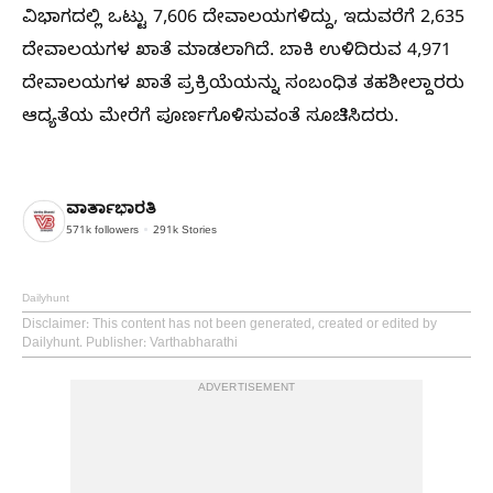
ವಿಭಾಗದಲ್ಲಿ ಒಟ್ಟು 7,606 ದೇವಾಲಯಗಳಿದ್ದು, ಇದುವರೆಗೆ 2,635
ದೇವಾಲಯಗಳ ಖಾತೆ ಮಾಡಲಾಗಿದೆ. ಬಾಕಿ ಉಳಿದಿರುವ 4,971
ದೇವಾಲಯಗಳ ಖಾತೆ ಪ್ರಕ್ರಿಯೆಯನ್ನು ಸಂಬಂಧಿತ ತಹಶೀಲ್ದಾರರು
ಆದ್ಯತೆಯ ಮೇರೆಗೆ ಪೂರ್ಣಗೊಳಿಸುವಂತೆ ಸೂಚಿಸಿದರು.
ವಾರ್ತಾಭಾರತಿ
571k
followers
291k
Stories
Dailyhunt
Disclaimer
: This content has not been generated, created or edited by
Dailyhunt. Publisher: Varthabharathi
ADVERTISEMENT