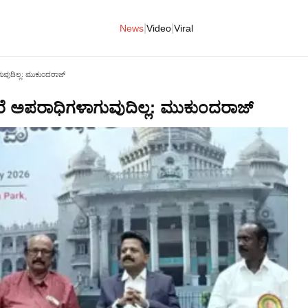
|
|
News
Video
Viral
ುವುದಿಲ್ಲ: ಮುಕುಂದರಾಜ್
ೆ ಅಪರಾಧಿಗಳಾಗುವುದಿಲ್ಲ: ಮುಕುಂದರಾಜ್