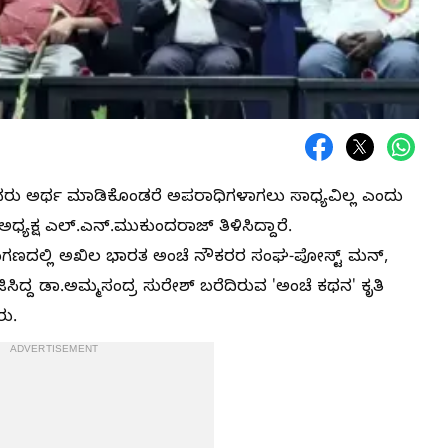
 ಜನರು ಅರ್ಥ ಮಾಡಿಕೊಂಡರೆ ಅಪರಾಧಿಗಳಾಗಲು ಸಾಧ್ಯವಿಲ್ಲ ಎಂದು
ಯಕ್ಷ ಎಲ್.ಎನ್.ಮುಕುಂದರಾಜ್ ತಿಳಿಸಿದ್ದಾರೆ.
ಗಣದಲ್ಲಿ ಅಖಿಲ ಭಾರತ ಅಂಚೆ ನೌಕರರ ಸಂಘ-ಪೋಸ್ಟ್‌ ಮನ್,
ದ್ದ ಡಾ.ಅಮ್ಮಸಂದ್ರ ಸುರೇಶ್ ಬರೆದಿರುವ 'ಅಂಚೆ ಕಥನ' ಕೃತಿ
ರು.
ADVERTISEMENT