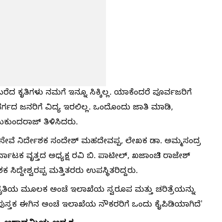
ೆದ ಕೃತಿಗಳು ನಮಗೆ ಇನ್ನೂ ಸಿಕ್ಕಿಲ್ಲ. ಯಾಕೆಂದರೆ ಪೂರ್ವಜರಿಗೆ
 ವರ್ಗದ ಜನರಿಗೆ ವಿದ್ಯ ಇರಲಿಲ್ಲ. ಒಂದೊಂದು ಜಾತಿ ಮಾಡಿ,
ಕುಂದರಾಜ್ ತಿಳಿಸಿದರು.
ೆ ಸೇವೆ ನಿರ್ದೇಶಕ ಸಂದೇಶ್ ಮಹದೇವಪ್ಪ, ಲೇಖಕ ಡಾ. ಅಮ್ಮಸಂದ್ರ
ಟಕ ವೃತ್ತದ ಅಧ್ಯಕ್ಷ ರವಿ ಬಿ. ಪಾಟೀಲ್, ಖಜಾಂಚಿ ರಾಜೇಶ್
ಿದ್ದೇಶ್ವರಪ್ಪ ಮತ್ತಿತರರು ಉಪಸ್ಥಿತರಿದ್ದರು.
ಕೃತಿಯ ಮೂಲಕ ಅಂಚೆ ಇಲಾಖೆಯ ಸ್ವರೂಪ ಮತ್ತು ಚರಿತ್ರೆಯನ್ನು
ಥನ ಪುಸ್ತಕ ಈಗಿನ ಅಂಚೆ ಇಲಾಖೆಯ ನೌಕರರಿಗೆ ಒಂದು ಕೈಪಿಡಿಯಾಗಿದೆ'