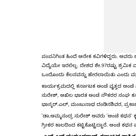
ಪಂಪನಿಗಿಂತ ಹಿಂದೆ ಅನೇಕ ಕವಿಗಳಿದ್ದರು. ಅವರು ಬರ
ವಿದ್ಯೆಯೇ ಇರಲಿಲ್ಲ. ದೇಶದ ಶೇ.97ರಷ್ಟು ಶ್ರಮಿಕ
ಒಂದೊಂದು ಕೆಲಸವನ್ನು ಹೇರಲಾಯಿತು ಎಂದು ಮು
ಕಾರ್ಯಕ್ರಮದಲ್ಲಿ ಕರ್ನಾಟಕ ಅಂಚೆ ವೃತ್ತದ ಅಂಚ
ಸುರೇಶ್, ಅಖಿಲ ಭಾರತ ಅಂಚೆ ನೌಕರರ ಸಂಘ ಕರ್ನಾ
ಭಾಸ್ಕರ್.ಎಲ್, ಮಂಜುನಾಥ ದಂಡಿನಶಿವರ, ಪ್ರಕಾಶಕ ಸ
'ಡಾ.ಅಮ್ಮಸಂದ್ರ ಸುರೇಶ್ ಅವರು 'ಅಂಚೆ ಕಥನ' 
ಗ್ರೀಕರ ಕಾಲದಿಂದ ಕಟ್ಟಿಕೊಟ್ಟಿದ್ದಾರೆ. ಅಂಚೆ ಕ