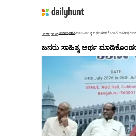
ವಾರ್ತಾಭಾರತಿ
ಜನರು ಸಾಹಿತ್ಯ ಅರ್ಥ ಮಾಡಿಕೊಂಡರೆ ಅಪರಾಧಿಗಳಾಗ
Home
/
News
/
/
ಜನರು ಸಾಹಿತ್ಯ ಅರ್ಥ ಮಾಡಿಕೊಂಡರ