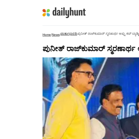
ವಾರ್ತಾಭಾರತಿ
ಪುನೀತ್ ರಾಜ್‍ಕುಮಾರ್ ಸ್ಮರಣಾರ್ಥ ಅಪ್ಪು ಕಪ್ ಬ್ಯಾಡ್
Home
/
News
/
/
ಪುನೀತ್ ರಾಜ್‍ಕುಮಾರ್ ಸ್ಮರಣಾರ್ಥ ಅ