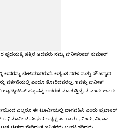
 ಜನರ ಹೃದಯಕ್ಕೆ ಹತ್ತಿರ ಆದವರು ನಮ್ಮ ಪುನೀತರಾಜ್ ಕುಮಾರ್
 ಅವರನ್ನು ಭೇಟಿಯಾಗಿರುವೆ. ಅತ್ಯಂತ ಸರಳ ಮತ್ತು ಸೌಜನ್ಯದ
ುದನ್ನು ವರ್ತನೆಯಲ್ಲಿ ಎಂದೂ ತೋರಿದವರಲ್ಲ. ಇವತ್ತು ಪುನೀತ್
ಿ ಬ್ಯಾಡ್ಮಿಂಟನ್ ಹಬ್ಬವನ್ನ ಆಚರಣೆ ಮಾಡುತ್ತಿದ್ದೇವೆ ಎಂದು ಅವರು
ರ್ತಿಯಿಂದ ಎಲ್ಲರೂ ಈ ಟೂರ್ನಿಯಲ್ಲಿ ಭಾಗವಹಿಸಿ ಎಂದು ಪ್ರಭಾಕರ್
್ ಅಭಿಮಾನಿಗಳ ಸಂಘದ ಅಧ್ಯಕ್ಷ ಸಾ.ರಾ.ಗೋವಿಂದು, ವಿಧಾನ