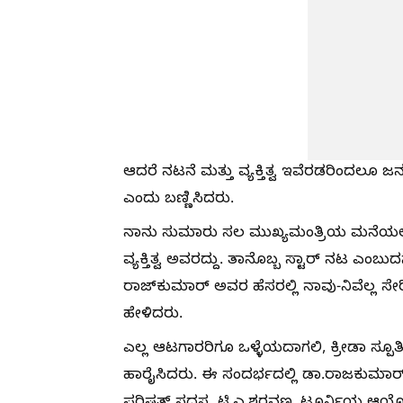
ಆದರೆ ನಟನೆ ಮತ್ತು ವ್ಯಕ್ತಿತ್ವ ಇವೆರಡರಿಂದಲೂ
ಎಂದು ಬಣ್ಣಿಸಿದರು.
ನಾನು ಸುಮಾರು ಸಲ ಮುಖ್ಯಮಂತ್ರಿಯ ಮನೆಯಲ್ಲಿ
ವ್ಯಕ್ತಿತ್ವ ಅವರದ್ದು. ತಾನೊಬ್ಬ ಸ್ಟಾರ್ ನಟ ಎಂಬ
ರಾಜ್‍ಕುಮಾರ್ ಅವರ ಹೆಸರಲ್ಲಿ ನಾವು-ನಿವೆಲ್ಲ ಸೇರ
ಹೇಳಿದರು.
ಎಲ್ಲ ಆಟಗಾರರಿಗೂ ಒಳ್ಳೆಯದಾಗಲಿ, ಕ್ರೀಡಾ ಸ್ಪೂ
ಹಾರೈಸಿದರು. ಈ ಸಂದರ್ಭದಲ್ಲಿ ಡಾ.ರಾಜಕುಮಾರ