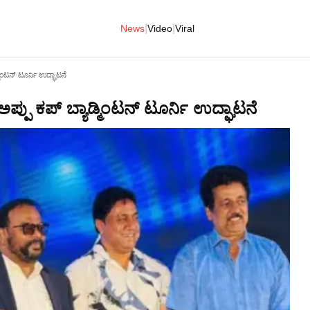
|
|
News
Video
Viral
ಮಿಂಟನ್ ಟೂರ್ನಿ ಉದ್ಘಾಟನೆ
ಪ್ಪು ಕಪ್ ಬ್ಯಾಡ್ಮಿಂಟನ್ ಟೂರ್ನಿ ಉದ್ಘಾಟನೆ