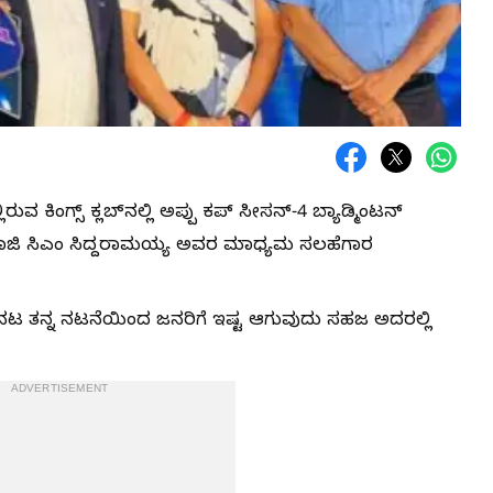
ಂಗ್ಸ್ ಕ್ಲಬ್‍ನಲ್ಲಿ ಅಪ್ಪು ಕಪ್ ಸೀಸನ್-4 ಬ್ಯಾಡ್ಮಿಂಟನ್
ಾಜಿ ಸಿಎಂ ಸಿದ್ದರಾಮಯ್ಯ ಅವರ ಮಾಧ್ಯಮ ಸಲಹೆಗಾರ
 ನಟ ತನ್ನ ನಟನೆಯಿಂದ ಜನರಿಗೆ ಇಷ್ಟ ಆಗುವುದು ಸಹಜ ಅದರಲ್ಲಿ
ADVERTISEMENT