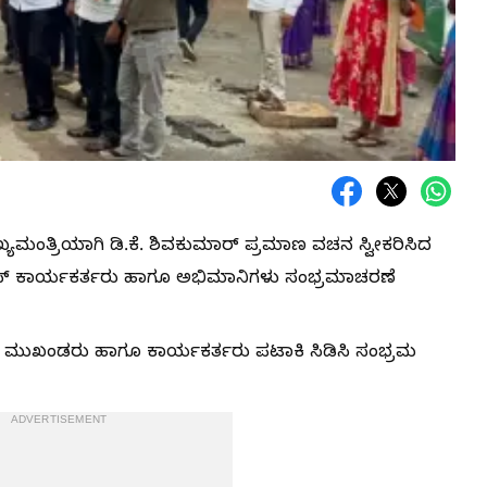
ಯಮಂತ್ರಿಯಾಗಿ ಡಿ.ಕೆ. ಶಿವಕುಮಾರ್ ಪ್ರಮಾಣ ವಚನ ಸ್ವೀಕರಿಸಿದ
ಗ್ರೆಸ್ ಕಾರ್ಯಕರ್ತರು ಹಾಗೂ ಅಭಿಮಾನಿಗಳು ಸಂಭ್ರಮಾಚರಣೆ
ರೆಸ್ ಮುಖಂಡರು ಹಾಗೂ ಕಾರ್ಯಕರ್ತರು ಪಟಾಕಿ ಸಿಡಿಸಿ ಸಂಭ್ರಮ
ADVERTISEMENT