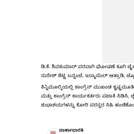
ಡಿ.ಕೆ. ಶಿವಕುಮಾರ್ ಪರವಾಗಿ ಘೋಷಣೆ ಕೂಗಿ ಜೈ
ಸುರೇಶ್ ಶೆಟ್ಟಿ ಬನ್ನಂಜೆ, ಇಸ್ಮಾಯಿಲ್ ಆತ್ರಾಡಿ, 
ಕಿನ್ನಿಮೂಲ್ಕಿಯಲ್ಲಿ ಕಾಂಗ್ರೆಸ್ ಮುಖಂಡ ಕೃಷ್ಣಮೂ
ಮತ್ತು ಕಾಂಗ್ರೆಸ್ ಕಾರ್ಯಕರ್ತರು ಪಟಾಕಿ ಸಿಡಿಸಿ,
ಶುಭಾಶಯಗಳನ್ನು ಕೋರಿ ಪರಸ್ಪರ ಸಿಹಿ ಹಂಚಿಕೊಂಡ
ವಾರ್ತಾಭಾರತಿ