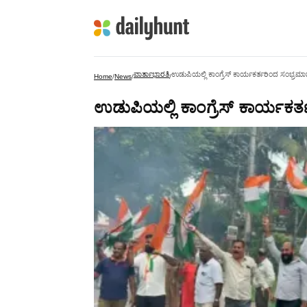
ವಾರ್ತಾಭಾರತಿ
ಉಡುಪಿಯಲ್ಲಿ ಕಾಂಗ್ರೆಸ್ ಕಾರ್ಯಕರ್ತರಿಂದ ಸಂಭ್ರಮ
Home
/
News
/
/
ಉಡುಪಿಯಲ್ಲಿ ಕಾಂಗ್ರೆಸ್ ಕಾರ್ಯಕ