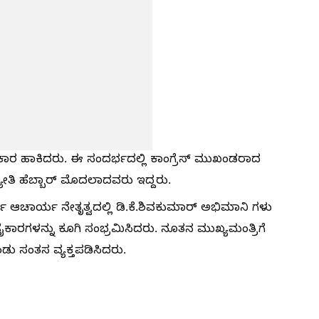
ಕಾರ ಹಾಕಿದರು. ಈ ಸಂದರ್ಭದಲ್ಲಿ ಕಾಂಗ್ರೆಸ್ ಮುಖಂಡರಾದ
ಜ್ಯೋತಿ ಹೆಬ್ಬಾರ್ ಮೊದಲಾದವರು ಇದ್ದರು.
ರ್ತಿ ಆಚಾರ್ಯ ನೇತೃತ್ವದಲ್ಲಿ ಡಿ.ಕೆ.ಶಿವಕುಮಾರ್ ಅಭಿಮಾನಿ ಗಳು
 ಜೈಕಾರಗಳನ್ನು ಕೂಗಿ ಸಂಭ್ರಮಿಸಿದರು. ನೂತನ ಮುಖ್ಯಮಂತ್ರಿಗೆ
ು ಸಂತಸ ವ್ಯಕ್ತಪಡಿಸಿದರು.