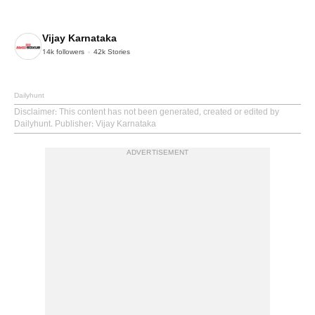
Vijay Karnataka
14k
followers
42k
Stories
Dailyhunt
Disclaimer
: This content has not been generated, created or edited by
Dailyhunt. Publisher: Vijay Karnataka
ADVERTISEMENT