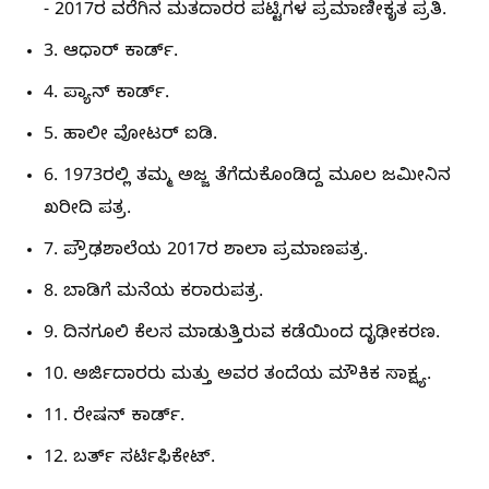
- 2017ರ ವರೆಗಿನ ಮತದಾರರ ಪಟ್ಟಿಗಳ ಪ್ರಮಾಣೀಕೃತ ಪ್ರತಿ.
3. ಆಧಾರ್ ಕಾರ್ಡ್.
4. ಪ್ಯಾನ್ ಕಾರ್ಡ್.
5. ಹಾಲೀ ವೋಟರ್ ಐಡಿ.
6. 1973ರಲ್ಲಿ ತಮ್ಮ ಅಜ್ಜ ತೆಗೆದುಕೊಂಡಿದ್ದ ಮೂಲ ಜಮೀನಿನ
ಖರೀದಿ ಪತ್ರ.
7. ಪ್ರೌಢಶಾಲೆಯ 2017ರ ಶಾಲಾ ಪ್ರಮಾಣಪತ್ರ.
8. ಬಾಡಿಗೆ ಮನೆಯ ಕರಾರುಪತ್ರ.
9. ದಿನಗೂಲಿ ಕೆಲಸ ಮಾಡುತ್ತಿರುವ ಕಡೆಯಿಂದ ದೃಢೀಕರಣ.
10. ಅರ್ಜಿದಾರರು ಮತ್ತು ಅವರ ತಂದೆಯ ಮೌಕಿಕ ಸಾಕ್ಷ್ಯ.
11. ರೇಷನ್ ಕಾರ್ಡ್.
12. ಬರ್ತ್ ಸರ್ಟಿಫಿಕೇಟ್.