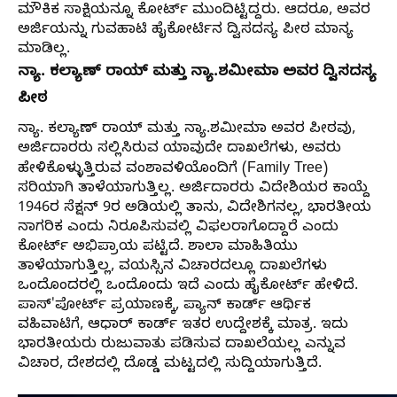
ಮೌಕಿಕ ಸಾಕ್ಷಿಯನ್ನೂ ಕೋರ್ಟ್ ಮುಂದಿಟ್ಟಿದ್ದರು. ಆದರೂ, ಅವರ
ಅರ್ಜಿಯನ್ನು ಗುವಹಾಟಿ ಹೈಕೋರ್ಟಿನ ದ್ವಿಸದಸ್ಯ ಪೀಠ ಮಾನ್ಯ
ಮಾಡಿಲ್ಲ.
ನ್ಯಾ. ಕಲ್ಯಾಣ್ ರಾಯ್ ಮತ್ತು ನ್ಯಾ.ಶಮೀಮಾ ಅವರ ದ್ವಿಸದಸ್ಯ
ಪೀಠ
ನ್ಯಾ. ಕಲ್ಯಾಣ್ ರಾಯ್ ಮತ್ತು ನ್ಯಾ.ಶಮೀಮಾ ಅವರ ಪೀಠವು,
ಅರ್ಜಿದಾರರು ಸಲ್ಲಿಸಿರುವ ಯಾವುದೇ ದಾಖಲೆಗಳು, ಅವರು
ಹೇಳಿಕೊಳ್ಳುತ್ತಿರುವ ವಂಶಾವಳಿಯೊಂದಿಗೆ (Family Tree)
ಸರಿಯಾಗಿ ತಾಳೆಯಾಗುತ್ತಿಲ್ಲ. ಅರ್ಜಿದಾರರು ವಿದೇಶಿಯರ ಕಾಯ್ದೆ
1946ರ ಸೆಕ್ಷನ್ 9ರ ಅಡಿಯಲ್ಲಿ ತಾನು, ವಿದೇಶಿಗನಲ್ಲ, ಭಾರತೀಯ
ನಾಗರಿಕ ಎಂದು ನಿರೂಪಿಸುವಲ್ಲಿ ವಿಫಲರಾಗೊದ್ದಾರೆ ಎಂದು
ಕೋರ್ಟ್ ಅಭಿಪ್ರಾಯ ಪಟ್ಟಿದೆ. ಶಾಲಾ ಮಾಹಿತಿಯು
ತಾಳೆಯಾಗುತ್ತಿಲ್ಲ, ವಯಸ್ಸಿನ ವಿಚಾರದಲ್ಲೂ ದಾಖಲೆಗಳು
ಒಂದೊಂದರಲ್ಲಿ ಒಂದೊಂದು ಇದೆ ಎಂದು ಹೈಕೋರ್ಟ್ ಹೇಳಿದೆ.
ಪಾಸ್'ಪೋರ್ಟ್ ಪ್ರಯಾಣಕ್ಕೆ, ಪ್ಯಾನ್ ಕಾರ್ಡ್ ಆರ್ಥಿಕ
ವಹಿವಾಟಿಗೆ, ಆಧಾರ್ ಕಾರ್ಡ್ ಇತರ ಉದ್ದೇಶಕ್ಕೆ ಮಾತ್ರ. ಇದು
ಭಾರತೀಯರು ರುಜುವಾತು ಪಡಿಸುವ ದಾಖಲೆಯಲ್ಲ ಎನ್ನುವ
ವಿಚಾರ, ದೇಶದಲ್ಲಿ ದೊಡ್ಡ ಮಟ್ಟದಲ್ಲಿ ಸುದ್ದಿಯಾಗುತ್ತಿದೆ.