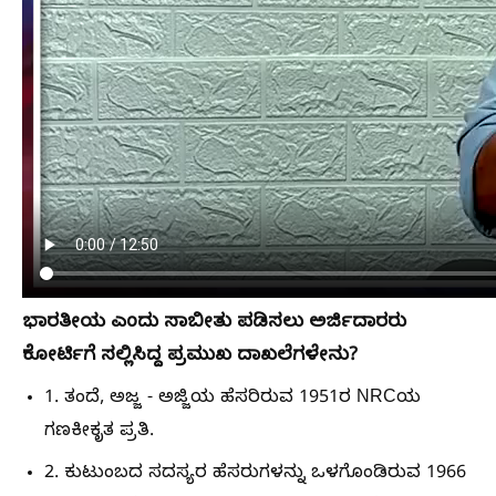
ಭಾರತೀಯ ಎಂದು ಸಾಬೀತು ಪಡಿಸಲು ಅರ್ಜಿದಾರರು
ಕೋರ್ಟಿಗೆ ಸಲ್ಲಿಸಿದ್ದ ಪ್ರಮುಖ ದಾಖಲೆಗಳೇನು?
1. ತಂದೆ, ಅಜ್ಜ - ಅಜ್ಜಿಯ ಹೆಸರಿರುವ 1951ರ NRCಯ
ಗಣಕೀಕೃತ ಪ್ರತಿ.
2. ಕುಟುಂಬದ ಸದಸ್ಯರ ಹೆಸರುಗಳನ್ನು ಒಳಗೊಂಡಿರುವ 1966