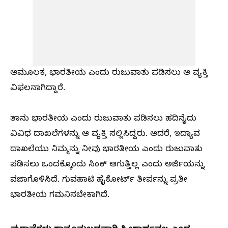
ಆಮೂಲಕ, ಭಾರತೀಯ ಎಂದು ರುಜುವಾತು ಪಡಿಸಲು ಆ ವ್ಯಕ್ತಿ
ವಿಫಲನಾಗಿದ್ದಾರೆ.
ತಾನು ಭಾರತೀಯ ಎಂದು ರುಜುವಾತು ಪಡಿಸಲು ಹದಿನೈದು
ವಿವಿಧ ದಾಖಲೆಗಳನ್ನು ಆ ವ್ಯಕ್ತಿ ಸಲ್ಲಿಸಿದ್ದರು. ಆದರೆ, ಇದ್ಯಾವ
ದಾಖಲೆಯು ನಿಮ್ಮನ್ನು ನೀವು ಭಾರತೀಯ ಎಂದು ರುಜುವಾತು
ಪಡಿಸಲು ಒಂದಕ್ಕೊಂದು ಸಿಂಕ್ ಆಗುತ್ತಿಲ್ಲ ಎಂದು ಅರ್ಜಿಯನ್ನು
ವಜಾಗೊಳಿಸಿದೆ. ಗುವಹಾಟಿ ಹೈಕೋರ್ಟ್ ತೀರ್ಪನ್ನು ಪ್ರತೀ
ಭಾರತೀಯ ಗಮನಿಸಬೇಕಾಗಿದೆ.