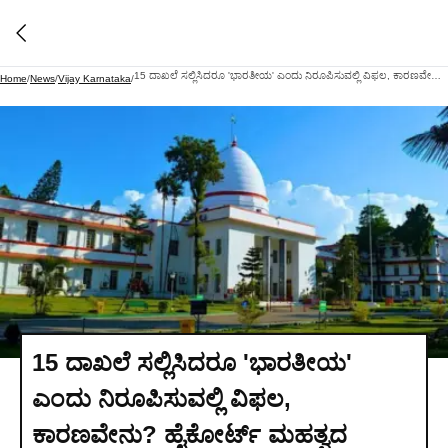
15 ದಾಖಲೆ ಸಲ್ಲಿಸಿದರೂ 'ಭಾರತೀಯ' ಎಂದು ನಿರೂಪಿಸುವಲ್ಲಿ ವಿಫಲ, ಕಾರಣವೇನು? ಹೈಕೋರ್ಟ್ ಮಹತ್ವದ ರೂಲಿಂಗ್!
Home
/
News
/
Vijay Karnataka
/
15 ದಾಖಲೆ ಸಲ್ಲಿಸಿದರೂ 'ಭಾರತೀಯ'
ಎಂದು ನಿರೂಪಿಸುವಲ್ಲಿ ವಿಫಲ,
ಕಾರಣವೇನು? ಹೈಕೋರ್ಟ್ ಮಹತ್ವದ