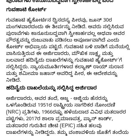
ಪುರಾವೆಗಳು ಕಾನೂನುಬದ್ದವಾಗಿ ಸ್ವೀಕಾರ್ಹವಲ್ಲ ಎಂದ
ಗುವಹಾಟಿ ಕೋರ್ಟ್
ಗುವಹಾಟಿ ಹೈಕೋರ್ಟಿನ ದ್ವಿಸದಸ್ಯ ಪೀಠವು, ಜೂನ್ 30ರ
ಮಂಗಳವಾರದಂದು ಈ ತೀರ್ಪನ್ನು ನೀಡಿದೆ. ಅವರು ಸಲ್ಲಿಸಿರುವ
ಪುರಾವೆಗಳು ಕಾನೂನುಬದ್ದವಾಗಿ ಸ್ವೀಕಾರ್ಹವಲ್ಲ ಅಥವಾ ಅವರ
ಪೌರತ್ವವನ್ನು ರುಜುವಾತು ಪಡಿಸಲು ಅಪೂರ್ಣವಾಗಿದೆ ಎಂದು
ಕೋರ್ಟ್ ಅಭಿಪ್ರಾಯ ಪಟ್ಟಿದೆ. ಗುವಹಾಟಿ ಬಳಿ ಬಾಡಿಗೆ ಮನೆಯಲ್ಲಿ
ವಾಸಿಸುತ್ತಿರುವ ಈ ಅರ್ಜಿದಾರರು, ಮೌಖಿಕ ಸಾಕ್ಷ್ಯ ಮತ್ತು
ಬಲವಾದ ಹದಿನೈದು ದಾಖಲೆಗಳನ್ನು ಗುವಹಾಟಿ ಹೈಕೋರ್ಟ್'ಗೆ
ಸಲ್ಲಿಸಿದ್ದರು. ನ್ಯಾಯಮೂರ್ತಿಗಳಾದ ಕಲ್ಯಾಣ್ ರಾಯ್ ಸುರಾನ
ಮತ್ತು ಶಮೀಮಾ ಜಹಾನ್ ಅವರಿದ್ದ ಪೀಠ, ಈ ಆದೇಶವನ್ನು
ನೀಡಿದೆ.
ಹದಿನೈದು ದಾಖಲೆಯನ್ನು ಸಲ್ಲಿಸಿದ್ದ ಅರ್ಜಿದಾರ
ಅರ್ಜಿದಾರರು, ಅವರ ತಂದೆ, ಅಜ್ಜ - ಅಜ್ಜಿಯ ಹೆಸರನ್ನು
ಒಳಗೊಂಡಿರುವ 1951ರ ರಾಷ್ಟ್ರೀಯ ನಾಗರಿಕರ ನೋಂದಣಿ
(NRC) ಪ್ರತಿಗಳು, 1966ರಷ್ಟು ಹಳೆಯದಾದ ವಿವಿಧ ಮತದಾರರ
ಪಟ್ಟಿಗಳು, 2017ರ ಶಾಲಾ ಪ್ರಮಾಣಪತ್ರ, ಪ್ಯಾನ್ ಕಾರ್ಡ್,
ಮತದಾರರ ಗುರುತಿನ ಚೀಟಿ (EPIC) ಸಹಿತ ಹಲವು
ದಾಖಲೆಗಳನ್ನು ನೀಡಿದ್ದರು. ತಮ್ಮ ವಂಶಾವಳಿಯ ಜೊತೆಗೆ ತಂದೆಯ