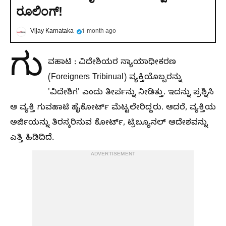
ರೂಲಿಂಗ್!
Vijay Karnataka
1 month ago
ಗು
ವಹಾಟಿ : ವಿದೇಶಿಯರ ನ್ಯಾಯಾಧೀಕರಣ
(Foreigners Tribinual) ವ್ಯಕ್ತಿಯೊಬ್ಬರನ್ನು
'ವಿದೇಶಿಗ' ಎಂದು ತೀರ್ಪನ್ನು ನೀಡಿತ್ತು. ಇದನ್ನು ಪ್ರಶ್ನಿಸಿ
ಆ ವ್ಯಕ್ತಿ ಗುವಹಾಟಿ ಹೈಕೋರ್ಟ್ ಮೆಟ್ಟಲೇರಿದ್ದರು. ಆದರೆ, ವ್ಯಕ್ತಿಯ
ಅರ್ಜಿಯನ್ನು ತಿರಸ್ಕರಿಸುವ ಕೋರ್ಟ್, ಟ್ರಿಬ್ಯೂನಲ್ ಆದೇಶವನ್ನು
ಎತ್ತಿ ಹಿಡಿದಿದೆ.
ADVERTISEMENT