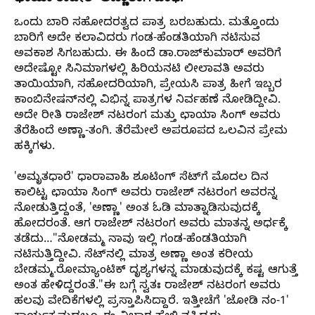
ಒಂದು ಬಾರಿ ಸಹೋದರತ್ವದ ಪಾತ್ರ ಬರಬಹುದು. ಮತ್ತೊಂದು
ಬಾರಿಗೆ ಅದೇ ಕಲಾವಿದರು ಗಂಡ-ಹೆಂಡತಿಯಾಗಿ ನಟಿಸುವ
ಅವಕಾಶ ಸಿಗಬಹುದು. ಈ ಹಿಂದೆ ಡಾ.ರಾಜ್‌ಕುಮಾರ್‌ ಅವರಿಗೆ
ಅದೇಷ್ಟೋ ಸಿನಿಮಾಗಳಲ್ಲಿ ಹಿರಿಯನಟಿ ಲೀಲಾವತಿ ಅವರು
ತಾಯಿಯಾಗಿ, ಸಹೋದರಿಯಾಗಿ, ಪ್ರೇಯಸಿ ಪಾತ್ರ ಹೀಗೆ ಇಬ್ಬರ
ಕಾಂಬಿನೇಷನ್‌ನಲ್ಲಿ ವಿಭಿನ್ನ ಪಾತ್ರಗಳ ನಿರ್ವಹಣೆ ನೋಡಿದ್ದೀವಿ.
ಅದೇ ರೀತಿ ರಾಜೇಶ್‌ ನಟರಂಗ ಮತ್ತು ಛಾಯಾ ಸಿಂಗ್‌ ಅವರು
ತೆರೆಹಿಂದೆ ಅಣ್ಣಾ-ತಂಗಿ. ತೆರೆಮೇಲೆ ಅಪರೂಪದ ಒಲವಿನ ಪ್ರೇಮ
ಹಕ್ಕಿಗಳು.
'ಅಮೃತಧಾರೆ' ಧಾರಾವಾಹಿ ಶೂಟಿಂಗ್‌ ಸೆಟ್‌ಗೆ ಮೊದಲ ದಿನ
ಕಾಲಿಟ್ಟ ಛಾಯಾ ಸಿಂಗ್ ಅವರು ರಾಜೇಶ್‌ ನಟರಂಗ ಅವರನ್ನ
ನೋಡುತ್ತಿದ್ದಂತೆ, 'ಅಣ್ಣಾ' ಅಂತ ಓಡಿ ಮಾತ್ನಾಡಿಸುವುದಕ್ಕೆ
ಹೋದರಂತೆ. ಆಗ ರಾಜೇಶ್‌ ನಟರಂಗ ಅವರು ಮಾತನ್ನ ಅರ್ಧಕ್ಕೆ
ತಡೆದು…"ನೋಡಮ್ಮ ನಾವು ಇಲ್ಲಿ ಗಂಡ-ಹೆಂಡತಿಯಾಗಿ
ನಟಿಸುತ್ತಿದ್ದೀವಿ. ಸೆಟ್‌ನಲ್ಲಿ ಮಾತ್ರ ಅಣ್ಣಾ ಅಂತ ಕರೀಯ
ಬೇಡಮ್ಮ.ರೋಮ್ಯಾಂಟಿಕ್‌ ದೃಶ್ಯಗಳನ್ನ ಮಾಡುವುದಕ್ಕೆ ಕಷ್ಟ ಆಗುತ್ತೆ
ಅಂತ ಹೇಳಿದ್ದರಂತೆ."ಈ ಬಗ್ಗೆ ಸ್ವತಃ ರಾಜೇಶ್‌ ನಟರಂಗ ಅವರು
ಹಲವು ವೇದಿಕೆಗಳಲ್ಲಿ ಪ್ರಸ್ತಾಪಿಸಿದ್ದಾರೆ. ಇತ್ತೀಚೆಗೆ 'ಜೋಡಿ ನಂ-1'