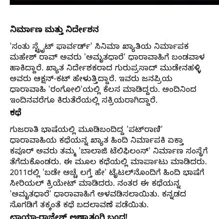
ನಿರ್ಮಾಣ ಮತ್ತು ನಿರ್ದೇಶನ
'ಸಂತು ಸ್ಟ್ರೈಟ್ ಫಾರ್ವರ್ಡ್' ಸಿನಿಮಾ ಖ್ಯಾತಿಯ ನಿರ್ಮಾಪಕ
ಮಹೇಶ್‌ ರಾವ್‌ ಅವರು 'ಅಮೃತಧಾರೆ' ಧಾರಾವಾಹಿಗೆ ಬಂಡವಾಳ
ಹಾಕಿದ್ದಾರೆ. ಖ್ಯಾತ ನಿರ್ದೇಶಕರಾದ ಗುರುಪ್ರಸಾದ್ ಮುಡೇನಹಳ್ಳಿ
ಅವರು ಆಕ್ಷನ್‌-ಕಟ್‌ ಹೇಳುತ್ತಿದ್ದಾರೆ. ಇವರು ಜನಪ್ರಿಯ
ಧಾರಾವಾಹಿ 'ರಂಗೋಲಿ'ಯಲ್ಲಿ ಕೆಲಸ ಮಾಡಿದ್ದರು. ಅಂದಿನಿಂದ
ಇಂದಿನವರೆಗೂ ಕಿರುತೆರೆಯಲ್ಲಿ ಸಕ್ರಿಯರಾಗಿದ್ದಾರೆ.
ಕಥೆ
ಗುಜರಾತಿ ಭಾ‍ಷೆಯಲ್ಲಿ ಮೂಡಿಬಂದಿದ್ದ 'ಪಟ್‌ರಾಣಿ'
ಧಾರಾವಾಹಿಯ ಕಥೆಯನ್ನ ಖ್ಯಾತ ಹಿಂದಿ ನಿರ್ಮಾಪಕಿ ಏಕ್ತಾ
ಕಪೂರ್‌ ಅವರು ತಮ್ಮ 'ಬಾಲಾಜಿ ಟೆಲಿಫಿಲಂಸ್‌' ನಿರ್ಮಾಣ ಸಂಸ್ಥೆಗೆ
ತೆಗೆದುಕೊಂಡರು. ಈ ಮೂಲ ಕಥೆಯಲ್ಲಿ ಮಾರ್ಪಾಟು ಮಾಡಿದರು.
2011ರಲ್ಲಿ 'ಬಡೇ ಅಚ್ಚೆ ಲಗ್ತೆ ಹೇ' ಟೈಟಲ್‌ನೊಂದಿಗೆ ಹಿಂದಿ ಭಾಷೆಗೆ
ಸೀರಿಯಲ್‌ ಕ್ರಿಯೇಟ್‌ ಮಾಡಿದರು. ನಂತರ ಈ ಕಥೆಯನ್ನ
'ಅಮೃತಧಾರೆ' ಧಾರಾವಾಹಿಗೆ ಅಳವಡಿಸಲಾಯಿತು. ಕನ್ನಡದ
ಸೊಗಡಿಗೆ ತಕ್ಕಂತೆ ಕಥೆ ಬದಲಾವಣೆ ಪಡೆಯಿತು.
ಛಾಯಾ-ರಾಜೇಶ್‌ ಅಣ್ಣಾತಂಗಿ ಬಂಧ!