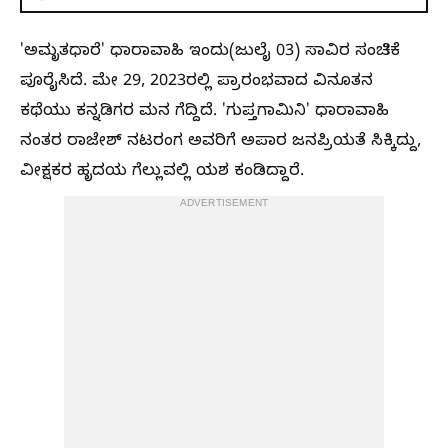
'ಅಮೃತಧಾರೆ' ಧಾರಾವಾಹಿ ಇಂದು(ಜುಲೈ 03) ಸಾವಿರ ಸಂಚಿಕೆ
ಪೂರೈಸಿದೆ. ಮೇ 29, 2023ರಲ್ಲಿ ಪ್ರಾರಂಭವಾದ ವಿನೂತನ
ಕಥೆಯು ಕನ್ನಡಿಗರ ಮನ ಗೆದ್ದಿದೆ. 'ಗುಪ್ತಗಾಮಿನಿ' ಧಾರಾವಾಹಿ
ನಂತರ ರಾಜೇಶ್‌ ನಟರಂಗ ಅವರಿಗೆ ಅಪಾರ ಜನಪ್ರಿಯತೆ ಸಿಕ್ಕಿದ್ದು,
ವೀಕ್ಷಕರ ಹೃದಯ ಗೆಲ್ಲುವಲ್ಲಿ ಯಶ ಕಂಡಿದ್ದಾರೆ.
ADVERTISEMENT