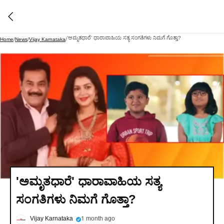
'ಅಮೃತಧಾರೆ' ಧಾರಾವಾಹಿಯ ಸತ್ಯ ಸಂಗತಿಗಳು ನಿಮಗೆ ಗೊತ್ತಾ?
Home
/
News
/
Vijay Karnataka
/
'ಅಮೃತಧಾರೆ' ಧಾರಾವಾಹಿಯ ಸತ್ಯ
ಸಂಗತಿಗಳು ನಿಮಗೆ ಗೊತ್ತಾ?
Vijay Karnataka
1 month ago