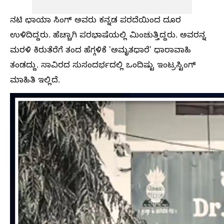
ನಟಿ ಛಾಯಾ ಸಿಂಗ್‌ ಅವರು ಕನ್ನಡ ಪರದೆಯಿಂದ ದೂರ
ಉಳಿದಿದ್ದರು. ಹೆಚ್ಚಾಗಿ ಪರಭಾಷೆಯಲ್ಲಿ ಮಿಂಚುತ್ತಿದ್ದರು. ಅವರನ್ನ
ಮರಳಿ ಕಿರುತೆರೆಗೆ ತಂದ ಹೆಗ್ಗಳಿಕೆ 'ಅಮೃತಧಾರೆ' ಧಾರಾವಾಹಿ
ತಂಡದ್ದು. ಸಾವಿರದ ಸುಸಂದರ್ಭದಲ್ಲಿ ಒಂದಿಷ್ಟು ಇಂಟ್ರಸ್ಟಿಂಗ್‌
ಮಾಹಿತಿ ಇಲ್ಲಿದೆ.