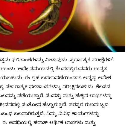
್ತಮ ಫಲಿತಾಂಶಗಳನ್ನು ನೀಡುವುದು. ಸ್ಪರ್ಧಾತ್ಮಕ ಪರೀಕ್ಷೆಗಳಿಗೆ
 ಉಂಟು. ಅದೇ ಸಮಯದಲ್ಲಿ ಕೆಲಸದಲ್ಲಿರುವವರು ಉನ್ನತ
 ಪಡೆಯಬಹುದು. ಈ ಗ್ರಹ ಬದಲಾವಣೆಯಿಂದಾಗಿ ಅದೃಷ್ಟ ಅನೇಕ
್ಲಿ ಸಕಾರಾತ್ಮಕ ಫಲಿತಾಂಶಗಳನ್ನು ನಿರೀಕ್ಷಿಸಬಹುದು. ಕೆಲಸದ
ಬಲವನ್ನು ಪಡೆಯುತ್ತಾರೆ. ಸಂಪತ್ತು ಮತ್ತು ಹೆಚ್ಚಿನ ಲಾಭಗಳನ್ನು
ಜೀವನದಲ್ಲಿ ಸಂತೋಷ ಹೆಚ್ಚಾಗುತ್ತದೆ. ಪರಸ್ಪರ ಗುಣಮಟ್ಟದ
 ಬಲವಾಗಿರುತ್ತದೆ. ನಿಮ್ಮ ವಿವಿಧ ಕಾರ್ಯಗಳನ್ನು
ೆ. ಈ ಅವಧಿಯಲ್ಲಿ ಹಠಾತ್ ಆರ್ಥಿಕ ಲಾಭಗಳು ಮತ್ತು