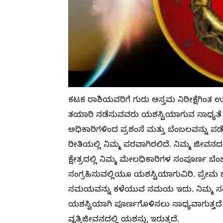
ಕಟಕ ರಾಶಿಯವರಿಗೆ ಗುರು ಅಸ್ತಮ ನಿರೀಕ್ಷೆಗಿಂತ ಉತ
ತಯಾರಿ ನಡೆಸುವವರು ಯಶಸ್ವಿಯಾಗುವ ಸಾಧ್ಯತೆ
ಅಧಿಕಾರಿಗಳಿಂದ ಪ್ರಶಂಸೆ ಮತ್ತು ಬೆಂಬಲವನ್ನು
ರೀತಿಯಲ್ಲಿ ನಿಮ್ಮ ಪರವಾಗಿರಲಿದೆ. ನಿಮ್ಮ ಜೀವನದಲ
ಕ್ಷೇತ್ರದಲ್ಲಿ ನಿಮ್ಮ ಮೇಲಧಿಕಾರಿಗಳ ಸಂಪೂರ್ಣ ಬೆಂ
ಸಂಗ್ರಹಿಸುವಲ್ಲಿಯೂ ಯಶಸ್ವಿಯಾಗುವಿರಿ. ಪ್ರೇಮ 
ಸಮಯವನ್ನು ಕಳೆಯುವ ಸಮಯ ಇದು. ನಿಮ್ಮ ಸಂಬಂಧ
ಯಶಸ್ವಿಯಾಗಿ ಪೂರ್ಣಗೊಳಿಸಲು ಸಾಧ್ಯವಾಗುತ್ತದ
ವೃತ್ತಿಜೀವನದಲ್ಲಿ ಯಶಸ್ಸು ಇರುತ್ತದೆ.