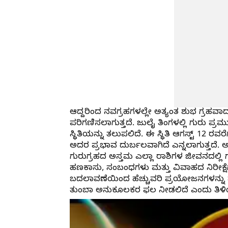
ಆದ್ದರಿಂದ ನವಗ್ರಹಗಳಲ್ಲೇ ಅತ್ಯಂತ ಶುಭ ಗ್ರಹ
ಪರಿಗಣಿಸಲಾಗುತ್ತದೆ. ಜುಲೈ ತಿಂಗಳಲ್ಲಿ ಗುರು 
ಸ್ಥಿತಿಯನ್ನು ತಲುಪಲಿದೆ. ಈ ಸ್ಥಿತಿ ಆಗಸ್ಟ್ 12 ರವ
ಅದರ ಪ್ರಭಾವ ದುರ್ಬಲವಾಗಿದೆ ಎನ್ನಲಾಗುತ್ತದೆ. ಅಂ
ಗುರುಗ್ರಹದ ಅಸ್ತಮ ಎಲ್ಲಾ ರಾಶಿಗಳ ಜೀವನದಲ್ಲಿ 
ಹಣಕಾಸು, ಸಂಬಂಧಗಳು ಮತ್ತು ವಿವಾಹದ ನಿರೀಕ್ಷ
ಬದಲಾವಣೆಯಿಂದ ಹೆಚ್ಚುವರಿ ಪ್ರಯೋಜನಗಳನ್ನು
ತುಂಬಾ ಅನುಕೂಲಕರ ಫಲ ನೀಡಲಿದೆ ಎಂದು ತಿಳಿ