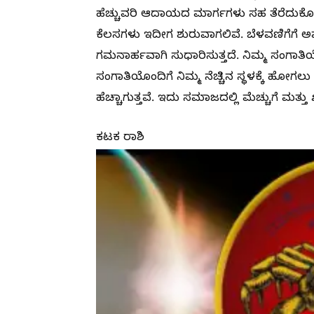
ಹೆಚ್ಚುವರಿ ಆದಾಯದ ಮಾರ್ಗಗಳು ಸಹ ತೆರೆದುಕೊ
ಕೆಲಸಗಳು ಇದೀಗ ಶುರುವಾಗಲಿವೆ. ಬೆಳವಣಿಗೆಗೆ ಅವ
ಗಮನಾರ್ಹವಾಗಿ ಸುಧಾರಿಸುತ್ತದೆ. ನಿಮ್ಮ ಸಂಗಾತಿ
ಸಂಗಾತಿಯೊಂದಿಗೆ ನಿಮ್ಮ ನೆಚ್ಚಿನ ಸ್ಥಳಕ್ಕೆ ಹೋ
ಹೆಚ್ಚಾಗುತ್ತವೆ. ಇದು ಸಮಾಜದಲ್ಲಿ ಮೆಚ್ಚುಗೆ ಮತ್
ಕಟಕ ರಾಶಿ