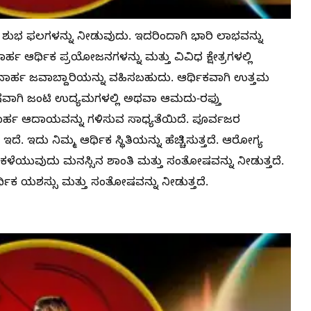
 ಶುಭ ಫಲಗಳನ್ನು ನೀಡುವುದು. ಇದರಿಂದಾಗಿ ಭಾರಿ ಲಾಭವನ್ನು
ಹ ಆರ್ಥಿಕ ಪ್ರಯೋಜನಗಳನ್ನು ಮತ್ತು ವಿವಿಧ ಕ್ಷೇತ್ರಗಳಲ್ಲಿ
ಗಮನಾರ್ಹ ಜವಾಬ್ದಾರಿಯನ್ನು ವಹಿಸಬಹುದು. ಆರ್ಥಿಕವಾಗಿ ಉತ್ತಮ
ಿಶೇಷವಾಗಿ ಜಂಟಿ ಉದ್ಯಮಗಳಲ್ಲಿ ಅಥವಾ ಆಮದು-ರಫ್ತು
ಾರ್ಹ ಆದಾಯವನ್ನು ಗಳಿಸುವ ಸಾಧ್ಯತೆಯಿದೆ. ಪೂರ್ವಜರ
ದೆ. ಇದು ನಿಮ್ಮ ಆರ್ಥಿಕ ಸ್ಥಿತಿಯನ್ನು ಹೆಚ್ಚಿಸುತ್ತದೆ. ಆರೋಗ್ಯ
ಳೆಯುವುದು ಮನಸ್ಸಿನ ಶಾಂತಿ ಮತ್ತು ಸಂತೋಷವನ್ನು ನೀಡುತ್ತದೆ.
ಥಿಕ ಯಶಸ್ಸು ಮತ್ತು ಸಂತೋಷವನ್ನು ನೀಡುತ್ತದೆ.