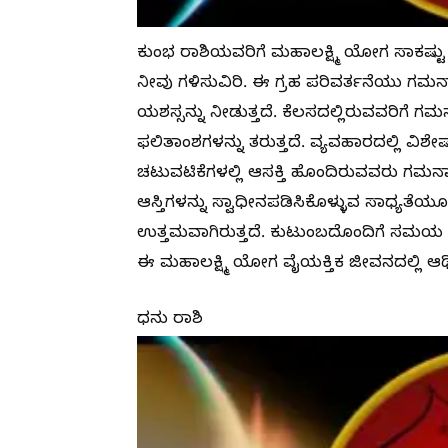
ಕುಂಭ ರಾಶಿಯವರಿಗೆ ಮಹಾಲಕ್ಷ್ಮಿ ಯೋಗ ಸಾಕಷ್ಟು
ನೀವು ಗಳಿಸುವಿರಿ. ಈ ಗ್ರಹ ಪರಿವರ್ತನೆಯು ಗಮನಾರ್
ಯಶಸ್ಸನ್ನು ನೀಡುತ್ತದೆ. ಕೆಲಸದಲ್ಲಿರುವವರಿಗೆ 
ಫಲಿತಾಂಶಗಳನ್ನು ತರುತ್ತದೆ. ವ್ಯವಹಾರದಲ್ಲಿ ವ
ಚಟುವಟಿಕೆಗಳಲ್ಲಿ ಆಸಕ್ತಿ ಹೊಂದಿರುವವರು ಗಮನ
ಆಸ್ತಿಗಳನ್ನು ಸ್ವಾಧೀನಪಡಿಸಿಕೊಳ್ಳುವ ಸಾಧ್ಯತೆಯೂ ಇ
ಉತ್ತಮವಾಗಿರುತ್ತದೆ. ಕುಟುಂಬದೊಂದಿಗೆ ಸಮಯ ಕ
ಈ ಮಹಾಲಕ್ಷ್ಮಿ ಯೋಗ ವೈಯಕ್ತಿಕ ಜೀವನದಲ್ಲಿ ಆರ್
ಧನು ರಾಶಿ