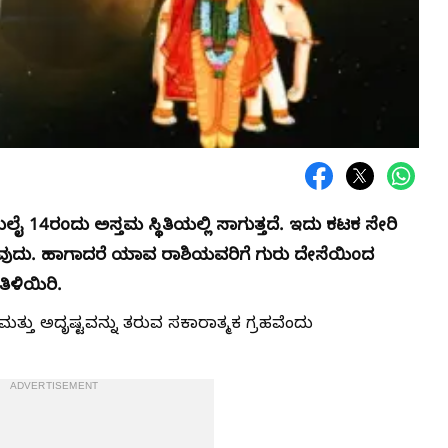
ಲೈ 14ರಂದು ಅಸ್ತಮ ಸ್ಥಿತಿಯಲ್ಲಿ ಸಾಗುತ್ತದೆ. ಇದು ಕಟಕ ಸೇರಿ
ುವುದು. ಹಾಗಾದರೆ ಯಾವ ರಾಶಿಯವರಿಗೆ ಗುರು ದೇಸೆಯಿಂದ
ಳಿಯಿರಿ.
ತಿ ಮತ್ತು ಅದೃಷ್ಟವನ್ನು ತರುವ ಸಕಾರಾತ್ಮಕ ಗ್ರಹವೆಂದು
ADVERTISEMENT