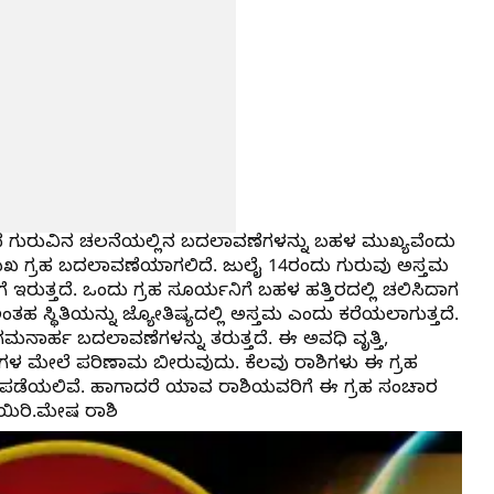
ವಾದ ಗುರುವಿನ ಚಲನೆಯಲ್ಲಿನ ಬದಲಾವಣೆಗಳನ್ನು ಬಹಳ ಮುಖ್ಯವೆಂದು
ಪ್ರಮುಖ ಗ್ರಹ ಬದಲಾವಣೆಯಾಗಲಿದೆ. ಜುಲೈ 14ರಂದು ಗುರುವು ಅಸ್ತಮ
ರೆಗೆ ಇರುತ್ತದೆ. ಒಂದು ಗ್ರಹ ಸೂರ್ಯನಿಗೆ ಬಹಳ ಹತ್ತಿರದಲ್ಲಿ ಚಲಿಸಿದಾಗ
ತಹ ಸ್ಥಿತಿಯನ್ನು ಜ್ಯೋತಿಷ್ಯದಲ್ಲಿ ಅಸ್ತಮ ಎಂದು ಕರೆಯಲಾಗುತ್ತದೆ.
ಗಮನಾರ್ಹ ಬದಲಾವಣೆಗಳನ್ನು ತರುತ್ತದೆ. ಈ ಅವಧಿ ವೃತ್ತಿ,
ೆಗಳ ಮೇಲೆ ಪರಿಣಾಮ ಬೀರುವುದು. ಕೆಲವು ರಾಶಿಗಳು ಈ ಗ್ರಹ
 ಪಡೆಯಲಿವೆ. ಹಾಗಾದರೆ ಯಾವ ರಾಶಿಯವರಿಗೆ ಈ ಗ್ರಹ ಸಂಚಾರ
ಯಿರಿ.ಮೇಷ ರಾಶಿ