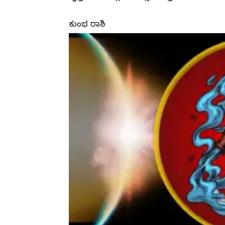
ಕುಂಭ ರಾಶಿ