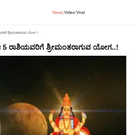
|
|
News
Video
Viral
ಯವರಿಗೆ ಶ್ರೀಮಂತರಾಗುವ ಯೋಗ..!
ಈ 5 ರಾಶಿಯವರಿಗೆ ಶ್ರೀಮಂತರಾಗುವ ಯೋಗ..!