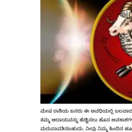
ಮೇಷ ರಾಶಿಯ ಜನರು ಈ ಅವಧಿಯಲ್ಲಿ ಬಲವಾದ ಆ
ತಮ್ಮ ಆದಾಯವನ್ನು ಹೆಚ್ಚಿಸಲು ಹೊಸ ಅವಕಾಶಗಳನ್
ಮರುಪಾವತಿಸಬಹುದು. ನೀವು ನಿಮ್ಮ ಹಿಂದಿನ ಹೂಡ