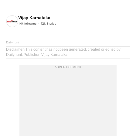
Vijay Karnataka
14k
followers
42k
Stories
Dailyhunt
Disclaimer
: This content has not been generated, created or edited by
Dailyhunt. Publisher: Vijay Karnataka
ADVERTISEMENT