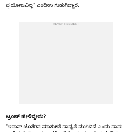
ಪ್ರಯೋಜವಿಲ್ಲ" ಎಂದಿಉ ಗುಡುಗಿದ್ದಾರೆ.
ADVERTISEMENT
ಟ್ರಂಪ್ ಹೇಳಿದ್ದೇನು?
"ಇರಾನ್‌ ಜೊತೆಗಿನ ಮಾತುಕತೆ ಸಾಧ್ಯತೆ ಮುಗಿದಿದೆ ಎಂದು ನಾನು