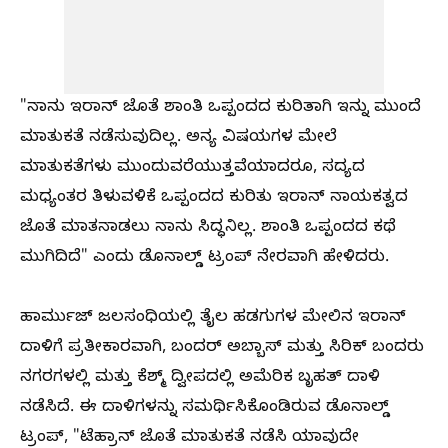
"ನಾನು ಇರಾನ್‌ ಜೊತೆ ಶಾಂತಿ ಒಪ್ಪಂದದ ಕುರಿತಾಗಿ ಇನ್ನು ಮುಂದೆ
ಮಾತುಕತೆ ನಡೆಸುವುದಿಲ್ಲ. ಅನ್ಯ ವಿಷಯಗಳ ಮೇಲೆ
ಮಾತುಕತೆಗಳು ಮುಂದುವರೆಯುತ್ತವೆಯಾದರೂ, ಸದ್ಯದ
ಮಧ್ಯಂತರ ತಿಳುವಳಿಕೆ ಒಪ್ಪಂದದ ಕುರಿತು ಇರಾನ್‌ ನಾಯಕತ್ವದ
ಜೊತೆ ಮಾತನಾಡಲು ನಾನು ಸಿದ್ಧನಿಲ್ಲ. ಶಾಂತಿ ಒಪ್ಪಂದದ ಕಥೆ
ಮುಗಿದಿದೆ" ಎಂದು ಡೊನಾಲ್ಡ್‌ ಟ್ರಂಪ್‌ ನೇರವಾಗಿ ಹೇಳಿದರು.
ಹಾರ್ಮುಜ್ ಜಲಸಂಧಿಯಲ್ಲಿ ತೈಲ ಹಡಗುಗಳ ಮೇಲಿನ ಇರಾನ್‌
ದಾಳಿಗೆ ಪ್ರತೀಕಾರವಾಗಿ, ಬಂದರ್ ಅಬ್ಬಾಸ್ ಮತ್ತು ಸಿರಿಕ್ ಬಂದರು
ನಗರಗಳಲ್ಲಿ ಮತ್ತು ಕೆಶ್ಮ್ ದ್ವೀಪದಲ್ಲಿ ಅಮೆರಿಕ ಬೃಹತ್ ದಾಳಿ
ನಡೆಸಿದೆ. ಈ ದಾಳಿಗಳನ್ನು ಸಮರ್ಥಿಸಿಕೊಂಡಿರುವ ಡೊನಾಲ್ಡ್‌
ಟ್ರಂಪ್‌, "ಟೆಹ್ರಾನ್‌ ಜೊತೆ ಮಾತುಕತೆ ನಡೆಸಿ ಯಾವುದೇ