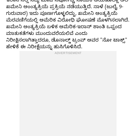
ಇರಾನ್‌ನಲ್ಲಿ ಸದ್ಯ ಮಾಜಿ ಸರ್ವೋಚ್ಚ ನಾಯಕ ಆಯತೊಲ್ಲಾ ಅಲಿ
ಖಮೇನಿ ಅಂಂತ್ಯಕ್ರಿಯೆ ಪ್ರಕ್ರಿಯೆ ನಡೆಯುತ್ತಿದೆ. ನಾಳೆ (ಜುಲೈ 9-
ಗುರುವಾರ) ಇದು ಪೂರ್ಣಗೊಳ್ಳಲಿದ್ದು, ಖಮೇನಿ ಅಂತ್ಯಕ್ರಿಯೆ
ಮೆರವಣಿಗೆಯಲ್ಲಿ ಅಮೆರಿಕ ವಿರೋಧಿ ಘೋಷಣೆ ಮೊಳಗಿಸಲಾಗಿದೆ.
ಖಮೇನಿ ಅಂತ್ಯಕ್ರಿಯೆ ಬಳಿಕ ಅಮೆರಿಕ-ಇರಾನ್‌ ಶಾಂತಿ ಒಪ್ಪಂದ
ಮಾತುಕತೆಗಳು ಮುಂದುವರೆಯಲಿವೆ ಎಂದು
ನಿರೀಕ್ಷಿಸಲಾಗಿತ್ತಾದರೂ, ಡೊನಾಲ್ಡ್‌ ಟ್ರಂಪ್‌ ಅವರ "ನೋ ಟಾಕ್ಸ್"‌
ಹೇಳಿಕೆ ಈ ನಿರೀಕ್ಷೆಯನ್ನು ಹುಸಿಗೊಳಿಸಿದೆ.
ADVERTISEMENT