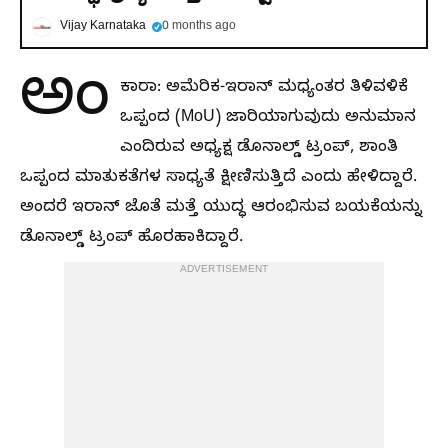
Vijay Karnataka
0 months ago
ಅಂ
ಕಾರಾ: ಅಮೆರಿಕ-ಇರಾನ್ ಮಧ್ಯಂತರ ತಿಳಿವಳಿಕೆ
ಒಪ್ಪಂದ (MoU) ಜಾರಿಯಾಗುವುದು ಅನುಮಾನ
ಎಂದಿರುವ ಅಧ್ಯಕ್ಷ ಡೊನಾಲ್ಡ್‌ ಟ್ರಂಪ್‌, ಶಾಂತಿ
ಒಪ್ಪಂದ ಮಾತುಕತೆಗಳ ಸಾಧ್ಯತೆ ಕ್ಷೀಣಿಸುತ್ತಿದೆ ಎಂದು ಹೇಳಿದ್ದಾರೆ.
ಅಂದರೆ ಇರಾನ್‌ ಜೊತೆ ಮತ್ತೆ ಯುದ್ಧ ಆರಂಭಿಸುವ ಬಯಕೆಯನ್ನು
ಡೊನಾಲ್ಡ್‌ ಟ್ರಂಪ್‌ ಹೊರಹಾಕಿದ್ದಾರೆ.
ADVERTISEMENT