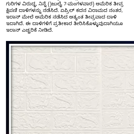
ಗುರಿಗಳ ವಿರುದ್ಧ, ನಿನ್ನೆ ()ಜುಲೈ 7-ಮಂಗಳವಾರ) ಅಮೆರಿಕ ತೀವ್ರ
ಕ್ಷಿಪಣಿ ದಾಳಿಗಳನ್ನು ನಡೆಸಿದೆ. ಏಪ್ರಿಲ್ ಕದನ ವಿರಾಮದ ನಂತರ,
ಇರಾನ್ ಮೇಲೆ ಅಮೆರಿಕ ನಡೆಸಿದ ಅತ್ಯಂತ ತೀವ್ರವಾದ ದಾಳಿ
ಇದಾಗಿದೆ. ಈ ದಾಳಿಗಳಿಗೆ ಪ್ರತೀಕಾರ ತೀರಿಸಿಕೊಳ್ಳುವುದಾಗಿಯೂ
ಇರಾನ್‌ ಎಚ್ಚರಿಕೆ ನೀಡಿದೆ.