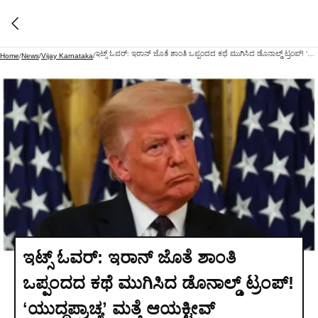
ಇಟ್ಸ್‌ ಓವರ್‌: ಇರಾನ್‌ ಜೊತೆ ಶಾಂತಿ ಒಪ್ಪಂದದ ಕಥೆ ಮುಗಿಸಿದ ಡೊನಾಲ್ಡ್‌ ಟ್ರಂಪ್!‌ ʻಯುದ್ಧಪ್ರಾಚ್ಯʼ ಮತ್ತೆ ಆಯಕ್ಟೀವ್‌
Home
/
News
/
Vijay Karnataka
/
ಇಟ್ಸ್‌ ಓವರ್‌: ಇರಾನ್‌ ಜೊತೆ ಶಾಂತಿ
ಒಪ್ಪಂದದ ಕಥೆ ಮುಗಿಸಿದ ಡೊನಾಲ್ಡ್‌ ಟ್ರಂಪ್!‌
ʻಯುದ್ಧಪ್ರಾಚ್ಯʼ ಮತ್ತೆ ಆಯಕ್ಟೀವ್‌