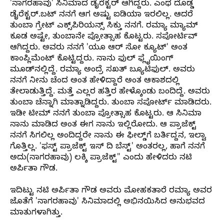
'ನಾಗರಹಾವು' ಸಿನಿಮಾದ ಡೈರೆಕ್ಟರ್‌ ಆಗಿದ್ದರು. ಎಂಥ ದೊಡ್ಡ
ಡೈರೆಕ್ಟರ್‌.ಬಟ್‌ ನನಗೆ ಆಗ ಅಷ್ಟು ಐಡಿಯಾ ಇರಲಿಲ್ಲ. ಆದರೆ
ತುಂಬಾ ಗ್ರೇಟ್‌ ಎಕ್ಸ್‌ಪಿರಿಯನ್ಸ್‌ ಸಿಕ್ತು ನನಗೆ. ರಮ್ಯಾ ಮ್ಯಾಮ್‌
ಕೂಡ ಅಷ್ಟೇ, ತುಂಬಾನೇ ಪ್ರೋತ್ಸಾಹ ಕೊಟ್ಟರು. ಸಪೋರ್ಟಿವ್‌
ಆಗಿದ್ದರು. ಅವರು ನನಗೆ 'ಯೂ ಆರ್‌ ಸೋ ಕ್ಯೂಟ್‌' ಅಂತ
ಕಾಂಪ್ಲಿಮೆಂಟ್ ಕೊಟ್ಟಿದ್ದರು. ನಾನು ಫುಲ್‌ ಫ್ಲೈಯಿಂಗ್‌
ಮೂಡ್‌ನಲ್ಲಿದ್ದೆ. ರಮ್ಯಾ ಅಂದ್ರೆ ಸಖತ್‌ ಬ್ಯೂಟಿಫುಲ್‌. ಅವರು
ನನಗೆ ನೀನು ಚೆಂದ ಅಂತ ಹೇಳಿದ್ದಾರೆ ಅಂತ ಆಕಾಶದಲ್ಲಿ
ತೇಲಾಡುತ್ತಿದ್ದೆ. ಮತ್ತೆ ಎಲ್ಲರ ಹತ್ತಿರ ಹೇಳ್ಕೊಂಡು ಬಂದಿದ್ದೆ. ಅವರು
ತುಂಬಾ ಚೆನ್ನಾಗಿ ಮಾತ್ನಾಡಿದ್ದರು. ತುಂಬಾ ಸಪೋರ್ಟ್‌ ಮಾಡಿದರು.
ಇಡೀ ಟೀಮ್‌ ನನಗೆ ತುಂಬಾ ಪ್ರೋತ್ಸಾಹ ಕೊಟ್ಟರು. ಆ ಸಿನಿಮಾ
ನಾನು ಮಾಡಿದ ಅಂತ ಈಗ ನಾನು ಇಲ್ಲಿರೋದು. ಆ ಪ್ರಾಜೆಕ್ಟ್‌
ನನಗೆ ಸಿಗಲಿಲ್ಲ ಅಂದಿದ್ದರೇ ನಾನು ಈ ಫೀಲ್ಡ್‌ಗೆ ಬರ್ತಿದ್ದನ, ಇಲ್ವಾ
ಗೊತ್ತಿಲ್ಲ. 'ಫಸ್ಟ್‌ ಪ್ರಾಜೆಕ್ಟ್‌ ಇಸ್‌ ದಿ ಬೆಸ್ಟ್‌' ಅಂತರಲ್ಲ, ಹಾಗೆ ನನಗೆ
ಅದು(ನಾಗರಹಾವು) ಲಕ್ಕಿ ಪ್ರಾಜೆಕ್ಟ್‌" ಎಂದು ಹೇಳಿದರು ನಟಿ
ಅರ್ಪಿತಾ ಗೌಡ.
ಇದಿಟ್ಟು ನಟಿ ಅರ್ಪಿತಾ ಗೌಡ ಅವರು ಮೋಹಕತಾರೆ ರಮ್ಯಾ ಅವರ
ಜೊತೆಗೆ 'ನಾಗರಹಾವು' ಸಿನಿಮಾದಲ್ಲಿ ಅಭಿನಯಿಸಿದ ಅನುಭವದ
ಮಾತುಗಳಾಗಿತ್ತು.