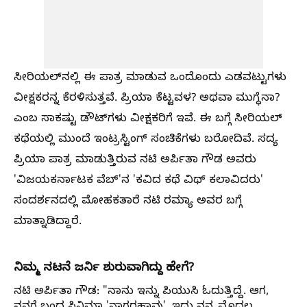
ಸೀರಿಯಲ್‌ನಲ್ಲಿ ಈ ಪಾತ್ರ ಮಾಡುವ ಒಂದೊಂದು ಎಡವಟ್ಟುಗಳು
ವೀಕ್ಷಕರನ್ನ ಕೆರಳಿಸುತ್ತವೆ. ಪ್ರಿಯಾ ಕೆಟ್ಟವಳ? ಅಥವಾ ಮುಗ್ಧೆನಾ?
ಎಂಬ ಸಾಕಷ್ಟು ಡೌಟ್‌ಗಳು ವೀಕ್ಷಕರಿಗೆ ಇವೆ. ಈ ಬಗ್ಗೆ ಸೀರಿಯಲ್‌
ಕಥೆಯಲ್ಲಿ ಮುಂದೆ ಇಂಟ್ರಸ್ಟಿಂಗ್‌ ಸಂಚಿಕೆಗಳು ಬರೋದಿವೆ. ಸದ್ಯ
ಪ್ರಿಯಾ ಪಾತ್ರ ಮಾಡುತ್ತಿರುವ ನಟಿ ಅರ್ಪಿತಾ ಗೌಡ ಅವರು
'ವಿಜಯಕರ್ನಾಟಕ ವೆಬ್‌'ನ 'ಕವಿದ ಕಥೆ ವಿಥ್‌ ಕಲಾವಿದರು'
ಸಂದರ್ಶನದಲ್ಲಿ ಮೋಹಕತಾರೆ ನಟಿ ರಮ್ಯಾ ಅವರ ಬಗ್ಗೆ
ಮಾತ್ನಾಡಿದ್ದಾರೆ.
ನಿಮ್ಮ ನಟನೆ ಜರ್ನಿ ಶುರುವಾಗಿದ್ದು ಹೇಗೆ?
ನಟಿ ಅರ್ಪಿತಾ ಗೌಡ:
"ನಾನು ಇನ್ನು ಪಿಯುಸಿ ಓದುತ್ತಿದ್ದೆ. ಆಗ,