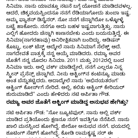
ನನಗೆ ಬಂದ ಸಿನಿಮಾ 'ನಾಗರಹಾವು'. ಇದು ನನ್ನ ಮೊದಲ
ಸಿನಿಮಾ. ನಾನು ಯಾವತ್ತೂ ನಟನೆ ಬಗ್ಗೆ ಯೋಚನೆ ಮಾಡಿದವಳಲ್ಲ.
ಆದರೆ, ಚಿಕ್ಕವಯಸ್ಸಿಂದನೂ ನನಗೆ ರೆಡಿಯಾಗೋದು ತುಂಬಾ ಇಷ್ಟ.
ಅಮ್ಮ ಫ್ಯಾಶನ್‌ ಡಿಸೈನರ್‌. ಸೋ ನನಗೆ ಚೆನ್ನಾಗಿರೋ ಒಳ್ಳೋಳ್ಳೆ
ಬಟ್ಟೆ ಹಾಕೋರು. ನನಗೂ ಅದು ಬಹಳ ಇಷ್ಟವಾಗುತ್ತಿತ್ತು. ನಾನು
ಎಲ್ಲಿಗೆ ಹೋದರು ಚೆನ್ನಾಗಿ ಕಾಣಸಬೇಕು ಎಂದು ಬಯಸುತ್ತಿದ್ದೆ. ಈ
ಸಿನಿಮಾ(ನಾಗರಹಾವು) ಅನಿರೀಕ್ಷಿತವಾಗಿ ಬಂದಿದ್ದು. ಆಡಿಷನ್
ಕೊಟ್ಟು, ಲುಕ್‌ ಟೆಸ್ಟ್‌ ಆದ್ಮೇಲೆ ನಾನು ಸಿನಿಮಾಗೆ ಸೆಲೆಕ್ಟ್‌ ಆದೆ.
ನಾಗದೇವತೆ ಪಾತ್ರಕ್ಕೆ ನನ್ನ ಆಯ್ಕೆ ಮಾಡಿದರು. ರಮ್ಯಾ ಅವರ
ಜೊತೆಗೆ ನನ್ನ ಮೊದಲ ಸಿನಿಮಾ. 2011 ಮತ್ತು 2012ರಲ್ಲಿ ಬಂದ
ಸಿನಿಮಾ ಇದು. ಅಲ್ಲಿ ವರ್ಕ್‌ ಮಾಡಿದ್ಬೇಲೆ, ನನಗೆ ಎಲ್ಲರೂ ನಿನ್ನ
ಸ್ಕ್ರೀನ್ ಪ್ರೆಸೆನ್ಸ್‌ ಚೆನ್ನಾಗಿದೆ. ನೀನು ಆಕ್ಟಿಂಗ್‌ನ ಕಂಟಿನ್ಯೂ ಮಾಡು
ಅಂತ ಬೆನ್ನುತಟ್ಟಿದರು. ಅದಾದ್ಮೇಲೆ ನಾನು 'ಅಭಿನಯತರಂಗ'
ಆಕ್ಟಿಂಗ್‌ ಕೋರ್ಸ್‌ಗೆ ಸೇರಿದೆ. ಅಲ್ಲಿ, ಕಲಿತು ಆಕ್ಟಿಂಗ್‌ ಕೇರಿಯರ್‌
ಶುರುಮಾಡಿದೆ" ಎಂದು ಹೇಳಿದರು ನಟಿ ಅರ್ಪಿತಾ ಗೌಡ.
ರಮ್ಯಾ ಅವರ ಜೊತೆಗೆ ಆಕ್ಟಿಂಗ್ ಮಾಡಿದ್ದ ಅನುಭವ ಹೇಗಿತ್ತು?
ನಟಿ ಅರ್ಪಿತಾ ಗೌಡ:
"ಸೋ ಬ್ಯೂಟಿಫುಲ್‌. ನಾನು ಅಲ್ಲಿ ವರ್ಕ್‌
ಮಾಡಿದ ಪ್ರತಿಯೊಂದು ಕ್ಷಣನೂ ನನಗೆ ಇವತ್ತಿಗೂ ನೆನೆಪಿದೆ. ನಾನು
ಖಾಲಿ ಮನಸ್ಸಿಂದ ಹೋಗಿದ್ದೆ. ಜೀರೋ ಅನುಭವ ನನಗೆ. ಭಯದಲ್ಲಿ
ಶೂಟಿಂಗ್‌ ಸೆಟ್‌ಗೆ ಹೋಗಿದ್ದೆ. ಕೋಡಿ ರಾಮಕೃಷ್ಣ ಸರ್‌ ಈ