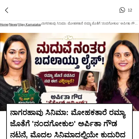
12
ನಾಗರಹಾವು ಸಿನಿಮಾ: ಮೋಹಕತಾರೆ ರಮ್ಯಾ ಜೊತೆಗೆ 'ನಂದಗೋಕುಲ' ಅರ್ಪಿತಾ ಗೌಡ ನಟನೆ, ಮೊದಲ ಸಿನಿಮಾದಲ್ಲಿಯೇ ಕುದುರಿದ ಲಕ್‌!
Home
/
News
/
Vijay Karnataka
/
ನಾಗರಹಾವು ಸಿನಿಮಾ: ಮೋಹಕತಾರೆ ರಮ್ಯಾ
ಜೊತೆಗೆ 'ನಂದಗೋಕುಲ' ಅರ್ಪಿತಾ ಗೌಡ
ನಟನೆ, ಮೊದಲ ಸಿನಿಮಾದಲ್ಲಿಯೇ ಕುದುರಿದ