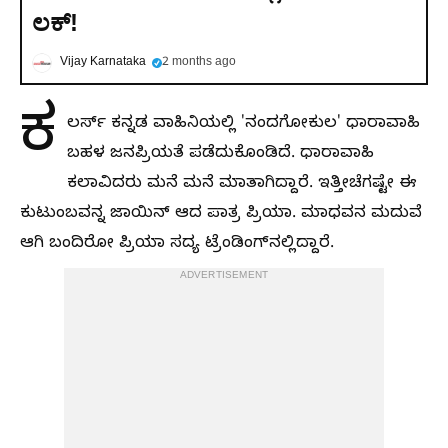
ಲಕ್‌!
Vijay Karnataka
2 months ago
ಕ
ಲರ್ಸ್‌ ಕನ್ನಡ ವಾಹಿನಿಯಲ್ಲಿ 'ನಂದಗೋಕುಲ' ಧಾರಾವಾಹಿ
ಬಹಳ ಜನಪ್ರಿಯತೆ ಪಡೆದುಕೊಂಡಿದೆ. ಧಾರಾವಾಹಿ
ಕಲಾವಿದರು ಮನೆ ಮನೆ ಮಾತಾಗಿದ್ದಾರೆ. ಇತ್ತೀಚೆಗಷ್ಟೇ ಈ
ಕುಟುಂಬವನ್ನ ಜಾಯಿನ್‌ ಆದ ಪಾತ್ರ ಪ್ರಿಯಾ. ಮಾಧವನ ಮದುವೆ
ಆಗಿ ಬಂದಿರೋ ಪ್ರಿಯಾ ಸದ್ಯ ಟ್ರೆಂಡಿಂಗ್‌ನಲ್ಲಿದ್ದಾರೆ.
ADVERTISEMENT