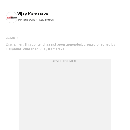
Vijay Karnataka
14k
followers
42k
Stories
Dailyhunt
Disclaimer
: This content has not been generated, created or edited by
Dailyhunt. Publisher: Vijay Karnataka
ADVERTISEMENT