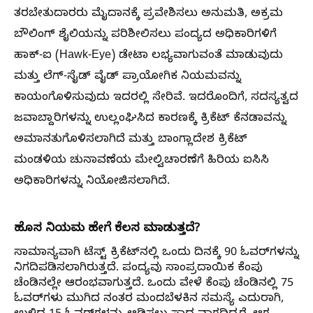
ತರಬೇತುದಾರರು ಮೈದಾನಕ್ಕೆ ಪ್ರವೇಶಿಸಲು ಅನುಮತಿ, ಅಕ್ರಮ
ಬೌಲಿಂಗ್ ಶೈಲಿಯನ್ನು ಪರಿಶೀಲಿಸಲು ಪಂದ್ಯದ ಅಧಿಕಾರಿಗಳಿಗೆ
ಹಾಕ್-ಐ (Hawk-Eye) ಡೇಟಾ ಲಭ್ಯವಾಗುವಂತೆ ಮಾಡುವುದು
ಮತ್ತು ಲೆಗ್-ಸೈಡ್ ವೈಡ್ ಪ್ರಾಯೋಗಿಕ ನಿಯಮವನ್ನು
ಕಾಯಂಗೊಳಿಸುವುದು ಇದರಲ್ಲಿ ಸೇರಿವೆ. ಇದರೊಂದಿಗೆ, ಸದಸ್ಯತ್ವದ
ಜವಾಬ್ದಾರಿಗಳನ್ನು ಉಲ್ಲಂಘಿಸಿದ ಕಾರಣಕ್ಕೆ ಕ್ರಿಕೆಟ್ ಕೆನಡಾವನ್ನು
ಅಮಾನತುಗೊಳಿಸಲಾಗಿದೆ ಮತ್ತು ಬಾಂಗ್ಲಾದೇಶ ಕ್ರಿಕೆಟ್
ಮಂಡಳಿಯ ಚುನಾವಣೆಯ ಮೇಲ್ವಿಚಾರಣೆಗೆ ಹಿರಿಯ ಐಸಿಸಿ
ಅಧಿಕಾರಿಗಳನ್ನು ನಿಯೋಜಿಸಲಾಗಿದೆ.
ಹೊಸ ನಿಯಮ ಹೇಗೆ ಕೆಲಸ ಮಾಡುತ್ತದೆ?
ಸಾಮಾನ್ಯವಾಗಿ ಟೆಸ್ಟ್ ಕ್ರಿಕೆಟ್‌ನಲ್ಲಿ ಒಂದು ದಿನಕ್ಕೆ 90 ಓವರ್‌ಗಳನ್ನು
ನಿಗದಿಪಡಿಸಲಾಗಿರುತ್ತದೆ. ಪಂದ್ಯವು ಸಾಂಪ್ರದಾಯಿಕ ಕೆಂಪು
ಚೆಂಡಿನಲ್ಲೇ ಆರಂಭವಾಗುತ್ತದೆ. ಒಂದು ವೇಳೆ ಕೆಂಪು ಚೆಂಡಿನಲ್ಲಿ 75
ಓವರ್‌ಗಳು ಮುಗಿದ ನಂತರ ಮಂದಬೆಳಕಿನ ಸಮಸ್ಯೆ ಎದುರಾಗಿ,