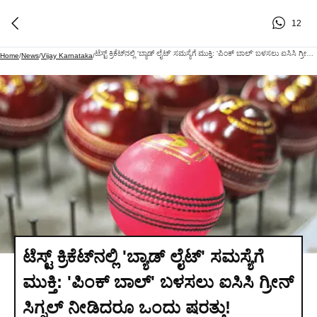
12
ಟೆಸ್ಟ್ ಕ್ರಿಕೆಟ್‌ನಲ್ಲಿ 'ಬ್ಯಾಡ್ ಲೈಟ್' ಸಮಸ್ಯೆಗೆ ಮುಕ್ತಿ: 'ಪಿಂಕ್ ಬಾಲ್' ಬಳಸಲು ಐಸಿಸಿ ಗ್ರೀನ್ ಸಿಗ್ನಲ್ ನೀಡಿದರೂ ಒಂದು ಷರತ್ತು!
Home
/
News
/
Vijay Karnataka
/
ಟೆಸ್ಟ್ ಕ್ರಿಕೆಟ್‌ನಲ್ಲಿ 'ಬ್ಯಾಡ್ ಲೈಟ್' ಸಮಸ್ಯೆಗೆ
ಮುಕ್ತಿ: 'ಪಿಂಕ್ ಬಾಲ್' ಬಳಸಲು ಐಸಿಸಿ ಗ್ರೀನ್
ಸಿಗ್ನಲ್ ನೀಡಿದರೂ ಒಂದು ಷರತ್ತು!