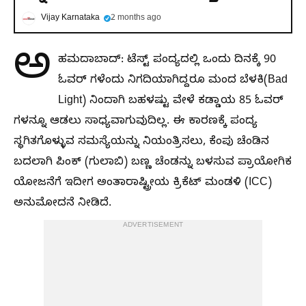
Vijay Karnataka
2 months ago
ಅ
ಹಮದಾಬಾದ್: ಟೆಸ್ಟ್ ಪಂದ್ಯದಲ್ಲಿ ಒಂದು ದಿನಕ್ಕೆ 90
ಓವರ್ ಗಳೆಂದು ನಿಗದಿಯಾಗಿದ್ದರೂ ಮಂದ ಬೆಳಕಿ(Bad
Light) ನಿಂದಾಗಿ ಬಹಳಷ್ಟು ವೇಳೆ ಕಡ್ಡಾಯ 85 ಓವರ್
ಗಳನ್ನೂ ಆಡಲು ಸಾಧ್ಯವಾಗುವುದಿಲ್ಲ. ಈ ಕಾರಣಕ್ಕೆ ಪಂದ್ಯ
ಸ್ಥಗಿತಗೊಳ್ಳುವ ಸಮಸ್ಯೆಯನ್ನು ನಿಯಂತ್ರಿಸಲು, ಕೆಂಪು ಚೆಂಡಿನ
ಬದಲಾಗಿ ಪಿಂಕ್ (ಗುಲಾಬಿ) ಬಣ್ಣ ಚೆಂಡನ್ನು ಬಳಸುವ ಪ್ರಾಯೋಗಿಕ
ಯೋಜನೆಗೆ ಇದೀಗ ಅಂತಾರಾಷ್ಟ್ರೀಯ ಕ್ರಿಕೆಟ್ ಮಂಡಳಿ (ICC)
ಅನುಮೋದನೆ ನೀಡಿದೆ.
ADVERTISEMENT