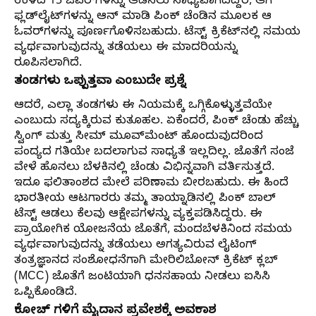
ಉಳಿದ 15 ಓವರ್‌ಗಳನ್ನು ಆಡಿಸಲು ಸಾಧ್ಯವಾಗದಿದ್ದರೆ, ಆಗ
ಫ್ಲಡ್‌ಲೈಟ್‌ಗಳನ್ನು ಆನ್ ಮಾಡಿ ಪಿಂಕ್ ಚೆಂಡಿನ ಮೂಲಕ ಆ
ಓವರ್‌ಗಳನ್ನು ಪೂರ್ಣಗೊಳಿಸಬಹುದು. ಟೆಸ್ಟ್ ಕ್ರಿಕೆಟ್‌ನಲ್ಲಿ ಸಮಯ
ವ್ಯರ್ಥವಾಗುವುದನ್ನು ತಡೆಯಲು ಈ ಮಾದರಿಯನ್ನು
ರೂಪಿಸಲಾಗಿದೆ.
ತಂಡಗಳು ಒಪ್ಪುತ್ತವಾ ಎಂಬುದೇ ಪ್ರಶ್ನೆ
ಆದರೆ, ಎಲ್ಲಾ ತಂಡಗಳು ಈ ನಿಯಮಕ್ಕೆ ಒಗ್ಗಿಕೊಳ್ಳುತ್ತವೆಯೇ
ಎಂಬುದು ಸದ್ಯಕ್ಕಿರುವ ಕುತೂಹಲ. ಏಕೆಂದರೆ, ಪಿಂಕ್ ಚೆಂಡು ಹೆಚ್ಚು
ಸ್ವಿಂಗ್ ಮತ್ತು ಸೀಮ್ ಮೂವ್‌ಮೆಂಟ್ ಹೊಂದುವುದರಿಂದ
ಪಂದ್ಯದ ಗತಿಯೇ ಬದಲಾಗುವ ಸಾಧ್ಯತೆ ಇಲ್ಲದಿಲ್ಲ. ಜೊತೆಗೆ ಸಂಜೆ
ವೇಳೆ ಹೊನಲು ಬೆಳಕಿನಲ್ಲಿ ಚೆಂಡು ವಿಭಿನ್ನವಾಗಿ ವರ್ತಿಸುತ್ತದೆ.
ಇದೂ ಫಲಿತಾಂಶದ ಮೇಲೆ ಪರಿಣಾಮ ಬೀರಬಹುದು. ಈ ಹಿಂದೆ
ಭಾರತೀಯ ಆಟಗಾರರು ತಮ್ಮ ತಾಯ್ನಾಡಿನಲ್ಲಿ ಪಿಂಕ್ ಬಾಲ್
ಟೆಸ್ಟ್ ಆಡಲು ಕೆಲವು ಆಕ್ಷೇಪಗಳನ್ನು ವ್ಯಕ್ತಪಡಿಸಿದ್ದರು. ಈ
ಪ್ರಾಯೋಗಿಕ ಯೋಜನೆಯ ಜೊತೆಗೆ, ಮಂದಬೆಳಕಿನಿಂದ ಸಮಯ
ವ್ಯರ್ಥವಾಗುವುದನ್ನು ತಡೆಯಲು ಅಗತ್ಯವಿರುವ ಲೈಟಿಂಗ್
ತಂತ್ರಜ್ಞಾನದ ಸಂಶೋಧನೆಗಾಗಿ ಮೇರಿಲಿಬೋನ್ ಕ್ರಿಕೆಟ್ ಕ್ಲಬ್
(MCC) ಜೊತೆಗೆ ಜಂಟಿಯಾಗಿ ಧನಸಹಾಯ ನೀಡಲು ಐಸಿಸಿ
ಒಪ್ಪಿಕೊಂಡಿದೆ.
ಕೋಚ್ ಗಳಿಗೆ ಮೈದಾನ ಪ್ರವೇಶಕ್ಕೆ ಅವಕಾಶ