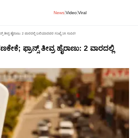
|
|
News
Video
Viral
ನ್ಸ್ ತೀವ್ರ ಹೈರಾಣು: 2 ವಾರದಲ್ಲಿ ಬಲಿಯಾದವರ ಸಂಖ್ಯೆ 16 ಸಾವಿರ!
ಕೆ; ಫ್ರಾನ್ಸ್ ತೀವ್ರ ಹೈರಾಣು: 2 ವಾರದಲ್ಲಿ