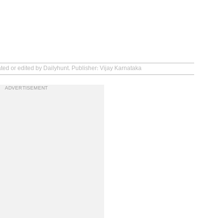
ted or edited by Dailyhunt. Publisher: Vijay Karnataka
ADVERTISEMENT