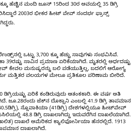
ೂ ಹೆಚ್ಚಿನ ಮಂದಿ ಜೂನ್‌ 15ರಿಂದ 30ರ ಅವಯಲ್ಲಿ 35 ಡಿಗ್ರಿ
ಸಿದ್ದಾರೆ 2003ರ ಭೀಕರ ಹೀಟ್‌ ವೇವ್‌ ಸಂದರ್ಭ ಫ್ರಾಸ್ಸ್‌
ದ್ದರು.
ರ್ಲೆಂಡ್ಸ್‌ನಲ್ಲಿ ಒಟ್ಟು 3,700 ಕ್ಕೂ ಹೆಚ್ಚು ಸಾವುಗಳು ಸಂಭವಿಸಿವೆ.
ಡಾ 39ರಷ್ಟು ಸಾವಿನ ಪ್ರಮಾಣ ಏರಿಕೆಯಾಗಿದೆ. ಮೃತರಲ್ಲಿ ಅರ್ಧದಷ್ಟು
ವೇವ್‌ ಕೇವಲ ಮನುಷ್ಯರನ್ನು ಬಲಿ ಪಡೆಯುತ್ತಿಲ್ಲ, ಬದಲಿಗೆ ಆರೋಗ್ಯ
ಸೌಕರ್ಯ ಮತ್ತಿತರ ವಲಯಗಳ ಮೇಲೂ ಪ್ರತಿಕೂಲ ಪರಿಣಾಮ ಬೀರಿದೆ.
್ರಿಯಷ್ಟು ಏರಿಕೆ ಕಂಡಿರುವುದು ಆತಂಕಕಾರಿ. ಈ ವರ್ಷ ಅತಿ
ದೆ. ಜೂ.28ರಂದು ಜೆಕ್‌ನ ದೊಕ್ಸಾನಿ ಎಂಬಲ್ಲಿ 41.9 ಡಿಗ್ರಿ ತಾಪಮಾನ
0.5ಡಿಗ್ರಿ), ಸ್ಲೊವಾಕಿಯಾ (41ಡಿಗ್ರಿ) ದೇಶಗಳಲ್ಲಿಯೂ ಹೀಟ್‌ವೇವ್‌
ಲಿಯಲ್ಲಿ 48.8 ಡಿಗ್ರಿ ದಾಖಲಾಗಿದ್ದು ಇದುವರೆಗಿನ ದಾಖಲೆಯಾಗಿದೆ.
ಖಲಿತ) ದಾಖಲೆ ಅಮೆರಿಕದ ಕ್ಯಾಲಿಫೋರ್ನಿಯಾ ಹೆಸರಲ್ಲಿದೆ. 1913
ಗ್ರಿ ತಾಪಮಾನ ದಾಖಲಾಗಿದೆ.