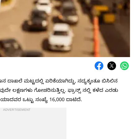
ದಾಖಲೆ ಮಟ್ಟದಲ್ಲಿ ಏರಿಕೆಯಾಗಿದ್ದು, ಸದ್ಯಕ್ಕಂತೂ ಬಿಸಿಲಿನ
ೇ ಲಕ್ಷಣಗಳು ಗೋಚರಿಸುತ್ತಿಲ್ಲ. ಫ್ರಾನ್ಸ್‌ ನಲ್ಲಿ ಕಳೆದ ಎರಡು
ಿಯಾದವರ ಒಟ್ಟು ಸಂಖ್ಯೆ 16,000 ದಾಟಿದೆ.
ADVERTISEMENT