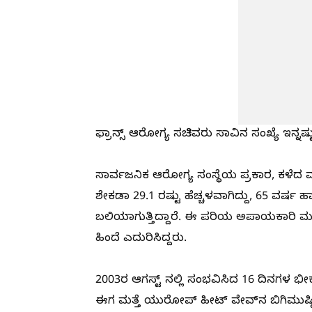
ಫ್ರಾನ್ಸ್‌ ಆರೋಗ್ಯ ಸಚಿವರು ಸಾವಿನ ಸಂಖ್ಯೆ ಇನ್ನಷ್ಟ
ಸಾರ್ವಜನಿಕ ಆರೋಗ್ಯ ಸಂಸ್ಥೆಯ ಪ್ರಕಾರ, ಕಳೆದ ವ
ಶೇಕಡಾ 29.1 ರಷ್ಟು ಹೆಚ್ಚಳವಾಗಿದ್ದು, 65 ವರ್ಷ ಹಾಗ
ಬಲಿಯಾಗುತ್ತಿದ್ದಾರೆ. ಈ ಪರಿಯ ಅಪಾಯಕಾರಿ 
ಹಿಂದೆ ಎದುರಿಸಿದ್ದರು.
2003ರ ಆಗಸ್ಟ್‌ ನಲ್ಲಿ ಸಂಭವಿಸಿದ 16 ದಿನಗಳ ಭೀಕರ ಹ
ಈಗ ಮತ್ತೆ ಯುರೋಪ್‌ ಹೀಟ್‌ ವೇವ್‌ನ ಬಿಗಿಮುಷ್ಠಿ