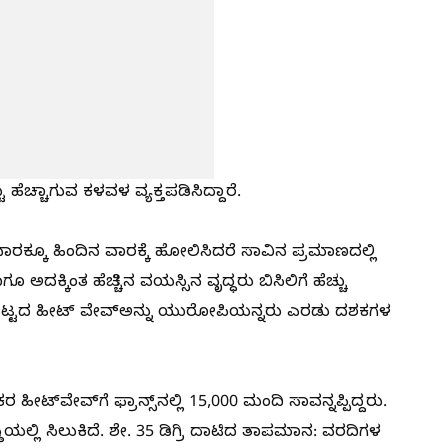
ು ಹೆಚ್ಚಾಗುವ ಕಳವಳ ವ್ಯಕ್ತಪಡಿಸಿದ್ದಾರೆ.
ಾರಕ್ಕೂ ಹಿಂದಿನ ವಾರಕ್ಕೆ ಹೋಲಿಸಿದರೆ ಸಾವಿನ ಪ್ರಮಾಣದಲ್ಲಿ
ೂ ಅದಕ್ಕಿಂತ ಹೆಚ್ಚಿನ ವಯಸ್ಸಿನ ವೃದ್ಧರು ಬಿಸಿಲಿಗೆ ಹೆಚ್ಚು
ಮಟ್ಟದ ಹೀಟ್‌ ವೇವ್‌ಅನ್ನು ಯುರೋಪಿಯನ್ನರು ಎರಡು ದಶಕಗಳ
ೀಟ್‌ವೇವ್‌ಗೆ ಫ್ರಾನ್ಸ್‌ನಲ್ಲಿ 15,000 ಮಂದಿ ಸಾವನ್ನಪ್ಪಿದ್ದರು.
ಯಲ್ಲಿ ಸಿಲುಕಿದೆ. ಶೇ. 35 ಡಿಗ್ರಿ ದಾಟಿದ ತಾಪಮಾನ: ವರದಿಗಳ