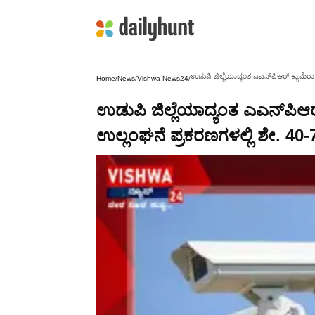
ಉಡುಪಿ ಜಿಲ್ಲೆಯಾದ್ಯಂತ ಎಎನ್‌ಪಿಆರ್ ಕ್ಯಾಮೆ
Home
/
News
/
Vishwa News24
/
ಉಡುಪಿ ಜಿಲ್ಲೆಯಾದ್ಯಂತ ಎಎನ್‌ಪಿ
ಉಲ್ಲಂಘನೆ ಪ್ರಕರಣಗಳಲ್ಲಿ ಶೇ. 40