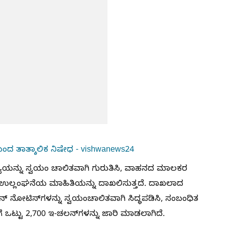
ಖೆಯಿಂದ ತಾತ್ಕಾಲಿಕ ನಿಷೇಧ - vishwanews24
ಯೆಯನ್ನು ಸ್ವಯಂ ಚಾಲಿತವಾಗಿ ಗುರುತಿಸಿ, ವಾಹನದ ಮಾಲಕರ
ಲ್ಲಂಘನೆಯ ಮಾಹಿತಿಯನ್ನು ದಾಖಲಿಸುತ್ತದೆ. ದಾಖಲಾದ
ಟಿಸ್‌ಗಳನ್ನು ಸ್ವಯಂಚಾಲಿತವಾಗಿ ಸಿದ್ಧಪಡಿಸಿ, ಸಂಬಂಧಿತ
 ಒಟ್ಟು 2,700 ಇ-ಚಲನ್‌ಗಳನ್ನು ಜಾರಿ ಮಾಡಲಾಗಿದೆ.