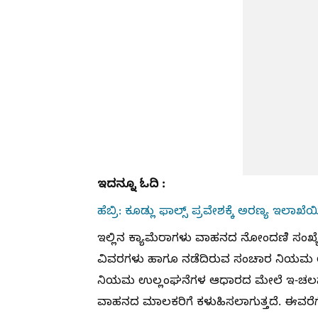
ಇದನ್ನೂ ಓದಿ :
ಹೆಬ್ರಿ: ಕೂಡ್ಲು ಫಾಲ್ಸ್ ಪ್ರವೇಶಕ್ಕೆ ಅರಣ್ಯ ಇಲಾ
ಇಲ್ಲಿನ ಕ್ಯಾಮೆರಾಗಳು ವಾಹನದ ನೋಂದಣಿ ಸಂಖ್
ವಿವರಗಳು ಹಾಗೂ ನಡೆದಿರುವ ಸಂಚಾರ ನಿಯಮ ಉ
ನಿಯಮ ಉಲ್ಲಂಘನೆಗಳ ಆಧಾರದ ಮೇಲೆ ಇ-ಚಲನ್ ನೋ
ವಾಹನದ ಮಾಲಕರಿಗೆ ಕಳುಹಿಸಲಾಗುತ್ತದೆ. ಈವರೆಗೆ