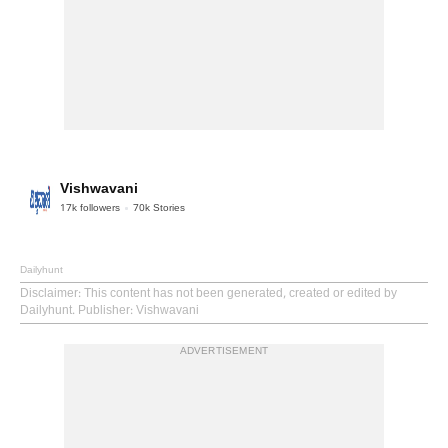
Vishwavani
17k
followers
70k
Stories
Dailyhunt
Disclaimer
: This content has not been generated, created or edited by
Dailyhunt. Publisher: Vishwavani
ADVERTISEMENT