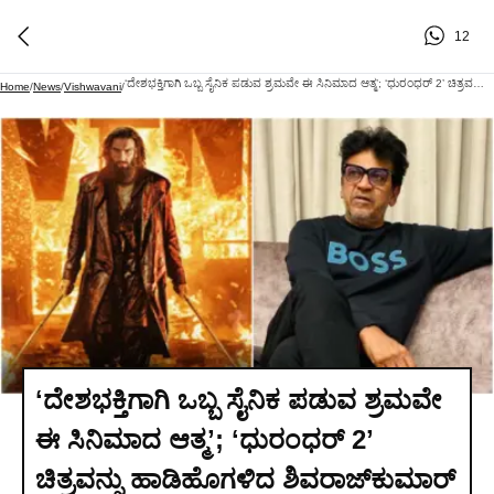
12
ʻದೇಶಭಕ್ತಿಗಾಗಿ ಒಬ್ಬ ಸೈನಿಕ ಪಡುವ ಶ್ರಮವೇ ಈ ಸಿನಿಮಾದ ಆತ್ಮʼ; ʻಧುರಂಧರ್‌ 2ʼ ಚಿತ್ರವನ್ನು ಹಾಡಿಹೊಗಳಿದ ಶಿವರಾಜ್‌ಕುಮಾರ್‌
Home
/
News
/
Vishwavani
/
ʻದೇಶಭಕ್ತಿಗಾಗಿ ಒಬ್ಬ ಸೈನಿಕ ಪಡುವ ಶ್ರಮವೇ
ಈ ಸಿನಿಮಾದ ಆತ್ಮʼ; ʻಧುರಂಧರ್‌ 2ʼ
ಚಿತ್ರವನ್ನು ಹಾಡಿಹೊಗಳಿದ ಶಿವರಾಜ್‌ಕುಮಾರ್‌