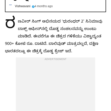
Vishwavani
4 months ago
ರ
ಣವೀರ್‌ ಸಿಂಗ್‌ ಅಭಿನಯದ ʻಧುರಂಧರ್‌ 2ʼ ಸಿನಿಮಾವು
ಬಾಕ್ಸ್‌ ಆಫೀಸ್‌ನಲ್ಲಿ ದೊಡ್ಡ ಸಂಚಲನವನ್ನು ಉಂಟು
ಮಾಡಿದೆ. ಈವರೆಗೂ ಈ ಚಿತ್ರದ ಗಳಿಕೆಯು ವಿಶ್ವಾದ್ಯಂತ
900+ ಕೋಟಿ ರೂ. ದಾಟಿದೆ. ಬಾಲಿವುಡ್‌ ಮಾತ್ರವಲ್ಲದೆ, ದಕ್ಷಿಣ
ಭಾರತದಲ್ಲೂ ಈ ಚಿತ್ರಕ್ಕೆ ದೊಡ್ಡ ಕ್ರೇಜ್‌ ಇದೆ.
ADVERTISEMENT