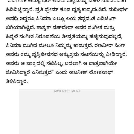
"ನಿರ್ದೇಶಕ ಆದಿತ್ಯ ಧರ್ ಅವರು ಎಲ್ಲವನ್ನೂ ಬಹಳ ಸುಂದರವಾಗಿ
ಹಿಡಿದಿಟ್ಟಿದ್ದಾರೆ.‌ ಪ್ರತಿ ಫ್ರೇಮ್ ಕೂಡ ದೃಶ್ಯಕಾವ್ಯದಂತಿದೆ. ಸುದೀರ್ಘ
ಅವಧಿ ಇದ್ದರೂ ಸಿನಿಮಾ ಎಲ್ಲೂ ಲಯ ತಪ್ಪದಂತೆ ಎಡಿಟಿಂಗ್
ಬಿಗಿಯಾಗಿಟ್ಟಿದೆ. ಶಾಶ್ವತ್ ಸಚ್​ದೇವ್ ಅವರ ಸಂಗೀತ ಮತ್ತು
ಹಿನ್ನೆಲೆ ಸಂಗೀತ ನಿರೂಪಣೆಯ ತೀವ್ರತೆಯನ್ನು ಹೆಚ್ಚಿಸುವುದಲ್ಲದೆ,
ಸಿನಿಮಾ ಮುಗಿದ ಮೇಲೂ ನಿಮ್ಮನ್ನು ಕಾಡುತ್ತದೆ. ರಣವೀರ್‌ ಸಿಂಗ್
ಅವರು ತಮ್ಮ ವೃತ್ತಿಜೀವನದ ಅತ್ಯುತ್ತಮ ನಟನೆಯನ್ನು ನೀಡಿದ್ದಾರೆ.‌
ಅವರು ಆ ಪಾತ್ರದಲ್ಲಿ ನಟಿಸಿಲ್ಲ, ಬದಲಾಗಿ ಆ ಪಾತ್ರವಾಗಿಯೇ
ಜೀವಿಸಿದ್ದಾರೆ ಎನಿಸುತ್ತದೆ" ಎಂದು ಅಜನೀಶ್‌ ಲೋಕನಾಥ್‌
ತಿಳಿಸಿದ್ದಾರೆ.
ADVERTISEMENT