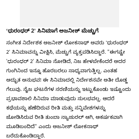
ʻಧುರಂಧರ್‌ 2ʼ ಸಿನಿಮಾಗೆ ಅಜನೀಶ್‌ ಮೆಚ್ಚುಗೆ
ಸಂಗೀತ ನಿರ್ದೇಶಕ ಅಜನೀಶ್‌ ಲೋಕನಾಥ್‌ ಅವರು ʻಧುರಂಧರ್‌
2ʼ ಸಿನಿಮಾವನ್ನು ವೀಕ್ಷಿಸಿ, ಮೆಚ್ಚುಗೆ ವ್ಯಕ್ತಪಡಿಸಿದ್ದಾರೆ. "ಈಗಷ್ಟೇ
'ಧುರಂಧರ್ 2' ಸಿನಿಮಾ ನೋಡಿದೆ, ನಿಜ ಹೇಳಬೇಕೆಂದರೆ ಅದರ
ಗುಂಗಿನಿಂದ ಇನ್ನೂ ಹೊರಬರಲು ಸಾಧ್ಯವಾಗುತ್ತಿಲ್ಲ. ಎಂತಹ
ಅದ್ಭುತ ಅನುಭವ! ಈ ಸಿನಿಮಾದಲ್ಲಿ ನಿರ್ದೇಶನವೇ ಅತೀ ದೊಡ್ಡ
ಗೆಲುವು. ನೈಜ ಘಟನೆಗಳ ಸರಣಿಯನ್ನು ಇಟ್ಟುಕೊಂಡು ಇಷ್ಟೊಂದು
ಪ್ರಭಾವಶಾಲಿ ಸಿನಿಮಾ ಮಾಡುವುದು ಸುಲಭವಲ್ಲ. ಆದರೆ
ಕಥೆಯನ್ನು ಹೆಣೆದಿರುವ ರೀತಿ ಮತ್ತು ಸನ್ನಿವೇಶಗಳನ್ನು
ಜೋಡಿಸಿರುವ ರೀತಿ ತುಂಬಾ ನ್ಯಾಚುರಲ್‌ ಆಗಿ, ಆಕರ್ಷಕವಾಗಿ
ಮೂಡಿಬಂದಿದೆ" ಎಂದು ಅಜನೀಶ್‌ ಲೋಕನಾಥ್‌
ಬರೆದುಕೊಂಡಿದ್ದಾರೆ.