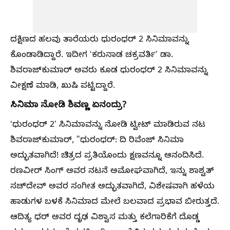
ದಕ್ಷಿಣದ ಹಲವು ತಾರೆಯರು ಧುರಂಧರ್‌ 2 ಸಿನಿಮಾವನ್ನು
ಕೊಂಡಾಡಿದ್ದಾರೆ. ಇದೀಗ ʻಕರುನಾಡ ಚಕ್ರವರ್ತಿʼ ಡಾ.
ಶಿವರಾಜ್‌ಕುಮಾರ್‌ ಅವರು ಕೂಡ ಧುರಂಧರ್‌ 2 ಸಿನಿಮಾವನ್ನು
ವೀಕ್ಷಣೆ ಮಾಡಿ, ಖುಷಿ ಪಟ್ಟಿದ್ದಾರೆ.
ಸಿನಿಮಾ ನೋಡಿ ಶಿವಣ್ಣ ಏನಂದ್ರು?
ʻಧುರಂಧರ್‌ 2ʼ ಸಿನಿಮಾವನ್ನು ನೋಡಿ ಟ್ವೀಟ್‌ ಮಾಡಿರುವ ನಟ
ಶಿವರಾಜ್‌ಕುಮಾರ್‌, "ಧುರಂಧರ್: ದಿ ರಿವೆಂಜ್ ಸಿನಿಮಾ
ಅದ್ಭುತವಾಗಿದೆ! ಚಿತ್ರದ ಪ್ರತಿಯೊಂದು ಕ್ಷಣವನ್ನೂ ಆನಂದಿಸಿದೆ.
ರಣವೀರ್‌ ಸಿಂಗ್‌ ಅವರ ನಟನೆ ಅಮೋಘವಾಗಿದೆ, ಇನ್ನು ಶಾಶ್ವತ್
ಸಚ್​ದೇವ್ ಅವರ ಸಂಗೀತ ಅದ್ಭುತವಾಗಿದೆ, ವಿಶೇಷವಾಗಿ ಹಳೆಯ
ಹಾಡುಗಳ ಬಳಕೆ ಸಿನಿಮಾದ ಮೇಲೆ ಬಲವಾದ ಪ್ರಭಾವ ಬೀರುತ್ತದೆ.
ಆದಿತ್ಯ ಧರ್ ಅವರ ದೃಢ ವಿಶ್ವಾಸ ಮತ್ತು ಕಲೆಗಾರಿಕೆಗೆ ದೊಡ್ಡ