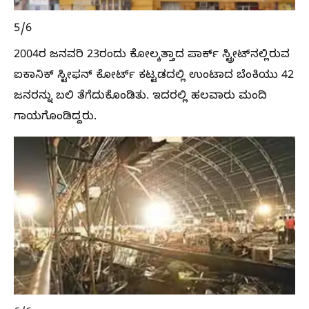
5/6
2004ರ ಜನವರಿ 23ರಂದು ಕೋಲ್ಕತ್ತಾದ ಪಾರ್ಕ್ ಸ್ಟ್ರೀಟ್‌ನಲ್ಲಿರುವ
ಐಕಾನಿಕ್ ಸ್ಟೀಫನ್ ಕೋರ್ಟ್ ಕಟ್ಟಡದಲ್ಲಿ ಉಂಟಾದ ಬೆಂಕಿಯು 42
ಜನರನ್ನು ಬಲಿ ತೆಗೆದುಕೊಂಡಿತು. ಇದರಲ್ಲಿ ಹಲವಾರು ಮಂದಿ
ಗಾಯಗೊಂಡಿದ್ದರು.