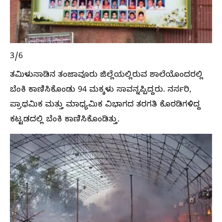
3/6
ತಮಿಳುನಾಡಿನ ತಂಜಾವೂರು ಜಿಲ್ಲೆಯಲ್ಲಿರುವ ಶಾಲೆಯೊಂದರಲ್ಲಿ
ಬೆಂಕಿ ಕಾಣಿಸಿಕೊಂಡು 94 ಮಕ್ಕಳು ಸಾವನ್ನಪ್ಪಿದ್ದರು. ನರ್ಸರಿ,
ಪ್ರಾಥಮಿಕ ಮತ್ತು ಮಾಧ್ಯಮಿಕ ವಿಭಾಗದ ತರಗತಿ ಕೊಠಡಿಗಳಿದ್ದ
ಕಟ್ಟಡದಲ್ಲಿ ಬೆಂಕಿ ಕಾಣಿಸಿಕೊಂಡಿತ್ತು.