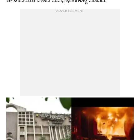
ಈ ಹಿಂದೆಯೂ ದೇಶದ ವಿವಿಧ ಭಾಗಗಳಲ್ಲಿ ನಡೆದಿದೆ.
ADVERTISEMENT