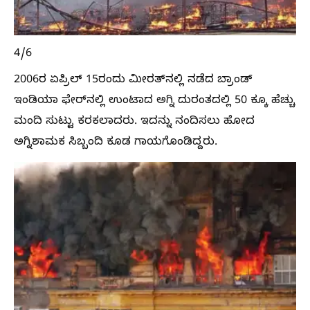
4/6
2006ರ ಏಪ್ರಿಲ್ 15ರಂದು ಮೀರತ್‌ನಲ್ಲಿ ನಡೆದ ಬ್ರಾಂಡ್
ಇಂಡಿಯಾ ಫೇರ್‌ನಲ್ಲಿ ಉಂಟಾದ ಅಗ್ನಿ ದುರಂತದಲ್ಲಿ 50 ಕ್ಕೂ ಹೆಚ್ಚು
ಮಂದಿ ಸುಟ್ಟು ಕರಕಲಾದರು. ಇದನ್ನು ನಂದಿಸಲು ಹೋದ
ಅಗ್ನಿಶಾಮಕ ಸಿಬ್ಬಂದಿ ಕೂಡ ಗಾಯಗೊಂಡಿದ್ದರು.