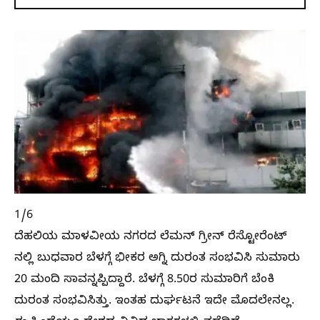
1/6
ದೆಹಲಿಯ ಮಾಳವೀಯ ನಗರದ ಲೆಮನ್ ಗ್ರೀನ್ ರೆಸ್ಟೋರೆಂಟ್
ನಲ್ಲಿ ಬುಧವಾರ ಬೆಳಗ್ಗೆ ಭೀಕರ ಅಗ್ನಿ ದುರಂತ ಸಂಭವಿಸಿ ಸುಮಾರು
20 ಮಂದಿ ಸಾವನ್ನಪ್ಪಿದ್ದಾರೆ. ಬೆಳಗ್ಗೆ 8.50ರ ಸುಮಾರಿಗೆ ಬೆಂಕಿ
ದುರಂತ ಸಂಭವಿಸಿತ್ತು. ಇಂತಹ ದುರ್ಘಟನೆ ಇದೇ ಮೊದಲೇನಲ್ಲ.