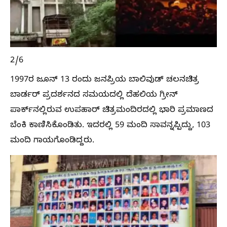
2/6
1997ರ ಜೂನ್ 13 ರಂದು ಜನಪ್ರಿಯ ಬಾಲಿವುಡ್ ಚಲನಚಿತ್ರ
ಬಾರ್ಡರ್ ಪ್ರದರ್ಶನದ ಸಮಯದಲ್ಲಿ ದೆಹಲಿಯ ಗ್ರೀನ್
ಪಾರ್ಕ್‌ನಲ್ಲಿರುವ ಉಪಹಾರ್ ಚಿತ್ರಮಂದಿರದಲ್ಲಿ ಭಾರಿ ಪ್ರಮಾಣದ
ಬೆಂಕಿ ಕಾಣಿಸಿಕೊಂಡಿತು. ಇದರಲ್ಲಿ 59 ಮಂದಿ ಸಾವನ್ನಪ್ಪಿದ್ದು, 103
ಮಂದಿ ಗಾಯಗೊಂಡಿದ್ದರು.