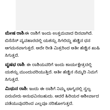
ಮೇಷ ರಾಶಿ
:ಈ ರಾಶಿಗೆ ಇಂದು ಉತ್ತಮವಾದ ದಿನವಾಗಿದೆ.
ಬಿಸೆನೆಸ್ ವ್ಯವಹಾರದಲ್ಲಿ ಯಶಸ್ಸು ಸಿಗಲಿದ್ದು ಹೆಚ್ಚಿನ ಧನ
ಆಗಮನವಾಗುತ್ತದೆ‌. ಅದೇ ರೀತಿ ಮಿತ್ರರಿಂದ ಅತೀ ಹೆಚ್ಚಿನ ಖುಷಿ
ಸಿಗುತ್ತದೆ.
ವೃಷಭ ರಾಶಿ
: ಈ ರಾಶಿಯವರಿಗೆ ಇಂದು ಕಾರ್ಯಕ್ಷೇತ್ರದಲ್ಲಿ
ಯಶಸ್ಸು ಮುಂದುವರಿಯುತ್ತಿದೆ. ಅತೀ ಹೆಚ್ಚಿನ ನೆಮ್ಮದಿ ನಿಮಗೆ
ಸಿಗುತ್ತದೆ.
ಮಿಥುನ ರಾಶಿ:
ಇಂದು ಈ ರಾಶಿಗೆ ನಿಮ್ಮ ಭಾಗ್ಯದಲ್ಲಿ ಸ್ವಲ್ಪ
ಏರುಪೇರು ಅನುಭವಿಸಬಹುದು. ಆದರೆ ಹಿರಿಯರ ಆಶೀರ್ವಾದ
ಪಡೆಯುವುದರಿಂದ ಎಲ್ಲವೂ ಸರಿಹೋಗುತ್ತದೆ.