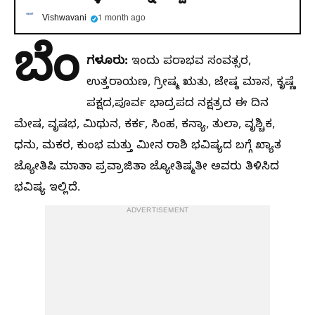
Vishwavani
1 month ago
ಬೆಂ
ಗಳೂರು:
ಇಂದು ಪರಾಭವ ಸಂವತ್ಸರ,
ಉತ್ತರಾಯಣ, ಗ್ರೀಷ್ಮ ಋತು, ಜೇಷ್ಠ ಮಾಸ, ಕೃಷ್ಣೆ
ಪಕ್ಷದ,ಪೂರ್ವ ಭಾದ್ರಪದ ನಕ್ಷತ್ರದ ಈ ದಿನ
ಮೇಷ, ವೃಷಭ, ಮಿಥುನ, ಕರ್ಕ, ಸಿಂಹ, ಕನ್ಯಾ, ತುಲಾ, ವೃಶ್ಚಿಕ,
ಧನು, ಮಕರ, ಕುಂಭ ಮತ್ತು ಮೀನ‌ ರಾಶಿ ಭವಿಷ್ಯದ ಬಗ್ಗೆ ಖ್ಯಾತ
ಜ್ಯೋತಿಷಿ ಮಾತಾ ಪ್ರವ್ರಾಜಿತಾ ಜ್ಯೋತಿಷ್ಮತೀ ಅವರು ತಿಳಿಸಿದ
ಭವಿಷ್ಯ ಇಲ್ಲಿದೆ.
ADVERTISEMENT