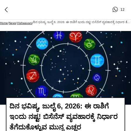
12
ದಿನ ಭವಿಷ್ಯ, ಜುಲೈ 6, 2026: ಈ ರಾಶಿಗೆ ಇಂದು ನಷ್ಟ! ಬಿಸೆನೆಸ್ ವ್ಯವಹಾರಕ್ಕೆ ನಿರ್ಧಾರ ತೆಗೆದುಕೊಳ್ಳುವ ಮುನ್ನ ಎಚ್ಚರ
Home
/
News
/
Vishwavani
/
ದಿನ ಭವಿಷ್ಯ, ಜುಲೈ 6, 2026: ಈ ರಾಶಿಗೆ
ಇಂದು ನಷ್ಟ! ಬಿಸೆನೆಸ್ ವ್ಯವಹಾರಕ್ಕೆ ನಿರ್ಧಾರ
ತೆಗೆದುಕೊಳ್ಳುವ ಮುನ್ನ ಎಚ್ಚರ