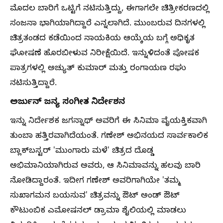
ಮೊದಲ ಬಾರಿಗೆ ಒಟ್ಟಿಗೆ ನಟಿಸುತ್ತಿದ್ದು, ಈಗಾಗಲೇ ಚಿತ್ರೀಕರಣದಲ್ಲಿ
ಸಂಜನಾ ಭಾಗಿಯಾಗಿದ್ದಾರೆ ಎನ್ನಲಾಗಿದೆ. ಮುಂಬರುವ ದಿನಗಳಲ್ಲಿ
ಚಿತ್ರತಂಡದ ಕಡೆಯಿಂದ ನಾಯಕಿಯ ಆಯ್ಕೆಯ ಬಗ್ಗೆ ಅಧಿಕೃತ
ಘೋಷಣೆ ಹೊರಬೀಳುವ ನಿರೀಕ್ಷೆಯಿದೆ. ಇನ್ನುಳಿದಂತೆ ಪೋಷಕ
ಪಾತ್ರಗಳಲ್ಲಿ ಅಚ್ಯುತ್ ಕುಮಾರ್ ಮತ್ತು ರಂಗಾಯಣ ರಘು
ನಟಿಸುತ್ತಿದ್ದಾರೆ.
ಅರ್ಜುನ್‌ ಜನ್ಯ ಸಂಗೀತ ನಿರ್ದೇಶನ
ಇನ್ನು ನಿರ್ದೇಶಕ ಜಗನ್ನಾಥ್ ಅವರಿಗೆ ಈ ಸಿನಿಮಾ ವೈಯಕ್ತಿಕವಾಗಿ
ತುಂಬಾ ಹತ್ತಿರವಾಗಿದೆಯಂತೆ. ಗಣೇಶ್ ಅಭಿನಯದ ಸಾರ್ವಕಾಲಿಕ
ಬ್ಲಾಕ್‌ಬಸ್ಟರ್ 'ಮುಂಗಾರು ಮಳೆ' ಚಿತ್ರದ ದೊಡ್ಡ
ಅಭಿಮಾನಿಯಾಗಿರುವ ಅವರು, ಆ ಸಿನಿಮಾವನ್ನು ಹಲವು ಬಾರಿ
ನೋಡಿದ್ದಾರಂತೆ. ಇದೀಗ ಗಣೇಶ್ ಅವರಿಗಾಗಿಯೇ 'ತಮ್ಮ
ಸುಖಾಗಮನ ಬಯಸುವ' ಚಿತ್ರವನ್ನು ಔಟ್ ಅಂಡ್ ಔಟ್
ಕೌಟುಂಬಿಕ ಎಮೋಷನಲ್ ಡ್ರಾಮಾ ಶೈಲಿಯಲ್ಲಿ ಮಾಡಲು