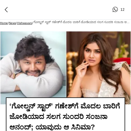
12
ʻಗೋಲ್ಡನ್‌ ಸ್ಟಾರ್‌ʼ ಗಣೇಶ್‌ಗೆ ಮೊದಲ ಬಾರಿಗೆ ಜೋಡಿಯಾದ ಸಲಗ ಸುಂದರಿ ಸಂಜನಾ ಆನಂದ್‌; ಯಾವುದು ಆ ಸಿನಿಮಾ?
Home
/
News
/
Vishwavani
/
ʻಗೋಲ್ಡನ್‌ ಸ್ಟಾರ್‌ʼ ಗಣೇಶ್‌ಗೆ ಮೊದಲ ಬಾರಿಗೆ
ಜೋಡಿಯಾದ ಸಲಗ ಸುಂದರಿ ಸಂಜನಾ
ಆನಂದ್‌; ಯಾವುದು ಆ ಸಿನಿಮಾ?