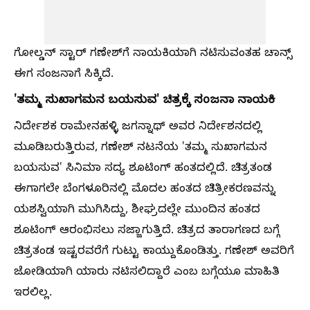
ಗೋಲ್ಡನ್‌ ಸ್ಟಾರ್‌ ಗಣೇಶ್‌ಗೆ ನಾಯಕಿಯಾಗಿ ನಟಿಸುವಂತಹ ಚಾನ್ಸ್‌
ಈಗ ಸಂಜನಾಗೆ ಸಿಕ್ಕಿದೆ.
'ತಮ್ಮ ಸುಖಾಗಮನ ಬಯಸುವ' ಚಿತ್ರಕ್ಕೆ ಸಂಜನಾ ನಾಯಕಿ
ನಿರ್ದೇಶಕ ರಾಮೇನಹಳ್ಳಿ ಜಗನ್ನಾಥ್ ಅವರ ನಿರ್ದೇಶನದಲ್ಲಿ
ಮೂಡಿಬರುತ್ತಿರುವ, ಗಣೇಶ್‌ ನಟನೆಯ 'ತಮ್ಮ ಸುಖಾಗಮನ
ಬಯಸುವ' ಸಿನಿಮಾ ಸದ್ಯ ಶೂಟಿಂಗ್ ಹಂತದಲ್ಲಿದೆ. ಚಿತ್ರತಂಡ
ಈಗಾಗಲೇ ಬೆಂಗಳೂರಿನಲ್ಲಿ ಮೊದಲ ಹಂತದ ಚಿತ್ರೀಕರಣವನ್ನು
ಯಶಸ್ವಿಯಾಗಿ ಮುಗಿಸಿದ್ದು, ಶೀಘ್ರದಲ್ಲೇ ಮುಂದಿನ ಹಂತದ
ಶೂಟಿಂಗ್ ಆರಂಭಿಸಲು ಸಜ್ಜಾಗುತ್ತಿದೆ. ಚಿತ್ರದ ತಾರಾಗಣದ ಬಗ್ಗೆ
ಚಿತ್ರತಂಡ ಇಷ್ಟರವರೆಗೆ ಗುಟ್ಟು ಕಾಯ್ದುಕೊಂಡಿತ್ತು. ಗಣೇಶ್ ಅವರಿಗೆ
ಜೋಡಿಯಾಗಿ ಯಾರು ನಟಿಸಲಿದ್ದಾರೆ ಎಂಬ ಬಗ್ಗೆಯೂ ಮಾಹಿತಿ
ಇರಲಿಲ್ಲ.