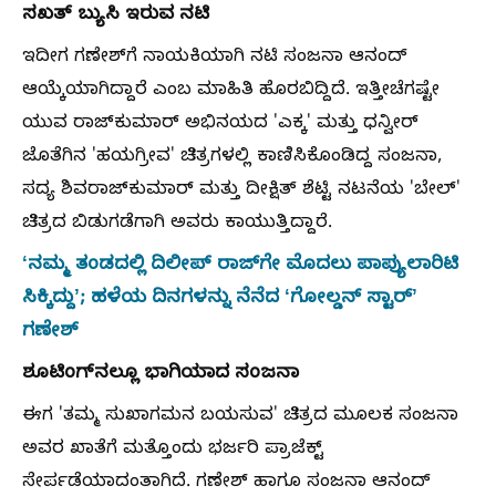
ಸಖತ್‌ ಬ್ಯುಸಿ ಇರುವ ನಟಿ
ಇದೀಗ ಗಣೇಶ್‌ಗೆ ನಾಯಕಿಯಾಗಿ ನಟಿ ಸಂಜನಾ ಆನಂದ್
ಆಯ್ಕೆಯಾಗಿದ್ದಾರೆ ಎಂಬ ಮಾಹಿತಿ ಹೊರಬಿದ್ದಿದೆ. ಇತ್ತೀಚೆಗಷ್ಟೇ
ಯುವ ರಾಜ್‌ಕುಮಾರ್ ಅಭಿನಯದ 'ಎಕ್ಕ' ಮತ್ತು ಧನ್ವೀರ್
ಜೊತೆಗಿನ 'ಹಯಗ್ರೀವ' ಚಿತ್ರಗಳಲ್ಲಿ ಕಾಣಿಸಿಕೊಂಡಿದ್ದ ಸಂಜನಾ,
ಸದ್ಯ ಶಿವರಾಜ್‌ಕುಮಾರ್ ಮತ್ತು ದೀಕ್ಷಿತ್ ಶೆಟ್ಟಿ ನಟನೆಯ 'ಬೇಲ್'
ಚಿತ್ರದ ಬಿಡುಗಡೆಗಾಗಿ ಅವರು ಕಾಯುತ್ತಿದ್ದಾರೆ.
ʻನಮ್ಮ ತಂಡದಲ್ಲಿ ದಿಲೀಪ್‌ ರಾಜ್‌ಗೇ ಮೊದಲು ಪಾಪ್ಯುಲಾರಿಟಿ
ಸಿಕ್ಕಿದ್ದುʼ; ಹಳೆಯ ದಿನಗಳನ್ನು ನೆನೆದ ʻಗೋಲ್ಡನ್‌ ಸ್ಟಾರ್‌ʼ
ಗಣೇಶ್‌
ಶೂಟಿಂಗ್‌ನಲ್ಲೂ ಭಾಗಿಯಾದ ಸಂಜನಾ
ಈಗ 'ತಮ್ಮ ಸುಖಾಗಮನ ಬಯಸುವ' ಚಿತ್ರದ ಮೂಲಕ ಸಂಜನಾ
ಅವರ ಖಾತೆಗೆ ಮತ್ತೊಂದು ಭರ್ಜರಿ ಪ್ರಾಜೆಕ್ಟ್
ಸೇರ್ಪಡೆಯಾದಂತಾಗಿದೆ. ಗಣೇಶ್ ಹಾಗೂ ಸಂಜನಾ ಆನಂದ್