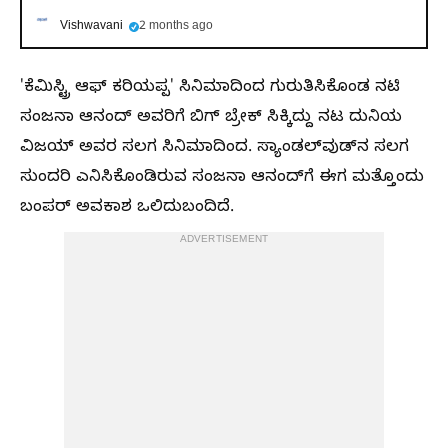
Vishwavani
2 months ago
'ಕೆಮಿಸ್ಟ್ರಿ ಆಫ್ ಕರಿಯಪ್ಪ' ಸಿನಿಮಾದಿಂದ ಗುರುತಿಸಿಕೊಂಡ ನಟಿ
ಸಂಜನಾ ಆನಂದ್‌ ಅವರಿಗೆ ಬಿಗ್‌ ಬ್ರೇಕ್‌ ಸಿಕ್ಕಿದ್ದು ನಟ ದುನಿಯ
ವಿಜಯ್‌ ಅವರ ಸಲಗ ಸಿನಿಮಾದಿಂದ. ಸ್ಯಾಂಡಲ್‌ವುಡ್‌ನ ಸಲಗ
ಸುಂದರಿ ಎನಿಸಿಕೊಂಡಿರುವ ಸಂಜನಾ ಆನಂದ್‌ಗೆ ಈಗ ಮತ್ತೊಂದು
ಬಂಪರ್‌ ಅವಕಾಶ ಒಲಿದುಬಂದಿದೆ.
ADVERTISEMENT