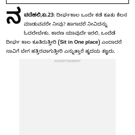
ನ
ವದೆಹಲಿ,ಏ.23
: ದೀರ್ಘಕಾಲ ಒಂದೇ ಕಡೆ ಕೂತು ಕೆಲಸ
ಮಾಡುವವರೇ ನೀವು? ಹಾಗಾದರೆ ನೀವಿದನ್ನು
ಓದಲೇಬೇಕು. ಕಾರಣ ಯಾವುದೇ ಇರಲಿ, ಒಂದೆಡೆ
(Sit in One place)
ದೀರ್ಘ ಕಾಲ ಕೂತಿರುತ್ತೀರಿ
ಎಂದಾದರೆ
ಸಾವಿಗೆ ಬೇಗ ಹತ್ತಿರವಾಗುತ್ತೀರಿ ಎನ್ನುತ್ತಾರೆ ಹೃದಯ ತಜ್ಞರು.
ADVERTISEMENT