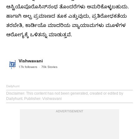
ಆಸ್ಟಿಯೊಪೊರೊಸಿಸ್‌ನಂಥ ತೊಂದರೆಗಳು ಅಮರಿಕೊಳ್ಳಬಹುದು.
ಹಾಗಾಗಿ ಅಲ್ಪ ಪ್ರಮಾಣದ ತೂಕ ಎತ್ತುವುದು, ಪ್ರತಿರೋಧಕತೆಯ
ತರಬೇತಿ, ಕಾರ್ಡಿಯೊ ಮಾದರಿಯ ವ್ಯಾಯಾಮಗಳು ಮೂಳೆಗಳ
ಆರೋಗ್ಯಕ್ಕೆ ಒಳಿತನ್ನು ಮಾಡುತ್ತವೆ.
Vishwavani
17k
followers
70k
Stories
Dailyhunt
Disclaimer
: This content has not been generated, created or edited by
Dailyhunt. Publisher: Vishwavani
ADVERTISEMENT