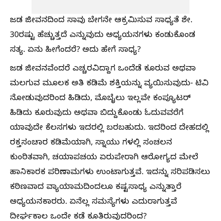
ಜಡ ಜೀವನದಿಂದ ಸಾವು ಬೇಗನೇ ಆಕ್ರಮಿಸುವ ಸಾಧ್ಯತೆ ಶೇ.
30ರಷ್ಟು ಹೆಚ್ಚುತ್ತದೆ ಎನ್ನುವುದು ಅಧ್ಯಯನಗಳು ಕಂಡುಕೊಂಡ
ಸತ್ಯ. ಏನು ಹೀಗೆಂದರೆ? ಅದು ಹೇಗೆ ಸಾಧ್ಯ?
ಜಡ ಜೀವನವೆಂದರೆ ಎಚ್ಚರವಿದ್ದಾಗ ಒಂದೆಡೆ ಕೂರುವ ಅಥವಾ
ಮಲಗುವ ಮೂಲಕ ಅತಿ ಕಡಿಮೆ ಶಕ್ತಿಯನ್ನು ವ್ಯಯಿಸುವುದು- ಟಿವಿ
ನೋಡುವುದರಿಂದ ಹಿಡಿದು, ಮೊಬೈಲು ಇಲ್ಲವೇ ಕಂಪ್ಯೂಟರ್‌
ಹಿಡಿದು ಕೂರುವುದು ಅಥವಾ ಬಿದ್ದುಕೊಂಡು ಓದುವವರೆಗೆ
ಯಾವುದೇ ಕೆಲಸಗಳು ಇದರಲ್ಲಿ ಬರಬಹುದು. ಇದರಿಂದ ದೇಹದಲ್ಲಿ
ರಕ್ತಸಂಚಾರ ಕಡಿಮೆಯಾಗಿ, ಸ್ನಾಯು ಗಳಲ್ಲಿ ಸಂಚಲನ
ಕುಂಠಿತವಾಗಿ, ಚಯಾಪಚಯ ಏರುಪೇರಾಗಿ ಆರೋಗ್ಯದ ಮೇಲೆ
ಹಾನಿಕಾರಕ ಪರಿಣಾಮಗಳು ಉಂಟಾಗುತ್ತವೆ. ಇದನ್ನು ಸರಿಪಡಿಸಲು
ಕಠಿಣವಾದ ವ್ಯಾಯಾಮದಿಂದಲೂ ಕಷ್ಟಸಾಧ್ಯ ಎನ್ನುತ್ತಾರೆ
ಅಧ್ಯಯನಕಾರರು. ಏನೆಲ್ಲ ಸಮಸ್ಯೆಗಳು ಎದುರಾಗುತ್ತವೆ
ದೀರ್ಘಕಾಲ ಒಂದೇ ಕಡೆ ಕೂತಿರುವುದರಿಂದ?