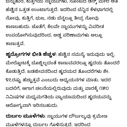
ಬೆನ್ನುಹುರಿ, ಕುತ್ತಿಗೆಯ ಸ್ನಾಯುಗಳು, ಸೊಂಟದ ಡಿಸ್ಕ್‌ ಮೇಲೆ ಅತಿ
ಹೆಚ್ಚಿನ ಒತ್ತಡ ಉಂಟಾಗುತ್ತದೆ. ಇದರಿಂದ ಬೆನ್ನಿನ ಕೆಳಭಾಗದಲ್ಲಿ
ನೋವು, ಕುತ್ತಿಗೆ, ಭುಜ, ನಡು ಬೆನ್ನಲ್ಲೂ ತೀವ್ರ ನೋವು
ಕಾಣಬಹುದು. ಜೊತೆಗೆ, ಕೆಲವೇ ಸ್ನಾಯುಗಳನ್ನು ವಿಪರೀತ
ಉಪಯೋಗಿಸುವುದರಿಂದ, ಅಡ್ಡ ಪರಿಣಾಮಗಳು ಅಲ್ಲೂ
ಕಾಣುತ್ತವೆ.
ಹೃದ್ರೋಗಗಳ ಭೀತಿ ಹೆಚ್ಚಳ
: ಹೆಚ್ಚಿನ ಸಮಸ್ಯೆ ಇರುವುದು ಇಲ್ಲಿ.
ಮೇಲ್ನೋಟಕ್ಕೆ ಬೊಜ್ಜಿಲ್ಲದಂತೆ ಕಾಣುವವರಲ್ಲೂ ಹೃದಯ ತೊಂದರೆ
ಕೊಡುತ್ತಿದೆ. ಜಡಜೀವನದಿಂದ ಹೃದಯದ ತೊಂದರೆಗಳು ಶೇ.
೪೭ರಷ್ಟು ಹೆಚ್ಚುತ್ತವೆ ಎಂಬುದು ಅ‍ಧ್ಯಯನಗಳ ಮಾತು. ಇದರ
ಬದಲಿಗೆ, ಆಗಾಗ ಚಲನೆಯಲ್ಲಿರುವುದು ಮತ್ತು ವಾರಕ್ಕೆ ೧೫೦
ನಿಮಿಷಗಳ ಮಧ್ಯಮಗತಿಯ ವ್ಯಾಯಾಮದಿಂದ ಹೃದಯವನ್ನು
ಆರೋಗ್ಯವಾಗಿ ಇರಿಸಬಹುದು.
ದುರ್ಬಲ ಮೂಳೆಗಳು
: ಸ್ನಾಯುಗಳ ದೌರ್ಬಲ್ಯವು ಕ್ರಮೇಣ
ಮೂಳೆಗಳನ್ನೂ ದುರ್ಬಲ ಗೊಳಿಸುತ್ತದೆ. ಇದರಿಂದ