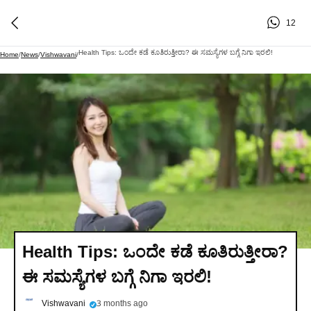
12
Health Tips: ಒಂದೇ ಕಡೆ ಕೂತಿರುತ್ತೀರಾ? ಈ ಸಮಸ್ಯೆಗಳ ಬಗ್ಗೆ ನಿಗಾ ಇರಲಿ!
Home
/
News
/
Vishwavani
/
Health Tips: ಒಂದೇ ಕಡೆ ಕೂತಿರುತ್ತೀರಾ?
ಈ ಸಮಸ್ಯೆಗಳ ಬಗ್ಗೆ ನಿಗಾ ಇರಲಿ!
Vishwavani
3 months ago