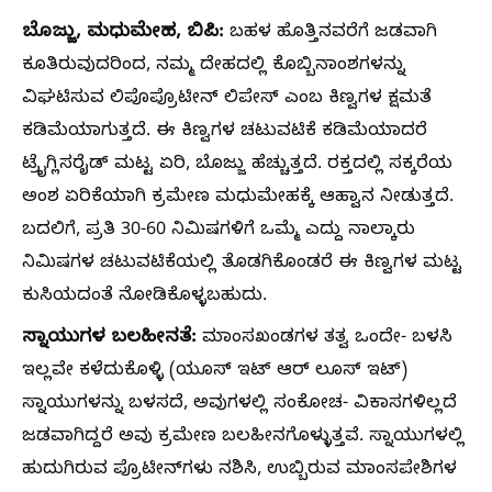
ಬೊಜ್ಜು, ಮಧುಮೇಹ, ಬಿಪಿ:
ಬಹಳ ಹೊತ್ತಿನವರೆಗೆ ಜಡವಾಗಿ
ಕೂತಿರುವುದರಿಂದ, ನಮ್ಮ ದೇಹದಲ್ಲಿ ಕೊಬ್ಬಿನಾಂಶಗಳನ್ನು
ವಿಘಟಿಸುವ ಲಿಪೊಪ್ರೊಟೀನ್‌ ಲಿಪೇಸ್‌ ಎಂಬ ಕಿಣ್ವಗಳ ಕ್ಷಮತೆ
ಕಡಿಮೆಯಾಗುತ್ತದೆ. ಈ ಕಿಣ್ವಗಳ ಚಟುವಟಿಕೆ ಕಡಿಮೆಯಾದರೆ
ಟ್ರೈಗ್ಲಿಸರೈಡ್‌ ಮಟ್ಟ ಏರಿ, ಬೊಜ್ಜು ಹೆಚ್ಚುತ್ತದೆ. ರಕ್ತದಲ್ಲಿ ಸಕ್ಕರೆಯ
ಅಂಶ ಏರಿಕೆಯಾಗಿ ಕ್ರಮೇಣ ಮಧುಮೇಹಕ್ಕೆ ಆಹ್ವಾನ ನೀಡುತ್ತದೆ.
ಬದಲಿಗೆ, ಪ್ರತಿ 30-60 ನಿಮಿಷಗಳಿಗೆ ಒಮ್ಮೆ ಎದ್ದು ನಾಲ್ಕಾರು
ನಿಮಿಷಗಳ ಚಟುವಟಿಕೆಯಲ್ಲಿ ತೊಡಗಿಕೊಂಡರೆ ಈ ಕಿಣ್ವಗಳ ಮಟ್ಟ
ಕುಸಿಯದಂತೆ ನೋಡಿಕೊಳ್ಳಬಹುದು.
ಸ್ನಾಯುಗಳ ಬಲಹೀನತೆ:
ಮಾಂಸಖಂಡಗಳ ತತ್ವ ಒಂದೇ- ಬಳಸಿ
ಇಲ್ಲವೇ ಕಳೆದುಕೊಳ್ಳಿ (ಯೂಸ್ ಇಟ್‌ ಆರ್‌ ಲೂಸ್‌ ಇಟ್‌)
ಸ್ನಾಯುಗಳನ್ನು ಬಳಸದೆ, ಅವುಗಳಲ್ಲಿ ಸಂಕೋಚ- ವಿಕಾಸಗಳಿಲ್ಲದೆ
ಜಡವಾಗಿದ್ದರೆ ಅವು ಕ್ರಮೇಣ ಬಲಹೀನಗೊಳ್ಳುತ್ತವೆ. ಸ್ನಾಯುಗಳಲ್ಲಿ
ಹುದುಗಿರುವ ಪ್ರೊಟೀನ್‌ಗಳು ನಶಿಸಿ, ಉಬ್ಬಿರುವ ಮಾಂಸಪೇಶಿಗಳ