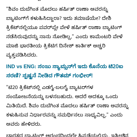
"ಶಿವಂ ದುಬೆಗಿಂತ ಮೊದಲು ಹರ್ಷಿತ್ ರಾಣಾ ಅವರನ್ನು
ಬ್ಯಾಟಿಂಗ್‌ಗೆ ಕಳುಹಿಸಿದ್ದಾರಾ? ಇದು ತಮಾಷೆಯೇ? ದೇಶಿ
ಕ್ರಿಕೆಟ್‌ನಲ್ಲಿಯೂ ಪವರ್‌ಪ್ಲೇ ವೇಳೆ ಹರ್ಷಿತ್ ರಾಣಾ ಬ್ಯಾಟಿಂಗ್
ನಡೆಸಿರುವುದನ್ನು ನಾನು ನೋಡಿಲ್ಲ," ಎಂದು ಕಾಮೆಂಟರಿ ವೇಳೆ
ಮಾಜಿ ಭಾರತೀಯ ಕ್ರಿಕೆಟಿಗ ದಿನೇಶ್ ಕಾರ್ತಿಕ್ ಅಚ್ಚರಿ
ವ್ಯಕ್ತಪಡಿಸಿದರು.
IND vs ENG: ಸಂಜು ಸ್ಯಾಮ್ಸನ್‌ಗೆ ಇದು ಕೊನೆಯ ಟಿ20ಐ
ಸರಣಿ? ಸ್ಪಷ್ಟನೆ ನೀಡಿದ ಗೌತಮ್‌ ಗಂಭೀರ್‌!
"ಟಿ20 ಕ್ರಿಕೆಟ್‌ನಲ್ಲಿ ಎಡಗೈ-ಬಲಗೈ ಬ್ಯಾಟರ್‌ಗಳ
ಸಂಯೋಜನೆಯನ್ನು ಬಳಸಬಹುದು. ಆದರೆ ಅದಕ್ಕೂ ಒಂದು
ಮಿತಿಯಿದೆ. ಶಿವಂ ದುಬೆಗಿಂತ ಮೊದಲು ಹರ್ಷಿತ್ ರಾಣಾ ಅವರನ್ನು
ಕಳುಹಿಸುವ ನಿರ್ಧಾರವನ್ನು ಸಮರ್ಥಿಸಲು ಸಾಧ್ಯವಿಲ್ಲ," ಎಂದು
ಅವರು ಹೇಳಿದರು.
ಭಾರತದ ಬ್ಯಾಟಿಂಗ್ ಆರಂಭದಿಂದಲೇ ಹಿನ್ನಡೆಯಲ್ಲಿದ್ದು, ಇತ್ತೀಚಿನ