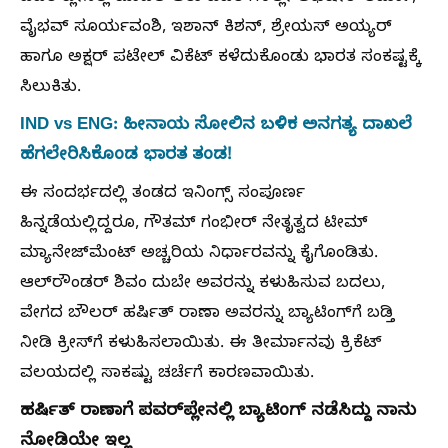
ವೈಭವ್ ಸೂರ್ಯವಂಶಿ, ಇಶಾನ್ ಕಿಶನ್, ಶ್ರೇಯಸ್ ಅಯ್ಯರ್
ಹಾಗೂ ಅಕ್ಷರ್ ಪಟೇಲ್ ವಿಕೆಟ್ ಕಳೆದುಕೊಂಡು ಭಾರತ ಸಂಕಷ್ಟಕ್ಕೆ
ಸಿಲುಕಿತು.
IND vs ENG: ಹೀನಾಯ ಸೋಲಿನ ಬಳಿಕ ಅನಗತ್ಯ ದಾಖಲೆ
ಹೆಗಲೇರಿಸಿಕೊಂಡ ಭಾರತ ತಂಡ!
ಈ ಸಂದರ್ಭದಲ್ಲಿ ತಂಡದ ಇನಿಂಗ್ಸ್‌ ಸಂಪೂರ್ಣ
ಹಿನ್ನಡೆಯಲ್ಲಿದ್ದರೂ, ಗೌತಮ್ ಗಂಭೀರ್ ನೇತೃತ್ವದ ಟೀಮ್‌
ಮ್ಯಾನೇಜ್‌ಮೆಂಟ್‌ ಅಚ್ಚರಿಯ ನಿರ್ಧಾರವನ್ನು ಕೈಗೊಂಡಿತು.
ಆಲ್‌ರೌಂಡರ್ ಶಿವಂ ದುಬೇ ಅವರನ್ನು ಕಳುಹಿಸುವ ಬದಲು,
ವೇಗದ ಬೌಲರ್ ಹರ್ಷಿತ್ ರಾಣಾ ಅವರನ್ನು ಬ್ಯಾಟಿಂಗ್‌ಗೆ ಬಡ್ತಿ
ನೀಡಿ ಕ್ರೀಸ್‌ಗೆ ಕಳುಹಿಸಲಾಯಿತು. ಈ ತೀರ್ಮಾನವು ಕ್ರಿಕೆಟ್
ವಲಯದಲ್ಲಿ ಸಾಕಷ್ಟು ಚರ್ಚೆಗೆ ಕಾರಣವಾಯಿತು.
ಹರ್ಷಿತ್‌ ರಾಣಾಗೆ ಪವರ್‌ಪ್ಲೇನಲ್ಲಿ ಬ್ಯಾಟಿಂಗ್‌ ನಡೆಸಿದ್ದು ನಾನು
ನೋಡಿಯೇ ಇಲ್ಲ