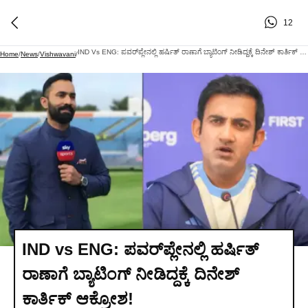
12
IND Vs ENG: ಪವರ್‌ಪ್ಲೇನಲ್ಲಿ ಹರ್ಷಿತ್‌ ರಾಣಾಗೆ ಬ್ಯಾಟಿಂಗ್‌ ನೀಡಿದ್ದಕ್ಕೆ ದಿನೇಶ್‌ ಕಾರ್ತಿಕ್‌ ಆಕ್ರೋಶ!
Home
/
News
/
Vishwavani
/
IND vs ENG: ಪವರ್‌ಪ್ಲೇನಲ್ಲಿ ಹರ್ಷಿತ್‌
ರಾಣಾಗೆ ಬ್ಯಾಟಿಂಗ್‌ ನೀಡಿದ್ದಕ್ಕೆ ದಿನೇಶ್‌
ಕಾರ್ತಿಕ್‌ ಆಕ್ರೋಶ!