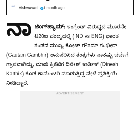
Vishwavani
1 month ago
ನಾ
ಟಿಂಗ್‌ಹ್ಯಾಮ್‌:
ಇಂಗ್ಲೆಂಡ್ ವಿರುದ್ಧದ ಮೂರನೇ
ಟಿ20ಐ ಪಂದ್ಯದಲ್ಲಿ (IND vs ENG) ಭಾರತ
ತಂಡದ ಮುಖ್ಯ ಕೋಚ್ ಗೌತಮ್ ಗಂಭೀರ್
(Gautam Gambhir) ಅನುಸರಿಸಿದ ತಂತ್ರಗಳು ಸಾಕಷ್ಟು ಚರ್ಚೆಗೆ
ಗ್ರಾಸವಾಗಿದ್ದು, ಮಾಜಿ ಕ್ರಿಕೆಟಿಗ ದಿನೇಶ್ ಕಾರ್ತಿಕ್ (Dinesh
Karthik) ಕೂಡ ಕಾಮೆಂಟರಿ ಮಾಡುತ್ತಿದ್ದ ವೇಳೆ ಪ್ರತಿಕ್ರಿಯೆ
ನೀಡಿದ್ದಾರೆ.
ADVERTISEMENT