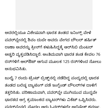
ಅದರಲ್ಲಿಯೂ ವಿಶೇಷವಾಗಿ ಭಾರತ ತಂಡದ ಇನಿಂಗ್ಸ್‌ ವೇಳೆ
ಪವರ್‌ಪ್ಲೇನಲ್ಲಿ ಶಿವಂ ದುಬೇ ಅವರು ವೇಗದ ಬೌಲರ್‌ ಹರ್ಷಿತ್‌
ರಾಣಾ ಅವರನ್ನು ಕ್ರೀಸ್‌ಗೆ ಕಳುಹಿಸಿದ್ದಕ್ಕೆ ಆರ್‌ಸಿಬಿ ಮೆಂಟರ್‌
ಅಚ್ಚರಿ ವ್ಯಕ್ತಪಡಿಸಿದ್ದಾರೆ. ಅಂತಿಮವಾಗಿ ಭಾರತ ತಂಡ ಕೇವಲ 76
ರನ್‌ಗಳಿಗೆ ಆಲ್‌ಔಟ್‌ ಆಗುವ ಮೂಲಕ 125 ರನ್‌ಗಳಿಂದ ಸೋಲು
ಅನುಭವಿಸಿತು.
ಜುಲೈ 7 ರಂದು ಟ್ರೆಂಟ್ ಬ್ರಿಡ್ಜ್‌ನಲ್ಲಿ ನಡೆದಿದ್ದ ಪಂದ್ಯದಲ್ಲಿ ಭಾರತ
ತಂಡದ ಬಲಿಷ್ಠ ಬ್ಯಾಟಿಂಗ್ ಪಡೆ ಇಂಗ್ಲೆಂಡ್ ಬೌಲರ್‌ಗಳ ದಾಳಿಗೆ
ತತ್ತರಿಸಿತು. ಪರಿಣಾಮವಾಗಿ, ಪವರ್‌ಪ್ಲೇ ಮುಗಿಯುವ ಮುನ್ನವೇ
ಭಾರತದ ಅಗ್ರ ಕ್ರಮಾಂಕದ ಬ್ಯಾಟರ್‌ಗಳು ವಿಕೆಟ್‌ ಒಪ್ಪಿಸಿದರು.
ಪವರ್‌ಪ್ಲೇನಲ್ಲಿ ಮೊದಲ ಆರು ಓವರ್‌ಗಳಲ್ಲೇ ಅಭಿಷೇಕ್ ಶರ್ಮಾ,