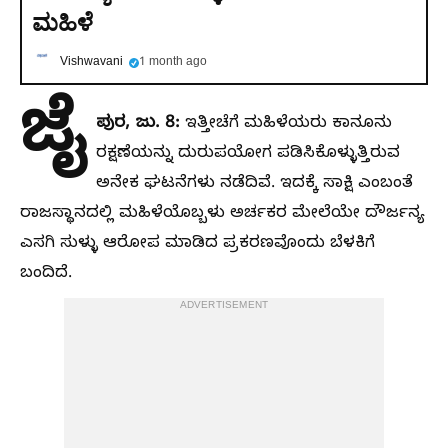
ಮಹಿಳೆ
Vishwavani
1 month ago
ಜೈ
ಪುರ, ಜು. 8:
ಇತ್ತೀಚೆಗೆ ಮಹಿಳೆಯರು ಕಾನೂನು
ರಕ್ಷಣೆಯನ್ನು ದುರುಪಯೋಗ ಪಡಿಸಿಕೊಳ್ಳುತ್ತಿರುವ
ಅನೇಕ‌ ಘಟನೆಗಳು ನಡೆದಿವೆ. ಇದಕ್ಕೆ ಸಾಕ್ಷಿ ಎಂಬಂತೆ
ರಾಜಸ್ಥಾನದಲ್ಲಿ ಮಹಿಳೆಯೊಬ್ಬಳು ಅರ್ಚಕರ ಮೇಲೆಯೇ ದೌರ್ಜನ್ಯ
ಎಸಗಿ ಸುಳ್ಳು ಆರೋಪ ಮಾಡಿದ ಪ್ರಕರಣವೊಂದು ಬೆಳಕಿಗೆ
ಬಂದಿದೆ.
ADVERTISEMENT