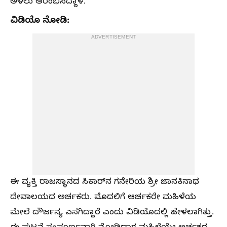
ಅಳಲು ಆರಂಭಿಸಿದ್ದಾಳೆ.
ವಿಡಿಯೊ ನೋಡಿ:
ADVERTISEMENT
ಈ ವ್ಯಕ್ತಿ ರಾಜಸ್ಥಾನದ ಸಿಕಾರ್‌ನ ಗನೇರಿಯ ಶ್ರೀ ಜಾನಕಿನಾಥ
ದೇವಾಲಯದ ಅರ್ಚಕರು. ಮೊದಲಿಗೆ ಆರ್ಚಕರೇ ಮಹಿಳೆಯ
ಮೇಲೆ ದೌರ್ಜನ್ಯ ಎಸಗಿದ್ದಾರೆ ಎಂದು ವಿಡಿಯೊದಲ್ಲಿ ಹೇಳಲಾಗಿತ್ತು.