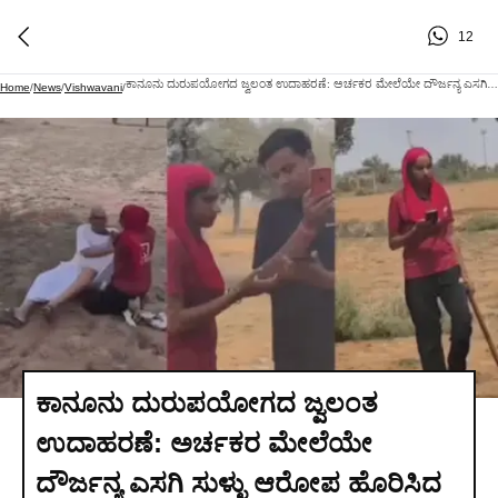
12
ಕಾನೂನು ದುರುಪಯೋಗದ ಜ್ವಲಂತ ಉದಾಹರಣೆ: ಅರ್ಚಕರ ಮೇಲೆಯೇ ದೌರ್ಜನ್ಯ ಎಸಗಿ ಸುಳ್ಳು ಆರೋಪ ಹೊರಿಸಿದ ಮಹಿಳೆ
Home
/
News
/
Vishwavani
/
ಕಾನೂನು ದುರುಪಯೋಗದ ಜ್ವಲಂತ
ಉದಾಹರಣೆ: ಅರ್ಚಕರ ಮೇಲೆಯೇ
ದೌರ್ಜನ್ಯ ಎಸಗಿ ಸುಳ್ಳು ಆರೋಪ ಹೊರಿಸಿದ