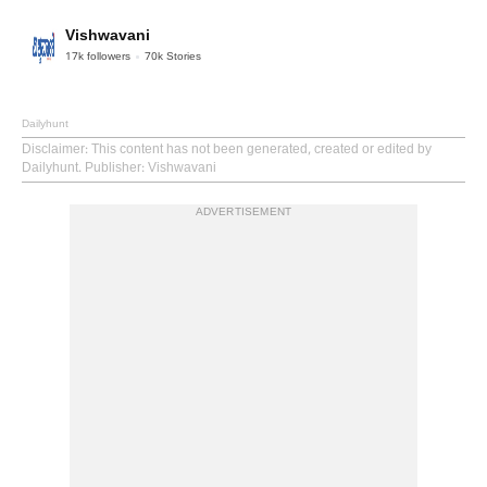
Vishwavani
17k
followers
70k
Stories
Dailyhunt
Disclaimer
: This content has not been generated, created or edited by
Dailyhunt. Publisher: Vishwavani
ADVERTISEMENT