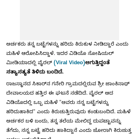
ಅರ್ಚಕರು ತನ್ನ ಬಟ್ಟೆಗಳನ್ನು ಹರಿದು ಕಿರುಕುಳ ನೀಡಿದ್ದಾರೆ ಎಂದು
ಮಹಿಳೆ ಆರೋಪಿಸಿದ್ದಾಳೆ. ಇದರ ವಿಡಿಯೊ ಸೋಷಿಯಲ್
(Viral Video)
ಆಗುತ್ತಿದ್ದಂತೆ
ಮೀಡಿಯಾದಲ್ಲಿ ವೈರಲ್
ಸತ್ಯಾಸತ್ಯತೆ ತಿಳಿದು ಬಂದಿದೆ.
ರಾಜಸ್ಥಾನದ ಸಿಕಾರ್‌ನ ಗನೇರಿ ಗ್ರಾಮದಲ್ಲಿರುವ ಶ್ರೀ ಜಾಂಕಿನಾಥ್
ದೇವಾಲಯದ ಹತ್ತಿರ ಈ ಘಟನೆ ನಡೆದಿದೆ. ವೈರಲ್ ಆದ
ವಿಡಿಯೊದಲ್ಲಿ ಒಬ್ಬ ಮಹಿಳೆ "ಅವರು ನನ್ನ ಬಟ್ಟೆಗಳನ್ನು
ಹರಿದುಹಾಕಿದ" ಎಂದು ಕಿರುಚುತ್ತಿರುವುದು ಕಂಡುಬಂದಿದೆ. ಮಹಿಳೆ
ಅರ್ಚಕರ ಬಳಿ ಬಂದು, ತನ್ನ ತಲೆಯ ಮೇಲಿದ್ದ ದುಪಟ್ಟಾವನ್ನು
ತೆಗೆದು, ನನ್ನ ಬಟ್ಟೆ ಹರಿದು ಹಾಕಿದ್ದಾನೆ ಎಂದು ಜೋರಾಗಿ ಕಿರುಚುತ್ತ