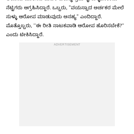
ನೆಟ್ಟಿಗರು ಆಗ್ರಹಿಸಿದ್ದಾರೆ. ಒಬ್ಬರು, "ವಯಸ್ಸಾದ ಅರ್ಚಕರ ಮೇಲೆ
ಸುಳ್ಳು ಆರೋಪ ಮಾಡುವುದು ಅಸಹ್ಯ" ಎಂದಿದ್ದಾರೆ.
ಮೊತ್ತೊಬ್ಬರು, ʼʼಈ ರೀತಿ ನಾಟಕವಾಡಿ ಆರೋಪ ಹೊರಿಸಬೇಕೆ?ʼʼ
ಎಂದು ಟೀಕಿಸಿದ್ದಾರೆ.
ADVERTISEMENT