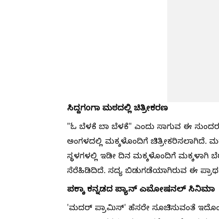
ಸಿದ್ದಗಂಗಾ ಮಠದಲ್ಲಿ ಚಿತ್ರೀಕರಣ
"ಓ ಬೆಳಕೆ ಬಾ ಬೆಳಕೆ" ಎಂದು ಸಾಗುವ ಈ ಸುಂದರ 
ಅಂಗಳದಲ್ಲಿ ಮಕ್ಕಳೊಂದಿಗೆ ಚಿತ್ರೀಕರಿಸಲಾಗಿದೆ
ಸ್ಥಳಗಳಲ್ಲಿ ಇಡೀ ದಿನ ಮಕ್ಕಳೊಂದಿಗೆ ಮಕ್ಕಳಾಗಿ ಬ
ಸೆರೆಹಿಡಿದಿದೆ. ಸದ್ಯ ಬಿಡುಗಡೆಯಾಗಿರುವ ಈ ಪ್ರಾರ್ಥನ
ಪಕ್ಕಾ ಕನ್ನಡದ ಪ್ಯಾನ್ ಎಮೋಷನಲ್ ಸಿನಿಮಾ
'ಮದರ್ ಪ್ರಾಮಿಸ್' ಹೆಸರೇ ಸೂಚಿಸುವಂತೆ ಇದೊಂದು 