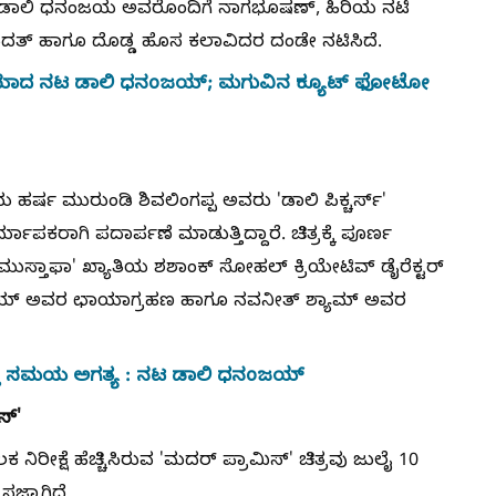
ರದಲ್ಲಿ ಡಾಲಿ ಧನಂಜಯ ಅವರೊಂದಿಗೆ ನಾಗಭೂಷಣ್, ಹಿರಿಯ ನಟಿ
ುರುದತ್ ಹಾಗೂ ದೊಡ್ಡ ಹೊಸ ಕಲಾವಿದರ ದಂಡೇ ನಟಿಸಿದೆ.
ದೆಯಾದ ನಟ ಡಾಲಿ ಧನಂಜಯ್‌; ಮಗುವಿನ ಕ್ಯೂಟ್‌ ಫೋಟೋ
್ಷ ಮುರುಂಡಿ ಶಿವಲಿಂಗಪ್ಪ ಅವರು 'ಡಾಲಿ ಪಿಕ್ಚರ್ಸ್'
ಾಪಕರಾಗಿ ಪದಾರ್ಪಣೆ ಮಾಡುತ್ತಿದ್ದಾರೆ. ಚಿತ್ರಕ್ಕೆ ಪೂರ್ಣ
 ಮುಸ್ತಾಫಾ' ಖ್ಯಾತಿಯ ಶಶಾಂಕ್ ಸೋಹಲ್ ಕ್ರಿಯೇಟಿವ್ ಡೈರೆಕ್ಟರ್
 ರಾಯ್ ಅವರ ಛಾಯಾಗ್ರಹಣ ಹಾಗೂ ನವನೀತ್ ಶ್ಯಾಮ್ ಅವರ
ಮತ್ತು ಸಮಯ ಅಗತ್ಯ : ನಟ ಡಾಲಿ ಧನಂಜಯ್
ಸ್'
 ನಿರೀಕ್ಷೆ ಹೆಚ್ಚಿಸಿರುವ 'ಮದರ್ ಪ್ರಾಮಿಸ್' ಚಿತ್ರವು ಜುಲೈ 10
ಜ್ಜಾಗಿದೆ.