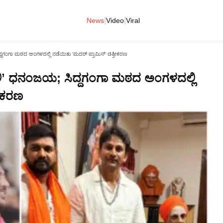
|
|
News
Video
Viral
್ದಗಂಗಾ ಮಠದ ಅಂಗಳದಲ್ಲಿ ನಡೆಯಿತು 'ಮದರ್‌ ಪ್ರಾಮಿಸ್‌' ಚಿತ್ರೀಕರಣ
ಡಾಲಿʼ ಧನಂಜಯ; ಸಿದ್ದಗಂಗಾ ಮಠದ ಅಂಗಳದಲ್ಲಿ
ರೀಕರಣ