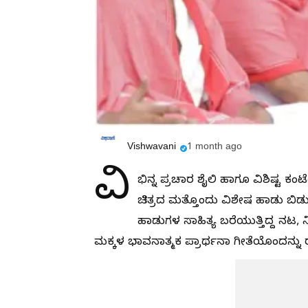
Vishwavani
1 month ago
ವಿ
ಭಿನ್ನ ಪ್ರಚಾರ ಶೈಲಿ ಹಾಗೂ ವಿಶಿಷ್ಟ 
ಚಿತ್ರದ ಮತ್ತೊಂದು ವಿಶೇಷ ಹಾಡು ಬಿಡ
ಹಾಡುಗಳ ಸಾಹಿತ್ಯ ಬರೆಯುತ್ತಿದ್ದ ನಟ,
ಮಕ್ಕಳ ಭಾವನಾತ್ಮಕ ಪ್ರಾರ್ಥನಾ ಗೀತೆಯೊಂದನ್ನು ರಚ