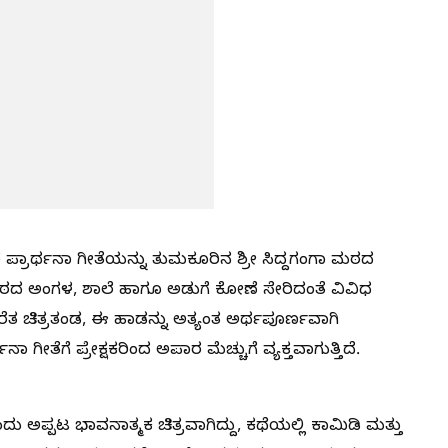
ಪ್ರಾರ್ಥನಾ ಗೀತೆಯನ್ನು ತುಮಕೂರಿನ ಶ್ರೀ ಸಿದ್ದಗಂಗಾ ಮಠದ
. ಮಠದ ಅಂಗಳ, ಶಾಲೆ ಹಾಗೂ ಅಡುಗೆ ಕೋಣೆ ಸೇರಿದಂತೆ ವಿವಿಧ
ೆರೆತ ಚಿತ್ರತಂಡ, ಈ ಹಾಡನ್ನು ಅತ್ಯಂತ ಅರ್ಥಪೂರ್ಣವಾಗಿ
ಾ ಗೀತೆಗೆ ಪ್ರೇಕ್ಷಕರಿಂದ ಅಪಾರ ಮೆಚ್ಚುಗೆ ವ್ಯಕ್ತವಾಗುತ್ತಿದೆ.
ಅಪ್ಪಟ ಭಾವನಾತ್ಮಕ ಚಿತ್ರವಾಗಿದ್ದು, ಕಥೆಯಲ್ಲಿ ಕಾಮಿಡಿ ಮತ್ತು