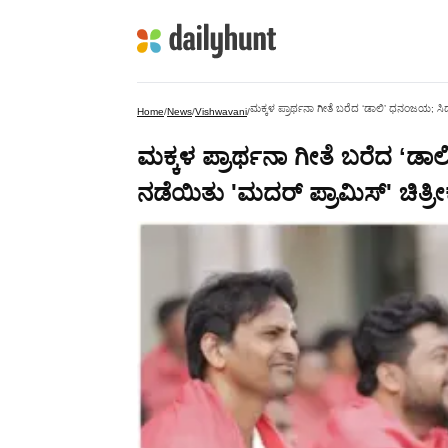
ಮಕ್ಕಳ ಪ್ರಾರ್ಥನಾ ಗೀತೆ ಬರೆದ ʻಡಾಲಿʼ ಧನಂಜಯ; ಸಿದ
Home
/
News
/
Vishwavani
/
ಮಕ್ಕಳ ಪ್ರಾರ್ಥನಾ ಗೀತೆ ಬರೆದ ʻ
ನಡೆಯಿತು 'ಮದರ್‌ ಪ್ರಾಮಿಸ್‌' ಚಿತ್