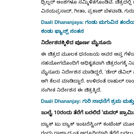
ಥ್ರಿಲ್ಲರ್ ಅಂಶಗಳೂ ಸಮ್ಮಿಳಿತಗೊಂಡಿವೆ. ಚಿತ್
ವಿನಯಪ್ರಸಾದ್, ಗೀತಾ, ಪ್ರಕಾಶ್ ಬೆಳವಾಡಿ, ಗ
Daali Dhananjaya: ಗಂಡು ಮಗುವಿನ ತಂ
ಕಂಡು ಫ್ಯಾನ್ಸ್‌ ಸಂತಸ
ನಿರ್ದೇಶನಕ್ಕಿಳಿದ ಪೂರ್ಣ ಮೈಸೂರು
ಈ ಚಿತ್ರದ ಮೂಲಕ ಧನಂಜಯ ಅವರ ಆಪ್ತ ಗೆಳೆಯ ಹರ
ಸಹಯೋಗದೊಂದಿಗೆ ಅಧಿಕೃತವಾಗಿ ಚಿತ್ರರಂಗಕ್ಕೆ ನಿರ್ಮ
ಮೈಸೂರು ನಿರ್ದೇಶನ ಮಾಡಿದ್ದರೆ, 'ಡೇರ್ ಡೆವಿಲ್
ಆಗಿ ಕೆಲಸ ಮಾಡಿದ್ದಾರೆ. ಉಳಿದಂತೆ ರಾಹುಲ್
ಸಂಗೀತ ನಿರ್ದೇಶನ ಈ ಚಿತ್ರಕ್ಕಿದೆ.
Daali Dhananjay: ಗುರಿ ಸಾಧನೆಗೆ ಶ್ರಮ 
ಜುಲೈ 10ರಂದು ತೆರೆಗೆ ಬರಲಿದೆ 'ಮದರ್ ಪ್ರಾಮಿ
ಬ್ಯಾಕ್ ಟು ಬ್ಯಾಕ್ ಇಂಟರೆಸ್ಟಿಂಗ್ ಕಂಟೆಂಟ್ ಮೂಲಕ
ರಂದು ರಾಜ್ಯಾದ್ಯಂತ ಅದ್ಧೂರಿಯಾಗಿ ತೆರೆಗೆ ಬರಲು ಸ