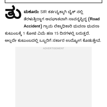
ತು
ಮಕೂರು:
SIR ಕರ್ತವ್ಯಕ್ಕಾಗಿ ಬೈಕ್ ನಲ್ಲಿ
(Road
ತೆರಳುತ್ತಿದ್ದಾಗ ಅಪಘಾತವಾಗಿ ಸಾವನ್ನಪ್ಪಿದ್ದ
Accident)
ಗ್ರಾಮ ಲೆಕ್ಕಾಧಿಕಾರಿ ಭುವನಾ ಭುವನಾ
ಕುಟುಂಬಕ್ಕೆ 1 ಕೋಟಿ ವಿಮೆ ಹಣ 15 ದಿನಗಳಲ್ಲಿ ಬರುತ್ತದೆ.
ಅಲ್ಲದೇ ಕುಟುಂಬದಲ್ಲಿ ಒಬ್ಬರಿಗೆ ಸರ್ಕಾರ ಉದ್ಯೋಗ ಕೊಡುತ್ತೇವೆ.
ADVERTISEMENT