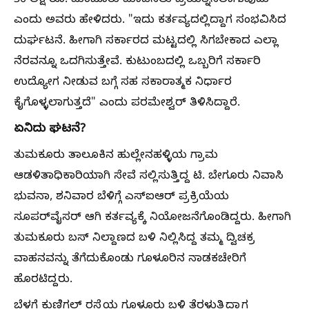
30 ಲಕ್ಷ ರೂ. ಮಂಜೂರು ಮಾಡಿಸಲು ಪ್ರಯತ್ನಿಸಲಾಗುವುದು
ಎಂದು ಅವರು ಹೇಳಿದರು. "ಇದು ಕರ್ತವ್ಯದಲ್ಲಿದ್ದಾಗ ಸಂಭವಿಸಿದ
ದುರ್ಘಟನೆ. ಹೀಗಾಗಿ ಸರ್ಕಾರದ ಮಟ್ಟದಲ್ಲಿ ಸಿಗಬೇಕಾದ ಎಲ್ಲಾ
ನೆರವನ್ನೂ ಒದಗಿಸುತ್ತೇವೆ. ಕುಟುಂಬದಲ್ಲಿ ಒಬ್ಬರಿಗೆ ಸರ್ಕಾರಿ
ಉದ್ಯೋಗ ನೀಡುವ ಬಗ್ಗೆ ಸಹ ಸಕಾರಾತ್ಮಕ ನಿರ್ಧಾರ
ಕೈಗೊಳ್ಳಲಾಗುತ್ತದೆ" ಎಂದು ಪರಮೇಶ್ವರ್ ತಿಳಿಸಿದ್ದಾರೆ.
ಏನಿದು ಘಟನೆ?
ತುಮಕೂರು ತಾಲೂಕಿನ ಹುಲ್ಲೇನಹಳ್ಳಿಯ ಗ್ರಾಮ
ಆಡಳಿತಾಧಿಕಾರಿಯಾಗಿ ಸೇವೆ ಸಲ್ಲಿಸುತ್ತಿದ್ದ ಟಿ. ಬೇಗೂರು ನಿವಾಸಿ
ಭುವನಾ, ಶನಿವಾರ ಬೆಳಿಗ್ಗೆ ಎಸ್‌ಐಆರ್ ಪ್ರಕ್ರಿಯೆಯ
ಸೂಪರ್‌ವೈಸರ್ ಆಗಿ ಕರ್ತವ್ಯಕ್ಕೆ ನಿಯೋಜನೆಗೊಂಡಿದ್ದರು. ಹೀಗಾಗಿ
ತುಮಕೂರು ಬಸ್ ನಿಲ್ದಾಣದ ಬಳಿ ನಿಲ್ಲಿಸಿದ್ದ ತಮ್ಮ ದ್ವಿಚಕ್ರ
ವಾಹನವನ್ನು ತೆಗೆದುಕೊಂಡು ಗೂಳೂರಿನ ನಾಡಕಚೇರಿಗೆ
ಹೊರಟಿದ್ದರು.
ಬೆಳಗ್ಗೆ ಕುಣಿಗಲ್ ರಸ್ತೆಯ ಗೂಳೂರು ಬಳಿ ತೆರಳುತ್ತಿದ್ದಾಗ