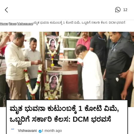
12
ಮೃತ ಭುವನಾ ಕುಟುಂಬಕ್ಕೆ 1 ಕೋಟಿ ವಿಮೆ, ಒಬ್ಬರಿಗೆ ಸರ್ಕಾರಿ ಕೆಲಸ: DCM ಭರವಸೆ
Home
/
News
/
Vishwavani
/
ಮೃತ ಭುವನಾ ಕುಟುಂಬಕ್ಕೆ 1 ಕೋಟಿ ವಿಮೆ,
ಒಬ್ಬರಿಗೆ ಸರ್ಕಾರಿ ಕೆಲಸ: DCM ಭರವಸೆ
Vishwavani
1 month ago