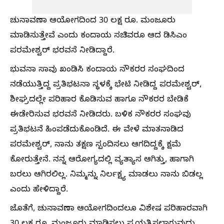
ಚುನಾವಣಾ ಆಯೋಗದಿಂದ 30 ಲಕ್ಷ ರೂ. ಮಂಜೂರು
ಮಾಡಿಸುತ್ತೇವೆ ಎಂದು ಕಂದಾಯ ಸಚಿವರೂ ಆದ ಡಿಸಿಎಂ
ಪರಮೇಶ್ವರ್‌ ಭರವಸೆ ನೀಡಿದ್ದಾರೆ.
ಭುವನಾ ಸಾವು ಖಂಡಿಸಿ ಕಂದಾಯ ನೌಕರರ ಸಂಘದಿಂದ
ನಡೆಯುತ್ತಿದ್ದ ಪ್ರತಿಭಟನಾ ಸ್ಥಳಕ್ಕೆ ಭೇಟಿ ನೀಡಿದ್ದ ಪರಮೇಶ್ವರ್,
ಶೀಘ್ರದಲ್ಲೇ ಪರಿಹಾರ ಕೊಡಿಸುವ ಹಾಗೂ ನೌಕರರ ಬೇಡಿಕೆ
ಈಡೇರಿಸುವ ಭರವಸೆ ನೀಡಿದರು. ಬಳಿಕ ನೌಕರರ ಸಂಘವು
ಪ್ರತಿಭಟನೆ ಹಿಂಪಡೆದುಕೊಂಡಿದೆ. ಈ ವೇಳೆ ಮಾತನಾಡಿದ
ಪರಮೇಶ್ವರ್, ನಾನು ತಕ್ಷಣ ಸ್ಪಂದಿಸಲು ಆಗದಿದ್ದಕ್ಕೆ ಕ್ಷಮೆ
ಕೋರುತ್ತೇನೆ. ನನ್ನ ಆರೋಗ್ಯದಲ್ಲಿ ವ್ಯತ್ಯಾಸ ಆಗಿತ್ತು, ಹಾಗಾಗಿ
ಬರಲು ಆಗಿರಲಿಲ್ಲ. ನಿಮ್ಮನ್ನು ನಿರ್ಲಕ್ಷ್ಯ ಮಾಡಲು ನಾನು ಬಿಡಲ್ಲ
ಎಂದು ಹೇಳಿದ್ದಾರೆ.
ಜೊತೆಗೆ, ಚುನಾವಣಾ ಆಯೋಗದಿಂದಲೂ ವಿಶೇಷ ಪರಿಹಾರವಾಗಿ