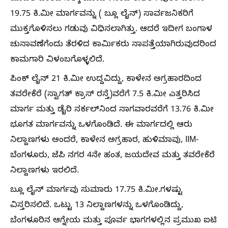
19.75 ಕಿ.ಮೀ ಮಾರ್ಗವನ್ನು ( ಬ್ಲೂ ಲೈನ್) ಸಾರ್ವಜನಿಕರಿಗೆ
ಮುಕ್ತಗೊಳಿಸಲು ಗಡುವು ವಿಧಿಸಲಾಗಿತ್ತು. ಆದರೆ ಇದೀಗ ಬಂಗಾಳ
ಚುನಾವಣೆಗೆಂದು ತೆರಳಿದ ಕಾರ್ಮಿಕರು ನಾಪತ್ತೆಯಾಗಿರುವುದರಿಂದ
ಕಾಮಗಾರಿ ವಿಳಂಬಗೊಳ್ಳಲಿದೆ.
ಪಿಂಕ್ ಲೈನ್ 21 ಕಿ.ಮೀ ಉದ್ದವಿದ್ದು, ಕಾಳೇನ ಅಗ್ರಹಾರದಿಂದ
ತವರೇಕೆರೆ (ಸ್ವಾಗತ್ ಕ್ರಾಸ್ ರಸ್ತೆ)ವರೆಗೆ 7.5 ಕಿ.ಮೀ ಎತ್ತರಿಸಿದ
ಮಾರ್ಗ ಮತ್ತು ಡೈರಿ ಸರ್ಕಲ್‌ನಿಂದ ನಾಗವಾರವರೆಗೆ 13.76 ಕಿ.ಮೀ
ಭೂಗತ ಮಾರ್ಗವನ್ನು ಒಳಗೊಂಡಿದೆ. ಈ ಮಾರ್ಗದಲ್ಲಿ ಆರು
ನಿಲ್ದಾಣಗಳು ಅಂದರೆ, ಕಾಳೇನ ಅಗ್ರಹಾರ, ಹುಳಿಮಾವು, IIM-
ಬೆಂಗಳೂರು, ಜೆಪಿ ನಗರ 4ನೇ ಹಂತ, ಜಯದೇವ ಮತ್ತು ತವರೇಕೆರೆ
ನಿಲ್ದಾಣಗಳು ಇರಲಿದೆ.
ಬ್ಲೂ ಲೈನ್‌ ಮಾರ್ಗವು ಸುಮಾರು 17.75 ಕಿ.ಮೀ.ಗಳಷ್ಟು
ವಿಸ್ತರಿಸಲಿದೆ. ಒಟ್ಟು 13 ನಿಲ್ದಾಣಗಳನ್ನು ಒಳಗೊಂಡಿದ್ದು,
ಬೆಂಗಳೂರಿನ ಆಗ್ನೇಯ ಮತ್ತು ಪೂರ್ವ ಭಾಗಗಳಲ್ಲಿನ ಪ್ರಮುಖ ಐಟಿ