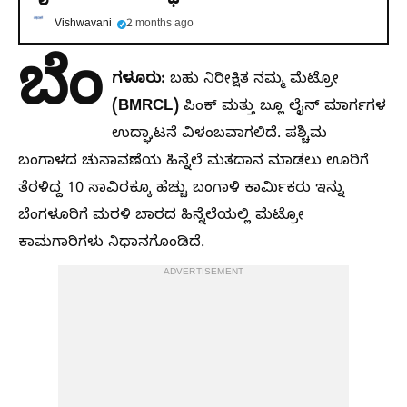
Vishwavani
2 months ago
ಬೆಂ
ಗಳೂರು:
ಬಹು ನಿರೀಕ್ಷಿತ ನಮ್ಮ ಮೆಟ್ರೋ
(BMRCL)
ಪಿಂಕ್ ಮತ್ತು ಬ್ಲೂ ಲೈನ್ ಮಾರ್ಗಗಳ
ಉದ್ಘಾಟನೆ ವಿಳಂಬವಾಗಲಿದೆ. ಪಶ್ಚಿಮ
ಬಂಗಾಳದ ಚುನಾವಣೆಯ ಹಿನ್ನೆಲೆ ಮತದಾನ ಮಾಡಲು ಊರಿಗೆ
ತೆರಳಿದ್ದ 10 ಸಾವಿರಕ್ಕೂ ಹೆಚ್ಚು ಬಂಗಾಳಿ ಕಾರ್ಮಿಕರು ಇನ್ನು
ಬೆಂಗಳೂರಿಗೆ ಮರಳಿ ಬಾರದ ಹಿನ್ನೆಲೆಯಲ್ಲಿ ಮೆಟ್ರೋ
ಕಾಮಗಾರಿಗಳು ನಿಧಾನಗೊಂಡಿದೆ.
ADVERTISEMENT