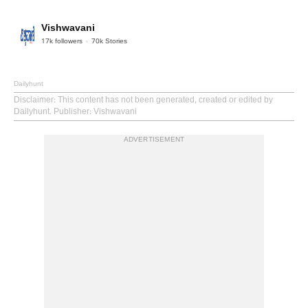
Vishwavani
17k
followers
70k
Stories
Dailyhunt
Disclaimer
: This content has not been generated, created or edited by
Dailyhunt. Publisher: Vishwavani
ADVERTISEMENT