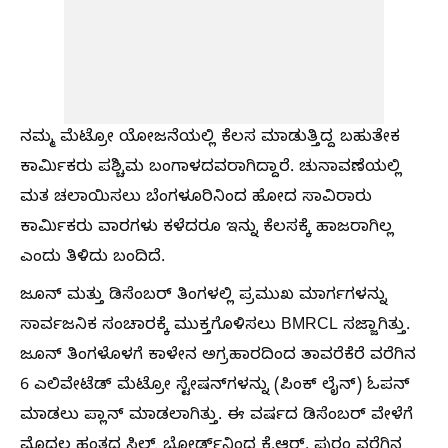
ನಮ್ಮ ಮೆಟ್ರೋ ಯೋಜನೆಯಲ್ಲಿ ಕೆಲಸ ಮಾಡುತ್ತಿದ್ದ ಬಹುತೇಕ
ಕಾರ್ಮಿಕರು ಪಶ್ಚಿಮ ಬಂಗಾಳದವರಾಗಿದ್ದಾರೆ. ಚುನಾವಣೆಯಲ್ಲಿ
ಮತ ಚಲಾಯಿಸಲು ಬೆಂಗಳೂರಿನಿಂದ ಹೋದ ಸಾವಿರಾರು
ಕಾರ್ಮಿಕರು ವಾರಗಳು ಕಳೆದರೂ ಇನ್ನು ಕೆಲಸಕ್ಕೆ ಹಾಜರಾಗಿಲ್ಲ
ಎಂದು ತಿಳಿದು ಬಂದಿದೆ.
ಜೂನ್ ಮತ್ತು ಡಿಸೆಂಬರ್ ತಿಂಗಳಲ್ಲಿ ಪ್ರಮುಖ ಮಾರ್ಗಗಳನ್ನು
ಸಾರ್ವಜನಿಕ ಸಂಚಾರಕ್ಕೆ ಮುಕ್ತಗೊಳಿಸಲು BMRCL ಸಜ್ಜಾಗಿತ್ತು.
ಜೂನ್ ತಿಂಗಳೊಳಗೆ ಕಾಳೇನ ಅಗ್ರಹಾರದಿಂದ ತಾವರೆಕೆರೆ ವರೆಗಿನ
6 ಎಲಿವೇಟೆಡ್ ಮೆಟ್ರೋ ಸ್ಟೇಷನ್‌ಗಳನ್ನು (ಪಿಂಕ್ ಲೈನ್) ಓಪನ್
ಮಾಡಲು ಪ್ಲಾನ್ ಮಾಡಲಾಗಿತ್ತು. ಈ ವರ್ಷದ ಡಿಸೆಂಬರ್ ವೇಳೆಗೆ
ಮೊದಲ ಹಂತದ ಸಿಲ್ಕ್ ಬೋರ್ಡ್‌ನಿಂದ ಕೆ.ಆರ್. ಪುರಂ ವರೆಗಿನ