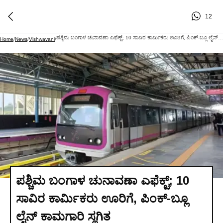
12
ಪಶ್ಚಿಮ ಬಂಗಾಳ ಚುನಾವಣಾ ಎಫೆಕ್ಟ್‌; 10 ಸಾವಿರ ಕಾರ್ಮಿಕರು ಊರಿಗೆ, ಪಿಂಕ್-ಬ್ಲೂ ಲೈನ್ ಕಾಮಗಾರಿ ಸ್ಥಗಿತ
Home
/
News
/
Vishwavani
/
ಪಶ್ಚಿಮ ಬಂಗಾಳ ಚುನಾವಣಾ ಎಫೆಕ್ಟ್‌; 10
ಸಾವಿರ ಕಾರ್ಮಿಕರು ಊರಿಗೆ, ಪಿಂಕ್-ಬ್ಲೂ
ಲೈನ್ ಕಾಮಗಾರಿ ಸ್ಥಗಿತ