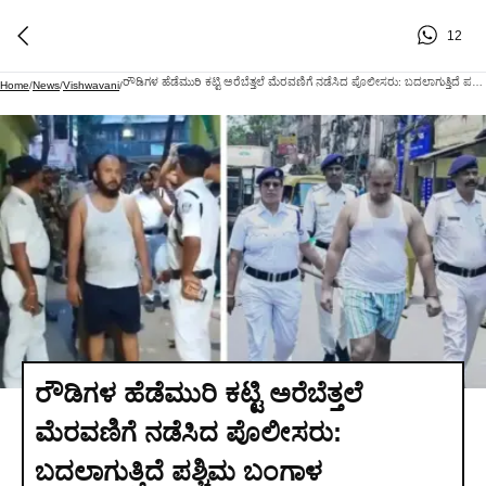
12
ರೌಡಿಗಳ ಹೆಡೆಮುರಿ ಕಟ್ಟಿ ಅರೆಬೆತ್ತಲೆ ಮೆರವಣಿಗೆ ನಡೆಸಿದ ಪೊಲೀಸರು: ಬದಲಾಗುತ್ತಿದೆ ಪಶ್ಚಿಮ ಬಂಗಾಳ
Home
/
News
/
Vishwavani
/
ರೌಡಿಗಳ ಹೆಡೆಮುರಿ ಕಟ್ಟಿ ಅರೆಬೆತ್ತಲೆ
ಮೆರವಣಿಗೆ ನಡೆಸಿದ ಪೊಲೀಸರು:
ಬದಲಾಗುತ್ತಿದೆ ಪಶ್ಚಿಮ ಬಂಗಾಳ