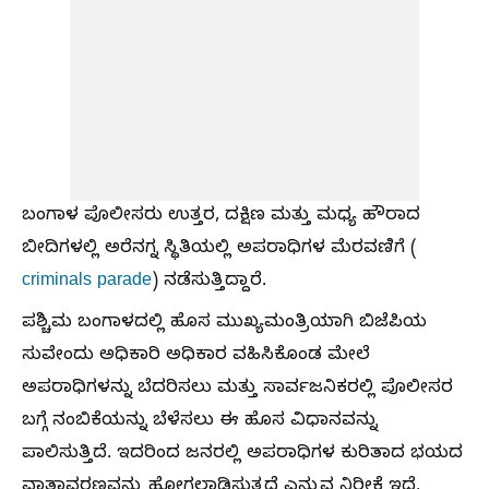
ಬಂಗಾಳ ಪೊಲೀಸರು ಉತ್ತರ, ದಕ್ಷಿಣ ಮತ್ತು ಮಧ್ಯ ಹೌರಾದ
ಬೀದಿಗಳಲ್ಲಿ ಅರೆನಗ್ನ ಸ್ಥಿತಿಯಲ್ಲಿ ಅಪರಾಧಿಗಳ ಮೆರವಣಿಗೆ (
criminals parade
) ನಡೆಸುತ್ತಿದ್ದಾರೆ.
ಪಶ್ಚಿಮ ಬಂಗಾಳದಲ್ಲಿ ಹೊಸ ಮುಖ್ಯಮಂತ್ರಿಯಾಗಿ ಬಿಜೆಪಿಯ
ಸುವೇಂದು ಅಧಿಕಾರಿ ಅಧಿಕಾರ ವಹಿಸಿಕೊಂಡ ಮೇಲೆ
ಅಪರಾಧಿಗಳನ್ನು ಬೆದರಿಸಲು ಮತ್ತು ಸಾರ್ವಜನಿಕರಲ್ಲಿ ಪೊಲೀಸರ
ಬಗ್ಗೆ ನಂಬಿಕೆಯನ್ನು ಬೆಳೆಸಲು ಈ ಹೊಸ ವಿಧಾನವನ್ನು
ಪಾಲಿಸುತ್ತಿದೆ. ಇದರಿಂದ ಜನರಲ್ಲಿ ಅಪರಾಧಿಗಳ ಕುರಿತಾದ ಭಯದ
ವಾತಾವರಣವನ್ನು ಹೋಗಲಾಡಿಸುತ್ತದೆ ಎನ್ನುವ ನಿರೀಕ್ಷೆ ಇದೆ.