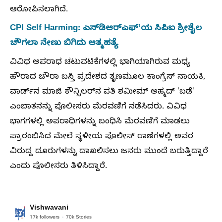
ಆರೋಪಿಸಲಾಗಿದೆ.
CPI Self Harming: ಎಸ್‌ಡಿಆರ್‌ಎಫ್ʼಯ ಸಿಪಿಐ ಶ್ರೀಶೈಲ
ಚೌಗಲಾ ನೇಣು ಬಿಗಿದು ಆತ್ಮಹತ್ಯೆ
ವಿವಿಧ ಅಪರಾಧ ಚಟುವಟಿಕೆಗಳಲ್ಲಿ ಭಾಗಿಯಾಗಿರುವ ಮಧ್ಯ
ಹೌರಾದ ಚೌರಾ ಬಸ್ತಿ ಪ್ರದೇಶದ ತೃಣಮೂಲ ಕಾಂಗ್ರೆಸ್ ನಾಯಕಿ,
ವಾರ್ಡ್‌ನ ಮಾಜಿ ಕೌನ್ಸಿಲರ್‌ನ ಪತಿ ಶಮೀಮ್ ಅಹ್ಮದ್ 'ಬಡೆ'
ಎಂಬಾತನನ್ನು ಪೊಲೀಸರು ಮೆರವಣಿಗೆ ನಡೆಸಿದರು. ವಿವಿಧ
ಭಾಗಗಳಲ್ಲಿ ಅಪರಾಧಿಗಳನ್ನು ಬಂಧಿಸಿ ಮೆರವಣಿಗೆ ಮಾಡಲು
ಪ್ರಾರಂಭಿಸಿದ ಮೇಲೆ ಸ್ಥಳೀಯ ಪೊಲೀಸ್ ಠಾಣೆಗಳಲ್ಲಿ ಅವರ
ವಿರುದ್ದ ದೂರುಗಳನ್ನು ದಾಖಲಿಸಲು ಜನರು ಮುಂದೆ ಬರುತ್ತಿದ್ದಾರೆ
ಎಂದು ಪೊಲೀಸರು ತಿಳಿಸಿದ್ದಾರೆ.
Vishwavani
17k
followers
70k
Stories