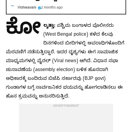
Vishwavani
2 months ago
ಕೋ
ಲ್ಕತ್ತಾ:
ಪಶ್ಚಿಮ ಬಂಗಾಳದ ಪೊಲೀಸರು
(West Bengal police) ಕಳೆದ ಕೆಲವು
ದಿನಗಳಿಂದ ಬೀದಿಗಳಲ್ಲಿ ಅಪರಾಧಿಗಳೊಂದಿಗೆ
ಮೆರವಣಿಗೆ ನಡೆಸುತ್ತಿದ್ದಾರೆ. ಇದರ ದೃಶ್ಯಗಳು ಈಗ ಸಾಮಾಜಿಕ
ಮಾಧ್ಯಮಗಳಲ್ಲಿ ವೈರಲ್ (Viral news) ಆಗಿದೆ. ವಿಧಾನ ಸಭಾ
ಚುನಾವಣೆಯ (assembly election) ಬಳಿಕ ಹೊಸದಾಗಿ
ಅಧಿಕಾರಕ್ಕೆ ಬಂದಿರುವ ಬಿಜೆಪಿ ಸರ್ಕಾರವು (BJP govt)
ಗುಂಡಾಗಳ ಬಗ್ಗೆ ಸಾರ್ವಜನಿಕರ ಭಯವನ್ನು ಹೋಗಲಾಡಿಸಲು ಈ
ಹೊಸ ಕ್ರಮವನ್ನು ಅನುಸರಿಸುತ್ತಿದೆ.
ADVERTISEMENT