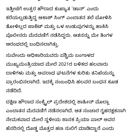
ಇತ್ತೀಚೆಗೆ ಉತ್ತರ ಹೌರಾದ ಕುಖ್ಯಾತ 'ಡಾನ್' ಎಂದು
ಕರೆಯಲ್ಪಡುತ್ತಿದ್ದ ಆಕಾಶ್ ಸಿಂಗ್ ಎಂಬಾತನ ತಲೆ ಬೋಳಿಸಿ
ತೋಳಿಲ್ಲದ ಜಾಕೆಟ್ ಮತ್ತು ಒಳ ಉಡುಪುಗಳನ್ನು ಹಾಕಿಸಿ
ಪೊಲೀಸರು ಮೆರವಣಿಗೆ ನಡೆಸಿದ್ದರು. ಆತನನ್ನು ಮೇ ತಿಂಗಳ
ಆರಂಭದಲ್ಲಿ ಬಂಧಿಸಲಾಗಿತ್ತು.
ಸುವೇಂದು ಅಧಿಕಾರಿಯವರು ಪಶ್ಚಿಮ ಬಂಗಾಳದ
ಮುಖ್ಯಮಂತ್ರಿಯಾದ ಮೇಲೆ 2021ರ ಬಳಿಕದ ಹಲವಾರು
ದಾಳಿಗಳು ಮತ್ತು ಅಪರಾಧ ಘಟನೆಗಳ ಕುರಿತು ತನಿಖೆಯನ್ನು
ಪ್ರಾರಂಭಿಸಲಾಗಿದೆ. ಇದಕ್ಕೆ ಸಂಬಂಧಿಸಿ ಹಲವರ ಬಂಧನ ಕೂಡ
ನಡೆದಿದೆ.
ದಕ್ಷಿಣ ಹೌರಾದ ಸಂಕ್ರೈಲ್ ಪ್ರದೇಶದಲ್ಲಿ ಶಾಹೀನ್ ಮೊಲ್ಲಾ
ಎಂಬಾತನ ಮೆರವಣಿಗೆ ನಡೆಸಲಾಗಿದೆ. ಆತ ಸಂಚಾರ ಗೃಹರಕ್ಷಕನಾಗಿ
ನೇಮಕವಾದ ಮೇಲೆ ಸ್ಥಳೀಯ ಶಾಸಕ ಪ್ರಿಯಾ ಪಾಲ್ ಅವರ
ಹೆಸರಿನಲ್ಲಿ ದೊಡ್ಡ ಮೊತ್ತದ ಹಣ ಸುಲಿಗೆ ಮಾಡಿದ್ದಾನೆ ಎಂದು