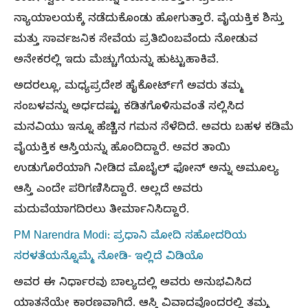
ನ್ಯಾಯಾಲಯಕ್ಕೆ ನಡೆದುಕೊಂಡು ಹೋಗುತ್ತಾರೆ. ವೈಯಕ್ತಿಕ ಶಿಸ್ತು
ಮತ್ತು ಸಾರ್ವಜನಿಕ ಸೇವೆಯ ಪ್ರತಿಬಿಂಬವೆಂದು ನೋಡುವ
ಅನೇಕರಲ್ಲಿ ಇದು ಮೆಚ್ಚುಗೆಯನ್ನು ಹುಟ್ಟುಹಾಕಿವೆ.
ಅದರಲ್ಲೂ, ಮಧ್ಯಪ್ರದೇಶ ಹೈಕೋರ್ಟ್‌ಗೆ ಅವರು ತಮ್ಮ
ಸಂಬಳವನ್ನು ಅರ್ಧದಷ್ಟು ಕಡಿತಗೊಳಿಸುವಂತೆ ಸಲ್ಲಿಸಿದ
ಮನವಿಯು ಇನ್ನೂ ಹೆಚ್ಚಿನ ಗಮನ ಸೆಳೆದಿದೆ. ಅವರು ಬಹಳ ಕಡಿಮೆ
ವೈಯಕ್ತಿಕ ಆಸ್ತಿಯನ್ನು ಹೊಂದಿದ್ದಾರೆ. ಅವರ ತಾಯಿ
ಉಡುಗೊರೆಯಾಗಿ ನೀಡಿದ ಮೊಬೈಲ್ ಫೋನ್ ಅನ್ನು ಅಮೂಲ್ಯ
ಆಸ್ತಿ ಎಂದೇ ಪರಿಗಣಿಸಿದ್ದಾರೆ. ಅಲ್ಲದೆ ಅವರು
ಮದುವೆಯಾಗದಿರಲು ತೀರ್ಮಾನಿಸಿದ್ದಾರೆ.
PM Narendra Modi: ಪ್ರಧಾನಿ ಮೋದಿ ಸಹೋದರಿಯ
ಸರಳತೆಯನ್ನೊಮ್ಮೆ ನೋಡಿ- ಇಲ್ಲಿದೆ ವಿಡಿಯೊ
ಅವರ ಈ ನಿರ್ಧಾರವು ಬಾಲ್ಯದಲ್ಲಿ ಅವರು ಅನುಭವಿಸಿದ
ಯಾತನೆಯೇ ಕಾರಣವಾಗಿದೆ. ಆಸ್ತಿ ವಿವಾದವೊಂದರಲ್ಲಿ ತಮ್ಮ