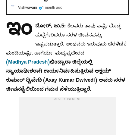
Vishwavani
1 month ago
ಇಂ
ದೋರ್, ಜು.5:
ಕೆಲವರು ತಾವು ಎಷ್ಟೇ ದೊಡ್ಡ
ಹುದ್ದೆಗೇರಿದರೂ ಸರಳ ಜೀವನವನ್ನು
ಇಷ್ಟಪಡುತ್ತಾರೆ. ಅಂಥವರು ಇರುವುದು ಬೆರಳೆಣಿಕೆ
ಮಂದಿಯಷ್ಟೇ. ಹಾಗೆಯೇ, ಮಧ್ಯಪ್ರದೇಶದ
(Madhya Pradesh)
ಛಿಂದ್ವಾರಾ ಜಿಲ್ಲೆಯಲ್ಲಿ
ನ್ಯಾಯಾಧೀಶರಾಗಿ ಕಾರ್ಯನಿರ್ವಹಿಸುತ್ತಿರುವ ಅಕ್ಷಯ್
ಕುಮಾರ್ ದ್ವಿವೇದಿ (Axay Kumar Dwivedi) ಅವರು ಸರಳ
ಜೀವನಶೈಲಿಯಿಂದ ಗಮನ ಸೆಳೆಯುತ್ತಿದ್ದಾರೆ.
ADVERTISEMENT