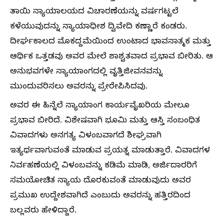
ತಾಯಿ ನ್ಯಾಯಾಲಯದ ವಿಚಾರಣೆಯನ್ನು ವರ್ಷಗಟ್ಟಲೆ
ಕಳೆಯುವುದನ್ನು ನ್ಯಾಯಾಧೀಶ ದ್ವಿವೇದಿ ಕಣ್ಣಾರೆ ಕಂಡರು.
ದೀರ್ಘಕಾಲದ ಮೊಕದ್ದಮೆಯಿಂದ ಉಂಟಾದ ಭಾವನಾತ್ಮಕ ಮತ್ತು
ಆರ್ಥಿಕ ಒತ್ತಡವು ಅವರ ಮೇಲೆ ಶಾಶ್ವತವಾದ ಪ್ರಭಾವ ಬೀರಿತು. ಆ
ಅನುಭವಗಳೇ ನ್ಯಾಯಾಂಗದಲ್ಲಿ ವೃತ್ತಿಜೀವನವನ್ನು
ಮುಂದುವರಿಸಲು ಅವರನ್ನು ಪ್ರೇರೇಪಿಸಿದವು.
ಅವರ ಈ ಹಿನ್ನೆಲೆ ನ್ಯಾಯಾಂಗ ಕಾರ್ಯವೈಖರಿಯ ಮೇಲೂ
ಪ್ರಭಾವ ಬೀರಿದೆ. ವಿಶೇಷವಾಗಿ ಭೂಮಿ ಮತ್ತು ಆಸ್ತಿ ಸಂಬಂಧಿತ
ವಿವಾದಗಳು ಅನಗತ್ಯ ವಿಳಂಬವಾಗದೆ ಶೀಘ್ರವಾಗಿ
ಇತ್ಯರ್ಥವಾಗುವಂತೆ ಮಾಡುವ ಪ್ರಯತ್ನ ಮಾಡುತ್ತಾರೆ. ವಿವಾದಗಳ
ನಿರ್ವಹಣೆಯಲ್ಲಿ ವಿಳಂಬವನ್ನು ಕಡಿಮೆ ಮಾಡಿ, ಅರ್ಜಿದಾರರಿಗೆ
ಸಮಯೋಚಿತ ನ್ಯಾಯ ದೊರಕುವಂತೆ ಮಾಡುವುದು ಅವರ
ಪ್ರಮುಖ ಉದ್ದೇಶವಾಗಿದೆ ಎಂಬುದು ಅವರನ್ನು ಹತ್ತಿರದಿಂದ
ಬಲ್ಲವರು ಹೇಳಿದ್ದಾರೆ.