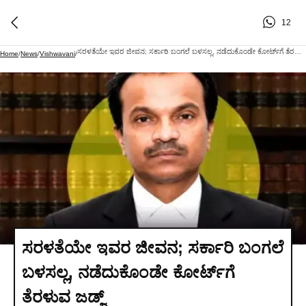
12
ಸರಳತೆಯೇ ಇವರ ಜೀವನ; ಸರ್ಕಾರಿ ಬಂಗಲೆ ಬಳಸಲ್ಲ, ನಡೆದುಕೊಂಡೇ ಕೋರ್ಟ್‌ಗೆ ತೆರಳುವ ಜಡ್ಜ್
Home
/
News
/
Vishwavani
/
ಸರಳತೆಯೇ ಇವರ ಜೀವನ; ಸರ್ಕಾರಿ ಬಂಗಲೆ
ಬಳಸಲ್ಲ, ನಡೆದುಕೊಂಡೇ ಕೋರ್ಟ್‌ಗೆ
ತೆರಳುವ ಜಡ್ಜ್