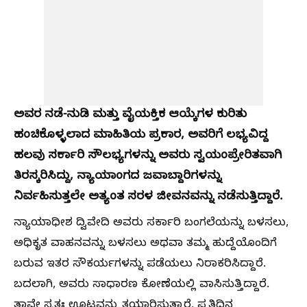
ಅವರ ನಡೆ-ನುಡಿ ಮತ್ತು ವೈಯಕ್ತಿಕ ಆಯ್ಕೆಗಳ ಕುರಿತು
ಹಂಚಿಕೊಳ್ಳಲಾದ ಮಾಹಿತಿಯ ಪ್ರಕಾರ, ಅವರಿಗೆ ಲಭ್ಯವಿದ್ದ
ಹಲವು ಸರ್ಕಾರಿ ಸೌಲಭ್ಯಗಳನ್ನು ಅವರು ಸ್ವಯಂಪ್ರೇರಿತವಾಗಿ
ತಿರಸ್ಕರಿಸಿದ್ದು, ನ್ಯಾಯಾಂಗದ ಜವಾಬ್ದಾರಿಗಳನ್ನು
ನಿರ್ವಹಿಸುತ್ತಲೇ ಅತ್ಯಂತ ಸರಳ ಜೀವನವನ್ನು ನಡೆಸುತ್ತಿದ್ದಾರೆ.
ನ್ಯಾಯಾಧೀಶ ದ್ವಿವೇದಿ ಅವರು ಸರ್ಕಾರಿ ಬಂಗಲೆಯನ್ನು ಬಳಸಲು,
ಅಧಿಕೃತ ವಾಹನವನ್ನು ಬಳಸಲು ಅಥವಾ ತಮ್ಮ ಹುದ್ದೆಯೊಂದಿಗೆ
ಬರುವ ಇತರ ಸೌಕರ್ಯಗಳನ್ನು ಪಡೆಯಲು ನಿರಾಕರಿಸಿದ್ದಾರೆ.
ಬದಲಾಗಿ, ಅವರು ಸಾಧಾರಣ ಕೋಣೆಯಲ್ಲಿ ವಾಸಿಸುತ್ತಿದ್ದಾರೆ.
ತಾವೇ ಸ್ವತಃ ಊಟವನ್ನು ತಯಾರಿಸುತ್ತಾರೆ. ಪ್ರತಿದಿನ