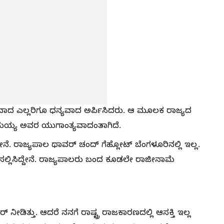
ಾದ ಎಲ್ಲರಿಗೂ ಧನ್ಯವಾದ ಅರ್ಪಿಸಿದರು. ಆ ಮೂಲಕ ರಾಜ್ಯದ
ಾಮಯ್ಯ ಅವರ ಯುಗಾಂತ್ಯವಾದಂತಾಗಿದೆ.
ನೆ. ರಾಜ್ಯಪಾಲ ಥಾವರ್​ ಚಂದ್​ ಗೆಹ್ಲೋಟ್​ ಬೆಂಗಳೂರಿನಲ್ಲಿ ಇಲ್ಲ.
ಸಲ್ಲಿಸಿದ್ದೇನೆ. ರಾಜ್ಯಪಾಲರು ಬಂದ ಕೂಡಲೇ ರಾಜೀನಾಮೆ
 ನೀಡಿತ್ತು. ಆದರೆ ನನಗೆ ರಾಷ್ಟ್ರ ರಾಜಕಾರಣದಲ್ಲಿ ಆಸಕ್ತಿ ಇಲ್ಲ