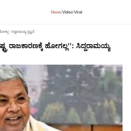
|
|
News
Video
Viral
ಗಲ್ಲʼʼ: ಸಿದ್ದರಾಮಯ್ಯ ಸ್ಪಷ್ಟನೆ
್ರ ರಾಜಕಾರಣಕ್ಕೆ ಹೋಗಲ್ಲʼʼ: ಸಿದ್ದರಾಮಯ್ಯ