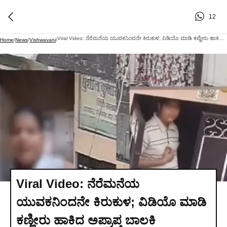
12
Viral Video: ನೆರೆಮನೆಯ ಯುವಕನಿಂದನೇ ಕಿರುಕುಳ; ವಿಡಿಯೊ ಮಾಡಿ ಕಣ್ಣೀರು ಹಾಕಿದ ಅಪ್ರಾಪ್ತ ಬಾಲಕಿ
Home
/
News
/
Vishwavani
/
Viral Video: ನೆರೆಮನೆಯ
ಯುವಕನಿಂದನೇ ಕಿರುಕುಳ; ವಿಡಿಯೊ ಮಾಡಿ
ಕಣ್ಣೀರು ಹಾಕಿದ ಅಪ್ರಾಪ್ತ ಬಾಲಕಿ