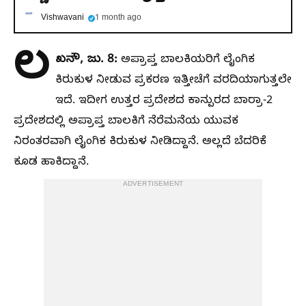
Vishwavani
1 month ago
ಲ
ಖನೌ, ಜು. 8:
ಅಪ್ರಾಪ್ತ ಬಾಲಕಿಯರಿಗೆ ಲೈಂಗಿಕ
ಕಿರುಕುಳ ನೀಡುವ ಪ್ರಕರಣ ಇತ್ತೀಚೆಗೆ ವರದಿಯಾಗುತ್ತಲೇ
ಇದೆ. ಇದೀಗ ಉತ್ತರ ಪ್ರದೇಶದ ಕಾನ್ಪುರದ ಬಾರ್ರಾ-2
ಪ್ರದೇಶದಲ್ಲಿ ಅಪ್ರಾಪ್ತ ಬಾಲಕಿಗೆ ನೆರೆಮನೆಯ ಯುವಕ
ನಿರಂತರವಾಗಿ ಲೈಂಗಿಕ ಕಿರುಕುಳ ನೀಡಿದ್ದಾನೆ. ಅಲ್ಲದೆ ಬೆದರಿಕೆ
ಕೂಡ ಹಾಕಿದ್ದಾನೆ.
ADVERTISEMENT