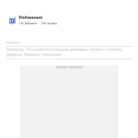
Vishwavani
17k
followers
70k
Stories
Dailyhunt
Disclaimer
: This content has not been generated, created or edited by
Dailyhunt. Publisher: Vishwavani
ADVERTISEMENT