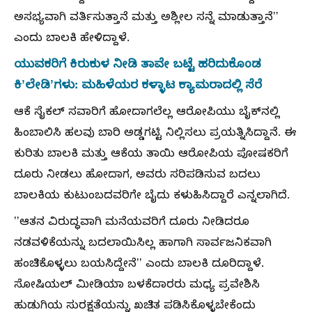
ಅಸಭ್ಯವಾಗಿ ವರ್ತಿಸುತ್ತಾನೆ ಮತ್ತು ಅಶ್ಲೀಲ ಸನ್ನೆ ಮಾಡುತ್ತಾನೆʼʼ
ಎಂದು ಬಾಲಕಿ ಹೇಳಿದ್ದಾಳೆ.
ಯುವಕರಿಗೆ ಕಿರುಕುಳ ನೀಡಿ ತಾವೇ ಬಟ್ಟೆ ಹರಿದುಕೊಂಡ
ಕಿʼಲೇಡಿʼಗಳು: ಮಹಿಳೆಯರ ಕಳ್ಳಾಟ ಕ್ಯಾಮರಾದಲ್ಲಿ ಸೆರೆ
ಆಕೆ ಸೈಕಲ್ ಸವಾರಿಗೆ ಹೋದಾಗಲೆಲ್ಲ ಆರೋಪಿಯು ಬೈಕ್‌ನಲ್ಲಿ
ಹಿಂಬಾಲಿಸಿ ಹಲವು ಬಾರಿ ಅಡ್ಡಗಟ್ಟಿ ನಿಲ್ಲಿಸಲು ಪ್ರಯತ್ನಿಸಿದ್ದಾನೆ. ಈ
ಕುರಿತು ಬಾಲಕಿ ಮತ್ತು ಆಕೆಯ ತಾಯಿ ಆರೋಪಿಯ ಪೋಷಕರಿಗೆ
ದೂರು ನೀಡಲು ಹೋದಾಗ, ಅವರು ಸರಿಪಡಿಸುವ ಬದಲು
ಬಾಲಕಿಯ ಕುಟುಂಬದವರಿಗೇ ಬೈದು ಕಳುಹಿಸಿದ್ದಾರೆ ಎನ್ನಲಾಗಿದೆ.
ʼʼಆತನ ವಿರುದ್ಧವಾಗಿ ಮನೆಯವರಿಗೆ ದೂರು ನೀಡಿದರೂ
ನಡವಳಿಕೆಯನ್ನು ಬದಲಾಯಿಸಿಲ್ಲ ಹಾಗಾಗಿ ಸಾರ್ವಜನಿಕವಾಗಿ
ಹಂಚಿಕೊಳ್ಳಲು ಬಯಸಿದ್ದೇನೆʼʼ ಎಂದು ಬಾಲಕಿ ದೂರಿದ್ದಾಳೆ.
ಸೋಷಿಯಲ್ ಮೀಡಿಯಾ ಬಳಕೆದಾರರು ಮಧ್ಯ ಪ್ರವೇಶಿಸಿ
ಹುಡುಗಿಯ ಸುರಕ್ಷತೆಯನ್ನು ಖಚಿತ ಪಡಿಸಿಕೊಳ್ಳಬೇಕೆಂದು