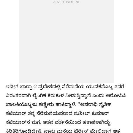
ADVERTISEMENT
ಇದೀಗ ಬಾರ್ರಾ-2 ಪ್ರದೇಶದಲ್ಲಿ ನೆರೆಮನೆಯ ಯುವಕನೊಬ್ಬ ತನಗೆ
ನಿರಂತರವಾಗಿ ಲೈಂಗಿಕ ಕಿರುಕುಳ ನೀಡುತ್ತಿದ್ದಾನೆ ಎಂದು ಆರೋಪಿಸಿ
ಬಾಲಕಿಯೊಬ್ಬಳು ಕಣ್ಣೀರು ಹಾಕಿದ್ದಾಳೆ. ʼʼಅಪರಾಧಿ ನೈತಿಕ್
ಕಟಿಯಾರ್ ತನ್ನ ನೆರೆಮನೆಯವರಾದ ಸುಶೀಲ್ ಕುಮಾರ್
ಕಟಿಯಾರ್‌ನ ಮಗ‌‌. ಆತನ ವರ್ತನೆಯಿಂದ ಹತಾಶಳಾಗಿದ್ದು,
ಕಿರಿಕಿರಿಗೊಂಡಿದ್ದೇನೆ. ನಾನು ಮನೆಯ ಟೆರೇಸ್ ಮೇಲಿದ್ದಾಗ ಆತ