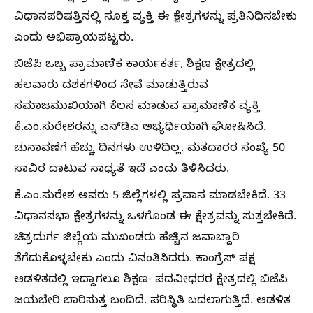
ವಿಧಾನಪರಿಷತ್ತಿನಲ್ಲಿ ಸೂಕ್ತ ವ್ಯಕ್ತಿ ಈ ಕ್ಷೇತ್ರಗಳನ್ನು ಪ್ರತಿನಿಧಿಸಬೇಕು
ಎಂದು ಅಭಿಪ್ರಾಯಪಟ್ಟರು.
ಬಿಜೆಪಿ ಒಬ್ಬ ಪ್ರಾಮಾಣಿಕ ಕಾರ್ಯಕರ್ತ, ಶಿಕ್ಷಣ ಕ್ಷೇತ್ರದಲ್ಲಿ
ಹಲವಾರು ದಶಕಗಳಿಂದ ಸೇವೆ ಮಾಡುತ್ತಿರುವ
ಸಮಾಜಮುಖಿಯಾಗಿ ಕೆಲಸ ಮಾಡುವ ಪ್ರಾಮಾಣಿಕ ವ್ಯಕ್ತಿ
ಕೆ.ಎಂ.ಸುರೇಶರನ್ನು ಎನ್‍ಡಿಎ ಅಭ್ಯರ್ಥಿಯಾಗಿ ಘೋಷಿಸಿದೆ.
ಚುನಾವಣೆಗೆ ಹೆಚ್ಚು ದಿನಗಳು ಉಳಿದಿಲ್ಲ. ಮತದಾರರ ಸಂಖ್ಯೆ 50
ಸಾವಿರ ದಾಟುವ ಸಾಧ್ಯತೆ ಇದೆ ಎಂದು ತಿಳಿಸಿದರು.
ಕೆ.ಎಂ.ಸುರೇಶ ಅವರು 5 ಜಿಲ್ಲೆಗಳಲ್ಲಿ ಪ್ರವಾಸ ಮಾಡಬೇಕಿದೆ. 33
ವಿಧಾನಸಭಾ ಕ್ಷೇತ್ರಗಳನ್ನು ಒಳಗೊಂಡ ಈ ಕ್ಷೇತ್ರವನ್ನು ಸುತ್ತಬೇಕಿದೆ.
ಚಿತ್ರದುರ್ಗ ಜಿಲ್ಲೆಯ ಮುಖಂಡರು ಹೆಚ್ಚಿನ ಜವಾಬ್ದಾರಿ
ತೆಗೆದುಕೊಳ್ಳಬೇಕು ಎಂದು ವಿನಂತಿಸಿದರು. ಕಾಂಗ್ರೆಸ್ ಪಕ್ಷ
ಆಡಳಿತದಲ್ಲಿ ಇದ್ದಾಗಲೂ ಶಿಕ್ಷಣ- ಪದವೀಧರರ ಕ್ಷೇತ್ರದಲ್ಲಿ ಬಿಜೆಪಿ
ಜಯಭೇರಿ ಬಾರಿಸುತ್ತ ಬಂದಿದೆ. ಪರಿಸ್ಥಿತಿ ಬದಲಾಗುತ್ತಿದೆ. ಆಡಳಿತ