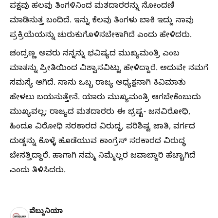
ಪಕ್ಷವು ಹಲವು ತಿಂಗಳಿನಿಂದ ಮತದಾರರನ್ನು ನೋಂದಣಿ
ಮಾಡಿಸುತ್ತ ಬಂದಿದೆ. ಇನ್ನು ಕೆಲವು ತಿಂಗಳು ಬಾಕಿ ಇದ್ದು ನಾವು
ಪ್ರಕ್ರಿಯೆಯನ್ನು ಚುರುಕುಗೊಳಿಸಬೇಕಾಗಿದೆ ಎಂದು ಹೇಳಿದರು.
ಚಂದ್ರಣ್ಣ ಅವರು ನನ್ನನ್ನು ಭವಿಷ್ಯದ ಮುಖ್ಯಮಂತ್ರಿ ಎಂಬ
ಮಾತನ್ನು ಪ್ರೀತಿಯಿಂದ ವಿಶ್ವಾಸವಿಟ್ಟು ಹೇಳಿದ್ದಾರೆ. ಅದುವೇ ನಮಗೆ
ಸಮಸ್ಯೆ ಆಗಿದೆ. ನಾನು ಒಬ್ಬ ರಾಜ್ಯ ಅಧ್ಯಕ್ಷನಾಗಿ ಕಿವಿಮಾತು
ಹೇಳಲು ಬಯಸುತ್ತೇನೆ. ಯಾರು ಮುಖ್ಯಮಂತ್ರಿ ಆಗಬೇಕೆಂಬುದು
ಮುಖ್ಯವಲ್ಲ; ರಾಜ್ಯದ ಮತದಾರರು ಈ ಭ್ರಷ್ಟ- ಜನವಿರೋಧಿ,
ಹಿಂದೂ ವಿರೋಧಿ ಸರಕಾರದ ವಿರುದ್ಧ, ಪರಿಶಿಷ್ಟ ಜಾತಿ, ವರ್ಗದ
ದುಡ್ಡನ್ನು ಕೊಳ್ಳೆ ಹೊಡೆಯುವ ಕಾಂಗ್ರೆಸ್ ಸರಕಾರದ ವಿರುದ್ಧ
ಬೇಸತ್ತಿದ್ದಾರೆ. ಹಾಗಾಗಿ ನಮ್ಮ ನಿಮ್ಮೆಲ್ಲರ ಜವಾಬ್ದಾರಿ ಹೆಚ್ಚಾಗಿದೆ
ಎಂದು ತಿಳಿಸಿದರು.
ವೆಬ್ದುನಿಯಾ