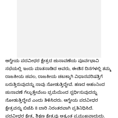
ಆಗ್ನೇಯ ಪದವೀಧರ ಕ್ಷೇತ್ರದ ಚುನಾವಣೆಯ ಪೂರ್ವಭಾವಿ
ಸಭೆಯಲ್ಲಿ ಇಂದು ಮಾತನಾಡಿದ ಅವರು, ಈಚಿನ ದಿನಗಳಲ್ಲಿ ತಮ್ಮ
ರಾಜಕೀಯ ಚಪಲ, ರಾಜಕೀಯ ಚಟಕ್ಕಾಗಿ ವಿಧಾನಪರಿಷತ್ತಿಗೆ
ಬರುತ್ತಿರುವುದನ್ನು ನಾವು ನೋಡುತ್ತಿದ್ದೇವೆ. ಹಣದ ಅಹಂನಿಂದ
ಚುನಾವಣೆ ಗೆಲ್ಲುತ್ತೇವೆಂಬ ಭ್ರಮೆಯಿಂದ ಸ್ಪರ್ಧಿಸುವುದನ್ನು
ನೋಡುತ್ತಿದ್ದೇವೆ ಎಂದು ತಿಳಿಸಿದರು. ಆಗ್ನೇಯ ಪದವೀಧರ
ಕ್ಷೇತ್ರವನ್ನು ಬಿಜೆಪಿ 8 ಬಾರಿ ನಿರಂತರವಾಗಿ ಪ್ರತಿನಿಧಿಸಿದೆ.
ಪದವೀಧರ ಕ್ಷೇತ್ರ, ಶಿಕ್ಷಣ ಕ್ಷೇತ್ರವು ಅತ್ಯಂತ ಪ್ರಮುಖವಾದುದು.