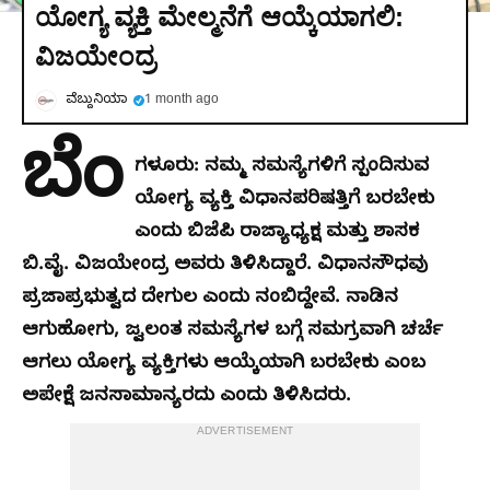
ಯೋಗ್ಯ ವ್ಯಕ್ತಿ ಮೇಲ್ಮನೆಗೆ ಆಯ್ಕೆಯಾಗಲಿ:
ವಿಜಯೇಂದ್ರ
ವೆಬ್ದುನಿಯಾ
1 month ago
ಬೆಂ
ಗಳೂರು: ನಮ್ಮ ಸಮಸ್ಯೆಗಳಿಗೆ ಸ್ಪಂದಿಸುವ
ಯೋಗ್ಯ ವ್ಯಕ್ತಿ ವಿಧಾನಪರಿಷತ್ತಿಗೆ ಬರಬೇಕು
ಎಂದು ಬಿಜೆಪಿ ರಾಜ್ಯಾಧ್ಯಕ್ಷ ಮತ್ತು ಶಾಸಕ
ಬಿ.ವೈ. ವಿಜಯೇಂದ್ರ ಅವರು ತಿಳಿಸಿದ್ದಾರೆ. ವಿಧಾನಸೌಧವು
ಪ್ರಜಾಪ್ರಭುತ್ವದ ದೇಗುಲ ಎಂದು ನಂಬಿದ್ದೇವೆ. ನಾಡಿನ
ಆಗುಹೋಗು, ಜ್ವಲಂತ ಸಮಸ್ಯೆಗಳ ಬಗ್ಗೆ ಸಮಗ್ರವಾಗಿ ಚರ್ಚೆ
ಆಗಲು ಯೋಗ್ಯ ವ್ಯಕ್ತಿಗಳು ಆಯ್ಕೆಯಾಗಿ ಬರಬೇಕು ಎಂಬ
ಅಪೇಕ್ಷೆ ಜನಸಾಮಾನ್ಯರದು ಎಂದು ತಿಳಿಸಿದರು.
ADVERTISEMENT