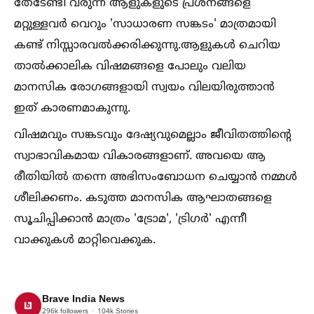
തേടേണ്ടി വരുന്ന ആളുകളുടെ പ്രശ്നങ്ങളെ
മറ്റുള്ളവർ വെറും 'സാധാരണ സങ്കടം' മാത്രമായി
കണ്ട് നിസ്സാരവല്‍ക്കരിക്കുന്നു.ആളുകള്‍ ചെറിയ
താല്‍ക്കാലിക വിഷമങ്ങളെ പോലും വലിയ
മാനസിക രോഗങ്ങളായി സ്വയം വിലയിരുത്താൻ
ഇത് കാരണമാകുന്നു.
വിഷമവും സങ്കടവും ദേഷ്യവുമെല്ലാം ജീവിതത്തിന്റെ
സ്വാഭാവികമായ വികാരങ്ങളാണ്. അവയെ ആ
രീതിയില്‍ തന്നെ അഭിസംബോധന ചെയ്യാൻ നമ്മള്‍
ശീലിക്കണം. കടുത്ത മാനസിക ആഘാതങ്ങളെ
സൂചിപ്പിക്കാൻ മാത്രം 'ട്രോമ', 'ട്രിഗർ' എന്നീ
വാക്കുകള്‍ മാറ്റിവെക്കുക.
Brave India News
296k
followers
104k
Stories