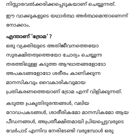
നിസ്സാരവല്‍ക്കരിക്കപ്പെടുകയാണ് ചെയ്യുന്നത്.
ഈ വാക്കുകളുടെ യഥാർത്ഥ അർത്ഥമെന്താണെന്ന്
നോക്കാം,
എന്താണ് 'ട്രോമ' ?
ഒരു വ്യക്തിയുടെ അതിജീവനത്തെയോ
സുരക്ഷിതത്വത്തെയോ ചോദ്യം ചെയ്യുന്ന
തരത്തിലുള്ള കടുത്ത ആഘാതങ്ങളോടോ
അപകടങ്ങളോടോ ശരീരം കാണിക്കുന്ന
മാനസികവും വൈകാരികവുമായ
പ്രതികരണത്തെയാണ് ട്രോമ എന്ന് വിളിക്കുന്നത്.
കടുത്ത പ്രകൃതിദുരന്തങ്ങള്‍, വലിയ
റോഡപകടങ്ങള്‍, ശാരീരികമോ മാനസികമോ ആയ
പീഡനങ്ങള്‍, അപ്രതീക്ഷിതമായി പ്രിയപ്പെട്ടവരുടെ
വേർപാട് എന്നിവ നേരിടേണ്ടി വരുമ്പോള്‍ ഒരു