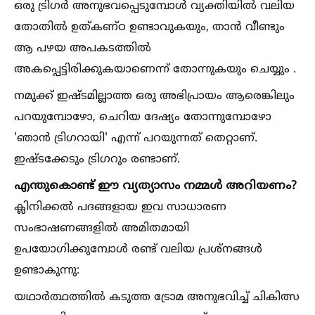
ഒരു ട്രിഗർ അനുഭവപ്പെടുമ്പോള്‍ വ്യക്തിയില്‍ വലിയ
തോതില്‍ ഉത്കണ്ഠ ഉണ്ടാവുകയും, താൻ വീണ്ടും
ആ പഴയ അപകടത്തില്‍
അകപ്പെട്ടിരിക്കുകയാണെന്ന് തോന്നുകയും ചെയ്യും .
നമുക്ക് ഇഷ്ടമില്ലാത്ത ഒരു അഭിപ്രായം ആരെങ്കിലും
പറയുമ്പോഴോ, ചെറിയ ദേഷ്യം തോന്നുമ്പോഴോ
'ഞാൻ ട്രിഗറായി' എന്ന് പറയുന്നത് തെറ്റാണ്.
ഇഷ്ടക്കേടും ട്രിഗറും രണ്ടാണ്.
എന്തുകൊണ്ട് ഈ വ്യത്യാസം നമ്മള്‍ അറിയണം?
ക്ലിനിക്കല്‍ പദങ്ങളായ ഇവ സാധാരണ
സംഭാഷണങ്ങളില്‍ അമിതമായി
ഉപയോഗിക്കുമ്പോള്‍ രണ്ട് വലിയ പ്രശ്നങ്ങള്‍
ഉണ്ടാകുന്നു:
യഥാർത്ഥത്തില്‍ കടുത്ത ട്രോമ അനുഭവിച്ച്‌ ചികിത്സ