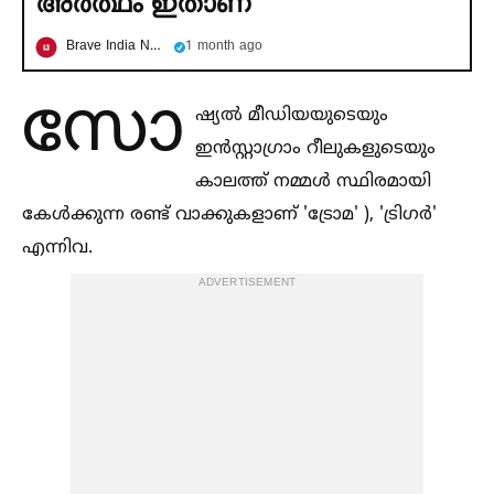
അര്‍ത്ഥം ഇതാണ്
Brave India News
1 month ago
സോ
ഷ്യല്‍ മീഡിയയുടെയും
ഇൻസ്റ്റാഗ്രാം റീലുകളുടെയും
കാലത്ത് നമ്മള്‍ സ്ഥിരമായി
കേള്‍ക്കുന്ന രണ്ട് വാക്കുകളാണ് 'ട്രോമ' ), 'ട്രിഗർ'
എന്നിവ.
ADVERTISEMENT