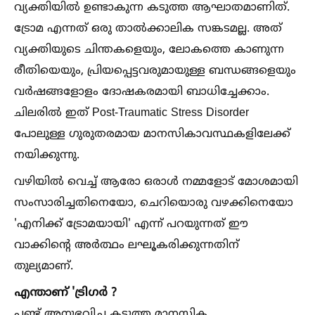
വ്യക്തിയില്‍ ഉണ്ടാകുന്ന കടുത്ത ആഘാതമാണിത്.
ട്രോമ എന്നത് ഒരു താല്‍ക്കാലിക സങ്കടമല്ല. അത്
വ്യക്തിയുടെ ചിന്തകളെയും, ലോകത്തെ കാണുന്ന
രീതിയെയും, പ്രിയപ്പെട്ടവരുമായുള്ള ബന്ധങ്ങളെയും
വർഷങ്ങളോളം ദോഷകരമായി ബാധിച്ചേക്കാം.
ചിലരില്‍ ഇത് Post-Traumatic Stress Disorder
പോലുള്ള ഗുരുതരമായ മാനസികാവസ്ഥകളിലേക്ക്
നയിക്കുന്നു.
വഴിയില്‍ വെച്ച്‌ ആരോ ഒരാള്‍ നമ്മളോട് മോശമായി
സംസാരിച്ചതിനെയോ, ചെറിയൊരു വഴക്കിനെയോ
'എനിക്ക് ട്രോമയായി' എന്ന് പറയുന്നത് ഈ
വാക്കിന്റെ അർത്ഥം ലഘൂകരിക്കുന്നതിന്
തുല്യമാണ്.
എന്താണ് 'ട്രിഗർ ?
പണ്ട് അനുഭവിച്ച കടുത്ത മാനസിക