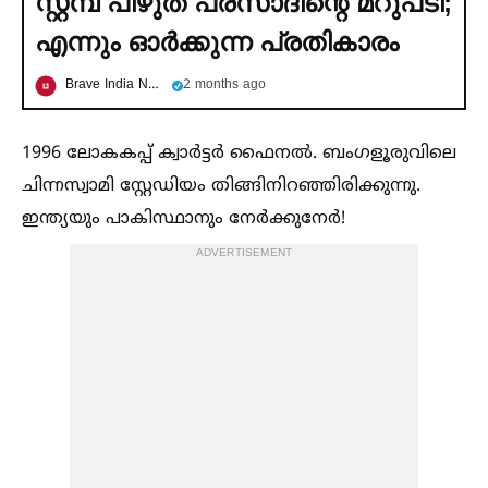
സ്റ്റമ്പ് പിഴുത് പ്രസാദിന്റെ മറുപടി;
എന്നും ഓര്‍ക്കുന്ന പ്രതികാരം
Brave India News
2 months ago
1996 ലോകകപ്പ് ക്വാർട്ടർ ഫൈനല്‍. ബംഗളൂരുവിലെ
ചിന്നസ്വാമി സ്റ്റേഡിയം തിങ്ങിനിറഞ്ഞിരിക്കുന്നു.
ഇന്ത്യയും പാകിസ്ഥാനും നേർക്കുനേർ!
ADVERTISEMENT