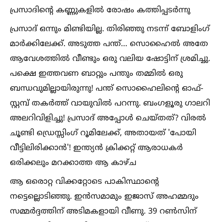
പ്രസാദിന്റെ കണ്ണുകളില്‍ രോഷം കത്തിപ്പടർന്നു
പ്രസാദ് ഒന്നും മിണ്ടിയില്ല. തിരിഞ്ഞു നടന്ന് ബോളിംഗ്
മാർക്കിലേക്ക്. അടുത്ത പന്ത്… സൊഹൈല്‍ അതേ
ആവേശത്തില്‍ വീണ്ടും ഒരു വലിയ ഷോട്ടിന് ശ്രമിച്ചു.
പക്ഷെ ഇത്തവണ ബാറ്റും പന്തും തമ്മില്‍ ഒരു
ബന്ധവുമില്ലായിരുന്നു! പന്ത് സൊഹൈലിന്റെ ഓഫ്-
സ്റ്റമ്പ് തകർത്ത് വായുവില്‍ പറന്നു. ബംഗളൂരു ഗാലറി
അലറിവിളിച്ചു! പ്രസാദ് അപ്പോള്‍ ചെയ്തത്? വിരല്‍
ചൂണ്ടി ഡ്രെസ്സിംഗ് റൂമിലേക്ക്, അതായത് 'പോയി
വീട്ടിലിരിക്കാൻ'! ഇന്ത്യൻ ക്രിക്കറ്റ് ആരാധകർ
ഒരിക്കലും മറക്കാത്ത ആ കാഴ്ച
ആ ഒരൊറ്റ വിക്കറ്റോടെ പാകിസ്ഥാന്റെ
നട്ടെല്ലൊടിഞ്ഞു. ഇൻസമാമും ഇജാസ് അഹമ്മദും
സമ്മർദ്ദത്തിന് അടിമകളായി വീണു. 39 റണ്‍സിന്