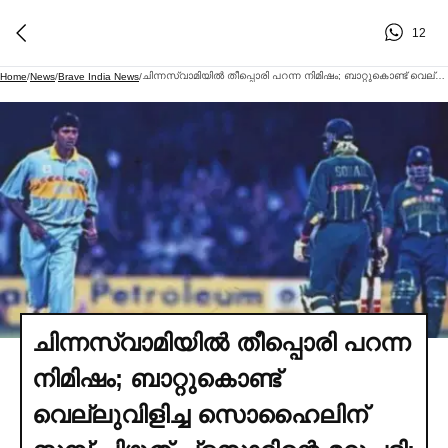
12
ചിന്നസ്വാമിയില്‍ തീപ്പൊരി പറന്ന നിമിഷം; ബാറ്റുകൊണ്ട് വെല്ലുവിളിച്ച സൊഹൈലിന് സ്റ്റമ്പ് പിഴുത് പ്രസാദിന്റെ മറുപടി; എന്നും ഓര്‍ക്കുന്ന പ്രതികാരം
Home
/
News
/
Brave India News
/
ചിന്നസ്വാമിയില്‍ തീപ്പൊരി പറന്ന
നിമിഷം; ബാറ്റുകൊണ്ട്
വെല്ലുവിളിച്ച സൊഹൈലിന്