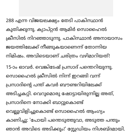
288 എന്ന വിജയലക്ഷ്യം തേടി പാകിസ്ഥാൻ
കുതിക്കുന്നു. ക്യാപ്റ്റൻ ആമിർ സൊഹൈല്‍
ക്രീസില്‍ നിറഞ്ഞാടുന്നു. പാകിസ്ഥാൻ അനായാസം
ജയത്തിലേക്ക് നീങ്ങുകയാണെന്ന് തോന്നിയ
നിമിഷം. അവിടെയാണ് ചരിത്രം വഴിമാറിയത്!
15-ാം ഓവർ. വെങ്കിടേഷ് പ്രസാദ് പന്തെറിയുന്നു.
സൊഹൈല്‍ ക്രീസില്‍ നിന്ന് ഇറങ്ങി വന്ന്
പ്രസാദിന്റെ പന്ത് കവർ ബൗണ്ടറിയിലേക്ക്
അടിച്ചകറ്റി. വെറുമൊരു ഷോട്ടായിരുന്നില്ല അത്,
പ്രസാദിനെ നോക്കി ബാറ്റുകൊണ്ട്
വെല്ലുവിളിച്ചുകൊണ്ട് സൊഹൈല്‍ ആംഗ്യം
കാണിച്ചു: 'പോയി പന്തെടുത്തുവാ, അടുത്ത പന്തും
ഞാൻ അവിടെ അടിക്കും!' സ്റ്റേഡിയം നിശബ്ദമായി.