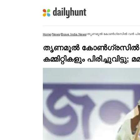
തൃണമൂല്‍ കോണ്‍ഗ്രസില്‍ വൻ പ്രതിസന്
Home
/
News
/
Brave India News
/
തൃണമൂല്‍ കോണ്‍ഗ്രസില്‍
കമ്മിറ്റികളും പിരിച്ചുവിട്ടു; 