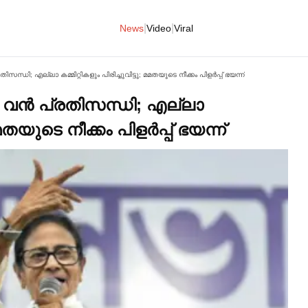
|
|
News
Video
Viral
ധി; എല്ലാ കമ്മിറ്റികളും പിരിച്ചുവിട്ടു; മമതയുടെ നീക്കം പിളര്‍പ്പ് ഭയന്ന്
 വൻ പ്രതിസന്ധി; എല്ലാ
മമതയുടെ നീക്കം പിളര്‍പ്പ് ഭയന്ന്