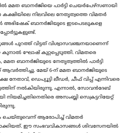
്തില്‍ മമത ബാനർജിയെ പാർട്ടി ചെയർപേഴ്സണായി
സഭാ കക്ഷിയിലെ നിലവിലെ നേതൃത്വത്തെ വിമതർ
ങ്ങളില്‍ അഭിഷേക് ബാനർജിയുടെ ഇടപെടലുകളെ
ോർട്ടുകളുണ്ട്.
ര്യങ്ങള്‍ പുറത്ത് വിട്ടത് വിശ്വാസവഞ്ചനയാണെന്ന്
ുനാല്‍ ഘോഷ് കുറ്റപ്പെടുത്തി. വിമതരെ
േഹം, മമത ബാനർജിയുടെ നേതൃത്വത്തില്‍ പാർട്ടി
് ആവർത്തിച്ചു. മേയ് 6-ന് മമത ബാനർജിയുടെ
ഷ നേതാവ്, ഡെപ്യൂട്ടി ലീഡർ, ചീഫ് വിപ്പ് എന്നിവരെ
ത്തിന് നല്‍കിയിരുന്നു. എന്നാല്‍, സോവൻദേബ്
നിയമിച്ചതിനെതിരെ അസംബ്ലി സെക്രട്ടറിയേറ്റ്
രുന്നു.
ഗം ചെയ്തുവെന്ന് ആരോപിച്ച്‌ വിമതർ
ളാക്കിയത്. ഈ സംഭവവികാസങ്ങള്‍ ശിവസേനയില്‍