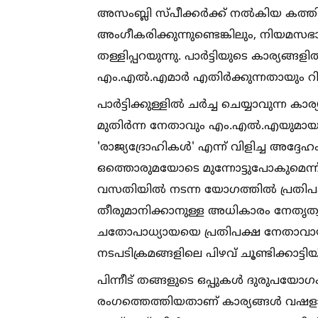
അസംബ്ലി സ്പീക്കർക്ക് നല്‍കിയ കത
അംഗീകരിക്കുന്നുണ്ടെങ്കിലും, നിയമ
തള്ളിപ്പറയുന്നു. പാർട്ടിയുടെ കാര്യ
എം.എല്‍.എമാർ എതിർക്കുന്നതായും റിപ്പ
പാർട്ടിക്കുള്ളില്‍ ചർച്ച ചെയ്യാവുന്ന കാ
മുതിർന്ന നേതാവും എം.എല്‍.എയുമായ ക
'രാജ്യദ്രോഹികള്‍' എന്ന് വിളിച്ച അദ്ദ
ഒത്തൊരുമയോടെ മുന്നോട്ടുപോകുമെന്ന
വസതിയില്‍ നടന്ന യോഗത്തില്‍ പ്രതിപക്
തീരുമാനിക്കാനുള്ള അധികാരം നേതൃത്വ
ചതോപാധ്യായയെ പ്രതിപക്ഷ നേതാവായി 
നടപടിക്രമങ്ങളിലെ പിഴവ് ചൂണ്ടിക്കാട്ടിയി
പിന്നീട് തങ്ങളുടെ ഒപ്പുകള്‍ ദുരുപയോ
രംഗത്തെത്തിയതാണ് കാര്യങ്ങള്‍ വഷ