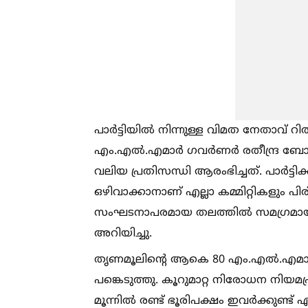
പാർട്ടിയില്‍ നിന്നുള്ള വിമത നേതാവ
എം.എല്‍.എമാർ ഗവർണർ രതീന്ദ്ര ബ
വലിയ പ്രതിസന്ധി ആരംഭിച്ചത്. പാർട്ടിക്
ഒഴിവാക്കാനാണ് എല്ലാ കമ്മിറ്റികളും പി
സംഘടനാപരമായ തലത്തില്‍ സമഗ്രമായ പു
അറിയിച്ചു.
തൃണമൂലിന്റെ ആകെ 80 എം.എല്‍.എമാ
പങ്കെടുത്തു. കൂറുമാറ്റ നിരോധന ന
മൂന്നില്‍ രണ്ട് ഭൂരിപക്ഷം ഇവർക്കുണ്ട്