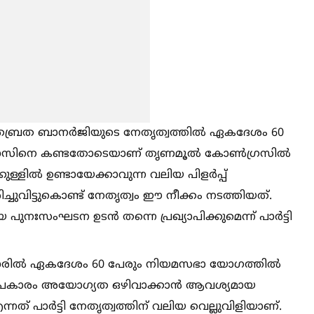
് റിതബ്രത ബാനർജിയുടെ നേതൃത്വത്തില്‍ ഏകദേശം 60
ോസിനെ കണ്ടതോടെയാണ് തൃണമൂല്‍ കോണ്‍ഗ്രസില്‍
കുള്ളില്‍ ഉണ്ടായേക്കാവുന്ന വലിയ പിളർപ്പ്
രിച്ചുവിട്ടുകൊണ്ട് നേതൃത്വം ഈ നീക്കം നടത്തിയത്.
നഃസംഘടന ഉടൻ തന്നെ പ്രഖ്യാപിക്കുമെന്ന് പാർട്ടി
രില്‍ ഏകദേശം 60 പേരും നിയമസഭാ യോഗത്തില്‍
ിയമപ്രകാരം അയോഗ്യത ഒഴിവാക്കാൻ ആവശ്യമായ
 എന്നത് പാർട്ടി നേതൃത്വത്തിന് വലിയ വെല്ലുവിളിയാണ്.