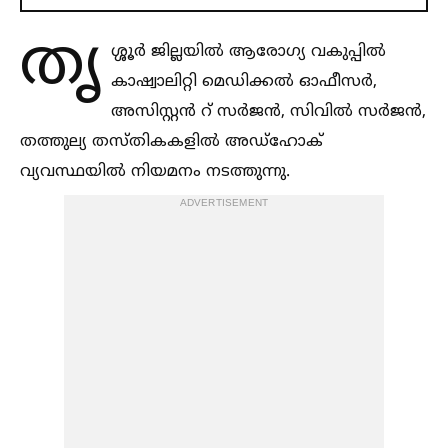
തൃ
ശ്ശൂര്‍ ജില്ലയില്‍ ആരോഗ്യ വകുപ്പില്‍
കാഷ്വാലിറ്റി മെഡിക്കല്‍ ഓഫീസർ,
അസിസ്റ്റൻ റ് സർജൻ, സിവില്‍ സർജൻ,
തത്തുല്യ തസ്തികകളില്‍ അഡ്‌ഹോക്
വ്യവസ്ഥയില്‍ നിയമനം നടത്തുന്നു.
ADVERTISEMENT