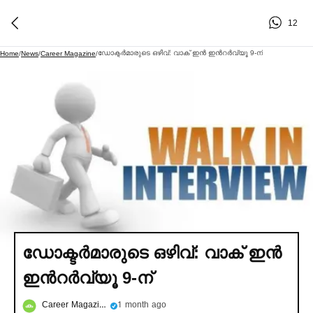
12
ഡോക്ടര്‍മാരുടെ ഒഴിവ്: വാക് ഇൻ ഇൻറര്‍വ്യൂ 9-ന്
Home
/
News
/
Career Magazine
/
ഡോക്ടര്‍മാരുടെ ഒഴിവ്: വാക് ഇൻ
ഇൻറര്‍വ്യൂ 9-ന്
Career Magazine
1 month ago