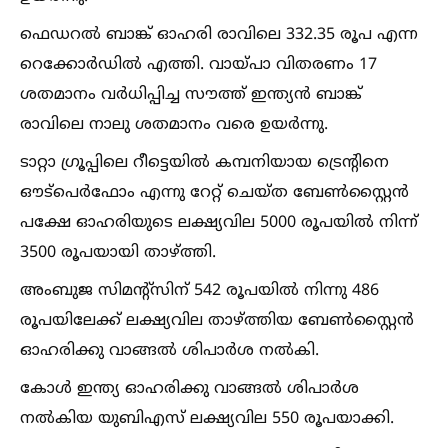
ഫെഡറല്‍ ബാങ്ക് ഓഹരി രാവിലെ 332.35 രൂപ എന്ന
റെക്കോർഡില്‍ എത്തി. വായ്പാ വിതരണം 17
ശതമാനം വർധിപ്പിച്ച സൗത്ത് ഇന്ത്യൻ ബാങ്ക്
രാവിലെ നാലു ശതമാനം വരെ ഉയർന്നു.
ടാറ്റാ ഗ്രൂപ്പിലെ റീട്ടെയില്‍ കമ്പനിയായ ട്രെൻ്റിനെ
ഔട്പെർഫോം എന്നു റേറ്റ് ചെയ്ത ബേണ്‍സ്റ്റൈൻ
പക്ഷേ ഓഹരിയുടെ ലക്ഷ്യവില 5000 രൂപയില്‍ നിന്ന്
3500 രൂപയായി താഴ്ത്തി.
അംബുജ സിമൻ്റ്സിന് 542 രൂപയില്‍ നിന്നു 486
രൂപയിലേക്ക് ലക്ഷ്യവില താഴ്ത്തിയ ബേണ്‍സ്റ്റൈൻ
ഓഹരിക്കു വാങ്ങല്‍ ശിപാർശ നല്‍കി.
കോള്‍ ഇന്ത്യ ഓഹരിക്കു വാങ്ങല്‍ ശിപാർശ
നല്‍കിയ യുബിഎസ് ലക്ഷ്യവില 550 രൂപയാക്കി.