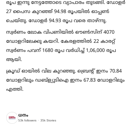
രൂപ ഇന്നു നേട്ടത്തോടെ വ്യാപാരം തുടങ്ങി. ഡോളർ
27 പൈസ കുറഞ്ഞ് 94.98 രൂപയില്‍ ഓപ്പണ്‍
ചെയ്തു. ഡോളർ 94.93 രൂപ വരെ താഴ്ന്നു.
സ്വർണം ലോക വിപണിയില്‍ ഔണ്‍സിന് 4070
ഡോളറിലേക്കു കയറി. കേരളത്തില്‍ 22 കാരറ്റ്
സ്വർണം പവന് 1680 രൂപ വർധിച്ച്‌ 1,06,000 രൂപ
ആയി.
ക്രൂഡ് ഓയില്‍ വില കുറഞ്ഞു. ബ്രെൻ്റ് ഇനം 70.84
ഡോളറിലും ഡബ്ള്യുടിഐ ഇനം 67.83 ഡോളറിലും
എത്തി.
ധനം
53k
followers
35k
Stories