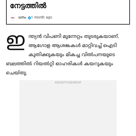
നേട്ടത്തില്‍
ധനം
1 month ago
ഇ
ന്ത്യൻ വിപണി മുന്നേറ്റം തുടരുകയാണ്.
ആഗോള ആശങ്കകള്‍ മാറ്റിവച്ച്‌ ഐടി
കുതിക്കുകയും മികച്ച വില്‍പനയുടെ
ബലത്തില്‍ റിയല്‍റ്റി ഓഹരികള്‍ കയറുകയും
ചെയ്തു.
ADVERTISEMENT