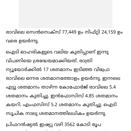
രാവിലെ സെൻസെക്സ് 77,449 ഉം നിഫ്റ്റി 24,159 ഉം
വരെ ഉയർന്നു.
ഐടി ഓഹരികളുടെ വലിയ കുതിപ്പാണ് ഇന്നു
വിപണിയെ ശ്രദ്ധേയമാക്കിയത്. രാത്രി
ന്യൂയോർക്കില്‍ 17 ശതമാനം ഇടിഞ്ഞ വിപ്രോ
രാവിലെ ഒന്നര ശതമാനത്തോളം ഉയർന്നു. ഇന്നലെ
എട്ടു ശതമാനം താഴ്ന്ന കോഫോർജ് രാവിലെ 5.4
ശതമാനം കുതിച്ചു. ഇൻഫോസിസ് 4.85 ശതമാനം
കയറി. എംഫസിസ് 5.2 ശതമാനം കുതിച്ചു. ഐടി
സൂചിക നാലു ശതമാനത്തിലധികം ഉയർന്നു.
പ്രിഫറൻഷ്യല്‍ ഇഷ്യു വഴി 3562 കോടി രൂപ