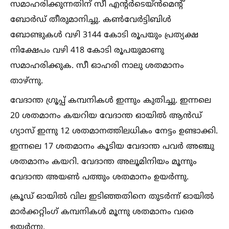
സമാഹരിക്കുന്നതിന് സീ എൻ്റർടെയ്ൻമെൻ്റ്
ബോർഡ് തീരുമാനിച്ചു. കണ്‍വേർട്ടിബിള്‍
ബോണ്ടുകള്‍ വഴി 3144 കോടി രൂപയും പ്രത്യക്ഷ
നിക്ഷേപം വഴി 418 കോടി രൂപയുമാണു
സമാഹരിക്കുക. സീ ഓഹരി നാലു ശതമാനം
താഴ്ന്നു.
വേദാന്ത ഗ്രൂപ്പ് കമ്പനികള്‍ ഇന്നും കുതിച്ചു. ഇന്നലെ
20 ശതമാനം കയറിയ വേദാന്ത ഓയില്‍ ആൻഡ്
ഗ്യാസ് ഇന്നു 12 ശതമാനത്തിലധികം നേട്ടം ഉണ്ടാക്കി.
ഇന്നലെ 17 ശതമാനം കൂടിയ വേദാന്ത പവർ അഞ്ചു
ശതമാനം കയറി. വേദാന്ത അലൂമിനിയം മൂന്നും
വേദാന്ത അയണ്‍ പത്തും ശതമാനം ഉയർന്നു.
ക്രൂഡ് ഓയില്‍ വില ഇടിഞ്ഞതിനെ തുടർന്ന് ഓയില്‍
മാർക്കറ്റിംഗ് കമ്പനികള്‍ മൂന്നു ശതമാനം വരെ
ഉയർന്നു.