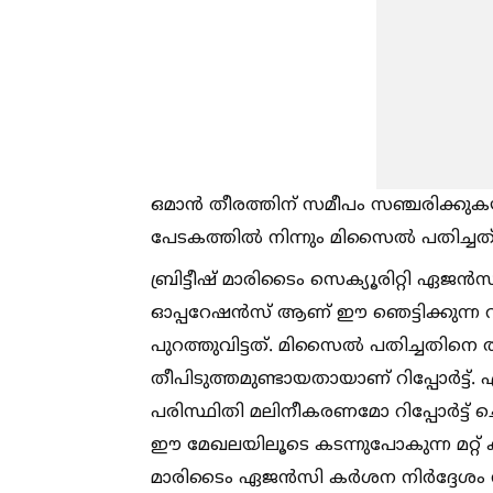
ഒമാൻ തീരത്തിന് സമീപം സഞ്ചരിക്കു
പേടകത്തില്‍ നിന്നും മിസൈല്‍ പതിച്ചത്
ബ്രിട്ടീഷ് മാരിടൈം സെക്യൂരിറ്റി ഏ
ഓപ്പറേഷൻസ് ആണ് ഈ ഞെട്ടിക്കുന്ന വി
പുറത്തുവിട്ടത്. മിസൈല്‍ പതിച്ചതിനെ ത
തീപിടുത്തമുണ്ടായതായാണ് റിപ്പോർട്
പരിസ്ഥിതി മലിനീകരണമോ റിപ്പോർട്ട് ചെയ്യ
ഈ മേഖലയിലൂടെ കടന്നുപോകുന്ന മറ്റ് കപ
മാരിടൈം ഏജൻസി കർശന നിർദ്ദേശം നല്‍