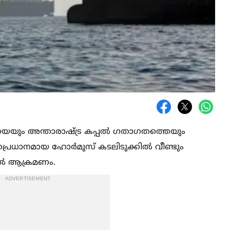
ും അന്താരാഷ്ട്ര കപ്പല്‍ ഗതാഗതത്തെയും
രപ്രധാനമായ ഹോർമുസ് കടലിടുക്കില്‍ വീണ്ടും
്‍ ആക്രമണം.
ADVERTISEMENT