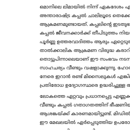
ഒമാനിലെ ലിമായില്‍ നിന്ന് ഏകദേശം എട
അന്താരാഷ്ട്ര കപ്പല്‍ ചാലിലൂടെ തെക്ക
ആക്രമണമുണ്ടായത്. കപ്പലിന്റെ ഇടതുഭാ
കപ്പല്‍ ജീവനക്കാർക്ക് തീപിടുത്തം ന
പൂർണ്ണ ഉത്തരവാദിത്തം ആരും ഏറ്റെടുത്ത
താല്‍ക്കാലിക ആക്രമണ വിരുദ്ധ കരാറ
തൊട്ടുപിന്നാലെയാണ് ഈ സംഭവം നടന്നി
സാഹചര്യം വീണ്ടും വഷളാക്കുന്നു. ഹോർമ
നേരെ ഇറാൻ രണ്ട് മിസൈലുകള്‍ എങ്കിലു
പ്രതിരോധ ഉദ്യോഗസ്ഥരെ ഉദ്ധരിച്ചുള്ള അന്
ലോകത്തെ ഏറ്റവും പ്രധാനപ്പെട്ട എണ്
വീണ്ടും കപ്പല്‍ ഗതാഗതത്തിന് ഭീഷണ
ആശങ്കയ്ക്ക് കാരണമായിട്ടുണ്ട്. മിഡി
ഈ മേഖലയില്‍ ഏർപ്പെടുത്തിയ ഉപരോധം