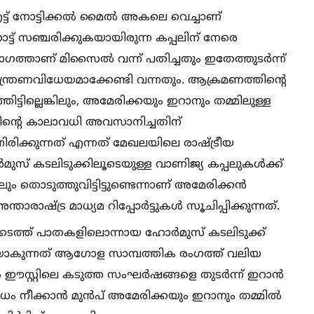
്ട് നോട്ടിക്കല്‍ മൈല്‍ അകലെ വെച്ചാണ്
ോട്ട് സഞ്ചരിക്കുകയായിരുന്ന കപ്പലിന് നേരെ
ഗത്താണ് മിസൈല്‍ വന്ന് പതിച്ചതും ഇതേത്തുടർന്ന്
ിയന്ത്രണവിധേയമാക്കേണ്ടി വന്നതും. ആക്രമണത്തിന്റെ
ിട്ടില്ലെങ്കിലും, അമേരിക്കയും ഇറാനും തമ്മിലുള്ള
ിന്റെ കാലാവധി അവസാനിച്ചതിന്
രിക്കുന്നത് എന്നത് മേഖലയിലെ രാഷ്ട്രീയ
ുസ് കടലിടുക്കിലൂടെയുള്ള വാണിജ്യ കപ്പലുകള്‍ക്ക്
ം തൊടുത്തുവിട്ടിട്ടുണ്ടെന്നാണ് അമേരിക്കൻ
താരാഷ്ട്ര മാധ്യമ റിപ്പോർട്ടുകള്‍ സൂചിപ്പിക്കുന്നത്.
ണക്കടത്ത് പാതകളിലൊന്നായ ഹോർമുസ് കടലിടുക്ക്
ിയാകുന്നത് ആഗോള സാമ്പത്തിക രംഗത്ത് വലിയ
ല്‍ ഈസ്റ്റിലെ കടുത്ത സംഘർഷങ്ങളെ തുടർന്ന് ഇറാൻ
 നീക്കാൻ മുൻപ് അമേരിക്കയും ഇറാനും തമ്മില്‍