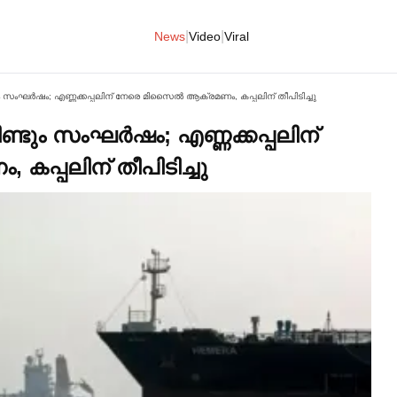
|
|
News
Video
Viral
ും സംഘര്‍ഷം; എണ്ണക്കപ്പലിന് നേരെ മിസൈല്‍ ആക്രമണം, കപ്പലിന് തീപിടിച്ചു
ീണ്ടും സംഘര്‍ഷം; എണ്ണക്കപ്പലിന്
പ്പലിന് തീപിടിച്ചു