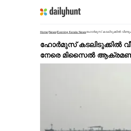
ഹോര്‍മുസ് കടലിടുക്കില്‍ വീണ്ട
Home
/
News
/
Evening Kerala News
/
ഹോര്‍മുസ് കടലിടുക്കില്‍ വ
നേരെ മിസൈല്‍ ആക്രമണം, ക