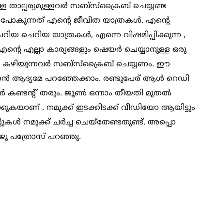
്ള താല്പര്യമുള്ളവർ സബ്സ്ക്രൈബ് ചെയ്യണ്ട
ോകുന്നത് എന്റെ ജീവിത യാത്രകള്‍. എന്റെ
യ ചെറിയ യാത്രകള്‍, എന്നെ വിഷമിപ്പിക്കുന്ന ,
്റെ എല്ലാ കാര്യങ്ങളും ഷെയർ ചെയ്യാനുള്ള ഒരു
ത്. കഴിയുന്നവർ സബ്സ്ക്രൈബ് ചെയ്യണം. ഈ
ാൻ ആദ്യമേ പറഞ്ഞേക്കാം. രണ്ടുപേര് ആള്‍ റെഡി
കണ്ടന്റ് തരും. ജൂണ്‍ ഒന്നാം തീയതി മുതല്‍
ുകയാണ് . നമുക്ക് ഇടക്കിടക്ക് വീഡിയോ ആയിട്ടും
കള്‍ നമുക്ക് ചർച്ച ചെയ്‌തേണ്ടതുണ്ട്. അപ്പൊ
്ജു പത്രോസ് പറഞ്ഞു.