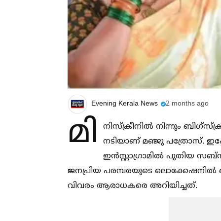
Evening Kerala News
2 months ago
മി
നിസ്ക്രീനില്‍ നിന്നും ബിഗ്സ്
നടിയാണ് മഞ്ജു പത്രോസ്. ഇപ്
ഇൻസ്റ്റാഗ്രാമില്‍ പുതിയ സബ്
ജനപ്രിയ പരമ്പരയുടെ ലൊക്കേഷനില്‍ 
വിവരം ആരാധകരെ അറിയിച്ചത്.