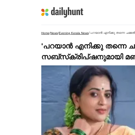
'പറയാന്‍ എനിക്കു തന്നെ ചമ്മല്‍
Home
/
News
/
Evening Kerala News
/
'പറയാന്‍ എനിക്കു തന്നെ ചമ്മല
സബ്‌സ്‌ക്രിപ്‌ഷനുമായി മ