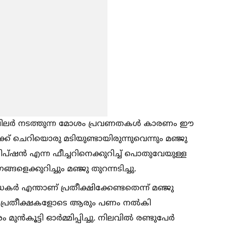
 വഴി ചിലർ നടത്തുന്ന മോശം പ്രവണതകള്‍ കാരണം ഈ
ിക്ക് ചെറിയൊരു മടിയുണ്ടായിരുന്നുവെന്നും മഞ്ജു
‌ക്രിപ്ഷൻ എന്ന ഫീച്ചറിനെക്കുറിച്ച്‌ പൊതുവേയുള്ള
ങളെക്കുറിച്ചും മഞ്ജു തുറന്നടിച്ചു.
കർ എന്താണ് പ്രതീക്ഷിക്കേണ്ടതെന്ന് മഞ്ജു
്റായ പ്രതീക്ഷകളോടെ ആരും പണം നല്‍കി
മുൻകൂട്ടി ഓർമ്മിപ്പിച്ചു. നിലവില്‍ രണ്ടുപേർ