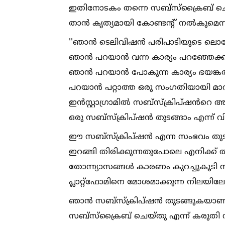
ഇതിനോടകം തന്നെ സബ്സ്ക്രൈബ് ചെയ
താൻ കൃത്യമായി കോണ്ടന്റ് നല്‍കുമെന്നും
''ഞാൻ ടെലിവിഷൻ പരിപാടിയുടെ ലൊക്കേഷ
ഞാൻ പറയാൻ വന്ന കാര്യം പറഞ്ഞേക്കാ
ഞാൻ പറയാൻ പോകുന്ന കാര്യം ഭയങ്കരമ
പറയാൻ പറ്റാത്ത ഒരു സംഗതിയായി മാറി
ഇൻസ്റ്റാഗ്രാമില്‍ സബ്‌സ്‌ക്രിപ്‌ഷൻറെ അറ
ഒരു സബ്‌സ്‌ക്രിപ്‌ഷൻ തുടങ്ങാം എന്ന് വി
ഈ സബ്‌സ്‌ക്രിപ്‌ഷൻ എന്ന സംഭവം തുട
ഇറങ്ങി തിരിക്കുന്നതുപോലെ എനിക്ക് തന്
തോന്ന്യാസങ്ങള്‍ കാരണം കുറച്ചുകൂടി ന
പ്ലാറ്റ്ഫോമിനെ മോശമാക്കുന്ന നിലയിലേ
ഞാൻ സബ്‌സ്‌ക്രിപ്‌ഷൻ തുടങ്ങുകയാണ്
സബ്സ്ക്രൈബ് ചെയ്തു എന്ന് കരുതി നിങ്ങള