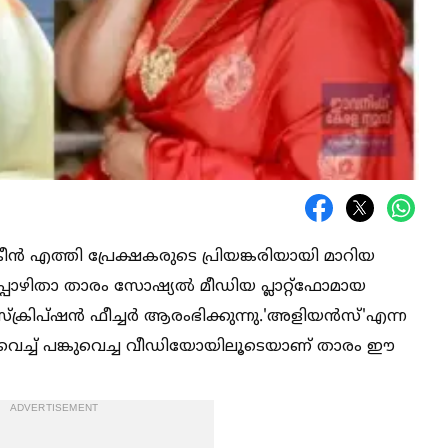
ക്രീൻ എത്തി പ്രേക്ഷകരുടെ പ്രിയങ്കരിയായി മാറിയ
പോഴിതാ താരം സോഷ്യല്‍ മീഡിയ പ്ലാറ്റ്‌ഫോമായ
‌സ്‌ക്രിപ്ഷൻ ഫീച്ചർ ആരംഭിക്കുന്നു.'അളിയൻസ്'എന്ന
വെച്ച്‌ പങ്കുവെച്ച വീഡിയോയിലൂടെയാണ് താരം ഈ
ADVERTISEMENT