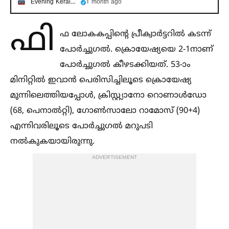
Evening Kerala News
1 month ago
ഫി
ഫ ലോകകപ്പിന്റെ പ്രീക്വാർട്ടറില്‍ കടന്ന്
പോർച്ചുഗല്‍. ക്രൊയേഷ്യയെ 2-1നാണ്
പോർച്ചുഗല്‍ കീഴടക്കിയത്. 53-ാം
മിനിറ്റില്‍ ഇവാൻ പെരിസിച്ചിലൂടെ ക്രൊയേഷ്യ
മുന്നിലെത്തിയപ്പോള്‍, ക്രിസ്റ്റ്യാനോ റൊണാള്‍ഡോ
(68, പെനാല്‍റ്റി), ഗോണ്‍സാലോ റാമോസ് (90+4)
എന്നിവരിലൂടെ പോർച്ചുഗല്‍ മറുപടി
നല്‍കുകയായിരുന്നു.
ADVERTISEMENT