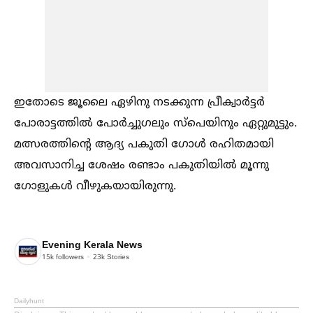
ഇതോടെ ജൂലൈ ഏഴിനു നടക്കുന്ന പ്രീക്വാർട്ടർ
പോരാട്ടത്തില്‍ പോർച്ചുഗലും സ്പെയിനും ഏറ്റുമുട്ടും.
മത്സരത്തിന്റെ ആദ്യ പകുതി ഗോള്‍ രഹിതമായി
അവസാനിച്ച ശേഷം രണ്ടാം പകുതിയില്‍ മൂന്നു
ഗോളുകള്‍ വീഴുകയായിരുന്നു.
Evening Kerala News
15k
followers
23k
Stories
Dailyhunt