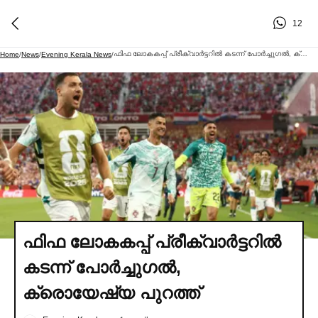
12
ഫിഫ ലോകകപ്പ് പ്രീക്വാര്‍ട്ടറില്‍ കടന്ന് പോര്‍ച്ചുഗല്‍, ക്രൊയേഷ്യ പുറത്ത്
Home
/
News
/
Evening Kerala News
/
ഫിഫ ലോകകപ്പ് പ്രീക്വാര്‍ട്ടറില്‍
കടന്ന് പോര്‍ച്ചുഗല്‍,
ക്രൊയേഷ്യ പുറത്ത്