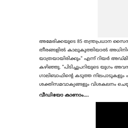
അമേരിക്കയുടെ 85 തന്ത്രപ്രധാന സൈന
തീരങ്ങളില്‍ കാലുകുത്തിയാല്‍ അധിന
യാത്രയായിരിക്കും" എന്ന് റിയർ അഡ്മി
കഴിഞ്ഞു. "പിടിച്ചുപറിയുടെ യുഗം അവസ
ഗാലിബാഫിന്റെ കടുത്ത നിലപാടുകളും പശ്
ശക്തിസമവാക്യങ്ങളും വിശകലനം ചെയ്
വീഡിയോ കാണാം….