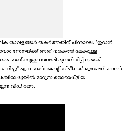
ിക താവളങ്ങള്‍ തകർത്തതിന് പിന്നാലെ, "ഇറാൻ
ിവേശ സേനയ്ക്ക് അത് നരകത്തിലേക്കുള്ള
റല്‍ ഹബീബുള്ള സയാരി മുന്നറിയിപ്പ് നല്‍കി
ാനിച്ചു" എന്ന പാർലമെന്റ് സ്പീക്കർ മുഹമ്മദ് ബാഗർ
ചിമേഷ്യയില്‍ മാറുന്ന ഭൗമരാഷ്ട്രീയ
യുന്ന വീഡിയോ.