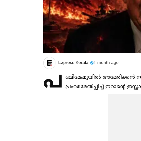
Express Kerala
1 month ago
പ
ശ്ചിമേഷ്യയില്‍ അമേരിക്കൻ സാ
പ്രഹരമേല്‍പ്പിച്ച്‌ ഇറാന്റെ 