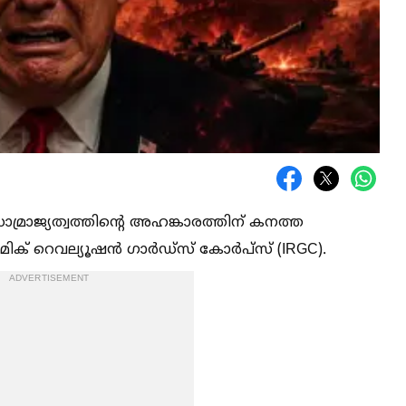
മ്രാജ്യത്വത്തിന്റെ അഹങ്കാരത്തിന് കനത്ത
ഇസ്ലാമിക് റെവല്യൂഷൻ ഗാർഡ്സ് കോർപ്സ് (IRGC).
ADVERTISEMENT