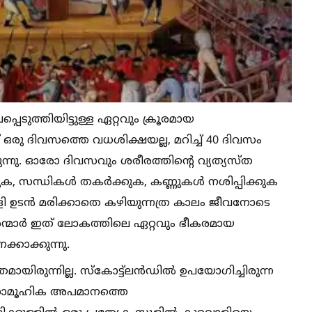
്പെടുത്തിയിട്ടുള്ള ഏറ്റവും ക്രൂരമായ
ഒരു ദിവസത്തെ വധശിക്ഷയല്ല, മറിച്ച്‌ 40 ദിവസം
ുന്നു. ഓരോ ദിവസവും ശരീരത്തിന്റെ വ്യത്യസ്ത
്കുക, സന്ധികള്‍ തകർക്കുക, കണ്ണുകള്‍ നശിപ്പിക്കുക
വാളി ഉടൻ മരിക്കാതെ കഴിയുന്നത്ര കാലം ജീവനോടെ
രന്മാർ ഇത് ലോകത്തിലെ ഏറ്റവും ഭീകരമായ
കാക്കുന്നു.
മായിരുന്നില്ല. സ്കോട്ട്ലൻഡില്‍ ഉപയോഗിച്ചിരുന്ന
ക്ഷ സാമൂഹിക അപമാനത്തെ