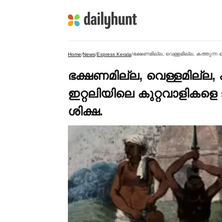
Home
/
News
/
Express Kerala
/
ഭക്ഷണമില്ല, വെള്ളമില്ല,
ഇറ്റലിയിലെ കുറ്റവാളികളെ 
ശിക്ഷ.