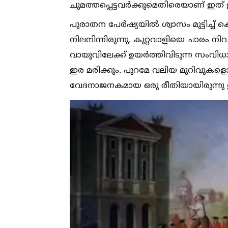
ചുമത്തപ്പെട്ടവർക്കുമെതിരെയാണ് ഇത് 
പുരാതന പേർഷ്യയില്‍ ശ്വാസം മുട്ടിച്ച
നിലനിന്നിരുന്നു. കുറ്റവാളിയെ ചാരം നി
വായുവിലേക്ക് ഉയർത്തിവിടുന്ന സംവിധാ
ഇര മരിക്കും. പുറമേ വലിയ മുറിവുകളൊന്
വേദനാജനകമായ ഒരു രീതിയായിരുന്നു 