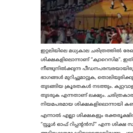
ഇറ്റലിയിലെ മധ്യകാല ചരിത്രത്തില്‍ രേഖപ
ശിക്ഷകളിലൊന്നാണ് “ക്വാറെസിമ”. ഇത് 
നീണ്ടുനില്‍ക്കുന്ന പീഡനപരമ്പരയായിര
ഭാഗങ്ങള്‍ മുറിച്ചുമാറ്റുക, തൊലിയുരിക
തുടങ്ങിയ ക്രൂരതകള്‍ നടത്തും. കുറ്റ
തുടരുക എന്നതാണ് ലക്ഷ്യം. ചരിത്രകാ
നിയമപരമായ ശിക്ഷകളിലൊന്നായി കണക്
എന്നാല്‍ എല്ലാ ശിക്ഷകളും രക്തരൂക്ഷിത
“സ്റ്റൂള്‍ ഓഫ് റിപ്പന്റൻസ്” എന്ന ശി