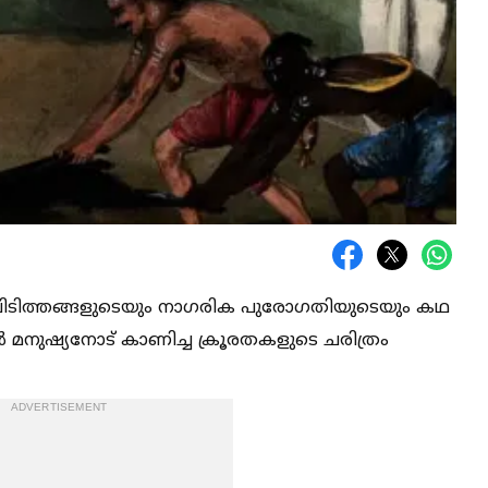
ുപിടിത്തങ്ങളുടെയും നാഗരിക പുരോഗതിയുടെയും കഥ
ൻ മനുഷ്യനോട് കാണിച്ച ക്രൂരതകളുടെ ചരിത്രം
ADVERTISEMENT