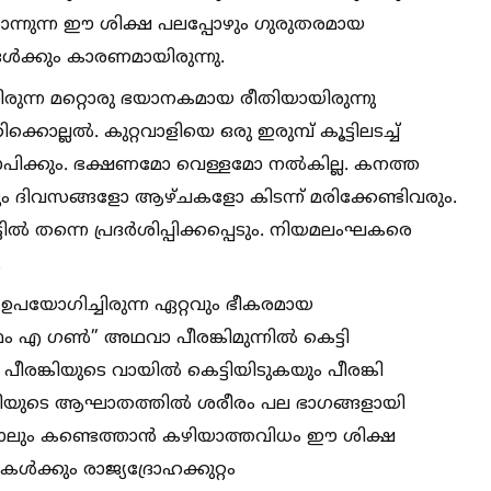
ന്നുന്ന ഈ ശിക്ഷ പലപ്പോഴും ഗുരുതരമായ
്‍ക്കും കാരണമായിരുന്നു.
രുന്ന മറ്റൊരു ഭയാനകമായ രീതിയായിരുന്നു
്ലല്‍. കുറ്റവാളിയെ ഒരു ഇരുമ്പ് കൂട്ടിലടച്ച്‌
ാപിക്കും. ഭക്ഷണമോ വെള്ളമോ നല്‍കില്ല. കനത്ത
ും ദിവസങ്ങളോ ആഴ്ചകളോ കിടന്ന് മരിക്കേണ്ടിവരും.
 തന്നെ പ്രദർശിപ്പിക്കപ്പെടും. നിയമലംഘകരെ
.
 ഉപയോഗിച്ചിരുന്ന ഏറ്റവും ഭീകരമായ
എ ഗണ്‍” അഥവാ പീരങ്കിമുന്നില്‍ കെട്ടി
ീരങ്കിയുടെ വായില്‍ കെട്ടിയിടുകയും പീരങ്കി
തെറിയുടെ ആഘാതത്തില്‍ ശരീരം പല ഭാഗങ്ങളായി
 പോലും കണ്ടെത്താൻ കഴിയാത്തവിധം ഈ ശിക്ഷ
കള്‍ക്കും രാജ്യദ്രോഹക്കുറ്റം