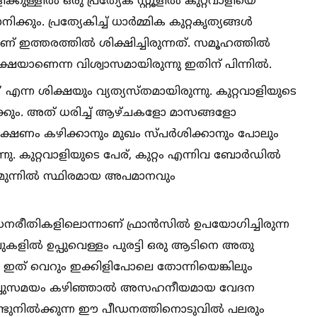
കുള്ളില്‍ ഒരു പ്രത്യേക സ്റ്റൂളില്‍ കുറ്റവാളിയെ
കും. പ്രത്യേകിച്ച്‌ ധാർമ്മിക കുറ്റകൃത്യങ്ങള്‍
ത്തരത്തില്‍ ശിക്ഷിച്ചിരുന്നത്. സമൂഹത്തില്‍
യാണെന്ന വിശ്വാസമായിരുന്നു ഇതിന് പിന്നില്‍.
എന്ന ശിക്ഷയും വ്യത്യസ്തമായിരുന്നു. കുറ്റവാളിയുടെ
ിക്കും. അത് ധരിച്ച്‌ ആഴ്ചകളോ മാസങ്ങളോ
ഭക്ഷണം കഴിക്കാനും മുഖം സ്പർശിക്കാനും പോലും
ു. കുറ്റവാളിയുടെ പേര്, കുറ്റം എന്നിവ ബോർഡില്‍
മുന്നില്‍ സ്ഥിരമായ അപമാനവും
ീഡനരീതികളിലൊന്നാണ് ഫ്രാൻസില്‍ ഉപയോഗിച്ചിരുന്ന
ലുകളില്‍ ഉപ്പുവെള്ളം പുരട്ടി ഒരു ആടിനെ അതു
ം ഇത് വെറും ഇക്കിളിപോലെ തോന്നിയെങ്കിലും
റച്ചുസമയം കഴിഞ്ഞാല്‍ അസഹനീയമായ വേദന
ടുനില്‍ക്കുന്ന ഈ പീഡനത്തിനൊടുവില്‍ പലരും