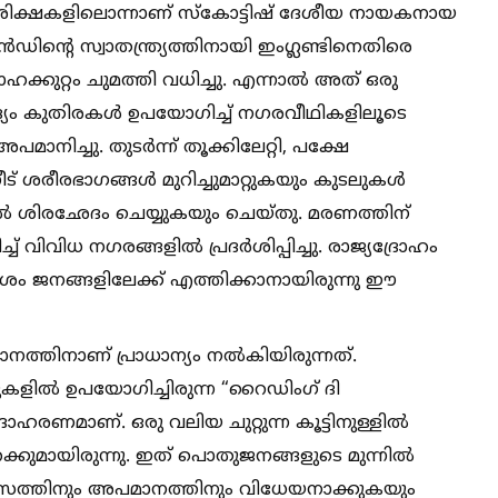
ായ ശിക്ഷകളിലൊന്നാണ് സ്കോട്ടിഷ് ദേശീയ നായകനായ
ഡിന്റെ സ്വാതന്ത്ര്യത്തിനായി ഇംഗ്ലണ്ടിനെതിരെ
ക്കുറ്റം ചുമത്തി വധിച്ചു. എന്നാല്‍ അത് ഒരു
യം കുതിരകള്‍ ഉപയോഗിച്ച്‌ നഗരവീഥികളിലൂടെ
 അപമാനിച്ചു. തുടർന്ന് തൂക്കിലേറ്റി, പക്ഷേ
നീട് ശരീരഭാഗങ്ങള്‍ മുറിച്ചുമാറ്റുകയും കുടലുകള്‍
്‍ ശിരഛേദം ചെയ്യുകയും ചെയ്തു. മരണത്തിന്
‌ വിവിധ നഗരങ്ങളില്‍ പ്രദർശിപ്പിച്ചു. രാജ്യദ്രോഹം
ശം ജനങ്ങളിലേക്ക് എത്തിക്കാനായിരുന്നു ഈ
ത്തിനാണ് പ്രാധാന്യം നല്‍കിയിരുന്നത്.
ളില്‍ ഉപയോഗിച്ചിരുന്ന “റൈഡിംഗ് ദി
ഹരണമാണ്. ഒരു വലിയ ചുറ്റുന്ന കൂട്ടിനുള്ളില്‍
ക്കുമായിരുന്നു. ഇത് പൊതുജനങ്ങളുടെ മുന്നില്‍
ഹാസത്തിനും അപമാനത്തിനും വിധേയനാക്കുകയും