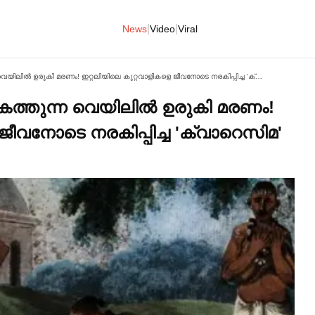
|
|
News
Video
Viral
ഭക്ഷണമില്ല, വെള്ളമില്ല, കത്തുന്ന വെയിലില്‍ ഉരുകി മരണം! ഇറ്റലിയിലെ കുറ്റവാളികളെ ജീവനോടെ നരകിപ്പിച്ച 'ക്വാറെസിമ' ശിക്ഷ.
 കത്തുന്ന വെയിലില്‍ ഉരുകി മരണം!
ജീവനോടെ നരകിപ്പിച്ച 'ക്വാറെസിമ'