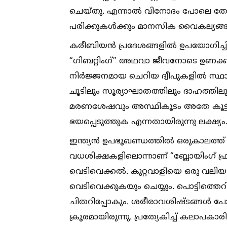
ചെയ്തു. എന്നാല്‍ വിനോദം പോലെ തോ
പരിക്കുകള്‍ക്കും മാനസിക വൈകല്യങ്ങള
കരീബിയൻ പ്രദേശങ്ങളില്‍ ഉപയോഗിച്ചി
“ഗിബറ്റിംഗ്” അഥവാ ജീവനോടെ ഉണക്കിക്കൊല
നിർജ്ജനമായ ചെറിയ ദ്വീപുകളില്‍ സ്ഥ
ചൂടിലും സൂര്യാഘാതത്തിലും ദാഹത്തില
മരണശേഷവും അസ്ഥികൂടം അതേ കൂട്ടില്‍
ഭയപ്പെടുത്തുക എന്നതായിരുന്നു ലക്ഷ്യം
ഇന്ത്യൻ ഉപഭൂഖണ്ഡത്തില്‍ ഒരുകാലത്ത്
വധശിക്ഷകളിലൊന്നാണ് “ബ്ലോയിംഗ് ഫ്രം 
വെടിവെക്കല്‍. കുറ്റവാളിയെ ഒരു വലിയ പ
വെടിവെക്കുകയും ചെയ്യും. പൊട്ടിത്
ചിതറിപ്പോകും. ശരീരാവശിഷ്ടങ്ങള്‍
ക്രൂരമായിരുന്നു. പ്രത്യേകിച്ച്‌ കലാപകാരി