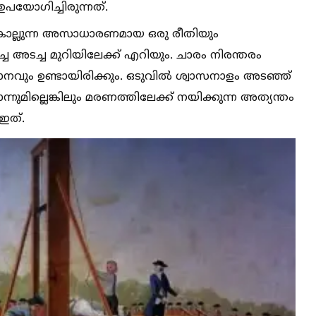
ഉപയോഗിച്ചിരുന്നത്.
്‌ കൊല്ലുന്ന അസാധാരണമായ ഒരു രീതിയും
റച്ച അടച്ച മുറിയിലേക്ക് എറിയും. ചാരം നിരന്തരം
നവും ഉണ്ടായിരിക്കും. ഒടുവില്‍ ശ്വാസനാളം അടഞ്ഞ്
നുമില്ലെങ്കിലും മരണത്തിലേക്ക് നയിക്കുന്ന അത്യന്തം
ഇത്.