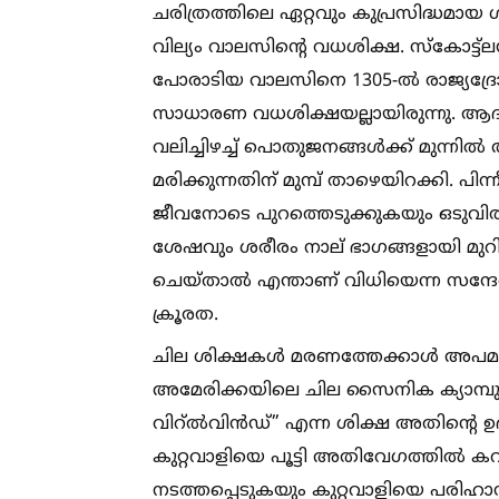
ചരിത്രത്തിലെ ഏറ്റവും കുപ്രസിദ്ധമ
വില്യം വാലസിന്റെ വധശിക്ഷ. സ്കോട്ട്ലൻ
പോരാടിയ വാലസിനെ 1305-ല്‍ രാജ്യദ്രോഹ
സാധാരണ വധശിക്ഷയല്ലായിരുന്നു. ആദ്
വലിച്ചിഴച്ച്‌ പൊതുജനങ്ങള്‍ക്ക് മുന്നില്‍
മരിക്കുന്നതിന് മുമ്പ് താഴെയിറക്കി. പിന്
ജീവനോടെ പുറത്തെടുക്കുകയും ഒടുവില
ശേഷവും ശരീരം നാല് ഭാഗങ്ങളായി മുറിച്ച്
ചെയ്താല്‍ എന്താണ് വിധിയെന്ന സന്ദേ
ക്രൂരത.
ചില ശിക്ഷകള്‍ മരണത്തേക്കാള്‍ അപമാന
അമേരിക്കയിലെ ചില സൈനിക ക്യാമ്പുക
വിറ്ല്‍വിൻഡ്” എന്ന ശിക്ഷ അതിന്റെ ഉദാ
കുറ്റവാളിയെ പൂട്ടി അതിവേഗത്തില്‍ കറ
നടത്തപ്പെടുകയും കുറ്റവാളിയെ പരി