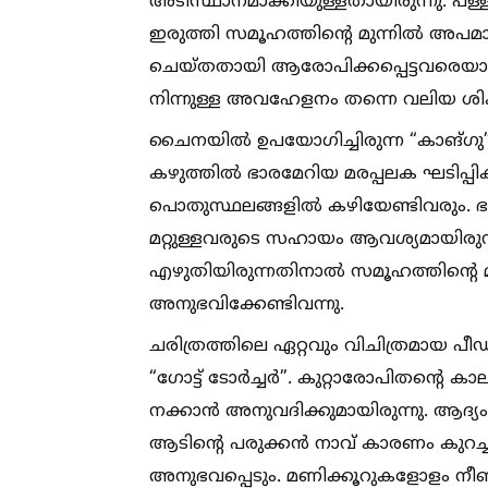
അടിസ്ഥാനമാക്കിയുള്ളതായിരുന്നു. പള്ളിക്
ഇരുത്തി സമൂഹത്തിന്റെ മുന്നില്‍ അപമാനിക്
ചെയ്തതായി ആരോപിക്കപ്പെട്ടവരെയാണ് ഇ
നിന്നുള്ള അവഹേളനം തന്നെ വലിയ ശിക്ഷ
ചൈനയില്‍ ഉപയോഗിച്ചിരുന്ന “കാങ്ഗു” 
കഴുത്തില്‍ ഭാരമേറിയ മരപ്പലക ഘടിപ്പ
പൊതുസ്ഥലങ്ങളില്‍ കഴിയേണ്ടിവരും. 
മറ്റുള്ളവരുടെ സഹായം ആവശ്യമായിരുന്ന
എഴുതിയിരുന്നതിനാല്‍ സമൂഹത്തിന്റെ 
അനുഭവിക്കേണ്ടിവന്നു.
ചരിത്രത്തിലെ ഏറ്റവും വിചിത്രമായ പ
“ഗോട്ട് ടോർച്ചർ”. കുറ്റാരോപിതന്റെ കാ
നക്കാൻ അനുവദിക്കുമായിരുന്നു. ആദ്യ
ആടിന്റെ പരുക്കൻ നാവ് കാരണം കു
അനുഭവപ്പെടും. മണിക്കൂറുകളോളം നീണ്