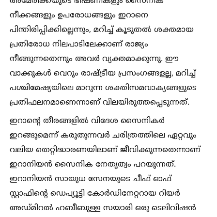
അമേരിക്കയുടെ ഭീഷണികളും സൈനിക
നീക്കങ്ങളും ഉപരോധങ്ങളും ഇറാനെ
പിന്തിരിപ്പിക്കില്ലെന്നും, മറിച്ച്‌ കൂടുതല്‍ ശക്തമായ
പ്രതിരോധ നിലപാടിലേക്കാണ് രാജ്യം
നീങ്ങുന്നതെന്നും അവർ വ്യക്തമാക്കുന്നു. ഈ
വാക്കുകള്‍ വെറും രാഷ്ട്രീയ പ്രസംഗങ്ങളല്ല, മറിച്ച്‌
പശ്ചിമേഷ്യയിലെ മാറുന്ന ശക്തിസമവാക്യങ്ങളുടെ
പ്രതിഫലനമാണെന്നാണ് വിലയിരുത്തപ്പെടുന്നത്.
ഇറാന്റെ തീരങ്ങളില്‍ വിദേശ സൈനികർ
ഇറങ്ങുമെന്ന് കരുതുന്നവർ ചരിത്രത്തിലെ ഏറ്റവും
വലിയ തെറ്റിദ്ധാരണയിലാണ് ജീവിക്കുന്നതെന്നാണ്
ഇറാനിയൻ സൈനിക നേതൃത്വം പറയുന്നത്.
ഇറാനിയൻ സായുധ സേനയുടെ ചീഫ് ഓഫ്
സ്റ്റാഫിന്റെ ഡെപ്യൂട്ടി കോർഡിനേറ്ററായ റിയർ
അഡ്മിറല്‍ ഹബീബുള്ള സയാരി ഒരു ടെലിവിഷൻ