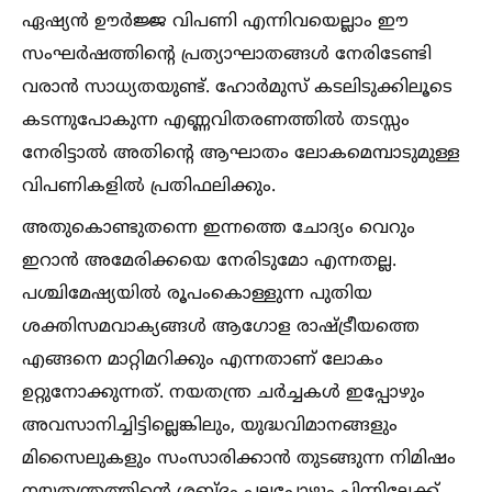
ഏഷ്യൻ ഊർജ്ജ വിപണി എന്നിവയെല്ലാം ഈ
സംഘർഷത്തിന്റെ പ്രത്യാഘാതങ്ങള്‍ നേരിടേണ്ടി
വരാൻ സാധ്യതയുണ്ട്. ഹോർമുസ് കടലിടുക്കിലൂടെ
കടന്നുപോകുന്ന എണ്ണവിതരണത്തില്‍ തടസ്സം
നേരിട്ടാല്‍ അതിന്റെ ആഘാതം ലോകമെമ്പാടുമുള്ള
വിപണികളില്‍ പ്രതിഫലിക്കും.
അതുകൊണ്ടുതന്നെ ഇന്നത്തെ ചോദ്യം വെറും
ഇറാൻ അമേരിക്കയെ നേരിടുമോ എന്നതല്ല.
പശ്ചിമേഷ്യയില്‍ രൂപംകൊള്ളുന്ന പുതിയ
ശക്തിസമവാക്യങ്ങള്‍ ആഗോള രാഷ്ട്രീയത്തെ
എങ്ങനെ മാറ്റിമറിക്കും എന്നതാണ് ലോകം
ഉറ്റുനോക്കുന്നത്. നയതന്ത്ര ചർച്ചകള്‍ ഇപ്പോഴും
അവസാനിച്ചിട്ടില്ലെങ്കിലും, യുദ്ധവിമാനങ്ങളും
മിസൈലുകളും സംസാരിക്കാൻ തുടങ്ങുന്ന നിമിഷം