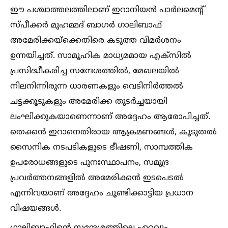
ഈ പശ്ചാത്തലത്തിലാണ് ഇറാനിയൻ പാർലമെന്റ്
സ്പീക്കർ മുഹമ്മദ് ബാഗർ ഗാലിബാഫ്
അമേരിക്കയ്ക്കെതിരെ കടുത്ത വിമർശനം
ഉന്നയിച്ചത്. സാമൂഹിക മാധ്യമമായ എക്‌സില്‍
പ്രസിദ്ധീകരിച്ച സന്ദേശത്തില്‍, മേഖലയില്‍
നിലനിന്നിരുന്ന ധാരണകളും വെടിനിർത്തല്‍
ചട്ടക്കൂടുകളും അമേരിക്ക തുടർച്ചയായി
ലംഘിക്കുകയാണെന്നാണ് അദ്ദേഹം ആരോപിച്ചത്.
തെക്കൻ ഇറാനെതിരായ ആക്രമണങ്ങള്‍, കൂടുതല്‍
സൈനിക നടപടികളുടെ ഭീഷണി, സാമ്പത്തിക
ഉപരോധങ്ങളുടെ പുനഃസ്ഥാപനം, സമുദ്ര
പ്രവർത്തനങ്ങളില്‍ അമേരിക്കൻ ഇടപെടല്‍
എന്നിവയാണ് അദ്ദേഹം ചൂണ്ടിക്കാട്ടിയ പ്രധാന
വിഷയങ്ങള്‍.