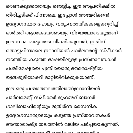
ഭരണക്കൂടത്തെയും ഞെട്ടിച്ച ഈ അപ്രതീക്ഷിത
തിരിച്ചടിക്ക് പിന്നാലെ, ഇപ്പോള്‍ അമേരിക്കൻ
ഉദ്യോഗസ്ഥർ പോലും വരുംവരായ്കകളെക്കുറിച്ച്‌
ഓർത്ത് ആശങ്കയോടെയും വിറയലോടെയുമാണ്
ഈ സാഹചര്യത്തെ വീക്ഷിക്കുന്നത്. ഇതിന്
തൊട്ടുപിന്നാലെ ഇറാനിയൻ പാർലമെന്റ് സ്പീക്കർ
നടത്തിയ കടുത്ത ഭാഷയിലുള്ള പ്രസ്താവനകള്‍
പശ്ചിമേഷ്യയെ പുതിയൊരു ഭൗമരാഷ്ട്രീയ
യുദ്ധഭൂമിയാക്കി മാറ്റിയിരിക്കുകയാണ്.
ഈ ഒരു പശ്ചാത്തലത്തിലാണ്‌ഇറാനിയൻ
പാർലമെന്റ് സ്പീക്കർ മുഹമ്മദ് ബാഗർ
ഗാലിബാഫിന്റെയും മുതിർന്ന സൈനിക
ഉദ്യോഗസ്ഥരുടെയും കടുത്ത പ്രസ്താവനകള്‍
അന്താരാഷ്ട്ര തലത്തില്‍ വലിയ ചർച്ചയാകുന്നത്.