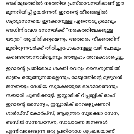
അഭിമുഖത്തില്‍ നടത്തിയ പ്രസ്താവനയിലാണ് ഈ
മുന്നറിയിപ്പ് ഉയർന്നത്. ഇറാന്റെ തീരങ്ങളില്‍
ശത്രുസേനയെ ഇറക്കാനുള്ള ഏതൊരു ശ്രമവും
അധിനിവേശ സേനയ്ക്ക് “നരകത്തിലേക്കുള്ള
യാത്ര” ആയിരിക്കുമെന്നും അത്തരം നീക്കത്തിന്
മുതിരുന്നവർക്ക് തിരിച്ചുപോകാനുള്ള വഴി പോലും
കണ്ടെത്താനാവില്ലെന്നും അദ്ദേഹം അവകാശപ്പെട്ടു.
ഇറാന്റെ പ്രതിരോധ ശക്തി വെറും സൈന്യത്തില്‍
മാത്രം ഒതുങ്ങുന്നതല്ലെന്നും, രാജ്യത്തിന്റെ മുഴുവൻ
ജനതയും ദേശീയ സുരക്ഷയുടെ ഭാഗമാണെന്നും
സയാരി ചൂണ്ടിക്കാട്ടി. ഇസ്ലാമിക് റിപ്പബ്ലിക് ഓഫ്
ഇറാന്റെ സൈന്യം, ഇസ്ലാമിക് റെവല്യൂഷണറി
ഗാർഡ്സ് കോർപ്സ്, ആഭ്യന്തര സുരക്ഷാ സേന,
ബസീജ് സന്നദ്ധസേന, സാധാരണ ജനങ്ങള്‍
എന്നിവരടങ്ങുന്ന ഒരു പ്രതിരോധ ശൃംഖലയാണ്