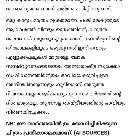
നയതന്ത്രത്തിന്റെ ശബ്ദം പലപ്പോഴും പിന്നിലേക്ക്
പോകാറുണ്ടെന്നാണ് ചരിത്രം പഠിപ്പിക്കുന്നത്.
ഒരു കാര്യം മാത്രം വ്യക്തമാണ്. പശ്ചിമേഷ്യയുടെ
ആകാശത്ത് വീണ്ടും യുദ്ധത്തിന്റെ കറുത്ത
മേഘങ്ങള്‍ ഉരുണ്ടുകൂടുകയാണ്. ഹോർമുസിന്റെ
തിരമാലകളിലൂടെ ഒഴുകുന്നത് ഇനി വെറും
എണ്ണക്കപ്പലുകള്‍ മാത്രമല്ല. ലോക
സമ്പദ്‌വ്യവസ്ഥയുടെയും അന്താരാഷ്ട്ര സുരക്ഷാ
സംവിധാനത്തിന്റെയും ഭാവിയെക്കുറിച്ചുള്ള
അനിശ്ചിതത്വങ്ങളും കൂടിയാണ്. അടുത്ത
ദിവസങ്ങളും ആഴ്ചകളും ഈ സംഘർഷത്തിന്റെ
ദിശ മാത്രമല്ല, ആഗോള രാഷ്ട്രീയത്തിന്റെ ഭാവിയും
നിർണയിച്ചേക്കും.
NB: ഈ വാർത്തയില്‍ ഉപയോഗിച്ചിരിക്കുന്ന
ചിത്രം പ്രതീകാത്മകമാണ്. (AI SOURCES)