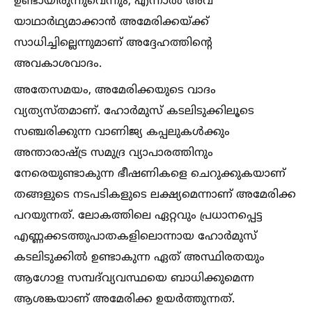
ഉണ്ടായിരുന്നുവെന്നും, എന്നാല്‍ അവ
യാഥാർഥ്യമാക്കാൻ അമേരിക്കയ്ക്ക്
സാധിച്ചില്ലെന്നുമാണ് അദ്ദേഹത്തിന്റെ
അവകാശവാദം.
അതേസമയം, അമേരിക്കയുടെ വാദം
വ്യത്യസ്തമാണ്. ഹോർമുസ് കടലിടുക്കിലൂടെ
സഞ്ചരിക്കുന്ന വാണിജ്യ കപ്പലുകള്‍ക്കും
അന്താരാഷ്ട്ര സമുദ്ര വ്യാപാരത്തിനും
നേരെയുണ്ടാകുന്ന ഭീഷണികളെ ചെറുക്കുകയാണ്
തങ്ങളുടെ നടപടികളുടെ ലക്ഷ്യമെന്നാണ് അമേരിക്ക
പറയുന്നത്. ലോകത്തിലെ ഏറ്റവും പ്രധാനപ്പെട്ട
എണ്ണക്കടത്തുപാതകളിലൊന്നായ ഹോർമുസ്
കടലിടുക്കില്‍ ഉണ്ടാകുന്ന ഏത് അസ്ഥിരതയും
ആഗോള സമ്പദ്‌വ്യവസ്ഥയെ ബാധിക്കുമെന്ന
ആശങ്കയാണ് അമേരിക്ക ഉയർത്തുന്നത്.