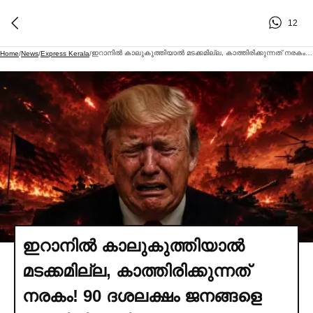
12
ഇറാനില്‍ കാലുകുത്തിയാല്‍ മടക്കമില്ല, കാത്തിരിക്കുന്നത് നരകം! 90 ദശലക്ഷം ജനങ്ങളെ അണിനിരത്തി ഇറാന്റെ യുദ്ധപ്രഖ്യാപനം?
Home
/
News
/
Express Kerala
/
ഇറാനില്‍ കാലുകുത്തിയാല്‍
മടക്കമില്ല, കാത്തിരിക്കുന്നത്
നരകം! 90 ദശലക്ഷം ജനങ്ങളെ