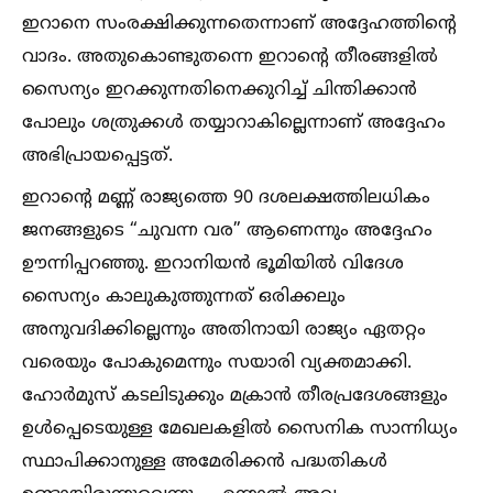
ഇറാനെ സംരക്ഷിക്കുന്നതെന്നാണ് അദ്ദേഹത്തിന്റെ
വാദം. അതുകൊണ്ടുതന്നെ ഇറാന്റെ തീരങ്ങളില്‍
സൈന്യം ഇറക്കുന്നതിനെക്കുറിച്ച്‌ ചിന്തിക്കാൻ
പോലും ശത്രുക്കള്‍ തയ്യാറാകില്ലെന്നാണ് അദ്ദേഹം
അഭിപ്രായപ്പെട്ടത്.
ഇറാന്റെ മണ്ണ് രാജ്യത്തെ 90 ദശലക്ഷത്തിലധികം
ജനങ്ങളുടെ “ചുവന്ന വര” ആണെന്നും അദ്ദേഹം
ഊന്നിപ്പറഞ്ഞു. ഇറാനിയൻ ഭൂമിയില്‍ വിദേശ
സൈന്യം കാലുകുത്തുന്നത് ഒരിക്കലും
അനുവദിക്കില്ലെന്നും അതിനായി രാജ്യം ഏതറ്റം
വരെയും പോകുമെന്നും സയാരി വ്യക്തമാക്കി.
ഹോർമുസ് കടലിടുക്കും മക്രാൻ തീരപ്രദേശങ്ങളും
ഉള്‍പ്പെടെയുള്ള മേഖലകളില്‍ സൈനിക സാന്നിധ്യം
സ്ഥാപിക്കാനുള്ള അമേരിക്കൻ പദ്ധതികള്‍