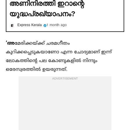
അണിനിരത്തി ഇറാന്റെ
യുദ്ധപ്രഖ്യാപനം?
Express Kerala
1 month ago
‘അ
മേരിക്കയ്ക്ക് ചരമഗീതം
കുറിക്കപ്പെടുകയാണോ എന്ന ചോദ്യമാണ് ഇന്ന്
ലോകത്തിന്റെ പല കോണുകളില്‍ നിന്നും
ഒരേസ്വരത്തില്‍ ഉയരുന്നത്.
ADVERTISEMENT