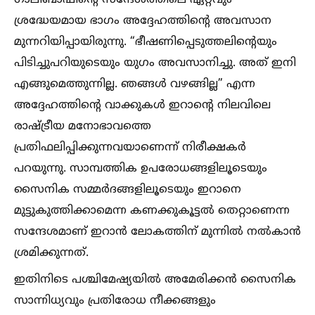
ഗാലിബാഫിന്റെ സന്ദേശത്തിലെ ഏറ്റവും
ശ്രദ്ധേയമായ ഭാഗം അദ്ദേഹത്തിന്റെ അവസാന
മുന്നറിയിപ്പായിരുന്നു. “ഭീഷണിപ്പെടുത്തലിന്റെയും
പിടിച്ചുപറിയുടെയും യുഗം അവസാനിച്ചു. അത് ഇനി
എങ്ങുമെത്തുന്നില്ല. ഞങ്ങള്‍ വഴങ്ങില്ല” എന്ന
അദ്ദേഹത്തിന്റെ വാക്കുകള്‍ ഇറാന്റെ നിലവിലെ
രാഷ്ട്രീയ മനോഭാവത്തെ
പ്രതിഫലിപ്പിക്കുന്നവയാണെന്ന് നിരീക്ഷകർ
പറയുന്നു. സാമ്പത്തിക ഉപരോധങ്ങളിലൂടെയും
സൈനിക സമ്മർദങ്ങളിലൂടെയും ഇറാനെ
മുട്ടുകുത്തിക്കാമെന്ന കണക്കുകൂട്ടല്‍ തെറ്റാണെന്ന
സന്ദേശമാണ് ഇറാൻ ലോകത്തിന് മുന്നില്‍ നല്‍കാൻ
ശ്രമിക്കുന്നത്.
ഇതിനിടെ പശ്ചിമേഷ്യയില്‍ അമേരിക്കൻ സൈനിക
സാന്നിധ്യവും പ്രതിരോധ നീക്കങ്ങളും