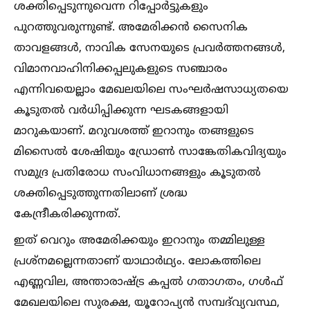
ശക്തിപ്പെടുന്നുവെന്ന റിപ്പോർട്ടുകളും
പുറത്തുവരുന്നുണ്ട്. അമേരിക്കൻ സൈനിക
താവളങ്ങള്‍, നാവിക സേനയുടെ പ്രവർത്തനങ്ങള്‍,
വിമാനവാഹിനിക്കപ്പലുകളുടെ സഞ്ചാരം
എന്നിവയെല്ലാം മേഖലയിലെ സംഘർഷസാധ്യതയെ
കൂടുതല്‍ വർധിപ്പിക്കുന്ന ഘടകങ്ങളായി
മാറുകയാണ്. മറുവശത്ത് ഇറാനും തങ്ങളുടെ
മിസൈല്‍ ശേഷിയും ഡ്രോണ്‍ സാങ്കേതികവിദ്യയും
സമുദ്ര പ്രതിരോധ സംവിധാനങ്ങളും കൂടുതല്‍
ശക്തിപ്പെടുത്തുന്നതിലാണ് ശ്രദ്ധ
കേന്ദ്രീകരിക്കുന്നത്.
ഇത് വെറും അമേരിക്കയും ഇറാനും തമ്മിലുള്ള
പ്രശ്നമല്ലെന്നതാണ് യാഥാർഥ്യം. ലോകത്തിലെ
എണ്ണവില, അന്താരാഷ്ട്ര കപ്പല്‍ ഗതാഗതം, ഗള്‍ഫ്
മേഖലയിലെ സുരക്ഷ, യൂറോപ്യൻ സമ്പദ്‌വ്യവസ്ഥ,