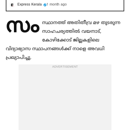
Express Kerala
1 month ago
സം
സ്ഥാനത്ത് അതിതീവ്ര മഴ തുടരുന്ന
സാഹചര്യത്തില്‍ വയനാട്,
കോഴിക്കോട് ജില്ലകളിലെ
വിദ്യാഭ്യാസ സ്ഥാപനങ്ങള്‍ക്ക് നാളെ അവധി
പ്രഖ്യാപിച്ചു.
ADVERTISEMENT