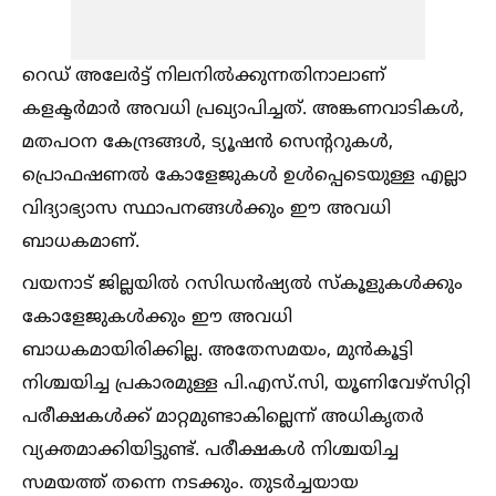
റെഡ് അലേർട്ട് നിലനില്‍ക്കുന്നതിനാലാണ്
കളക്ടർമാർ അവധി പ്രഖ്യാപിച്ചത്. അങ്കണവാടികള്‍,
മതപഠന കേന്ദ്രങ്ങള്‍, ട്യൂഷൻ സെന്ററുകള്‍,
പ്രൊഫഷണല്‍ കോളേജുകള്‍ ഉള്‍പ്പെടെയുള്ള എല്ലാ
വിദ്യാഭ്യാസ സ്ഥാപനങ്ങള്‍ക്കും ഈ അവധി
ബാധകമാണ്.
വയനാട് ജില്ലയില്‍ റസിഡൻഷ്യല്‍ സ്കൂളുകള്‍ക്കും
കോളേജുകള്‍ക്കും ഈ അവധി
ബാധകമായിരിക്കില്ല. അതേസമയം, മുൻകൂട്ടി
നിശ്ചയിച്ച പ്രകാരമുള്ള പി.എസ്.സി, യൂണിവേഴ്സിറ്റി
പരീക്ഷകള്‍ക്ക് മാറ്റമുണ്ടാകില്ലെന്ന് അധികൃതർ
വ്യക്തമാക്കിയിട്ടുണ്ട്. പരീക്ഷകള്‍ നിശ്ചയിച്ച
സമയത്ത് തന്നെ നടക്കും. തുടർച്ചയായ