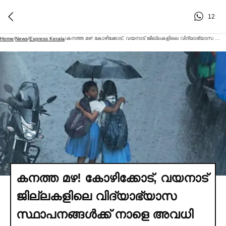
12
കനത്ത മഴ! കോഴിക്കോട്, വയനാട് ജില്ലകളിലെ വിദ്യാഭ്യാസ സ്ഥാപനങ്ങള്‍ക്ക് നാളെ അവധി
Home
/
News
/
Express Kerala
/
കനത്ത മഴ! കോഴിക്കോട്, വയനാട്
ജില്ലകളിലെ വിദ്യാഭ്യാസ
സ്ഥാപനങ്ങള്‍ക്ക് നാളെ അവധി